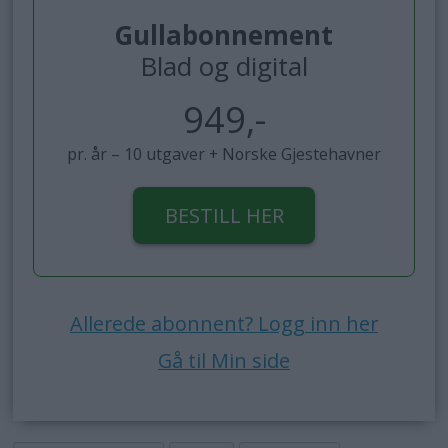
Gullabonnement
Blad og digital
949,-
pr. år – 10 utgaver + Norske Gjestehavner
BESTILL HER
Allerede abonnent? Logg inn her
Gå til Min side