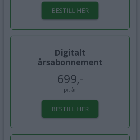
BESTILL HER
Digitalt
årsabonnement
699,-
pr. år
BESTILL HER