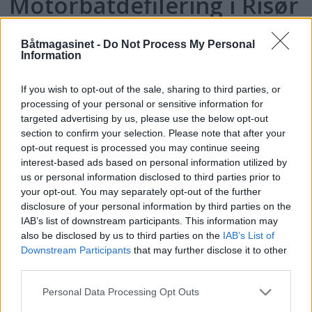
Motorbåtdefilering i Risør
Båtmagasinet -
Do Not Process My Personal
Information
If you wish to opt-out of the sale, sharing to third parties, or
processing of your personal or sensitive information for
targeted advertising by us, please use the below opt-out
section to confirm your selection. Please note that after your
opt-out request is processed you may continue seeing
interest-based ads based on personal information utilized by
us or personal information disclosed to third parties prior to
PLUS
your opt-out. You may separately opt-out of the further
disclosure of your personal information by third parties on the
IAB’s list of downstream participants. This information may
Satser på Sting, øker
also be disclosed by us to third parties on the
IAB’s List of
Downstream Participants
that may further disclose it to other
salget
third parties.
Personal Data Processing Opt Outs