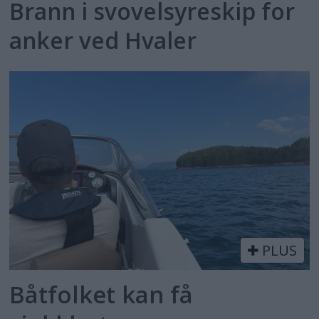
Brann i svovelsyreskip for
anker ved Hvaler
PLUS
Båtfolket kan få