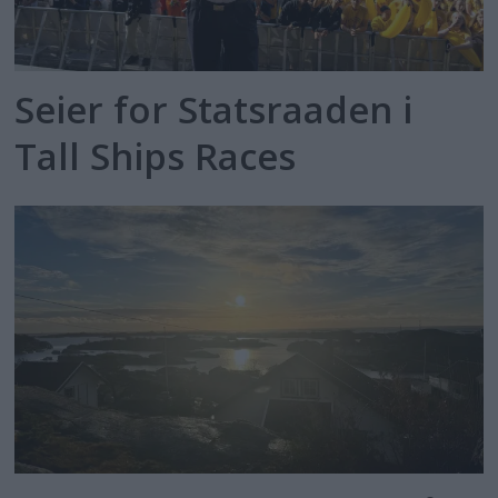
Seier for Statsraaden i
Tall Ships Races