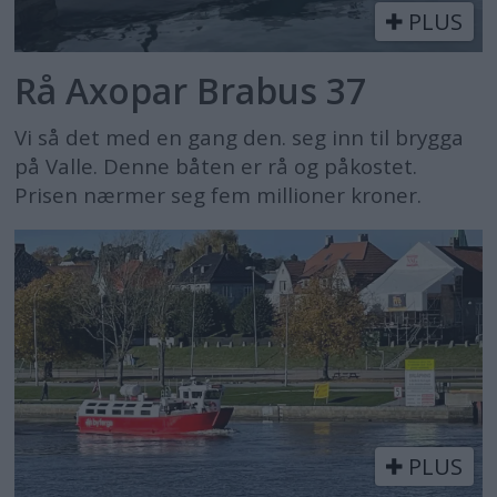
PLUS
Rå Axopar Brabus 37
Vi så det med en gang den. seg inn til brygga
på Valle. Denne båten er rå og påkostet.
Prisen nærmer seg fem millioner kroner.
PLUS