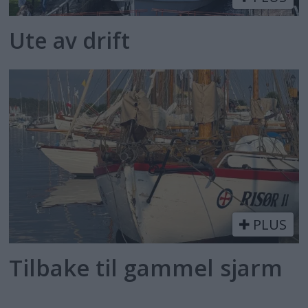
Ute av drift
PLUS
Tilbake til gammel sjarm