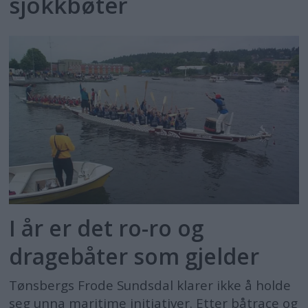
sjokkbøter
I år er det ro-ro og
dragebåter som gjelder
Tønsbergs Frode Sundsdal klarer ikke å holde
seg unna maritime initiativer. Etter båtrace og