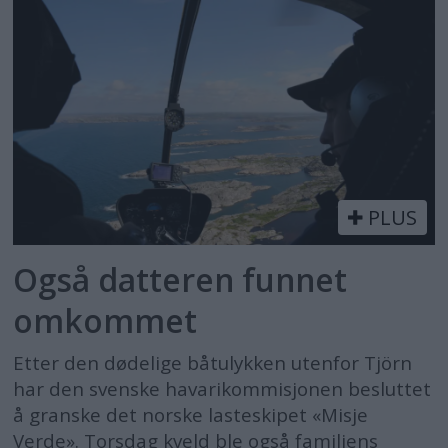
PLUS
Også datteren funnet
omkommet
Etter den dødelige båtulykken utenfor Tjörn
har den svenske havarikommisjonen besluttet
å granske det norske lasteskipet «Misje
Verde». Torsdag kveld ble også familiens