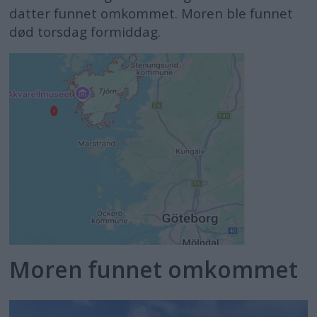
datter funnet omkommet. Moren ble funnet
død torsdag formiddag.
Moren funnet omkommet