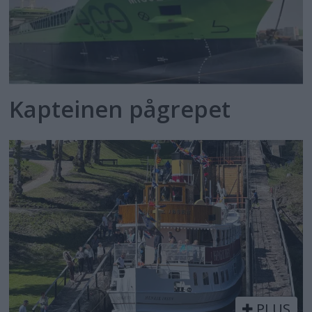
Kapteinen pågrepet
PLUS