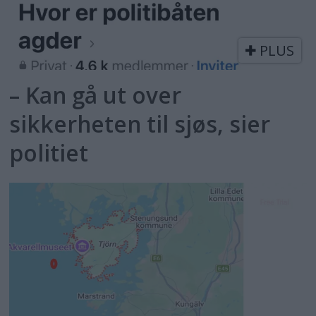
PLUS
– Kan gå ut over
sikkerheten til sjøs, sier
politiet