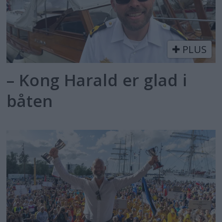
PLUS
– Kong Harald er glad i
båten