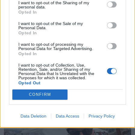
I want to opt-out of the Sharing of my
personal data.
Opted In
I want to opt-out of the Sale of my
Personal Data.
Opted In
I want to opt-out of processing my
Personal Data for Targeted Advertising.
Opted In
I want to opt-out of Collection, Use,
Retention, Sale, and/or Sharing of my
Politiets teori: Tok igjen
Personal Data that Is Unrelated with the
Purposes for which it was collected.
Opted Out
fritidsbåten bakfra
CONFIRM
Data Deletion
Data Access
Privacy Policy