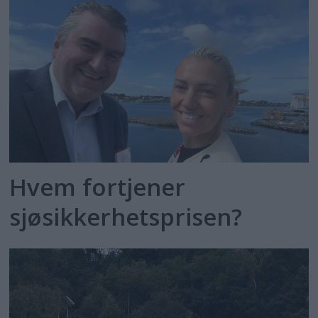
Hvem fortjener
sjøsikkerhetsprisen?