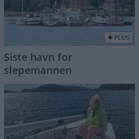
PLUS
Siste havn for
slepemannen