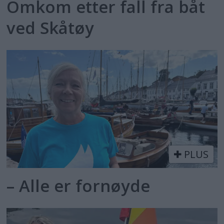
Omkom etter fall fra båt
ved Skåtøy
PLUS
– Alle er fornøyde