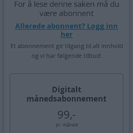
For å lese denne saken må du
være abonnent
Allerede abonnent? Logg inn
her
Et abonnement gir tilgang til alt innhold
og vi har følgende tilbud:
Digitalt
månedsabonnement
99,-
pr. måned