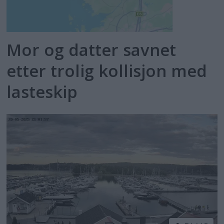
Mor og datter savnet
etter trolig kollisjon med
lasteskip