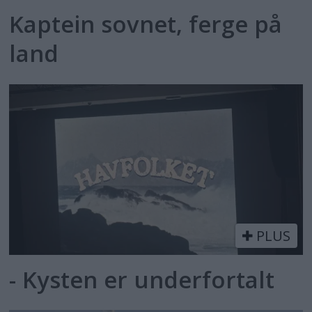
Kaptein sovnet, ferge på
land
PLUS
- Kysten er underfortalt