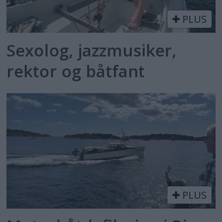
PLUS
Sexolog, jazzmusiker,
rektor og båtfant
PLUS