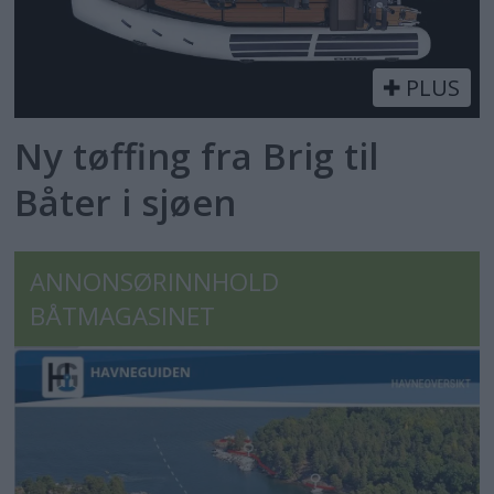
PLUS
Ny tøffing fra Brig til
Båter i sjøen
ANNONSØRINNHOLD
BÅTMAGASINET