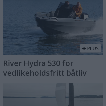
PLUS
River Hydra 530 for
vedlikeholdsfritt båtliv