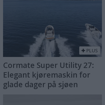
PLUS
Cormate Super Utility 27:
Elegant kjøremaskin for
glade dager på sjøen