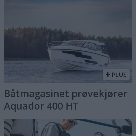
PLUS
Båtmagasinet prøvekjører
Aquador 400 HT