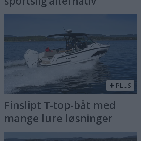
sportslig alternativ
PLUS
Finslipt T-top-båt med
mange lure løsninger