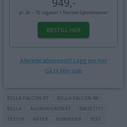
949,-
pr. år – 10 utgaver + Norske Gjestehavner
BESTILL HER
Allerede abonnent? Logg inn her
Gå til Min side
BELLA FALCON R7
BELLA FALCON R6
BELLA
ALUMINIUMSBÅT
BM201711
TESTER
BÅTER
BOWRIDER
TEST