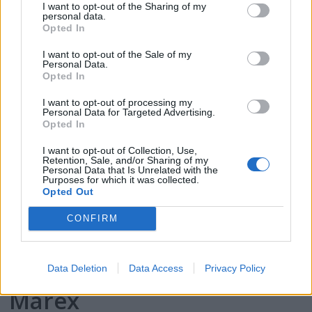
2025
I want to opt-out of the Sharing of my
personal data.
Opted In
I want to opt-out of the Sale of my
Personal Data.
Opted In
I want to opt-out of processing my
Personal Data for Targeted Advertising.
Opted In
I want to opt-out of Collection, Use,
Retention, Sale, and/or Sharing of my
Personal Data that Is Unrelated with the
Purposes for which it was collected.
Opted Out
PLUS
CONFIRM
Prøvekjørt: Mesterlig
familiebåt på 39 fot fra
Data Deletion
Data Access
Privacy Policy
Marex