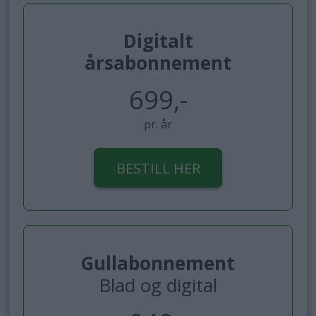
Digitalt
årsabonnement
699,-
pr. år
BESTILL HER
Gullabonnement
Blad og digital