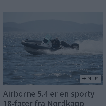
PLUS
Airborne 5.4 er en sporty
18-foter fra Nordkapp