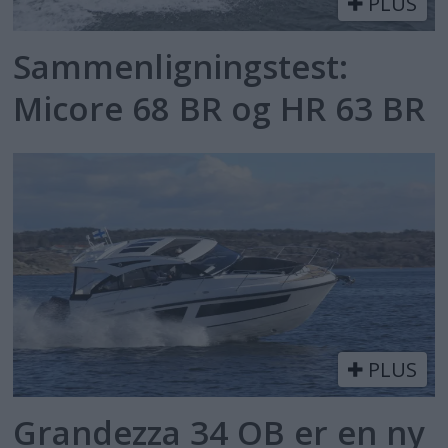
PLUS
Sammenligningstest:
Micore 68 BR og HR 63 BR
PLUS
Grandezza 34 OB er en ny