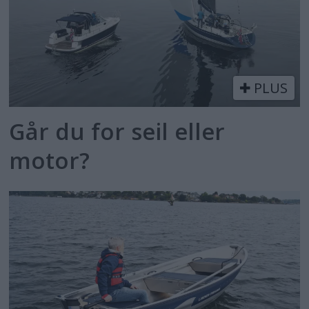
PLUS
Går du for seil eller
motor?