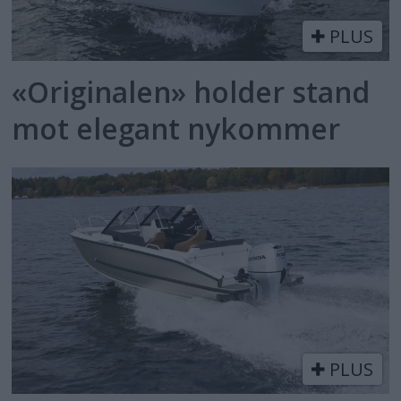
PLUS
«Originalen» holder stand
mot elegant nykommer
PLUS