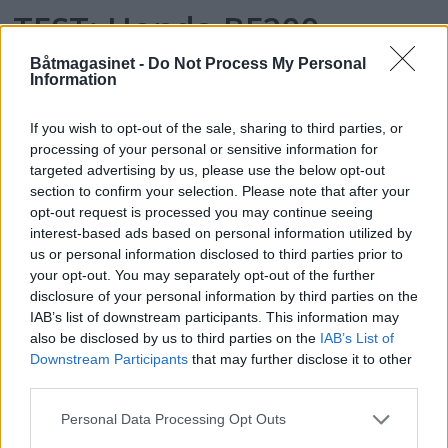
TEST: Honda BF200 –
Mange finesser
Båtmagasinet -
Do Not Process My Personal
Information
If you wish to opt-out of the sale, sharing to third parties, or
processing of your personal or sensitive information for
targeted advertising by us, please use the below opt-out
section to confirm your selection. Please note that after your
opt-out request is processed you may continue seeing
interest-based ads based on personal information utilized by
us or personal information disclosed to third parties prior to
your opt-out. You may separately opt-out of the further
disclosure of your personal information by third parties on the
IAB’s list of downstream participants. This information may
also be disclosed by us to third parties on the
IAB’s List of
Downstream Participants
that may further disclose it to other
Topp 10: Disse båtene fikk
third parties.
flest klikk i Testguiden i
Personal Data Processing Opt Outs