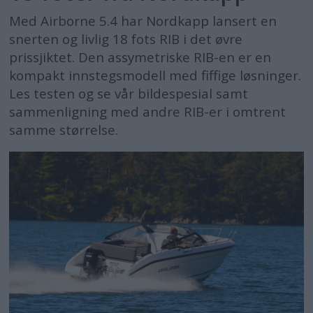
Med Airborne 5.4 har Nordkapp lansert en
snerten og livlig 18 fots RIB i det øvre
prissjiktet. Den assymetriske RIB-en er en
kompakt innstegsmodell med fiffige løsninger.
Les testen og se vår bildespesial samt
sammenligning med andre RIB-er i omtrent
samme størrelse.