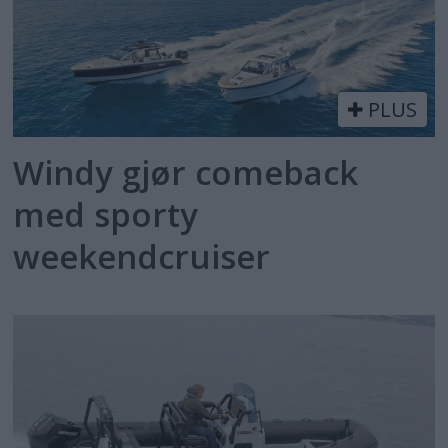
PLUS
Windy gjør comeback
med sporty
weekendcruiser