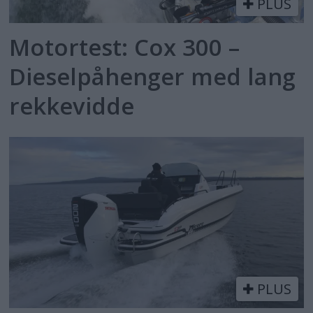
PLUS
Motortest: Cox 300 –
Dieselpåhenger med lang
rekkevidde
PLUS