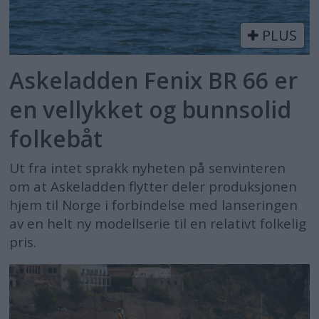
PLUS
Askeladden Fenix BR 66 er
en vellykket og bunnsolid
folkebåt
Ut fra intet sprakk nyheten på senvinteren
om at Askeladden flytter deler produksjonen
hjem til Norge i forbindelse med lanseringen
av en helt ny modellserie til en relativt folkelig
pris.