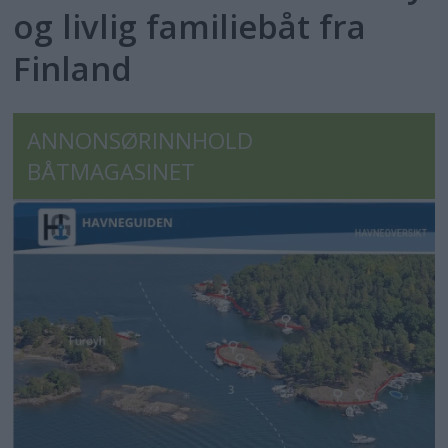
og livlig familiebåt fra
Finland
ANNONSØRINNHOLD
BÅTMAGASINET