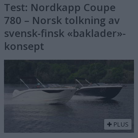
Test: Nordkapp Coupe
780 – Norsk tolkning av
svensk-finsk «baklader»-
konsept
PLUS