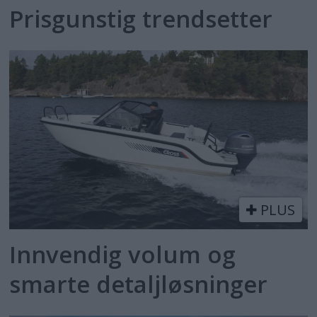
Prisgunstig trendsetter
PLUS
Innvendig volum og
smarte detaljløsninger