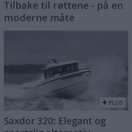
Tilbake til røttene - på en
moderne måte
PLUS
Saxdor 320: Elegant og