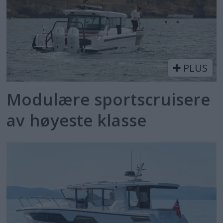
PLUS
Modulære sportscruisere
av høyeste klasse