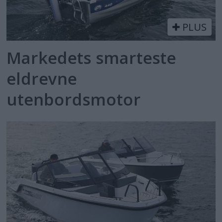
PLUS
Markedets smarteste
eldrevne
utenbordsmotor