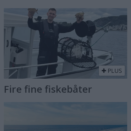
PLUS
Fire fine fiskebåter