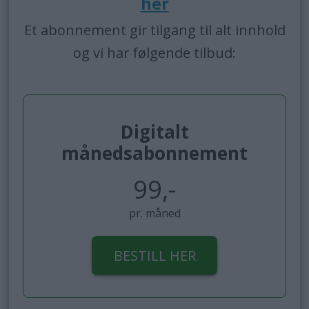
her
Et abonnement gir tilgang til alt innhold
og vi har følgende tilbud:
Digitalt
månedsabonnement
99,-
pr. måned
BESTILL HER