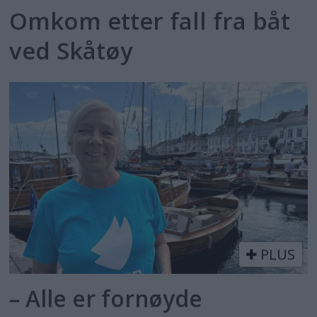
Omkom etter fall fra båt
ved Skåtøy
PLUS
– Alle er fornøyde