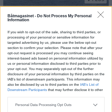
Kaptein sovnet, ferge på
Båtmagasinet -
Do Not Process My Personal
Information
land
If you wish to opt-out of the sale, sharing to third parties, or
processing of your personal or sensitive information for
targeted advertising by us, please use the below opt-out
section to confirm your selection. Please note that after your
opt-out request is processed you may continue seeing
interest-based ads based on personal information utilized by
us or personal information disclosed to third parties prior to
your opt-out. You may separately opt-out of the further
disclosure of your personal information by third parties on the
IAB’s list of downstream participants. This information may
also be disclosed by us to third parties on the
IAB’s List of
PLUS
Downstream Participants
that may further disclose it to other
third parties.
- Kysten er underfortalt
Personal Data Processing Opt Outs