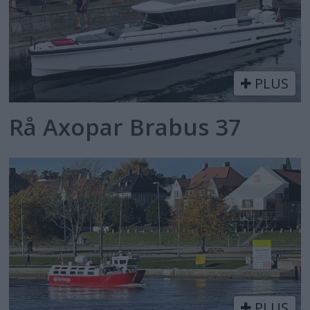
PLUS
Rå Axopar Brabus 37
PLUS