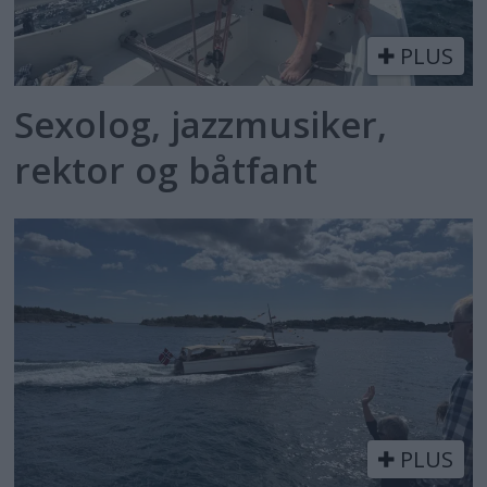
PLUS
Sexolog, jazzmusiker,
rektor og båtfant
PLUS