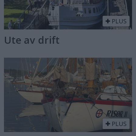
PLUS
Ute av drift
PLUS