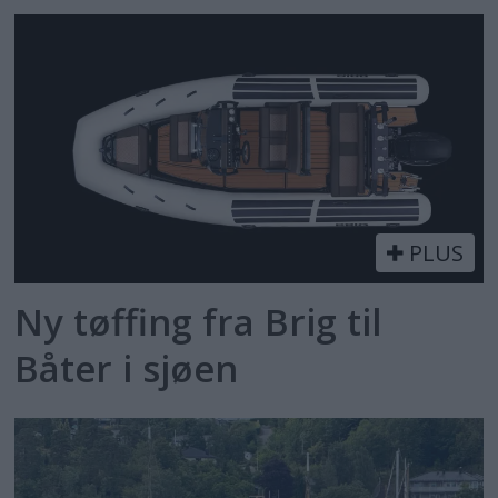
PLUS
Ny tøffing fra Brig til
Båter i sjøen