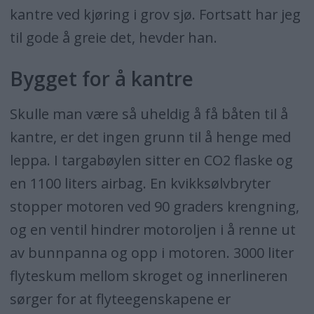
kantre ved kjøring i grov sjø. Fortsatt har jeg
til gode å greie det, hevder han.
Bygget for å kantre
Skulle man være så uheldig å få båten til å
kantre, er det ingen grunn til å henge med
leppa. I targabøylen sitter en CO2 flaske og
en 1100 liters airbag. En kvikksølvbryter
stopper motoren ved 90 graders krengning,
og en ventil hindrer motoroljen i å renne ut
av bunnpanna og opp i motoren. 3000 liter
flyteskum mellom skroget og innerlineren
sørger for at flyteegenskapene er