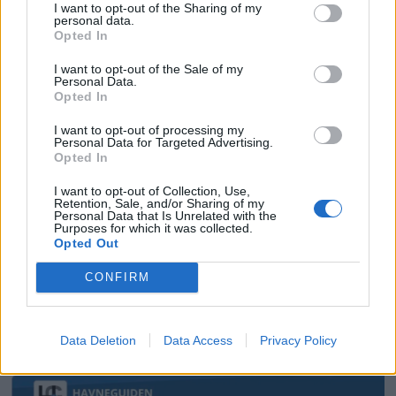
I want to opt-out of the Sharing of my
personal data.
Opted In
I want to opt-out of the Sale of my
Personal Data.
Opted In
I want to opt-out of processing my
Personal Data for Targeted Advertising.
Opted In
I want to opt-out of Collection, Use,
Retention, Sale, and/or Sharing of my
Personal Data that Is Unrelated with the
Purposes for which it was collected.
Opted Out
Losen avviser straffeskyld
CONFIRM
ANNONSØRINNHOLD
Data Deletion
Data Access
Privacy Policy
BÅTMAGASINET