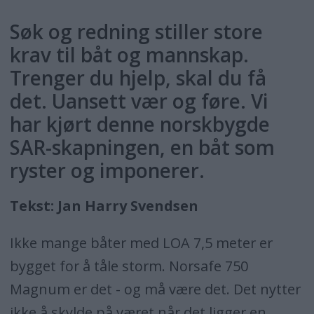
Søk og redning stiller store
krav til båt og mannskap.
Trenger du hjelp, skal du få
det. Uansett vær og føre. Vi
har kjørt denne norskbygde
SAR-skapningen, en båt som
ryster og imponerer.
Tekst: Jan Harry Svendsen
Ikke mange båter med LOA 7,5 meter er
bygget for å tåle storm. Norsafe 750
Magnum er det - og må være det. Det nytter
ikke å skylde på været når det ligger en