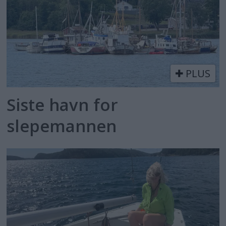
PLUS
Siste havn for
slepemannen