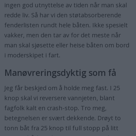
ingen god utnyttelse av tiden når man skal
redde liv. Så har vi den støtabsorberende
fenderlisten rundt hele båten. Ikke spesielt
vakker, men den tar av for det meste når
man skal sjøsette eller heise båten om bord
i moderskipet i fart.
Manøvreringsdyktig som få
Jeg får beskjed om å holde meg fast. I 25
knop skal vi reversere vannjeten, blant
fagfolk kalt en crash-stop. Tro meg,
betegnelsen er svært dekkende. Drøyt to
tonn båt fra 25 knop til full stopp på litt