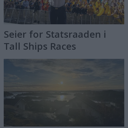
Seier for Statsraaden i
Tall Ships Races