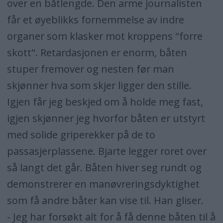
over en båtlengde. Den arme journalisten
får et øyeblikks fornemmelse av indre
organer som klasker mot kroppens "forre
skott". Retardasjonen er enorm, båten
stuper fremover og nesten før man
skjønner hva som skjer ligger den stille.
Igjen får jeg beskjed om å holde meg fast,
igjen skjønner jeg hvorfor båten er utstyrt
med solide griperekker på de to
passasjerplassene. Bjarte legger roret over
så langt det går. Båten hiver seg rundt og
demonstrerer en manøvreringsdyktighet
som få andre båter kan vise til. Han gliser.
- Jeg har forsøkt alt for å få denne båten til å