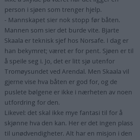
person i sjøen som trenger hjelp.
- Mannskapet sier nok stopp før båten.
Mannen som sier det burde vite. Bjarte
Skaala er teknisk sjef hos Norsafe. I dag er
han bekymret; været er for pent. Sjøen er til
å speile seg i. Jo, det er litt sjø utenfor
Tromøysundet ved Arendal. Men Skaala vil
gjerne vise hva båten er god for, og de
puslete bølgene er ikke i nærheten av noen
utfordring for den.
Likevel: det skal ikke mye fantasi til for å
skjønne hva den kan. Her er det ingen plass
til unødvendigheter. Alt har en misjon i den