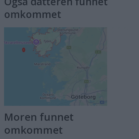
Også datteren funnet
omkommet
Moren funnet
omkommet