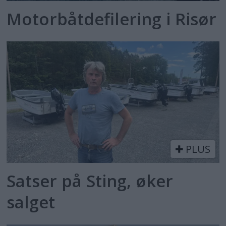
Motorbåtdefilering i Risør
PLUS
Satser på Sting, øker
salget