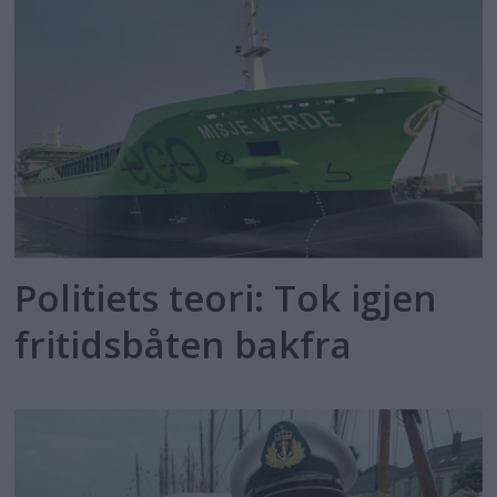
Politiets teori: Tok igjen
fritidsbåten bakfra