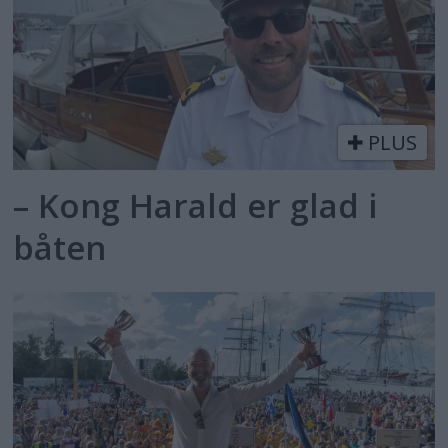
PLUS
– Kong Harald er glad i
båten