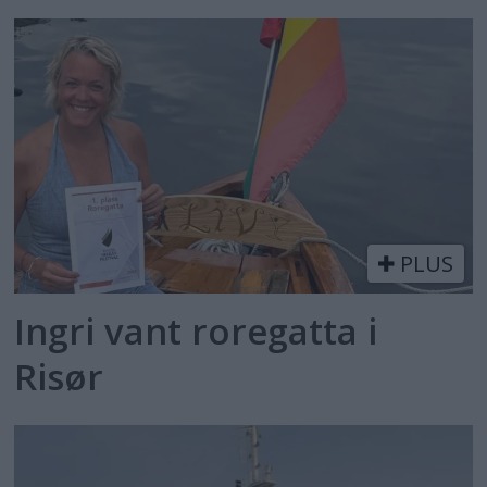
PLUS
Ingri vant roregatta i
Risør