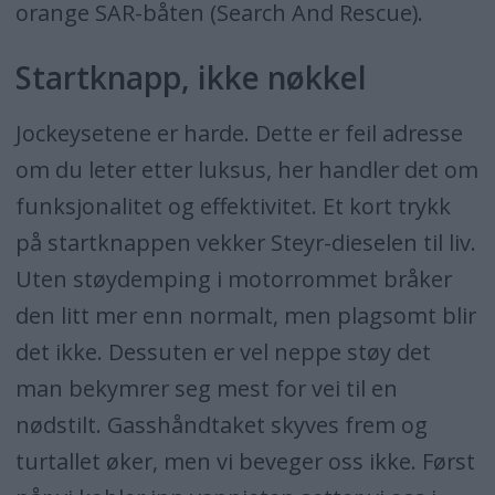
orange SAR-båten (Search And Rescue).
Startknapp, ikke nøkkel
Jockeysetene er harde. Dette er feil adresse
om du leter etter luksus, her handler det om
funksjonalitet og effektivitet. Et kort trykk
på startknappen vekker Steyr-dieselen til liv.
Uten støydemping i motorrommet bråker
den litt mer enn normalt, men plagsomt blir
det ikke. Dessuten er vel neppe støy det
man bekymrer seg mest for vei til en
nødstilt. Gasshåndtaket skyves frem og
turtallet øker, men vi beveger oss ikke. Først