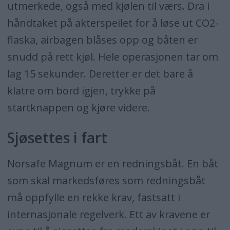
utmerkede, også med kjølen til værs. Dra i
håndtaket på akterspeilet for å løse ut CO2-
flaska, airbagen blåses opp og båten er
snudd på rett kjøl. Hele operasjonen tar om
lag 15 sekunder. Deretter er det bare å
klatre om bord igjen, trykke på
startknappen og kjøre videre.
Sjøsettes i fart
Norsafe Magnum er en redningsbåt. En båt
som skal markedsføres som redningsbåt
må oppfylle en rekke krav, fastsatt i
internasjonale regelverk. Ett av kravene er