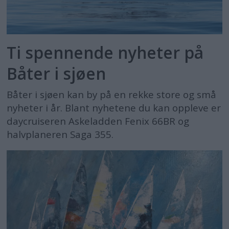
Ti spennende nyheter på
Båter i sjøen
Båter i sjøen kan by på en rekke store og små
nyheter i år. Blant nyhetene du kan oppleve er
daycruiseren Askeladden Fenix 66BR og
halvplaneren Saga 355.