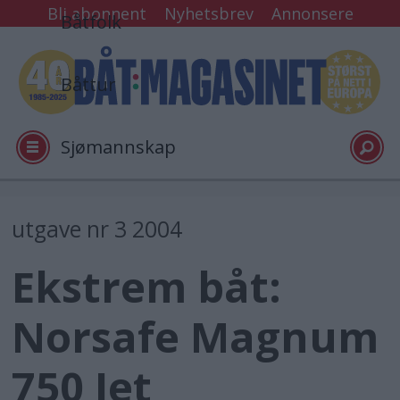
Bli abonnent
Nyhetsbrev
Annonsere
Båtfolk
Båttur
Sjømannskap
Tester
utgave nr 3 2004
Ekstrem båt:
Arkiv
Norsafe Magnum
Video
750 Jet
Logg inn