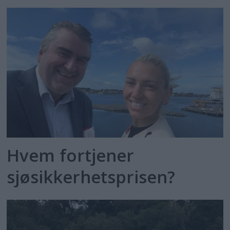
Hvem fortjener
sjøsikkerhetsprisen?