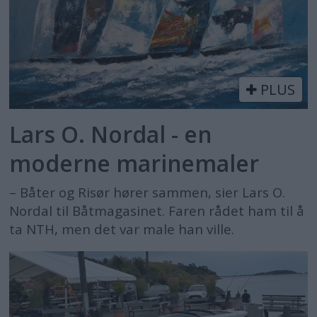
PLUS
Lars O. Nordal - en
moderne marinemaler
– Båter og Risør hører sammen, sier Lars O.
Nordal til Båtmagasinet. Faren rådet ham til å
ta NTH, men det var male han ville.