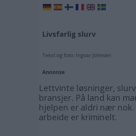
Livsfarlig slurv
Tekst og foto: Ingvar Johnsen
Annonse
Lettvinte løsninger, slu
bransjer. På land kan ma
hjelpen er aldri nær nok.
arbeide er kriminelt.