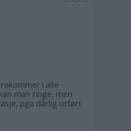
orekommer i alle
t kan man ringe, men
asje, pga dårlig utført