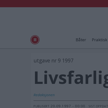
Båter
Praktisk
utgave nr 9 1997
Livsfarli
Redaksjonen
20.09.1997 - 00:00
PUBLISERT
SIST OPPDA