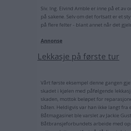
Siv. Ing. Eivind Amble er inne på et av
på sakene. Selv om det fortsatt er et st
på flere felter - blant annet når det gj
Annonse
Lekkasje på første tur
Vårt første eksempel denne gangen gje
skadet i kjølen med påfølgende lekkasje
skaden, mottok beløpet for reparasjonen
båten. Heldigvis var han ikke langt fra 
Båtmagasinet ble varslet av Jackie Gust
Båtbransjeforbundets arbeide med oppl