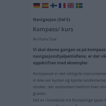
Navigasjon (Del 5)
Kompass/ kurs
Av Hans Due
Vi skal denne gangen se på kompassty
navigasjonshjelpemidlene, er det vi
oppskriften med eksempler.
Kompasset er det viktigste instrumente
vi ikke ser kysten og kjente landemerke
streker, der avstanden mellom hver stre
grader.
Det er i hovedsak tre forskjellige type