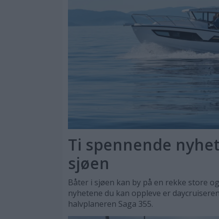
Ti spennende nyhete
sjøen
Båter i sjøen kan by på en rekke store og
nyhetene du kan oppleve er daycruisere
halvplaneren Saga 355.