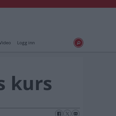
Video
Logg inn
s kurs