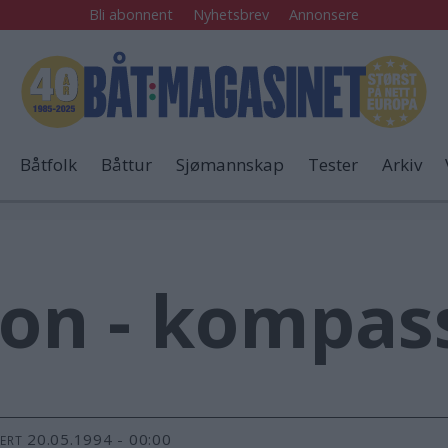
Bli abonnent
Nyhetsbrev
Annonsere
Båtfolk
Båttur
Sjømannskap
Tester
Arkiv
on - kompas
20.05.1994 - 00:00
TERT