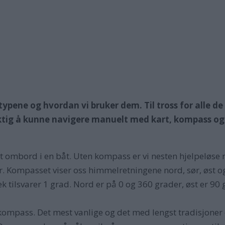
pene og hvordan vi bruker dem. Til tross for alle de
ktig å kunne navigere manuelt med kart, kompass og p
t ombord i en båt. Uten kompass er vi nesten hjelpeløse 
r. Kompasset viser oss himmelretningene nord, sør, øst o
k tilsvarer 1 grad. Nord er på 0 og 360 grader, øst er 90
r kompass. Det mest vanlige og det med lengst tradisjoner