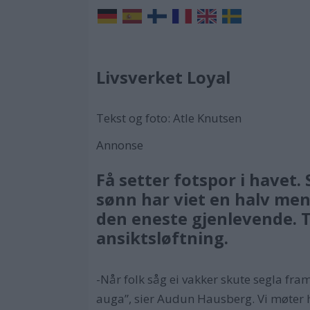
Livsverket Loyal
Tekst og foto: Atle Knutsen
Annonse
Få setter fotspor i havet
sønn har viet en halv men
den eneste gjenlevende. T
ansiktsløftning.
-Når folk såg ei vakker skute segla fr
auga”, sier Audun Hausberg. Vi møter h