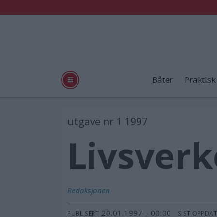
Båter
Praktisk
utgave nr 1 1997
Livsverk
Redaksjonen
20.01.1997 - 00:00
PUBLISERT
SIST OPPDA