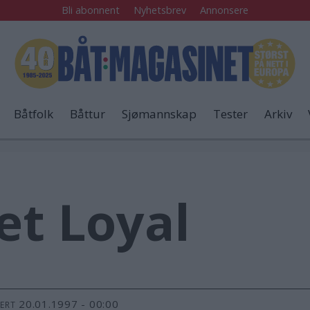
Bli abonnent
Nyhetsbrev
Annonsere
Båtfolk
Båttur
Sjømannskap
Tester
Arkiv
et Loyal
20.01.1997 - 00:00
TERT