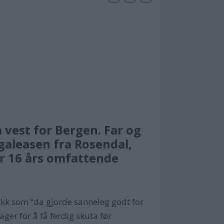
 vest for Bergen. Far og
galeasen fra Rosendal,
er 16 års omfattende
ykk som “da gjorde sanneleg godt for
er for å få ferdig skuta før