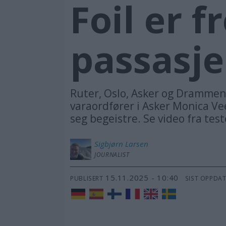
Foil er 
passasje
Ruter, Oslo, Asker og Drammen t
varaordfører i Asker Monica Vee
seg begeistre. Se video fra tes
Sigbjørn
Larsen
JOURNALIST
15.11.2025 - 10:40
PUBLISERT
SIST OPPDA