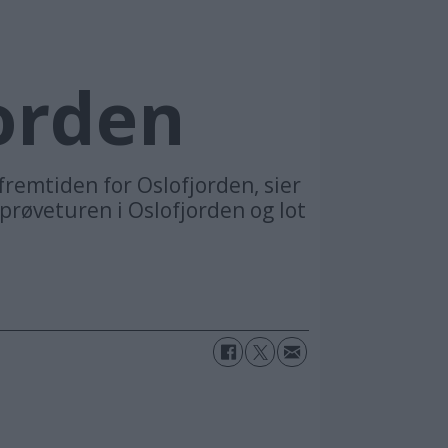
jorden
fremtiden for Oslofjorden, sier
 prøveturen i Oslofjorden og lot