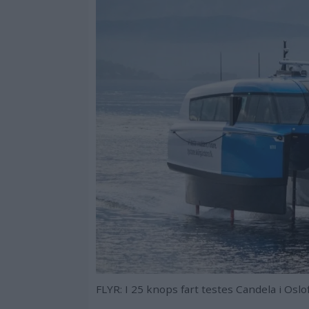
FLYR: I 25 knops fart testes Candela i Os