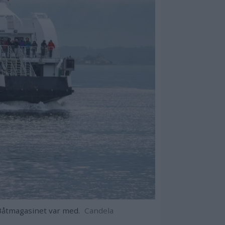
 Båtmagasinet var med.
Candela