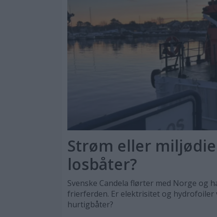
Strøm eller miljødie
losbåter?
Svenske Candela flørter med Norge og h
frierferden. Er elektrisitet og hydrofoile
hurtigbåter?