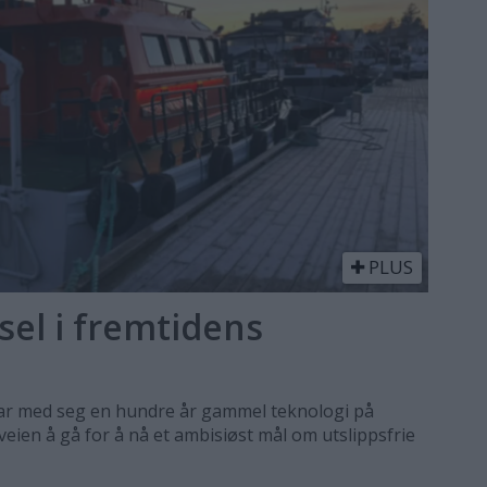
PLUS
sel i fremtidens
ar med seg en hundre år gammel teknologi på
r veien å gå for å nå et ambisiøst mål om utslippsfrie