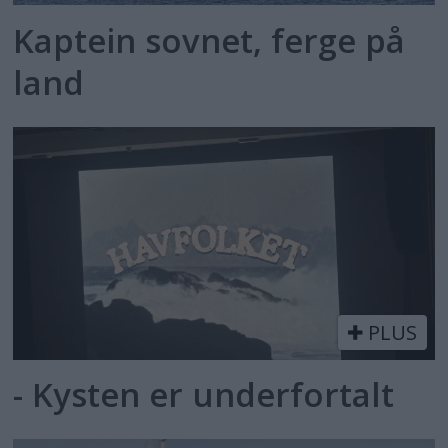
Kaptein sovnet, ferge på
land
PLUS
- Kysten er underfortalt