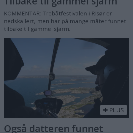
Tilbake til gammel sjarm
KOMMENTAR: Trebåtfestivalen i Risør er
nedskallert, men har på mange måter funnet
tilbake til gammel sjarm.
PLUS
Også datteren funnet