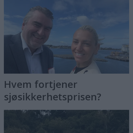
Hvem fortjener
sjøsikkerhetsprisen?