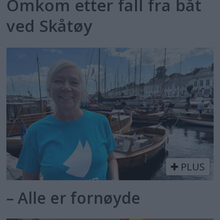
Omkom etter fall fra båt
ved Skåtøy
PLUS
– Alle er fornøyde