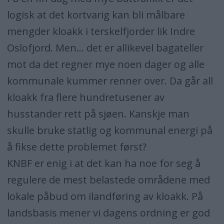
logisk at det kortvarig kan bli målbare
mengder kloakk i terskelfjorder lik Indre
Oslofjord. Men… det er allikevel bagateller
mot da det regner mye noen dager og alle
kommunale kummer renner over. Da går all
kloakk fra flere hundretusener av
husstander rett på sjøen. Kanskje man
skulle bruke statlig og kommunal energi på
å fikse dette problemet først?
KNBF er enig i at det kan ha noe for seg å
regulere de mest belastede områdene med
lokale påbud om ilandføring av kloakk. På
landsbasis mener vi dagens ordning er god