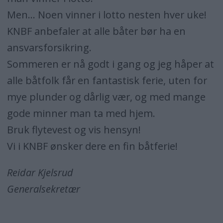
Men… Noen vinner i lotto nesten hver uke!
KNBF anbefaler at alle båter bør ha en
ansvarsforsikring.
Sommeren er nå godt i gang og jeg håper at
alle båtfolk får en fantastisk ferie, uten for
mye plunder og dårlig vær, og med mange
gode minner man ta med hjem.
Bruk flytevest og vis hensyn!
Vi i KNBF ønsker dere en fin båtferie!
Reidar Kjelsrud
Generalsekretær