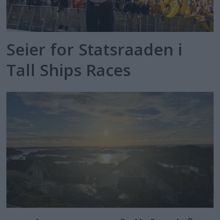
Seier for Statsraaden i
Tall Ships Races