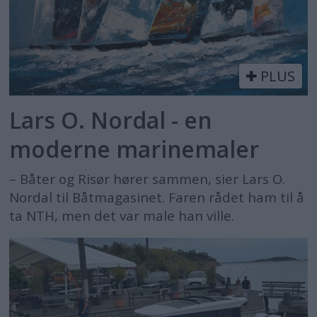
PLUS
Lars O. Nordal - en
moderne marinemaler
– Båter og Risør hører sammen, sier Lars O.
Nordal til Båtmagasinet. Faren rådet ham til å
ta NTH, men det var male han ville.