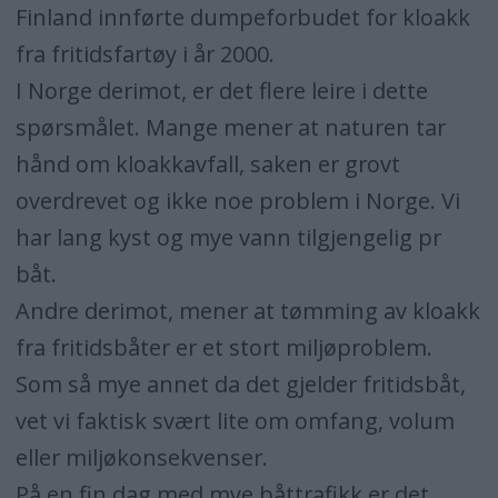
Finland innførte dumpeforbudet for kloakk
fra fritidsfartøy i år 2000.
I Norge derimot, er det flere leire i dette
spørsmålet. Mange mener at naturen tar
hånd om kloakkavfall, saken er grovt
overdrevet og ikke noe problem i Norge. Vi
har lang kyst og mye vann tilgjengelig pr
båt.
Andre derimot, mener at tømming av kloakk
fra fritidsbåter er et stort miljøproblem.
Som så mye annet da det gjelder fritidsbåt,
vet vi faktisk svært lite om omfang, volum
eller miljøkonsekvenser.
På en fin dag med mye båttrafikk er det