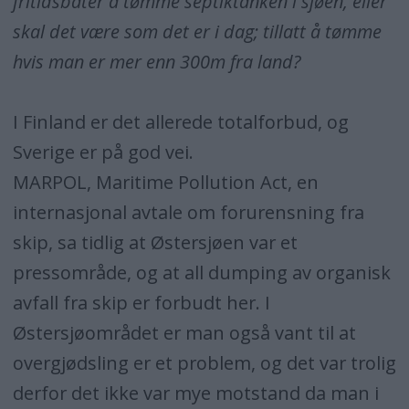
fritidsbåter å tømme septiktanken i sjøen, eller
skal det være som det er i dag; tillatt å tømme
hvis man er mer enn 300m fra land?
I Finland er det allerede totalforbud, og
Sverige er på god vei.
MARPOL, Maritime Pollution Act, en
internasjonal avtale om forurensning fra
skip, sa tidlig at Østersjøen var et
pressområde, og at all dumping av organisk
avfall fra skip er forbudt her. I
Østersjøområdet er man også vant til at
overgjødsling er et problem, og det var trolig
derfor det ikke var mye motstand da man i