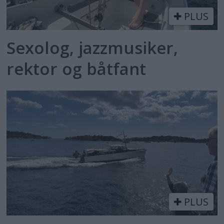
PLUS
Sexolog, jazzmusiker,
rektor og båtfant
PLUS