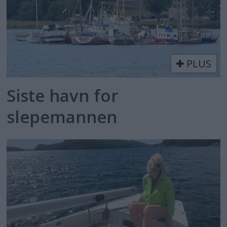
PLUS
Siste havn for
slepemannen