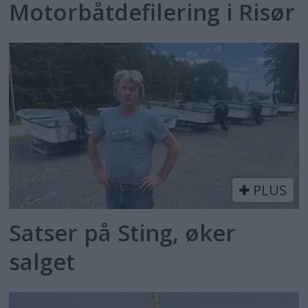
Motorbåtdefilering i Risør
PLUS
Satser på Sting, øker
salget