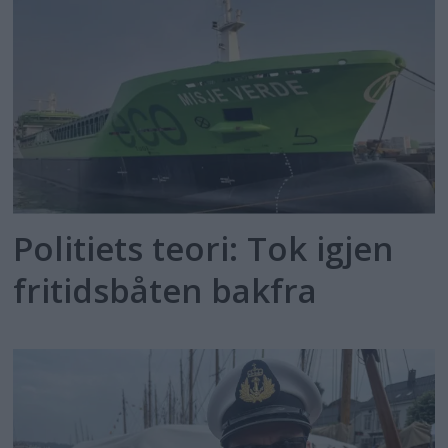
Politiets teori: Tok igjen
fritidsbåten bakfra