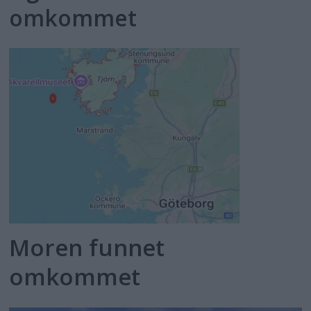
omkommet
Moren funnet
omkommet