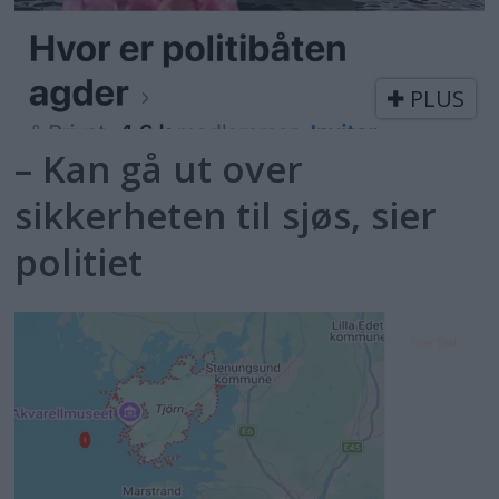
PLUS
– Kan gå ut over
sikkerheten til sjøs, sier
politiet