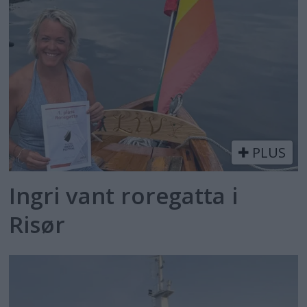
PLUS
Ingri vant roregatta i
Risør