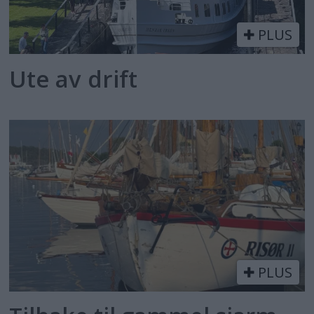
PLUS
Ute av drift
PLUS