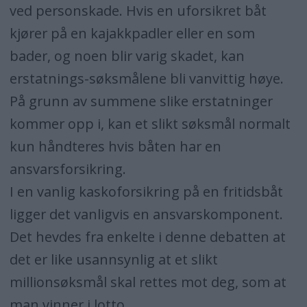
ved personskade. Hvis en uforsikret båt
kjører på en kajakkpadler eller en som
bader, og noen blir varig skadet, kan
erstatnings-søksmålene bli vanvittig høye.
På grunn av summene slike erstatninger
kommer opp i, kan et slikt søksmål normalt
kun håndteres hvis båten har en
ansvarsforsikring.
I en vanlig kaskoforsikring på en fritidsbåt
ligger det vanligvis en ansvarskomponent.
Det hevdes fra enkelte i denne debatten at
det er like usannsynlig at et slikt
millionsøksmål skal rettes mot deg, som at
man vinner i lotto.