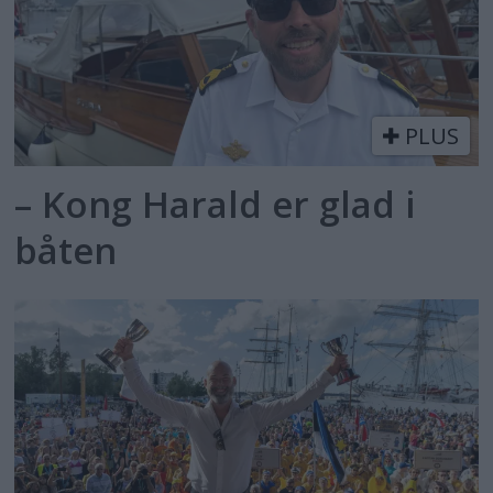
PLUS
– Kong Harald er glad i
båten