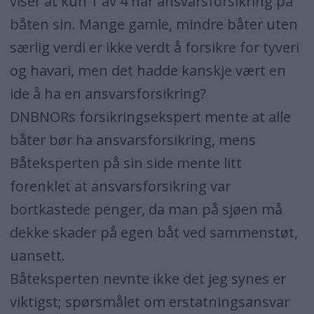
viser at kun 1 av 4 har ansvarsforsikring på
båten sin. Mange gamle, mindre båter uten
særlig verdi er ikke verdt å forsikre for tyveri
og havari, men det hadde kanskje vært en
ide å ha en ansvarsforsikring?
DNBNORs forsikringsekspert mente at alle
båter bør ha ansvarsforsikring, mens
Båteksperten på sin side mente litt
forenklet at ansvarsforsikring var
bortkastede penger, da man på sjøen må
dekke skader på egen båt ved sammenstøt,
uansett.
Båteksperten nevnte ikke det jeg synes er
viktigst; spørsmålet om erstatningsansvar