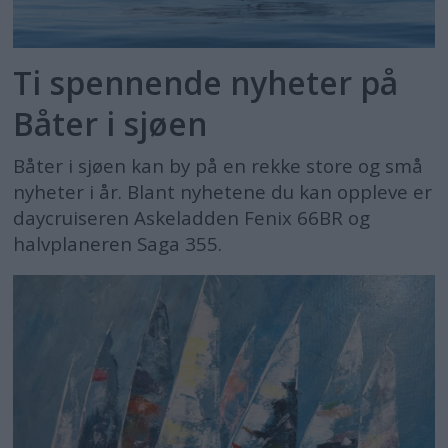
Ti spennende nyheter på
Båter i sjøen
Båter i sjøen kan by på en rekke store og små
nyheter i år. Blant nyhetene du kan oppleve er
daycruiseren Askeladden Fenix 66BR og
halvplaneren Saga 355.