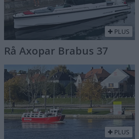
PLUS
Rå Axopar Brabus 37
PLUS