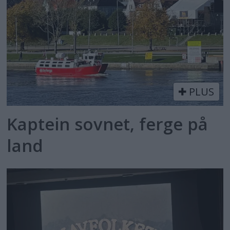
PLUS
Kaptein sovnet, ferge på
land