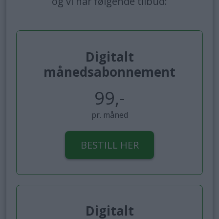
og vi har følgende tilbud:
Digitalt
månedsabonnement
99,-
pr. måned
BESTILL HER
Digitalt