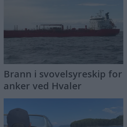
Brann i svovelsyreskip for
anker ved Hvaler