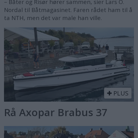
– Båter og Risør hører sammen, sier Lars O.
Nordal til Båtmagasinet. Faren rådet ham til å
ta NTH, men det var male han ville.
PLUS
Rå Axopar Brabus 37