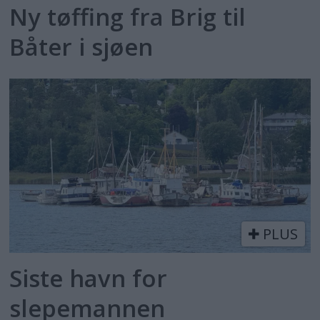
Ny tøffing fra Brig til
Båter i sjøen
PLUS
Siste havn for
slepemannen