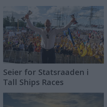
Seier for Statsraaden i
Tall Ships Races