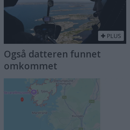
PLUS
Også datteren funnet
omkommet