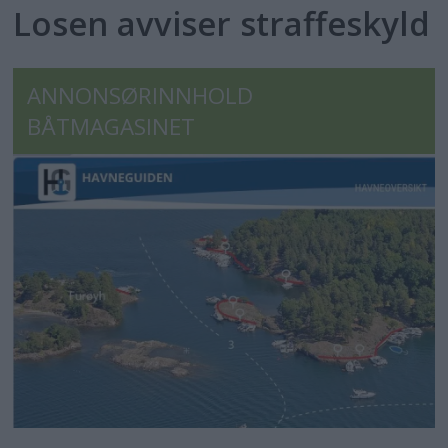
Losen avviser straffeskyld
ANNONSØRINNHOLD
BÅTMAGASINET