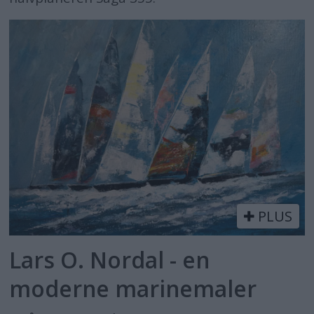
PLUS
Lars O. Nordal - en
moderne marinemaler