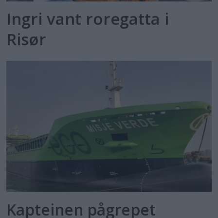
Ingri vant roregatta i
Risør
Kapteinen pågrepet