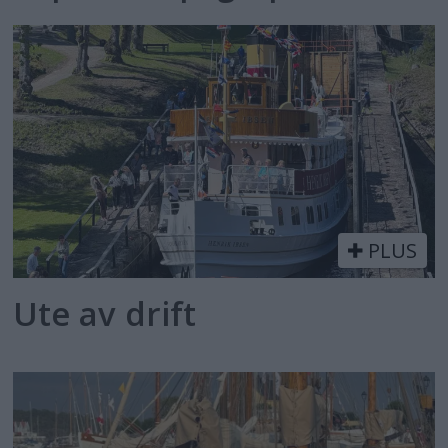
PLUS
Ute av drift