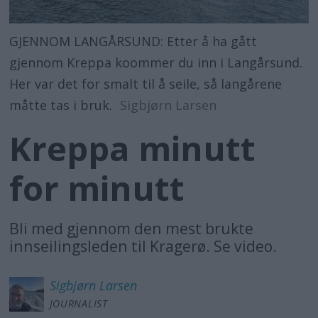
GJENNOM LANGÅRSUND: Etter å ha gått
gjennom Kreppa koommer du inn i Langårsund.
Her var det for smalt til å seile, så langårene
måtte tas i bruk.
Sigbjørn Larsen
Kreppa minutt
for minutt
Bli med gjennom den mest brukte
innseilingsleden til Kragerø. Se video.
Sigbjørn
Larsen
JOURNALIST