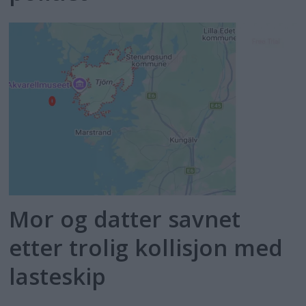
Mor og datter savnet
etter trolig kollisjon med
lasteskip