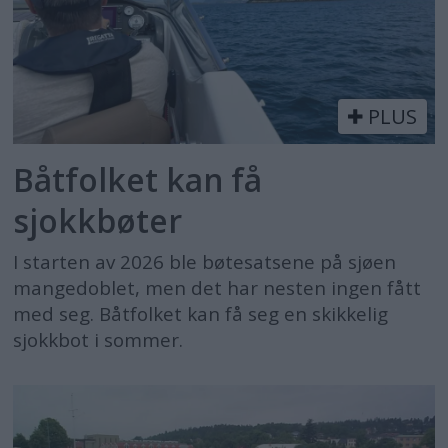
PLUS
Båtfolket kan få
sjokkbøter
I starten av 2026 ble bøtesatsene på sjøen
mangedoblet, men det har nesten ingen fått
med seg. Båtfolket kan få seg en skikkelig
sjokkbot i sommer.