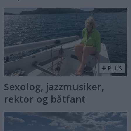
PLUS
Sexolog, jazzmusiker,
rektor og båtfant