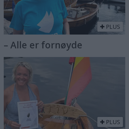
PLUS
– Alle er fornøyde
PLUS