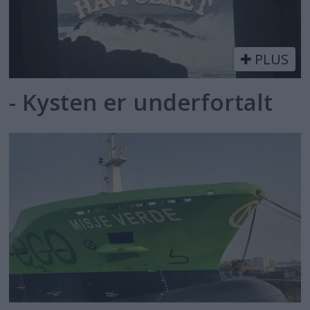
PLUS
- Kysten er underfortalt