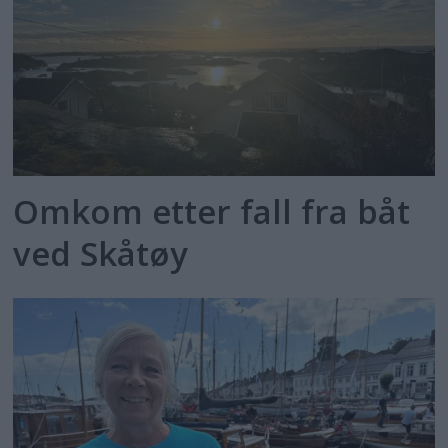
Omkom etter fall fra båt
ved Skåtøy