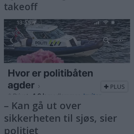
takeoff
PLUS
– Kan gå ut over
sikkerheten til sjøs, sier
politiet