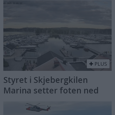
PLUS
Styret i Skjebergkilen
Marina setter foten ned