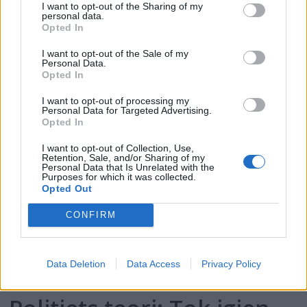
I want to opt-out of the Sharing of my
personal data.
PLUS
Opted In
Satser på Sting, øker
I want to opt-out of the Sale of my
Personal Data.
Opted In
salget
I want to opt-out of processing my
Personal Data for Targeted Advertising.
Opted In
I want to opt-out of Collection, Use,
Retention, Sale, and/or Sharing of my
Personal Data that Is Unrelated with the
Purposes for which it was collected.
Opted Out
CONFIRM
Data Deletion
Data Access
Privacy Policy