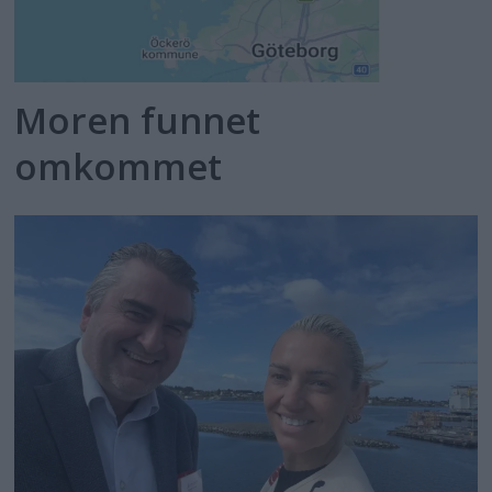
Moren funnet
omkommet