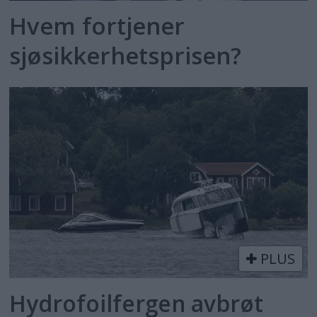
Hvem fortjener
sjøsikkerhetsprisen?
PLUS
Hydrofoilfergen avbrøt