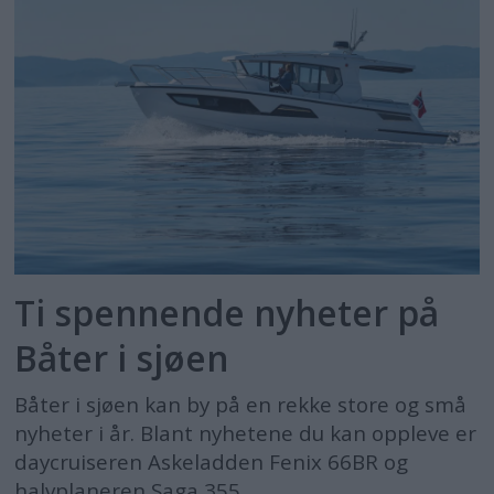
Ti spennende nyheter på
Båter i sjøen
Båter i sjøen kan by på en rekke store og små
nyheter i år. Blant nyhetene du kan oppleve er
daycruiseren Askeladden Fenix 66BR og
halvplaneren Saga 355.