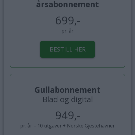
årsabonnement
699,-
pr. år
BESTILL HER
Gullabonnement
Blad og digital
949,-
pr. år – 10 utgaver + Norske Gjestehavner