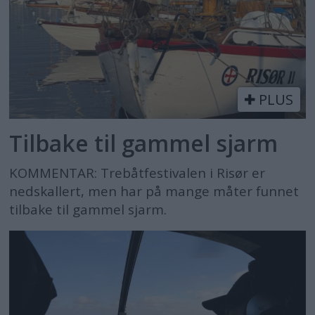
PLUS
Tilbake til gammel sjarm
KOMMENTAR: Trebåtfestivalen i Risør er
nedskallert, men har på mange måter funnet
tilbake til gammel sjarm.