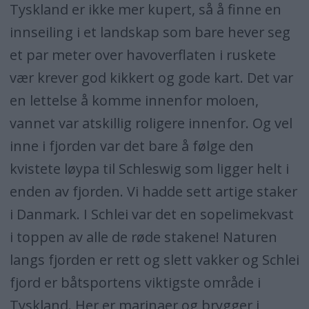
Tyskland er ikke mer kupert, så å finne en
innseiling i et landskap som bare hever seg
et par meter over havoverflaten i ruskete
vær krever god kikkert og gode kart. Det var
en lettelse å komme innenfor moloen,
vannet var atskillig roligere innenfor. Og vel
inne i fjorden var det bare å følge den
kvistete løypa til Schleswig som ligger helt i
enden av fjorden. Vi hadde sett artige staker
i Danmark. I Schlei var det en sopelimekvast
i toppen av alle de røde stakene! Naturen
langs fjorden er rett og slett vakker og Schlei
fjord er båtsportens viktigste område i
Tyskland. Her er marinaer og brygger i