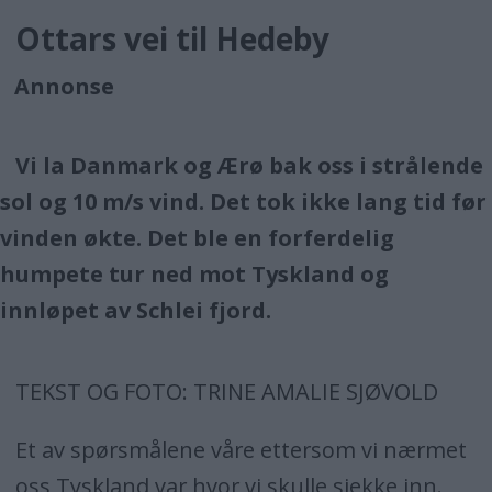
Ottars vei til Hedeby
Annonse
Vi la Danmark og Ærø bak oss i strålende
sol og 10 m/s vind. Det tok ikke lang tid før
vinden økte. Det ble en forferdelig
humpete tur ned mot Tyskland og
innløpet av Schlei fjord.
TEKST OG FOTO: TRINE AMALIE SJØVOLD
Et av spørsmålene våre ettersom vi nærmet
oss Tyskland var hvor vi skulle sjekke inn.