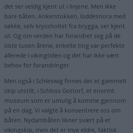
det ser veldig kjent ut i linjene. Men ikke
bare båten. Ankerstokken, loddesnora med
søkke, selv kryssholtet fra brygga, ser kjent
ut. Og om verden har forandret seg på de
siste tusen årene, enkelte ting var perfekte
allerede i vikingtiden og det har ikke vært
behov for forandringer.
Men også i Schleswig finnes det et gammelt
skip utstilt, i Schloss Gottorf, et enormt
museum som er umulig å komme gjennom
på en dag. Vi valgte å konsentrere oss om
båten. Nydambåten likner svært på et
vikingskip, men det er mye eldre, faktisk