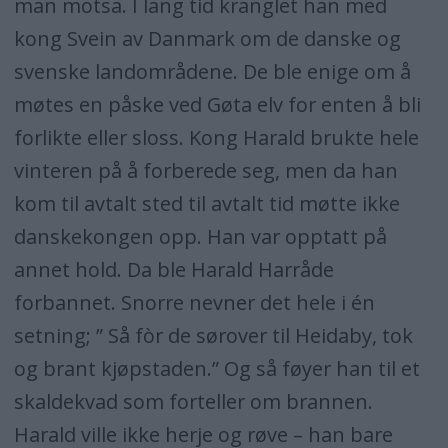
man motsa. I lang tid kranglet han med
kong Svein av Danmark om de danske og
svenske landområdene. De ble enige om å
møtes en påske ved Gøta elv for enten å bli
forlikte eller sloss. Kong Harald brukte hele
vinteren på å forberede seg, men da han
kom til avtalt sted til avtalt tid møtte ikke
danskekongen opp. Han var opptatt på
annet hold. Da ble Harald Harråde
forbannet. Snorre nevner det hele i én
setning; ” Så fòr de sørover til Heidaby, tok
og brant kjøpstaden.” Og så føyer han til et
skaldekvad som forteller om brannen.
Harald ville ikke herje og røve – han bare