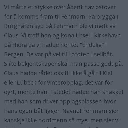
Vi måtte et stykke over åpent hav østover
for å komme fram til Fehmarn. På brygga i
Burghafen syd på Fehmarn ble vi møtt av
Claus. Vi traff han og kona Ursel i Kirkehavn
på Hidra da vi hadde hentet ”Endelig” i
Bergen. De var på vei til Lofoten i seilbåt.
Slike bekjentskaper skal man passe godt på.
Claus hadde rådet oss til ikke å gå til Kiel
eller Lübeck for vinteropplag, det var for
dyrt, mente han. I stedet hadde han snakket
med han som driver opplagsplassen hvor
hans egen båt ligger. Navnet Fehmarn sier
kanskje ikke nordmenn så mye, men sier vi