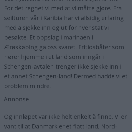
For det regnet vi med at vi måtte gjøre. Fra
seilturen vår i Karibia har vi allsidig erfaring
med å sjekke inn og ut for hver stat vi
besøkte. Et oppslag i marinaen i
Ærøskøbing ga oss svaret. Fritidsbåter som
hører hjemme i et land som inngår i
Schengen-avtalen trenger ikke sjekke inn i
et annet Schengen-land! Dermed hadde vi et
problem mindre.
Annonse
Og innløpet var ikke helt enkelt å finne. Vi er
vant til at Danmark er et flatt land, Nord-