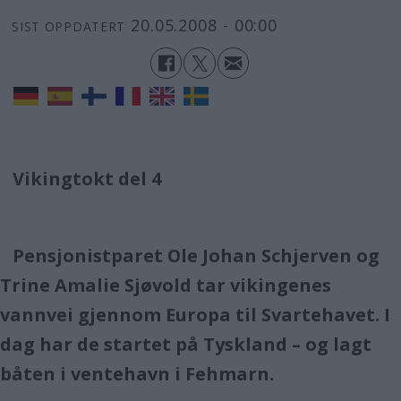
20.05.2008 - 00:00
SIST OPPDATERT
Vikingtokt del 4
Pensjonistparet Ole Johan Schjerven og
Trine Amalie Sjøvold tar vikingenes
vannvei gjennom Europa til Svartehavet. I
dag har de startet på Tyskland – og lagt
båten i ventehavn i Fehmarn.