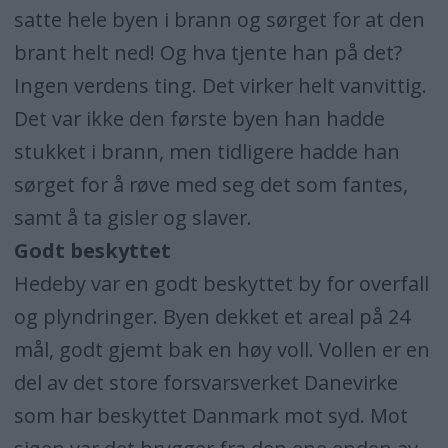
satte hele byen i brann og sørget for at den
brant helt ned! Og hva tjente han på det?
Ingen verdens ting. Det virker helt vanvittig.
Det var ikke den første byen han hadde
stukket i brann, men tidligere hadde han
sørget for å røve med seg det som fantes,
samt å ta gisler og slaver.
Godt beskyttet
Hedeby var en godt beskyttet by for overfall
og plyndringer. Byen dekket et areal på 24
mål, godt gjemt bak en høy voll. Vollen er en
del av det store forsvarsverket Danevirke
som har beskyttet Danmark mot syd. Mot