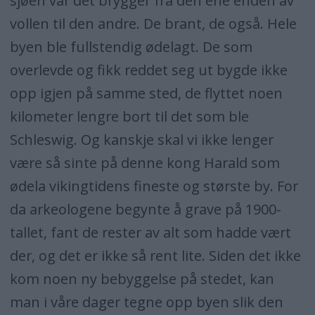
sjøen var det brygger fra den ene enden av
vollen til den andre. De brant, de også. Hele
byen ble fullstendig ødelagt. De som
overlevde og fikk reddet seg ut bygde ikke
opp igjen på samme sted, de flyttet noen
kilometer lengre bort til det som ble
Schleswig. Og kanskje skal vi ikke lenger
være så sinte på denne kong Harald som
ødela vikingtidens fineste og største by. For
da arkeologene begynte å grave på 1900-
tallet, fant de rester av alt som hadde vært
der, og det er ikke så rent lite. Siden det ikke
kom noen ny bebyggelse på stedet, kan
man i våre dager tegne opp byen slik den