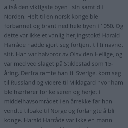
altså den viktigste byen i sin samtid i
Norden. Helt til en norsk konge ble
forbannet og brant ned hele byen i 1050. Og
dette var ikke et vanlig herjingstokt! Harald
Harråde hadde gjort seg fortjent til tilnavnet
sitt. Han var halvbror av Olav den Hellige, og
var med ved slaget på Stiklestad som 15-
åring. Derfra rømte han til Sverige, kom seg
til Russland og videre til Miklagard hvor ham
ble hærfører for keiseren og herjet i
middelhavsområdet i en årrekke før han
vendte tilbake til Norge og forlangte å bli
konge. Harald Harråde var ikke en mann