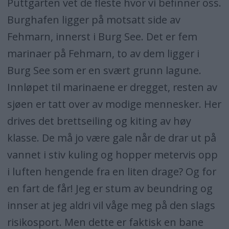
Puttgarten vet de fleste hvor vi befinner oss.
Burghafen ligger på motsatt side av
Fehmarn, innerst i Burg See. Det er fem
marinaer på Fehmarn, to av dem ligger i
Burg See som er en svært grunn lagune.
Innløpet til marinaene er dregget, resten av
sjøen er tatt over av modige mennesker. Her
drives det brettseiling og kiting av høy
klasse. De må jo være gale når de drar ut på
vannet i stiv kuling og hopper metervis opp
i luften hengende fra en liten drage? Og for
en fart de får! Jeg er stum av beundring og
innser at jeg aldri vil våge meg på den slags
risikosport. Men dette er faktisk en bane