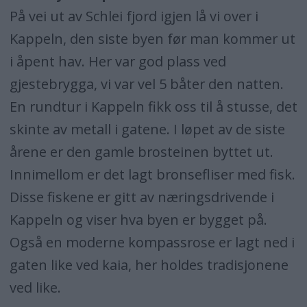
På vei ut av Schlei fjord igjen lå vi over i
Kappeln, den siste byen før man kommer ut
i åpent hav. Her var god plass ved
gjestebrygga, vi var vel 5 båter den natten.
En rundtur i Kappeln fikk oss til å stusse, det
skinte av metall i gatene. I løpet av de siste
årene er den gamle brosteinen byttet ut.
Innimellom er det lagt bronsefliser med fisk.
Disse fiskene er gitt av næringsdrivende i
Kappeln og viser hva byen er bygget på.
Også en moderne kompassrose er lagt ned i
gaten like ved kaia, her holdes tradisjonene
ved like.