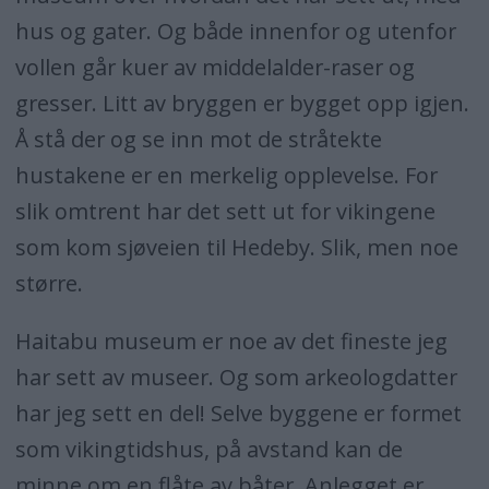
hus og gater. Og både innenfor og utenfor
vollen går kuer av middelalder-raser og
gresser. Litt av bryggen er bygget opp igjen.
Å stå der og se inn mot de stråtekte
hustakene er en merkelig opplevelse. For
slik omtrent har det sett ut for vikingene
som kom sjøveien til Hedeby. Slik, men noe
større.
Haitabu museum er noe av det fineste jeg
har sett av museer. Og som arkeologdatter
har jeg sett en del! Selve byggene er formet
som vikingtidshus, på avstand kan de
minne om en flåte av båter. Anlegget er