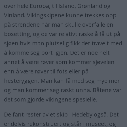
over hele Europa, til Island, Grønland og
Vinland. Vikingskipene kunne trekkes opp
på strendene når man skulle overfalle en
bosetting, og de var relativt raske å få ut på
sjøen hvis man plutselig fikk det travelt med
å komme seg bort igjen. Det er noe helt
annet å være røver som kommer sjøveien
enn å være røver til fots eller på
hesteryggen. Man kan få med seg mye mer
og man kommer seg raskt unna. Båtene var
det som gjorde vikingene spesielle.
De fant rester av et skip i Hedeby også. Det
er delvis rekonstruert og står i museet, og