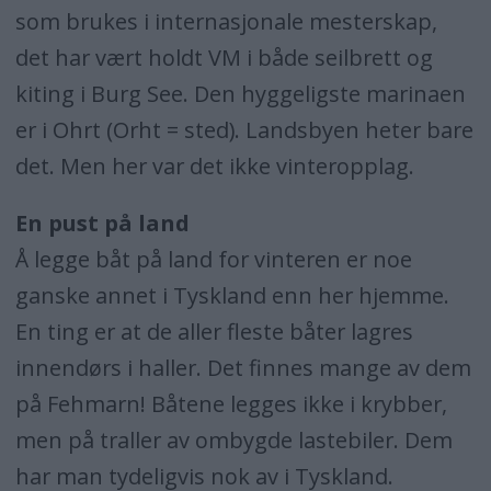
som brukes i internasjonale mesterskap,
det har vært holdt VM i både seilbrett og
kiting i Burg See. Den hyggeligste marinaen
er i Ohrt (Orht = sted). Landsbyen heter bare
det. Men her var det ikke vinteropplag.
En pust på land
Å legge båt på land for vinteren er noe
ganske annet i Tyskland enn her hjemme.
En ting er at de aller fleste båter lagres
innendørs i haller. Det finnes mange av dem
på Fehmarn! Båtene legges ikke i krybber,
men på traller av ombygde lastebiler. Dem
har man tydeligvis nok av i Tyskland.