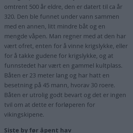
omtrent 500 år eldre, den er datert til ca år
320. Den ble funnet under vann sammen
med en annen, litt mindre båt og en
mengde våpen. Man regner med at den har
vært ofret, enten for å vinne krigslykke, eller
for å takke gudene for krigslykke, og at
funnstedet har vært en gammel kultplass.
Båten er 23 meter lang og har hatt en
besetning på 45 mann, hvorav 30 roere.
Båten er utrolig godt bevart og det er ingen
tvil om at dette er forløperen for
vikingskipene.
Siste by før åpent hav