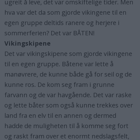
ugreit å leve, det var omskiftelige tider. Men
hva var det da som gjorde vikingene til en
egen gruppe deltids ranere og herjere i
sommerferien? Det var BÅTEN!
Vikingskipene
Det var vikingskipene som gjorde vikingene
til en egen gruppe. Båtene var lette å
manøvrere, de kunne både gå for seil og de
kunne ros. De kom seg fram i grunne
farvann og de var havgående. Det var raske
og lette båter som også kunne trekkes over
land fra en elv til en annen og dermed
hadde de muligheten til å komme seg fort
og raskt fram over et enormt nedslagsfelt,