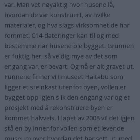
var. Man vet nøyaktig hvor husene lå,
hvordan de var konstruert, av hvilke
materialer, og hva slags virksomhet de har
rommet. C14-dateringer kan til og med
bestemme når husene ble bygget. Grunnen
er fuktig her, så veldig mye av det som
engang var, er bevart. Og nå er alt gravet ut.
Funnene finner vi i museet Haitabu som
ligger et steinkast utenfor byen, vollen er
bygget opp igjen slik den engang var og et
prosjekt med å rekonstruere byen er
kommet halvveis. I løpet av 2008 vil det igjen
stå en by innenfor vollen som et levende
museum over hvordan det har sett ut, med