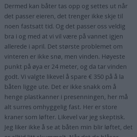
Dermed kan båter tas opp og settes ut når
det passer eieren, det trenger ikke skje til
noen fastsatt tid. Og det passer oss veldig
bra i og med at vi vil være på vannet igjen
allerede i april. Det største problemet om
vinteren er ikke snø, men vinden. Høyeste
punkt på øya er 24 meter, og da tar vinden
godt. Vi valgte likevel å spare € 350 på å la
båten ligge ute. Det er ikke snakk om å
henge plastkanner i presenningen, her må
alt surres omhyggelig fast. Her er store
kraner som løfter. Likevel var jeg skeptisk.
Jeg liker ikke å se at båten min blir løftet, det