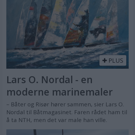
PLUS
Lars O. Nordal - en
moderne marinemaler
– Båter og Risør hører sammen, sier Lars O.
Nordal til Båtmagasinet. Faren rådet ham til
å ta NTH, men det var male han ville.