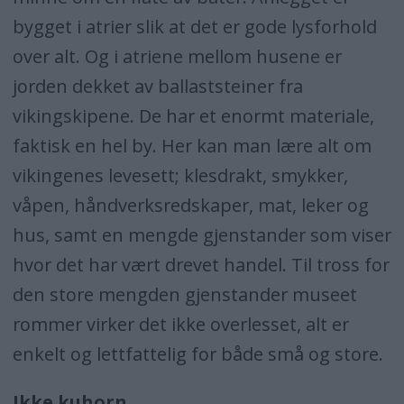
bygget i atrier slik at det er gode lysforhold
over alt. Og i atriene mellom husene er
jorden dekket av ballaststeiner fra
vikingskipene. De har et enormt materiale,
faktisk en hel by. Her kan man lære alt om
vikingenes levesett; klesdrakt, smykker,
våpen, håndverksredskaper, mat, leker og
hus, samt en mengde gjenstander som viser
hvor det har vært drevet handel. Til tross for
den store mengden gjenstander museet
rommer virker det ikke overlesset, alt er
enkelt og lettfattelig for både små og store.
Ikke kuhorn