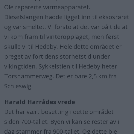
Ole reparerte varmeapparatet.
Dieselslangen hadde ligget inn til eksosrøret
og var smeltet. Vi forsto at det var på tide at
vi kom fram til vinteropplaget, men først
skulle vi til Hedeby. Hele dette området er
preget av fortidens storhetstid under
vikingtiden. Sykkelstien til Hedeby heter
Torshammerweg. Det er bare 2,5 km fra
Schleswig.
Harald Harrådes vrede
Det har vært bosetting i dette området
siden 700-tallet. Byen vi kan se rester av i
dag stammer fra 900-tallet. Og dette ble