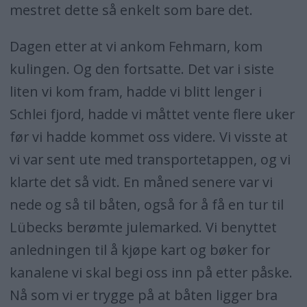
mestret dette så enkelt som bare det.
Dagen etter at vi ankom Fehmarn, kom
kulingen. Og den fortsatte. Det var i siste
liten vi kom fram, hadde vi blitt lenger i
Schlei fjord, hadde vi måttet vente flere uker
før vi hadde kommet oss videre. Vi visste at
vi var sent ute med transportetappen, og vi
klarte det så vidt. En måned senere var vi
nede og så til båten, også for å få en tur til
Lübecks berømte julemarked. Vi benyttet
anledningen til å kjøpe kart og bøker for
kanalene vi skal begi oss inn på etter påske.
Nå som vi er trygge på at båten ligger bra