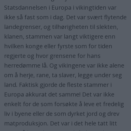
Statsdannelsen i Europa i vikingtiden var
ikke så fast som i dag. Det var svært flytende
landegrenser, og tilhørigheten til slekten,
klanen, stammen var langt viktigere enn
hvilken konge eller fyrste som for tiden
regjerte og hvor grensene for hans
herredømme lå. Og vikingene var ikke alene
om å herje, rane, ta slaver, legge under seg
land. Faktisk gjorde de fleste stammer i
Europa akkurat det samme! Det var ikke
enkelt for de som forsøkte å leve et fredelig
liv i byene eller de som dyrket jord og drev
matproduksjon. Det var i det hele tatt litt