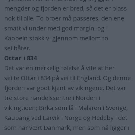
mengder og fjorden er bred, så det er plass
nok til alle. To broer må passeres, den ene
smatt vi under med god margin, og i
Kappeln stakk vi gjennom mellom to
seilbåter.
Ottar i 834
Det var en merkelig følelse å vite at her
seilte Ottar i 834 på vei til England. Og denne
fjorden var godt kjent av vikingene. Det var
tre store handelssentre i Norden i
vikingtiden; Birka som lå i Mälaren i Sverige,
Kaupang ved Larvik i Norge og Hedeby i det
som har vært Danmark, men som nå ligger i