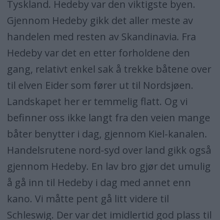
Tyskland. Hedeby var den viktigste byen.
Gjennom Hedeby gikk det aller meste av
handelen med resten av Skandinavia. Fra
Hedeby var det en etter forholdene den
gang, relativt enkel sak å trekke båtene over
til elven Eider som fører ut til Nordsjøen.
Landskapet her er temmelig flatt. Og vi
befinner oss ikke langt fra den veien mange
båter benytter i dag, gjennom Kiel-kanalen.
Handelsrutene nord-syd over land gikk også
gjennom Hedeby. En lav bro gjør det umulig
å gå inn til Hedeby i dag med annet enn
kano. Vi måtte pent gå litt videre til
Schleswig. Der var det imidlertid god plass til