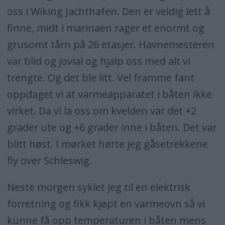
oss i Wiking Jachthafen. Den er veldig lett å
finne, midt i marinaen rager et enormt og
grusomt tårn på 26 etasjer. Havnemesteren
var blid og jovial og hjalp oss med alt vi
trengte. Og det ble litt. Vel framme fant
oppdaget vi at varmeapparatet i båten ikke
virket. Da vi la oss om kvelden var det +2
grader ute og +6 grader inne i båten. Det var
blitt høst. I mørket hørte jeg gåsetrekkene
fly over Schleswig.
Neste morgen syklet jeg til en elektrisk
forretning og fikk kjøpt en varmeovn så vi
kunne få opp temperaturen i båten mens