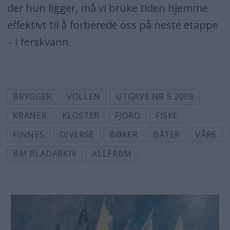
der hun ligger, må vi bruke tiden hjemme
effektivt til å forberede oss på neste etappe
– i ferskvann.
BRYGGER
VOLLEN
UTGAVE NR 5 2008
KRANER
KLOSTER
FJORD
FISKE
FINNES
DIVERSE
BØKER
BÅTER
VÅRE
BM BLADARKIV
ALLERBM