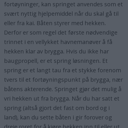
fortøyninger, kan springet anvendes som et
svært nyttig hjelpemiddel når du skal gå til
eller fra kai. Båten styrer med hekken.
Derfor er som regel det første nødvendige
trinnet i en vellykket havnemanøver å få
hekken klar av brygga. Hvis du ikke har
baugpropell, er et spring løsningen. Et
spring er et langt tau fra et stykke forenom
tvers til et fortøyningspunkt på brygga, nær
båtens akterende. Springet gjør det mulig å
vri hekken ut fra brygga. Når du har satt et
spring (altså gjort det fast om bord og i
land), kan du sette båten i gir forover og
dreie roret for å kjøre hekken inn til eller ut