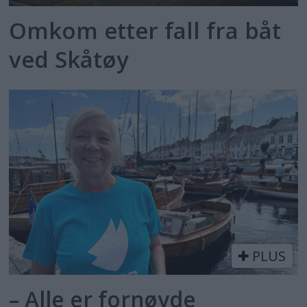
Omkom etter fall fra båt
ved Skåtøy
PLUS
– Alle er fornøyde