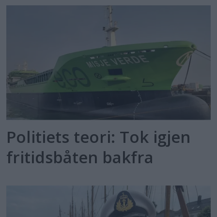
Politiets teori: Tok igjen
fritidsbåten bakfra