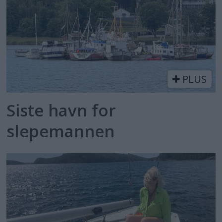
PLUS
Siste havn for
slepemannen