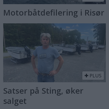
Motorbåtdefilering i Risør
PLUS
Satser på Sting, øker
salget