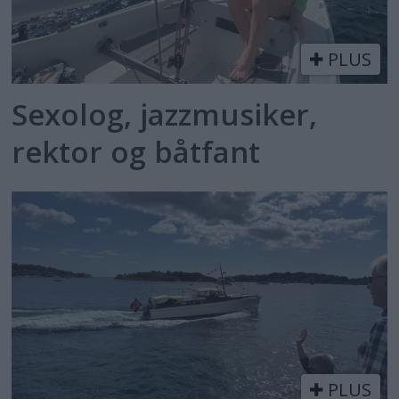
PLUS
Sexolog, jazzmusiker,
rektor og båtfant
PLUS