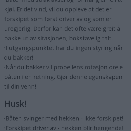
kjøl. Er det vind, vil du oppleve at det er
forskipet som først driver av og som er
uregjerlig. Derfor kan det ofte være greit å
bakke ut av sitasjonen, bokstavelig talt.
·I utgangspunktet har du ingen styring når
du bakker!
·Når du bakker vil propellens rotasjon dreie
båten i en retning. Gjør denne egenskapen
til din venn!
Husk!
·Båten svinger med hekken - ikke forskipet!
·Forskipet driver av - hekken blir hengende!