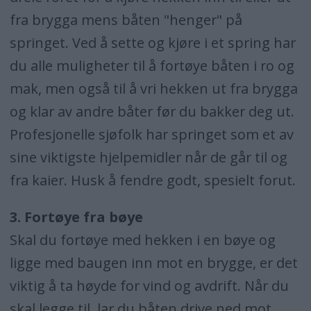
fra brygga mens båten "henger" på
springet. Ved å sette og kjøre i et spring har
du alle muligheter til å fortøye båten i ro og
mak, men også til å vri hekken ut fra brygga
og klar av andre båter før du bakker deg ut.
Profesjonelle sjøfolk har springet som et av
sine viktigste hjelpemidler når de går til og
fra kaier. Husk å fendre godt, spesielt forut.
3. Fortøye fra bøye
Skal du fortøye med hekken i en bøye og
ligge med baugen inn mot en brygge, er det
viktig å ta høyde for vind og avdrift. Når du
skal legge til, lar du båten drive ned mot