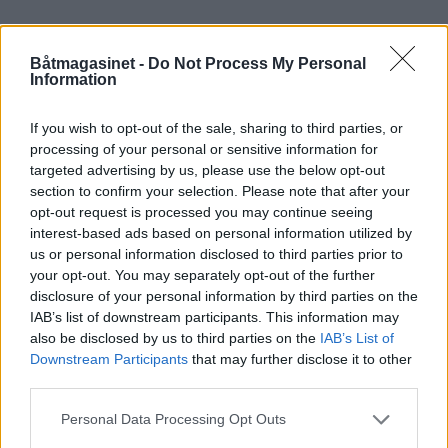
Båtmagasinet -
Do Not Process My Personal
BÅTER
BM BLADARKIV
BAUGPROPELL
Information
ALLERBM
UTGAVE NR 3 2006
STYRING
If you wish to opt-out of the sale, sharing to third parties, or
PROPELL
processing of your personal or sensitive information for
targeted advertising by us, please use the below opt-out
section to confirm your selection. Please note that after your
opt-out request is processed you may continue seeing
interest-based ads based on personal information utilized by
us or personal information disclosed to third parties prior to
your opt-out. You may separately opt-out of the further
disclosure of your personal information by third parties on the
IAB’s list of downstream participants. This information may
also be disclosed by us to third parties on the
IAB’s List of
Downstream Participants
that may further disclose it to other
third parties.
Personal Data Processing Opt Outs