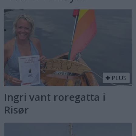
PLUS
Ingri vant roregatta i
Risør