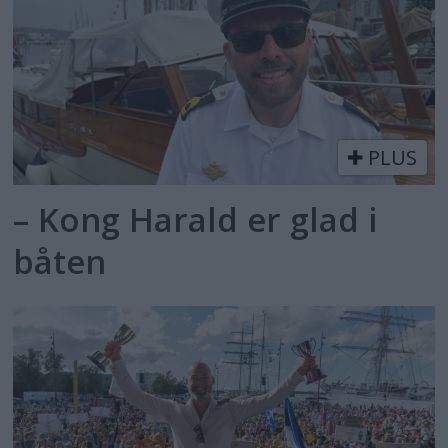
PLUS
– Kong Harald er glad i
båten