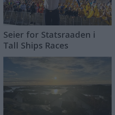
Seier for Statsraaden i
Tall Ships Races