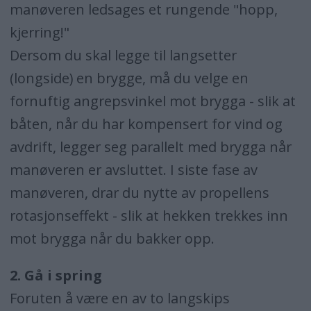
manøveren ledsages et rungende "hopp,
kjerring!"
Dersom du skal legge til langsetter
(longside) en brygge, må du velge en
fornuftig angrepsvinkel mot brygga - slik at
båten, når du har kompensert for vind og
avdrift, legger seg parallelt med brygga når
manøveren er avsluttet. I siste fase av
manøveren, drar du nytte av propellens
rotasjonseffekt - slik at hekken trekkes inn
mot brygga når du bakker opp.
2. Gå i spring
Foruten å være en av to langskips