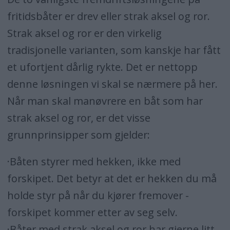
fritidsbåter er drev eller strak aksel og ror.
Strak aksel og ror er den virkelig
tradisjonelle varianten, som kanskje har fått
et ufortjent dårlig rykte. Det er nettopp
denne løsningen vi skal se nærmere på her.
Når man skal manøvrere en båt som har
strak aksel og ror, er det visse
grunnprinsipper som gjelder:
·Båten styrer med hekken, ikke med
forskipet. Det betyr at det er hekken du må
holde styr på når du kjører fremover -
forskipet kommer etter av seg selv.
·Båter med strak aksel og ror har gjerne litt