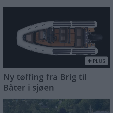
PLUS
Ny tøffing fra Brig til
Båter i sjøen