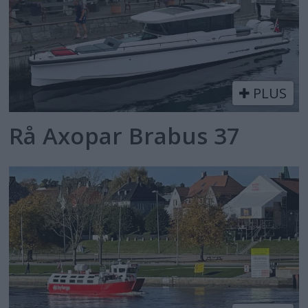
PLUS
Rå Axopar Brabus 37