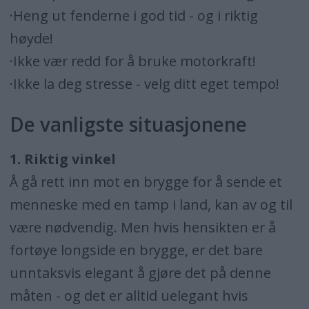
·Heng ut fenderne i god tid - og i riktig
høyde!
·Ikke vær redd for å bruke motorkraft!
·Ikke la deg stresse - velg ditt eget tempo!
De vanligste situasjonene
1. Riktig vinkel
Å gå rett inn mot en brygge for å sende et
menneske med en tamp i land, kan av og til
være nødvendig. Men hvis hensikten er å
fortøye longside en brygge, er det bare
unntaksvis elegant å gjøre det på denne
måten - og det er alltid uelegant hvis