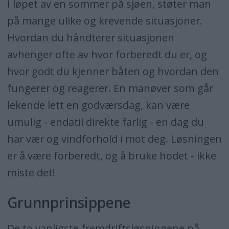
I løpet av en sommer på sjøen, støter man
på mange ulike og krevende situasjoner.
Hvordan du håndterer situasjonen
avhenger ofte av hvor forberedt du er, og
hvor godt du kjenner båten og hvordan den
fungerer og reagerer. En manøver som går
lekende lett en godværsdag, kan være
umulig - endatil direkte farlig - en dag du
har vær og vindforhold i mot deg. Løsningen
er å være forberedt, og å bruke hodet - ikke
miste det!
Grunnprinsippene
De to vanligste fremdriftsløsningene på