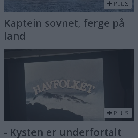
PLUS
Kaptein sovnet, ferge på
land
PLUS
- Kysten er underfortalt