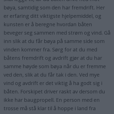
bøya, samtidig som den har fremdrift. Her
er erfaring ditt viktigste hjelpemiddel, og
kunsten er å beregne hvordan båten
beveger seg sammen med strøm og vind. Gå
inn slik at du får bøya på samme side som
vinden kommer fra. Sørg for at du med
båtens fremdrift og avdrift gjør at du har
samme høyde som bøya når du er fremme
ved den, slik at du får tak i den. Ved mye
vind og avdrift er det viktig å ha godt sig i
båten. Forskipet driver raskt av dersom du
ikke har baugpropell. En person med en
trosse må stå klar til å hoppe i land fra