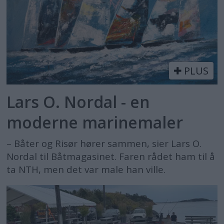
PLUS
Lars O. Nordal - en
moderne marinemaler
– Båter og Risør hører sammen, sier Lars O.
Nordal til Båtmagasinet. Faren rådet ham til å
ta NTH, men det var male han ville.