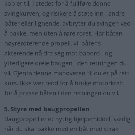
kobler til. I stedet for å fullføre denne
svingkurven, og risikere å støte inn i andre
båter eller lignende, avbryter du svingen ved
å bakke, men uten å røre roret. Har båten
høyreroterende propell, vil båtens
akterende nå dra seg mot babord - og
ytterligere dreie baugen i den retningen du
vil. Gjenta denne manøveren til du er på rett
kurs. Ikke vær redd for å bruke motorkraft
for å presse båten i den retningen du vil.
5. Styre med baugpropellen
Baugpropell er et nyttig hjelpemiddel, særlig
når du skal bakke med en båt med strak