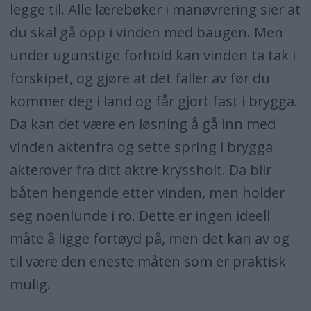
legge til. Alle lærebøker i manøvrering sier at
du skal gå opp i vinden med baugen. Men
under ugunstige forhold kan vinden ta tak i
forskipet, og gjøre at det faller av før du
kommer deg i land og får gjort fast i brygga.
Da kan det være en løsning å gå inn med
vinden aktenfra og sette spring i brygga
akterover fra ditt aktre kryssholt. Da blir
båten hengende etter vinden, men holder
seg noenlunde i ro. Dette er ingen ideell
måte å ligge fortøyd på, men det kan av og
til være den eneste måten som er praktisk
mulig.