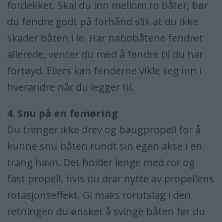
fordekket. Skal du inn mellom to båter, bør
du fendre godt på forhånd slik at du ikke
skader båten i le. Har nabobåtene fendret
allerede, venter du med å fendre til du har
fortøyd. Ellers kan fenderne vikle seg inn i
hverandre når du legger til.
4. Snu på en femøring
Du trenger ikke drev og baugpropell for å
kunne snu båten rundt sin egen akse i en
trang havn. Det holder lenge med ror og
fast propell, hvis du drar nytte av propellens
rotasjonseffekt. Gi maks rorutslag i den
retningen du ønsker å svinge båten før du