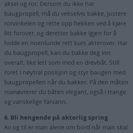
aksel og ror. Dersom du ikke har
baugpropell, må du vekselvis bakke, justere
rorvinkelen og rette opp hekken ved å kjøre
litt forover, og deretter bakke igjen for å
holde en noenlunde rett kurs akterover. Har
du baugpropell, kan du bakke deg inn
overalt, like lett som med en drevbåt. Still
roret i nøytral posisjon og styr baugen med
baugpropellen når du bakker. På den måten
manøvrerer du båten elegant, også i trange
og vanskelige farvann.
6. Bli hengende på akterlig spring
Av og til er man alene om bord når man skal