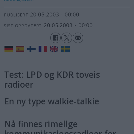
20.05.2003 - 00:00
PUBLISERT
20.05.2003 - 00:00
SIST OPPDATERT
Test: LPD og KDR toveis
radioer
En ny type walkie-talkie
Nå finnes rimelige
kommunikasjonsradioer for