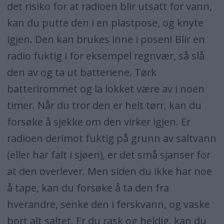
det risiko for at radioen blir utsatt for vann,
kan du putte den i en plastpose, og knyte
igjen. Den kan brukes inne i posen! Blir en
radio fuktig i for eksempel regnvær, så slå
den av og ta ut batteriene. Tørk
batterirommet og la lokket være av i noen
timer. Når du tror den er helt tørr, kan du
forsøke å sjekke om den virker igjen. Er
radioen derimot fuktig på grunn av saltvann
(eller har falt i sjøen), er det små sjanser for
at den overlever. Men siden du ikke har noe
å tape, kan du forsøke å ta den fra
hverandre, senke den i ferskvann, og vaske
bort alt saltet. Er du rask og heldig, kan du