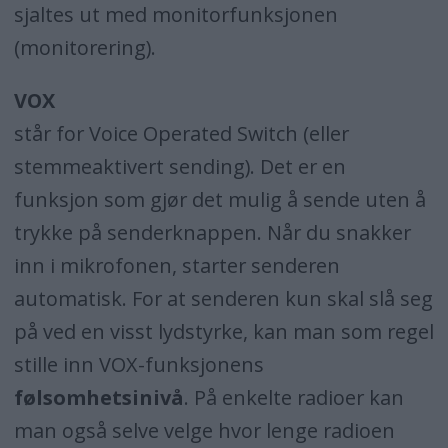
sjaltes ut med monitorfunksjonen
(monitorering).
VOX
står for Voice Operated Switch (eller
stemmeaktivert sending). Det er en
funksjon som gjør det mulig å sende uten å
trykke på senderknappen. Når du snakker
inn i mikrofonen, starter senderen
automatisk. For at senderen kun skal slå seg
på ved en visst lydstyrke, kan man som regel
stille inn VOX-funksjonens
følsomhetsinivå
. På enkelte radioer kan
man også selve velge hvor lenge radioen