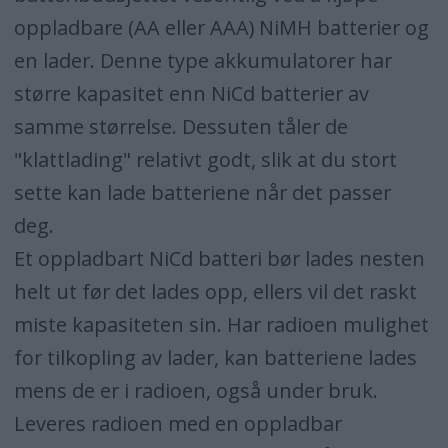
oppladbare (AA eller AAA) NiMH batterier og
en lader. Denne type akkumulatorer har
større kapasitet enn NiCd batterier av
samme størrelse. Dessuten tåler de
"klattlading" relativt godt, slik at du stort
sette kan lade batteriene når det passer
deg.
Et oppladbart NiCd batteri bør lades nesten
helt ut før det lades opp, ellers vil det raskt
miste kapasiteten sin. Har radioen mulighet
for tilkopling av lader, kan batteriene lades
mens de er i radioen, også under bruk.
Leveres radioen med en oppladbar