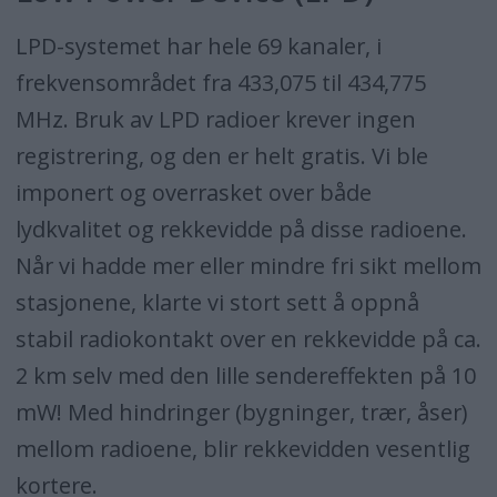
LPD-systemet har hele 69 kanaler, i
frekvensområdet fra 433,075 til 434,775
MHz. Bruk av LPD radioer krever ingen
registrering, og den er helt gratis. Vi ble
imponert og overrasket over både
lydkvalitet og rekkevidde på disse radioene.
Når vi hadde mer eller mindre fri sikt mellom
stasjonene, klarte vi stort sett å oppnå
stabil radiokontakt over en rekkevidde på ca.
2 km selv med den lille sendereffekten på 10
mW! Med hindringer (bygninger, trær, åser)
mellom radioene, blir rekkevidden vesentlig
kortere.