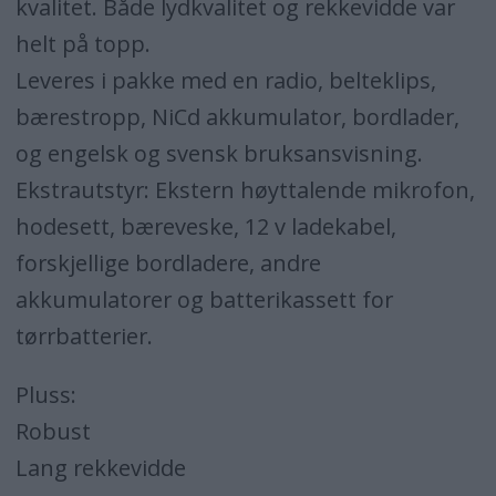
kvalitet. Både lydkvalitet og rekkevidde var
helt på topp.
Leveres i pakke med en radio, belteklips,
bærestropp, NiCd akkumulator, bordlader,
og engelsk og svensk bruksansvisning.
Ekstrautstyr: Ekstern høyttalende mikrofon,
hodesett, bæreveske, 12 v ladekabel,
forskjellige bordladere, andre
akkumulatorer og batterikassett for
tørrbatterier.
Pluss:
Robust
Lang rekkevidde