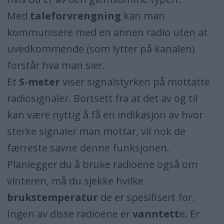
Med
taleforvrengning
kan man
kommunisere med en annen radio uten at
uvedkommende (som lytter på kanalen)
forstår hva man sier.
Et
S-meter
viser signalstyrken på mottatte
radiosignaler. Bortsett fra at det av og til
kan være nyttig å få en indikasjon av hvor
sterke signaler man mottar, vil nok de
færreste savne denne funksjonen.
Planlegger du å bruke radioene også om
vinteren, må du sjekke hvilke
brukstemperatur
de er spesifisert for.
Ingen av disse radioene er
vanntett
e. Er