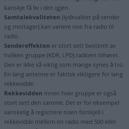
kanskje få liv i den igjen.
Samtalekvaliteten
(lydkvalitet på sender
og mottager) kan variere noe fra radio til
radio.
Sendereffekten
er stort sett bestemt av
hvilken gruppe (KDR, LPD) radioen tilhører.
Den er ikke så viktig som mange synes å tro.
En lang antenne er faktisk viktigere for lang
rekkevidde.
Rekkevidden
innen hver gruppe er også
stort sett den samme. Det er for eksempel
vanskelig å registrere noen forskjell i
rekkevidde mellom en radio med 500 eller