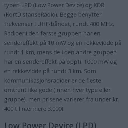
typer: LPD (Low Power Device) og KDR
(KortDistanseRadio). Begge benytter
frekvenser i UHF-båndet, rundt 400 MHz.
Radioer i den første gruppen har en
sendereffekt på 10 mW og en rekkevidde på
rundt 1 km, mens de i den andre gruppen
har en sendereffekt på opptil 1000 mW og
en rekkevidde på rundt 3 km. Som
kommunikasjonsradioer er de fleste
omtrent like gode (innen hver type eller
gruppe), men prisene varierer fra under kr.
400 til nærmere 3.000!
Low Power Device (LPD)