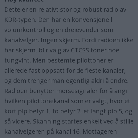
Dette er en relativt stor og robust radio av
KDR-typen. Den har en konvensjonell
volumkontroll og en dreievender som
kanalvelger. Ingen skjerm. Fordi radioen ikke
har skjerm, blir valg av CTCSS toner noe
tungvint. Men bestemte pilottoner er
allerede fast oppsatt for de fleste kanaler,
og dem trenger man egentlig aldri å endre.
Radioen benytter morsesignaler for å angi
hvilken pilottonekanal som er valgt, hvor et
kort pip betyr 1, to betyr 2, et langt pip 5, og
så videre. Skanning startes enkelt ved å stille
kanalvelgeren på kanal 16. Mottageren