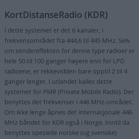
KortDistanseRadio (KDR)
I dette systemet er det 6 kanaler, i
frekvensområdet fra 444,6 til 445 MHz. Selv
om sendereffekten for denne type radioer er
hele 50 til 100 ganger høyere enn for LPD
radioene, er rekkevidden bare opptil 2 til 4
ganger lenger. I utlandet kalles dette
systemet for PMR (Private Mobile Radio). Der
benyttes det frekvenser i 446 MHz-området.
Om ikke lenge åpnes det internasjonale 446
MHz båndet for KDR også i Norge. Inntil da
benyttes spesielle norske (og svenske)