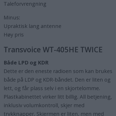
Taleforvrengning
Minus:
Upraktisk lang antenne
Høy pris
Transvoice WT-405HE TWICE
Både LPD og KDR
Dette er den eneste radioen som kan brukes
både på LDP og KDR-båndet. Den er liten og
lett, og får plass selv i en skjortelomme.
Plastkabinettet virker litt billig. All betjening,
inklusiv volumkontroll, skjer med
trykknapper. Skjermen er liten, men med