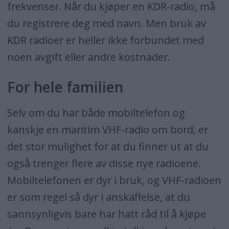
frekvenser. Når du kjøper en KDR-radio, må
du registrere deg med navn. Men bruk av
KDR radioer er heller ikke forbundet med
noen avgift eller andre kostnader.
For hele familien
Selv om du har både mobiltelefon og
kanskje en maritim VHF-radio om bord, er
det stor mulighet for at du finner ut at du
også trenger flere av disse nye radioene.
Mobiltelefonen er dyr i bruk, og VHF-radioen
er som regel så dyr i anskaffelse, at du
sannsynligvis bare har hatt råd til å kjøpe