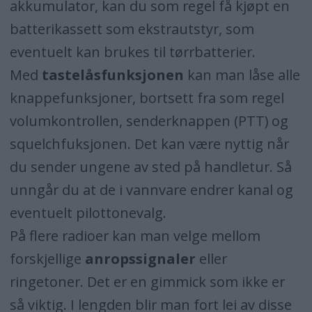
akkumulator, kan du som regel få kjøpt en
batterikassett som ekstrautstyr, som
eventuelt kan brukes til tørrbatterier.
Med
tastelåsfunksjonen
kan man låse alle
knappefunksjoner, bortsett fra som regel
volumkontrollen, senderknappen (PTT) og
squelchfuksjonen. Det kan være nyttig når
du sender ungene av sted på handletur. Så
unngår du at de i vannvare endrer kanal og
eventuelt pilottonevalg.
På flere radioer kan man velge mellom
forskjellige
anropssignaler
eller
ringetoner. Det er en gimmick som ikke er
så viktig. I lengden blir man fort lei av disse