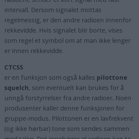
intervall. Dersom signalet mottas
regelmessig, er den andre radioen innenfor
rekkevidde. Hvis signalet blir borte, vises
som regel et symbol om at man ikke lenger
er innen rekkevidde.
CTCSS
er en funksjon som også kalles
pilottone
squelch
, som eventuelt kan brukes for å
unngå forstyrrelser fra andre radioer. Noen
produsenter kaller denne funksjonen for
gruppe-modus. Pilottonen er en lavfrekvent
(og ikke hørbar) tone som sendes sammen
med talen. Det innebærer at radioen kan ta