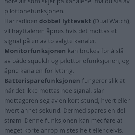
høre alt som skjer på kanalene, må du slå av
pilottonefunksjonen.
Har radioen
dobbel lyttevakt (
Dual Watch
)
,
vil høyttaleren åpnes hvis det mottas et
signal på en av to valgte kanaler.
Monitorfunksjonen
kan brukes for å slå
av både squelch og pilottonefunksjonen, og
åpne kanalen for lytting.
Batterisparefunksjonen
fungerer slik at
når det ikke mottas noe signal, slår
mottageren seg av en kort stund, hvert eller
hvert annet sekund. Dermed spares en del
strøm. Denne funksjonen kan medføre at
meget korte anrop mistes helt eller delvis.