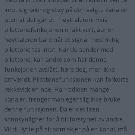
imot signaler og støy på den valgte kanalen
uten at det går ut i høyttaleren. Hvis
pilottonefunksjonen er aktivert, åpner
høyttaleren bare når et signal med riktig
pilottone tas imot. Når du sender med
pilottone, kan andre som har denne
funksjonen avslått, høre deg, men ikke
omvendt. Pilottonefunksjonen kan forkorte
rekkevidden noe. Har radioen mange
kanaler, trenger man egentlig ikke bruke
denne funksjonen. Da er det liten
sannsynlighet for å bli forstyrret av andre.
Vil du lytte på alt som skjer på en kanal, må