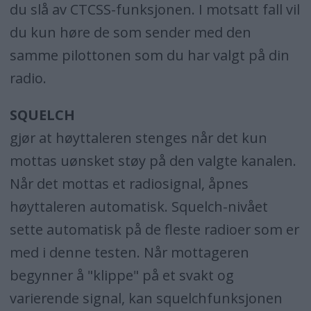
du slå av CTCSS-funksjonen. I motsatt fall vil
du kun høre de som sender med den
samme pilottonen som du har valgt på din
radio.
SQUELCH
gjør at høyttaleren stenges når det kun
mottas uønsket støy på den valgte kanalen.
Når det mottas et radiosignal, åpnes
høyttaleren automatisk. Squelch-nivået
sette automatisk på de fleste radioer som er
med i denne testen. Når mottageren
begynner å "klippe" på et svakt og
varierende signal, kan squelchfunksjonen