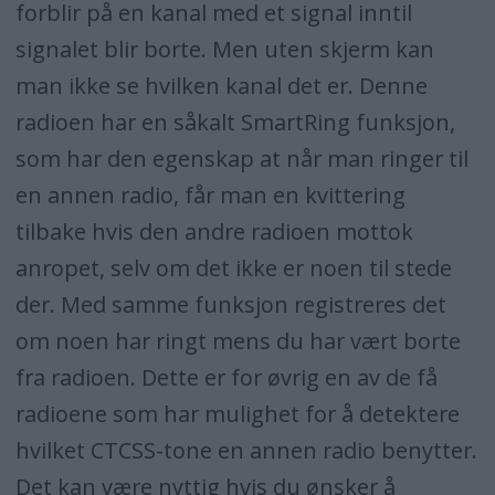
forblir på en kanal med et signal inntil
signalet blir borte. Men uten skjerm kan
man ikke se hvilken kanal det er. Denne
radioen har en såkalt SmartRing funksjon,
som har den egenskap at når man ringer til
en annen radio, får man en kvittering
tilbake hvis den andre radioen mottok
anropet, selv om det ikke er noen til stede
der. Med samme funksjon registreres det
om noen har ringt mens du har vært borte
fra radioen. Dette er for øvrig en av de få
radioene som har mulighet for å detektere
hvilket CTCSS-tone en annen radio benytter.
Det kan være nyttig hvis du ønsker å