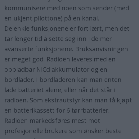
kommunisere med noen som sender (med
en ukjent pilottone) på en kanal.
De enkle funksjonene er fort lært, men det
tar lenger tid å sette seg inn i de mer
avanserte funksjonene. Bruksanvisningen
er meget god. Radioen leveres med en
oppladbar NiCd akkumulator og en
bordlader. I bordladeren kan man enten
lade batteriet alene, eller når det står i
radioen. Som ekstrautstyr kan man få kjøpt
en batterikassett for 6 tørrbatterier.
Radioen markedsføres mest mot
profesjonelle brukere som ønsker beste