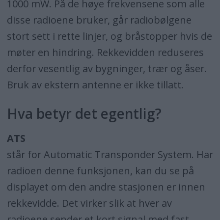
1000 mW. På de høye frekvensene som alle
disse radioene bruker, går radiobølgene
stort sett i rette linjer, og bråstopper hvis de
møter en hindring. Rekkevidden reduseres
derfor vesentlig av bygninger, trær og åser.
Bruk av ekstern antenne er ikke tillatt.
Hva betyr det egentlig?
ATS
står for Automatic Transponder System. Har
radioen denne funksjonen, kan du se på
displayet om den andre stasjonen er innen
rekkevidde. Det virker slik at hver av
radioene sender et kort signal med fast