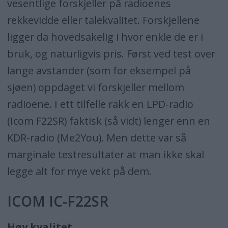
vesentlige forskjeller på radioenes
rekkevidde eller talekvalitet. Forskjellene
ligger da hovedsakelig i hvor enkle de er i
bruk, og naturligvis pris. Først ved test over
lange avstander (som for eksempel på
sjøen) oppdaget vi forskjeller mellom
radioene. I ett tilfelle rakk en LPD-radio
(Icom F22SR) faktisk (så vidt) lenger enn en
KDR-radio (Me2You). Men dette var så
marginale testresultater at man ikke skal
legge alt for mye vekt på dem.
ICOM IC-F22SR
Høy kvalitet