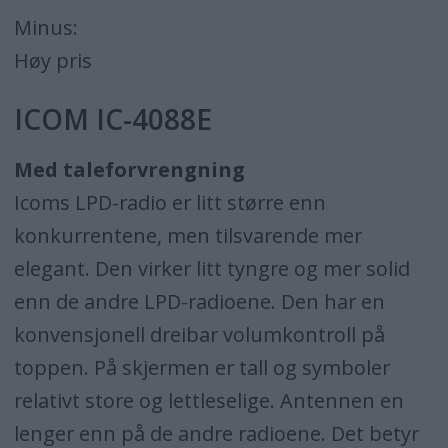
Minus:
Høy pris
ICOM IC-4088E
Med taleforvrengning
Icoms LPD-radio er litt større enn
konkurrentene, men tilsvarende mer
elegant. Den virker litt tyngre og mer solid
enn de andre LPD-radioene. Den har en
konvensjonell dreibar volumkontroll på
toppen. På skjermen er tall og symboler
relativt store og lettleselige. Antennen en
lenger enn på de andre radioene. Det betyr