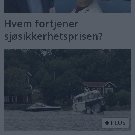
Hvem fortjener
sjøsikkerhetsprisen?
PLUS