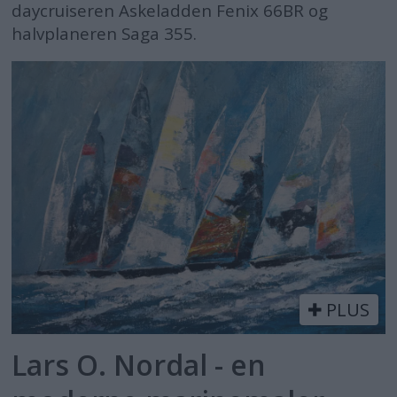
daycruiseren Askeladden Fenix 66BR og
halvplaneren Saga 355.
PLUS
Lars O. Nordal - en