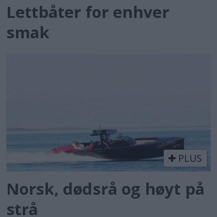
Lettbåter for enhver
smak
PLUS
Norsk, dødsrå og høyt på
strå