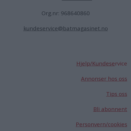
Org.nr: 968640860
kundeservice@batmagasinet.no
Hjelp/Kundese
rvice
Annonser hos oss
Tips oss
Bli abonnent
Personvern/cookies