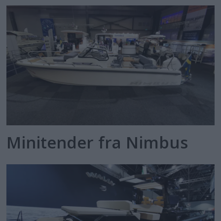
Minitender fra Nimbus