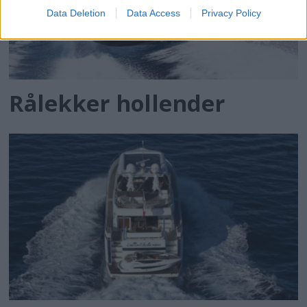
Data Deletion
Data Access
Privacy Policy
Rålekker hollender