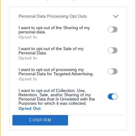
third parties.
Personal Data Processing Opt Outs
I want to opt-out of the Sharing of my
personal data.
Opted In
I want to opt-out of the Sale of my
PLUS
Personal Data.
Opted In
El-tender fra norsk
I want to opt-out of processing my
Personal Data for Targeted Advertising.
Opted In
ingeniør
I want to opt-out of Collection, Use,
Retention, Sale, and/or Sharing of my
Personal Data that Is Unrelated with the
Purposes for which it was collected.
Opted Out
CONFIRM