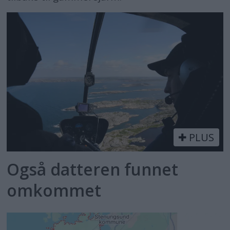
PLUS
Også datteren funnet
omkommet