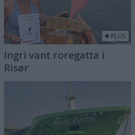
PLUS
Ingri vant roregatta i
Risør