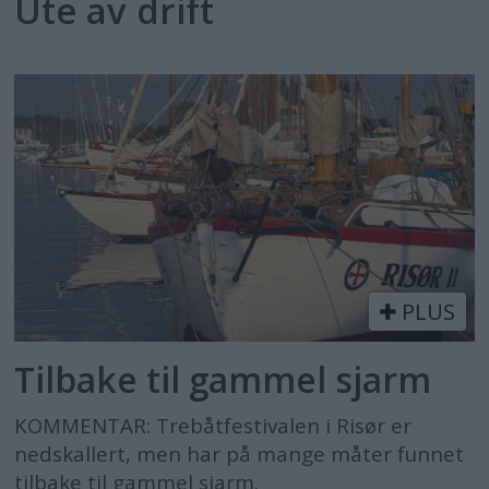
Ute av drift
PLUS
Tilbake til gammel sjarm
KOMMENTAR: Trebåtfestivalen i Risør er
nedskallert, men har på mange måter funnet
tilbake til gammel sjarm.