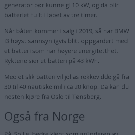
generator bør kunne gi 10 kW, og da blir
batteriet fullt i løpet av tre timer.
Når båten kommer i salg i 2019, så har BMW
i3 høyst sannsynligvis blitt oppgardert med
et batteri som har høyere energitetthet.
Ryktene sier et batteri på 43 kWh.
Med et slik batteri vil jollas rekkevidde gå fra
30 til 40 nautiske mil i ca 20 knop. Da kan du
nesten kjøre fra Oslo til Tønsberg.
Også fra Norge
Pål Sollie, bedre kjent som gründeren av