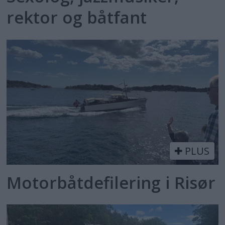
rektor og båtfant
PLUS
Motorbåtdefilering i Risør