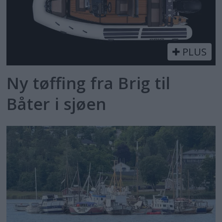
PLUS
Ny tøffing fra Brig til
Båter i sjøen