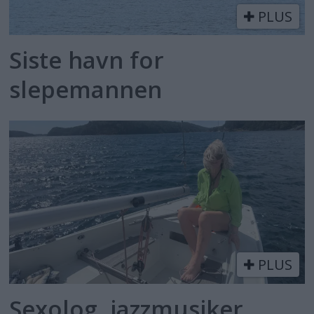
PLUS
Siste havn for
slepemannen
PLUS
Sexolog, jazzmusiker,