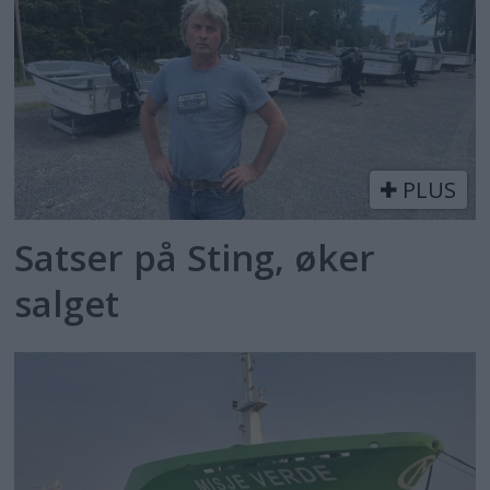
PLUS
Satser på Sting, øker
salget