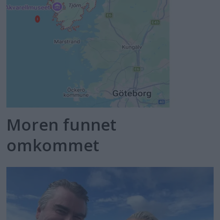
Moren funnet
omkommet