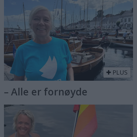
PLUS
– Alle er fornøyde