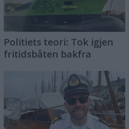
Politiets teori: Tok igjen
fritidsbåten bakfra