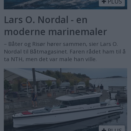
PLUS
Lars O. Nordal - en
moderne marinemaler
– Båter og Risør hører sammen, sier Lars O.
Nordal til Båtmagasinet. Faren rådet ham til å
ta NTH, men det var male han ville.
PLUS