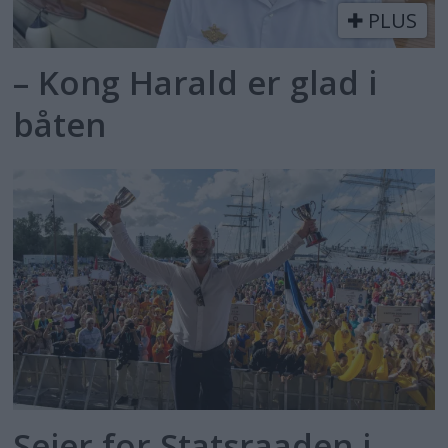
PLUS
– Kong Harald er glad i
båten
Seier for Statsraaden i