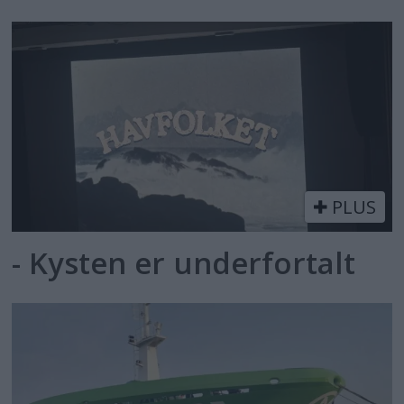
PLUS
- Kysten er underfortalt