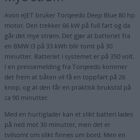
Avon eJET bruker Torqeedo Deep Blue 80 hp
motor. Den trekker 66 kW på full fart og da
går det mye strøm. Det gjør at batteriet fra
en BMW i3 på 33 kWh blir tomt på 30
minutter. Batteriet i systemet er på 350 volt.
I en pressemelding fra Torqeedo kommer
det frem at båten vil få en toppfart på 26
knop, og at den får en praktisk brukstid på
ca 90 minutter.
Med en hurtiglader kan et slikt batteri lades
på ned mot 30 minutter, men det er
tvilsomt om slikt finnes om bord. Men en