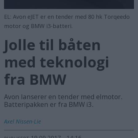
EL: Avon eJET er en tender med 80 hk Torqeedo
motor og BMW i3-batteri.
Jolle til båten
med teknologi
fra BMW
Avon lanserer en tender med elmotor.
Batteripakken er fra BMW i3.
Axel
Nissen-Lie
19.09.2017 - 14:16