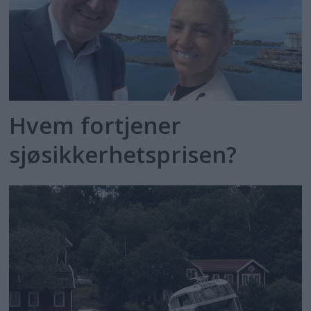
Hvem fortjener
sjøsikkerhetsprisen?