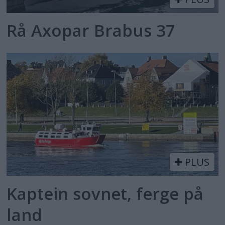
Rå Axopar Brabus 37
PLUS
Kaptein sovnet, ferge på
land