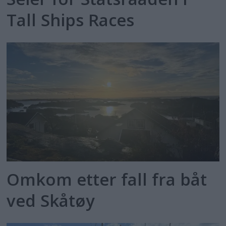
Tall Ships Races
Omkom etter fall fra båt
ved Skåtøy