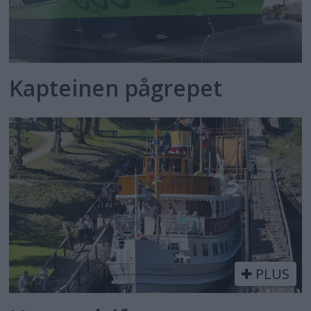
Kapteinen pågrepet
PLUS