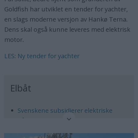
Goldfish har utviklet en tender for yachter,
en slags moderne versjon av Hankø Terna.
Dens skal også kunne leveres med elektrisk
motor.
LES: Ny tender for yachter
Elbåt
Svenskene subsidierer elektriske
båtmotorer
Fritidsbåter slipper ut mer CO2 enn