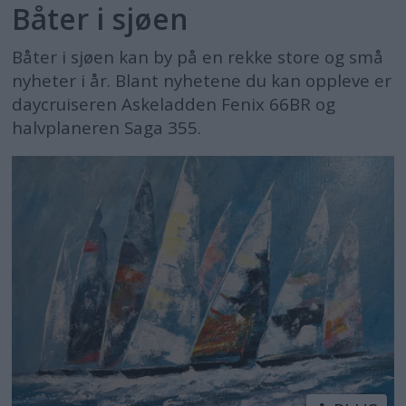
Båter i sjøen
Båter i sjøen kan by på en rekke store og små
nyheter i år. Blant nyhetene du kan oppleve er
daycruiseren Askeladden Fenix 66BR og
halvplaneren Saga 355.