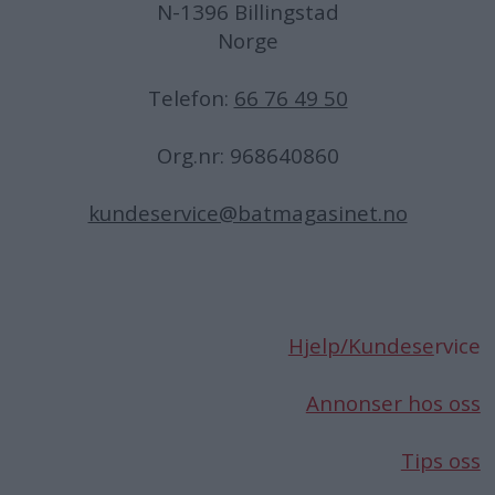
N-1396 Billingstad
Norge
Telefon:
66 76 49 50
Org.nr: 968640860
kundeservice@batmagasinet.no
Hjelp/Kundese
rvice
Annonser hos oss
Tips oss