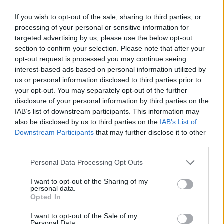
If you wish to opt-out of the sale, sharing to third parties, or
processing of your personal or sensitive information for
targeted advertising by us, please use the below opt-out
section to confirm your selection. Please note that after your
opt-out request is processed you may continue seeing
interest-based ads based on personal information utilized by
us or personal information disclosed to third parties prior to
your opt-out. You may separately opt-out of the further
Sammen for båtfolket
disclosure of your personal information by third parties on the
IAB’s list of downstream participants. This information may
also be disclosed by us to third parties on the
IAB’s List of
Downstream Participants
that may further disclose it to other
third parties.
Personal Data Processing Opt Outs
I want to opt-out of the Sharing of my
personal data.
Opted In
I want to opt-out of the Sale of my
Personal Data.