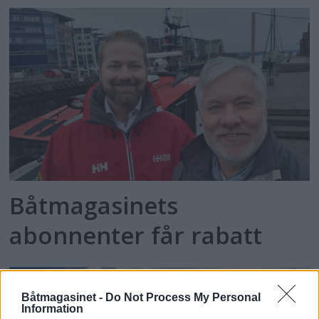
Båtmagasinets
abonnenter får rabatt
Båtmagasinet -
Do Not Process My Personal
Information