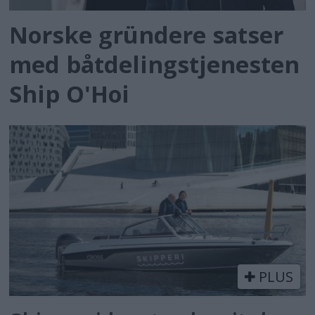
Norske gründere satser
med båtdelingstjenesten
Ship O'Hoi
PLUS