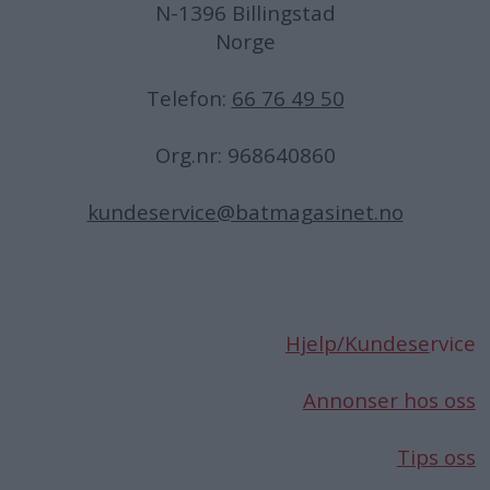
N-1396 Billingstad
Norge
Telefon:
66 76 49 50
Org.nr: 968640860
kundeservice@batmagasinet.no
Hjelp/Kundese
rvice
Annonser hos oss
Tips oss