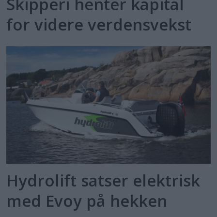
Skipperi henter kapital
for videre verdensvekst
Hydrolift satser elektrisk
med Evoy på hekken