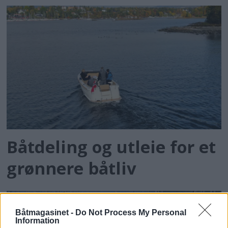
Båtdeling og utleie for et
grønnere båtliv
Båtmagasinet -
Do Not Process My Personal
Information