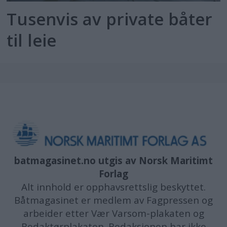
Tusenvis av private båter
til leie
batmagasinet.no utgis av
Norsk Maritimt
Forlag
Alt innhold er opphavsrettslig beskyttet.
Båtmagasinet er medlem av Fagpressen og
arbeider etter Vær Varsom-plakaten og
Redaktørplakaten. Redaksjonen har ikke