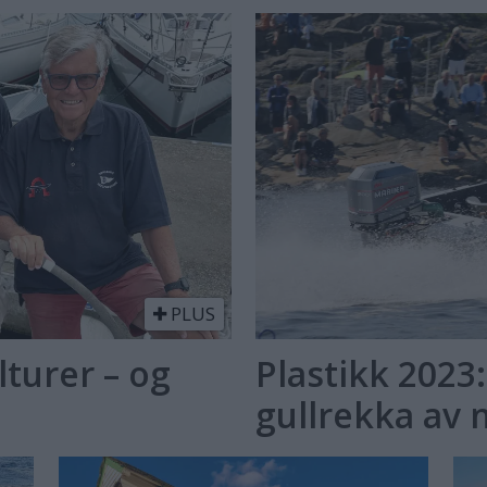
PLUS
turer – og
Plastikk 2023
gullrekka av 