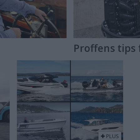
Proffens tips
PLUS