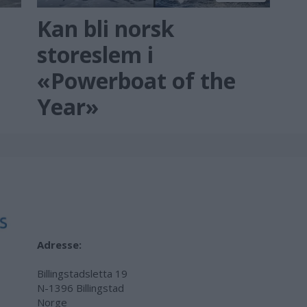
Kan bli norsk
storeslem i
«Powerboat of the
Year»
Adresse:
Billingstadsletta 19
N-1396 Billingstad
Norge