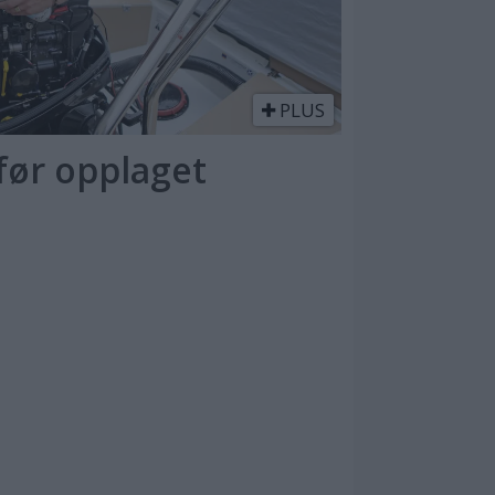
PLUS
 før opplaget