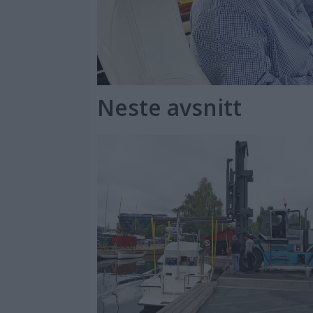
Neste avsnitt