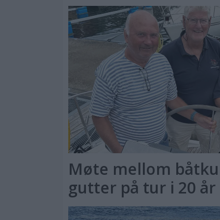
Møte mellom båtkul
gutter på tur i 20 år