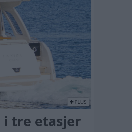
PLUS
i tre etasjer