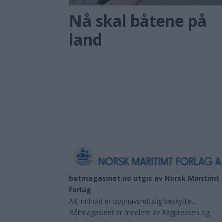
Nå skal båtene på
land
batmagasinet.no utgis av
Norsk Maritimt
Forlag
Alt innhold er opphavsrettslig beskyttet.
Båtmagasinet er medlem av Fagpressen og