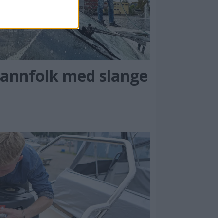
annfolk med slange