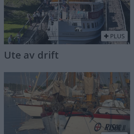
PLUS
Ute av drift