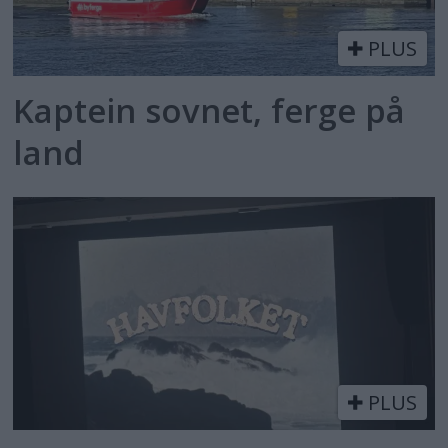
PLUS
Kaptein sovnet, ferge på
land
PLUS