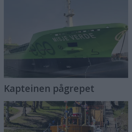
Kapteinen pågrepet