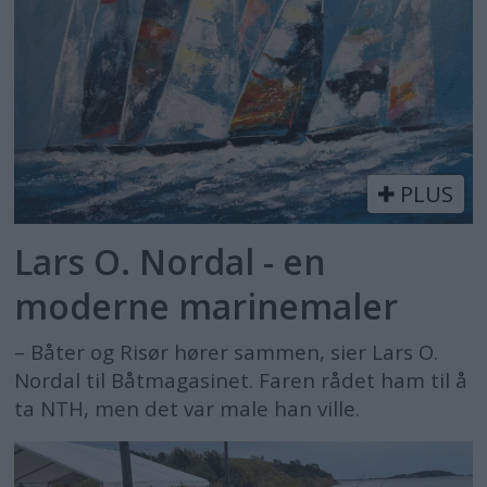
PLUS
Lars O. Nordal - en
moderne marinemaler
– Båter og Risør hører sammen, sier Lars O.
Nordal til Båtmagasinet. Faren rådet ham til å
ta NTH, men det var male han ville.