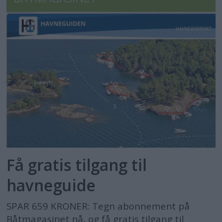
Få gratis tilgang til
havneguide
SPAR 659 KRONER: Tegn abonnement på
Båtmagasinet nå, og få gratis tilgang til