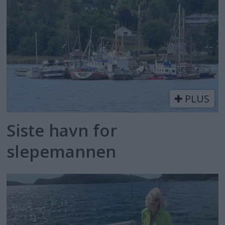
PLUS
Siste havn for
slepemannen