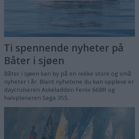
Ti spennende nyheter på
Båter i sjøen
Båter i sjøen kan by på en rekke store og små
nyheter i år. Blant nyhetene du kan oppleve er
daycruiseren Askeladden Fenix 66BR og
halvplaneren Saga 355.