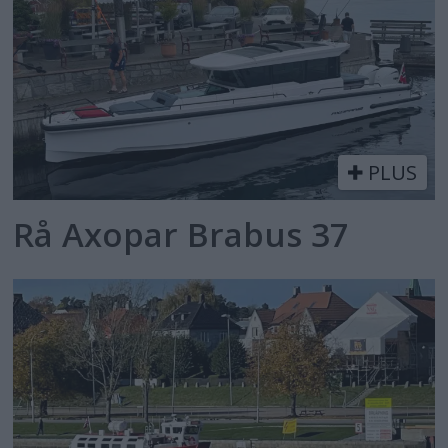
PLUS
Rå Axopar Brabus 37