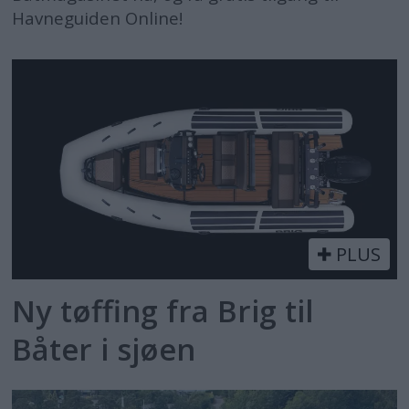
Havneguiden Online!
PLUS
Ny tøffing fra Brig til
Båter i sjøen