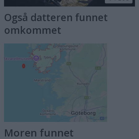
Også datteren funnet
omkommet
Moren funnet