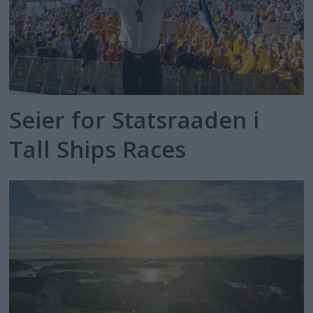
Seier for Statsraaden i
Tall Ships Races