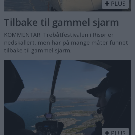
PLUS
Tilbake til gammel sjarm
KOMMENTAR: Trebåtfestivalen i Risør er
nedskallert, men har på mange måter funnet
tilbake til gammel sjarm.
PLUS