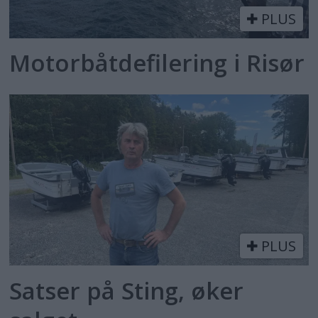
PLUS
Motorbåtdefilering i Risør
PLUS
Satser på Sting, øker