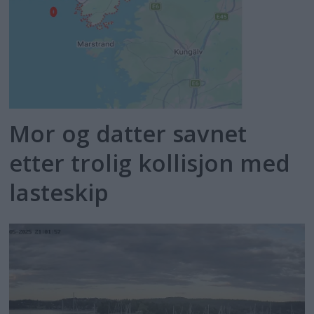
Mor og datter savnet
etter trolig kollisjon med
lasteskip