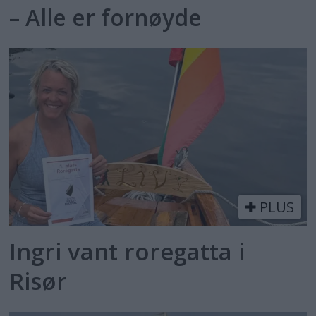
– Alle er fornøyde
PLUS
Ingri vant roregatta i
Risør