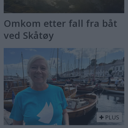
Omkom etter fall fra båt
ved Skåtøy
PLUS