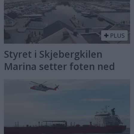
PLUS
Styret i Skjebergkilen
Marina setter foten ned