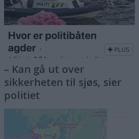
PLUS
– Kan gå ut over
sikkerheten til sjøs, sier
politiet