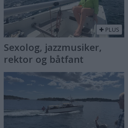
PLUS
Sexolog, jazzmusiker,
rektor og båtfant