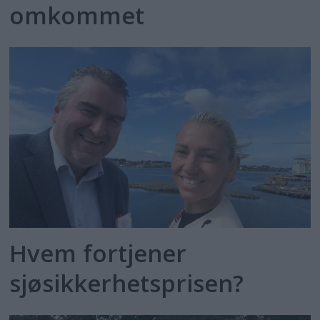
omkommet
Hvem fortjener
sjøsikkerhetsprisen?