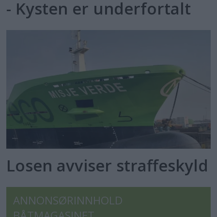
- Kysten er underfortalt
Losen avviser straffeskyld
ANNONSØRINNHOLD
BÅTMAGASINET