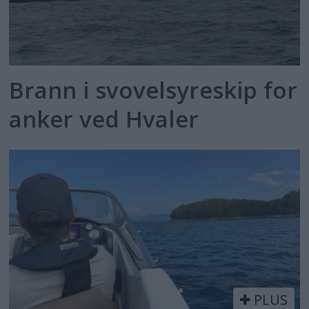
Brann i svovelsyreskip for
anker ved Hvaler
PLUS