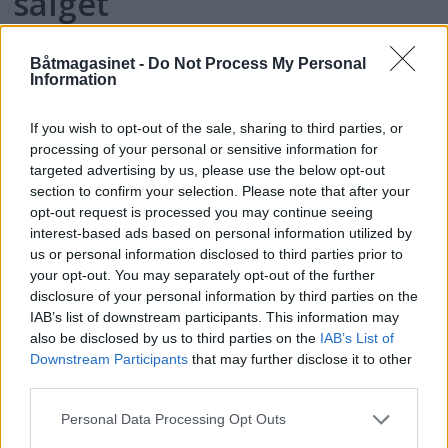
salget
Båtmagasinet -
Do Not Process My Personal
Information
If you wish to opt-out of the sale, sharing to third parties, or
processing of your personal or sensitive information for
targeted advertising by us, please use the below opt-out
section to confirm your selection. Please note that after your
opt-out request is processed you may continue seeing
interest-based ads based on personal information utilized by
us or personal information disclosed to third parties prior to
your opt-out. You may separately opt-out of the further
disclosure of your personal information by third parties on the
Politiets teori: Tok igjen
IAB’s list of downstream participants. This information may
also be disclosed by us to third parties on the
IAB’s List of
fritidsbåten bakfra
Downstream Participants
that may further disclose it to other
third parties.
Personal Data Processing Opt Outs