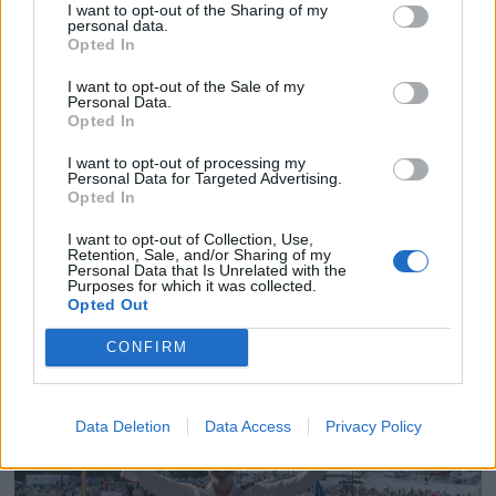
I want to opt-out of the Sharing of my
personal data.
Opted In
I want to opt-out of the Sale of my
Personal Data.
Opted In
I want to opt-out of processing my
Personal Data for Targeted Advertising.
Opted In
PLUS
I want to opt-out of Collection, Use,
Retention, Sale, and/or Sharing of my
– Kong Harald er glad i
Personal Data that Is Unrelated with the
Purposes for which it was collected.
Opted Out
båten
CONFIRM
Data Deletion
Data Access
Privacy Policy