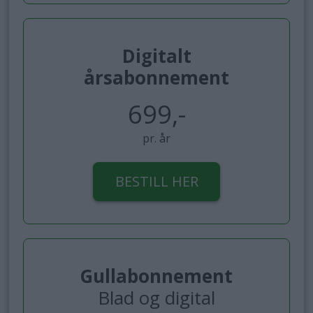
Digitalt
årsabonnement
699,-
pr. år
BESTILL HER
Gullabonnement
Blad og digital