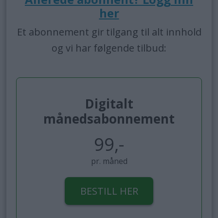
her
Et abonnement gir tilgang til alt innhold
og vi har følgende tilbud:
Digitalt
månedsabonnement
99,-
pr. måned
BESTILL HER