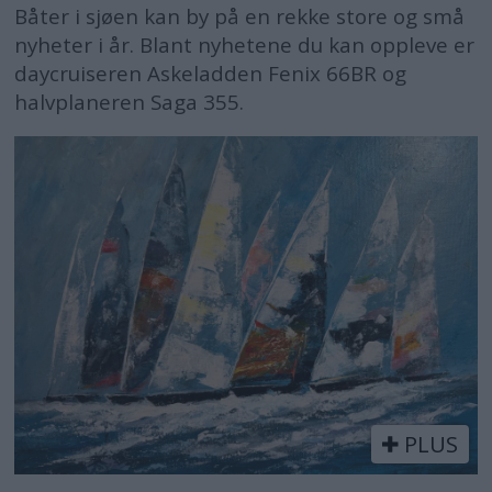
Båter i sjøen kan by på en rekke store og små
nyheter i år. Blant nyhetene du kan oppleve er
daycruiseren Askeladden Fenix 66BR og
halvplaneren Saga 355.
PLUS