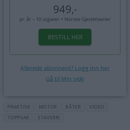
949,-
pr. år – 10 utgaver + Norske Gjestehavner
BESTILL HER
Allerede abonnent? Logg inn her
Gå til Min side
PRAKTISK
MOTOR
BÅTER
VIDEO
TOPPSAK
STAVERN