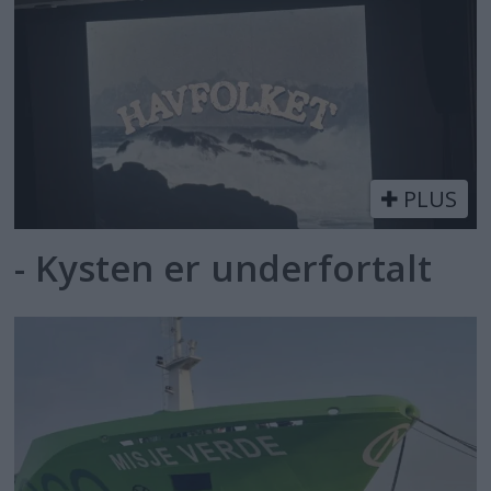
PLUS
- Kysten er underfortalt