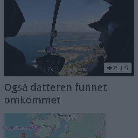
PLUS
Også datteren funnet
omkommet