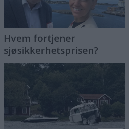
Hvem fortjener
sjøsikkerhetsprisen?