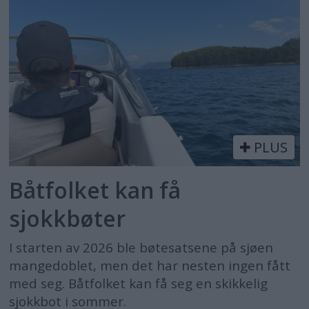
PLUS
Båtfolket kan få
sjokkbøter
I starten av 2026 ble bøtesatsene på sjøen
mangedoblet, men det har nesten ingen fått
med seg. Båtfolket kan få seg en skikkelig
sjokkbot i sommer.