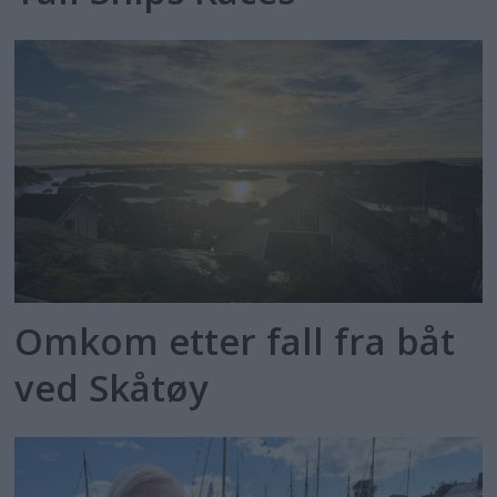
Omkom etter fall fra båt
ved Skåtøy