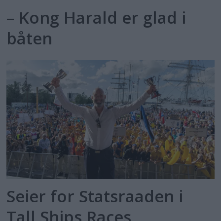
– Kong Harald er glad i
båten
Seier for Statsraaden i
Tall Ships Races