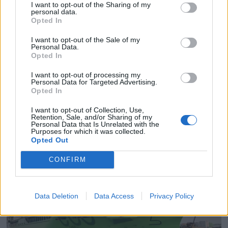
I want to opt-out of the Sharing of my
personal data.
Opted In
I want to opt-out of the Sale of my
Personal Data.
Opted In
PLUS
I want to opt-out of processing my
Personal Data for Targeted Advertising.
Satser på Sting, øker
Opted In
I want to opt-out of Collection, Use,
salget
Retention, Sale, and/or Sharing of my
Personal Data that Is Unrelated with the
Purposes for which it was collected.
Opted Out
CONFIRM
Data Deletion
Data Access
Privacy Policy