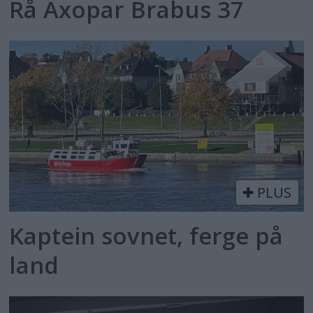
Rå Axopar Brabus 37
PLUS
Kaptein sovnet, ferge på
land