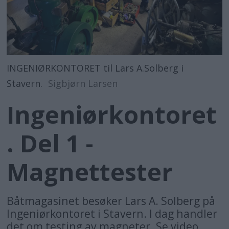
INGENIØRKONTORET til Lars A.Solberg i
Stavern.
Sigbjørn Larsen
Ingeniørkontoret
. Del 1 -
Magnettester
Båtmagasinet besøker Lars A. Solberg på
Ingeniørkontoret i Stavern. I dag handler
det om testing av magneter. Se video.