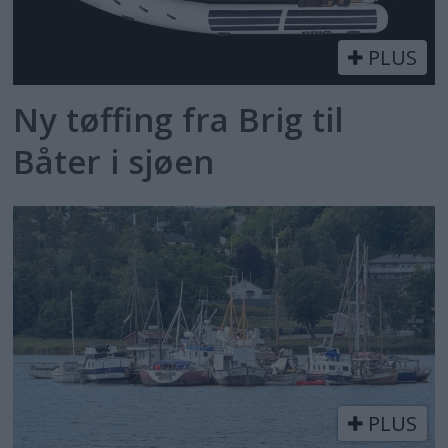
PLUS
Ny tøffing fra Brig til
Båter i sjøen
PLUS