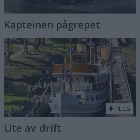
Kapteinen pågrepet
PLUS
Ute av drift