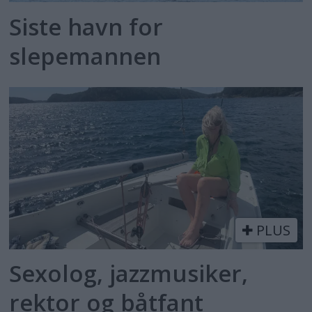
Siste havn for
slepemannen
PLUS
Sexolog, jazzmusiker,
rektor og båtfant