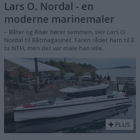
Lars O. Nordal - en
moderne marinemaler
– Båter og Risør hører sammen, sier Lars O.
Nordal til Båtmagasinet. Faren rådet ham til å
ta NTH, men det var male han ville.
PLUS