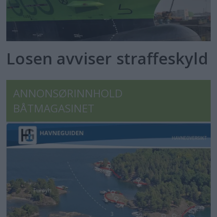
Losen avviser straffeskyld
ANNONSØRINNHOLD
BÅTMAGASINET