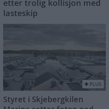
etter trolig kollisjon med
lasteskip
PLUS
Styret i Skjebergkilen