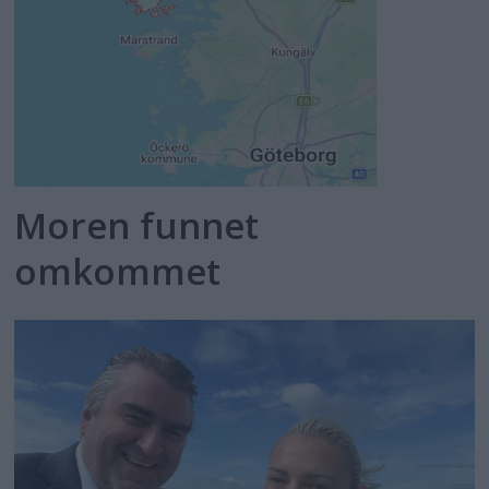
Moren funnet
omkommet