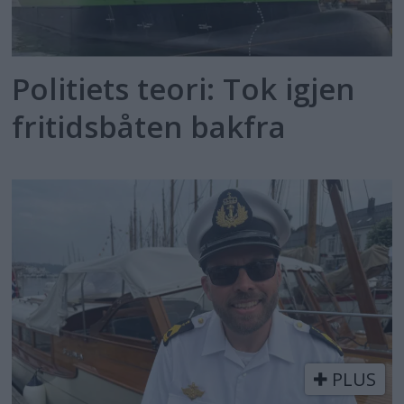
Politiets teori: Tok igjen
fritidsbåten bakfra
PLUS