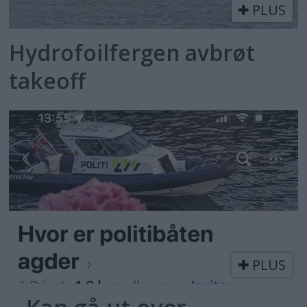
PLUS
Hydrofoilfergen avbrøt
takeoff
PLUS