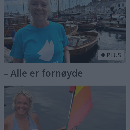
PLUS
– Alle er fornøyde