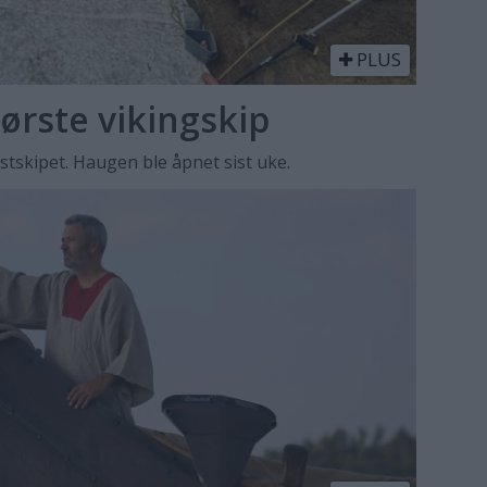
PLUS
ørste vikingskip
tskipet. Haugen ble åpnet sist uke.