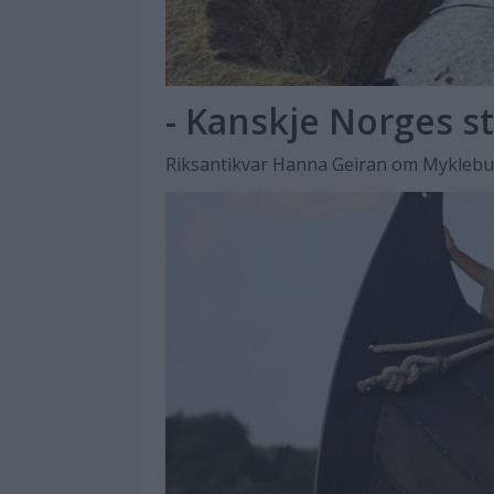
- Kanskje Norges st
Riksantikvar Hanna Geiran om Myklebus