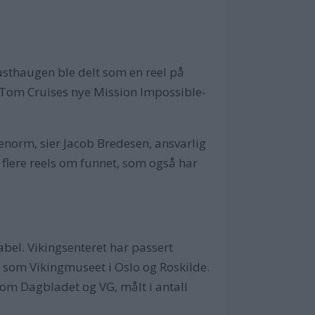
sthaugen ble delt som en reel på
il Tom Cruises nye Mission Impossible-
 enorm, sier Jacob Bredesen, ansvarlig
 flere reels om funnet, som også har
bel. Vikingsenteret har passert
 som Vikingmuseet i Oslo og Roskilde.
om Dagbladet og VG, målt i antall