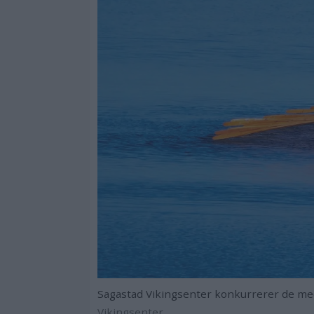
Sagastad Vikingsenter konkurrerer de med
Vikingsenter