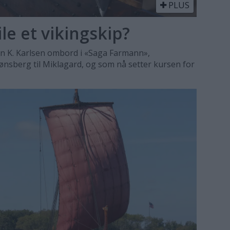
PLUS
ile et vikingskip?
 K. Karlsen ombord i «Saga Farmann»,
ønsberg til Miklagard, og som nå setter kursen for