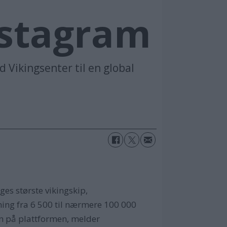
nstagram
 Vikingsenter til en global
es største vikingskip,
ning fra 6 500 til nærmere 100 000
en på plattformen, melder