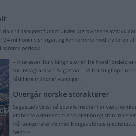
lt
, da en flaskepost funnet under utgravingene av Myklebu
r 24 millioner visninger, og konkurrerte med traileren t
 i samme periode.
– Interessen for vikinghistorien fra Nordfjordeid er
for Instagram ved Sagastad. – Vi har fulgt opp med
fått flere millioner visninger.
Overgår norske storaktører
Sagastads vekst på sosiale medier har vært formida
etablerte aktører som Komplett.no og store museer
Nå konkurrerer de med Norges største mediehus, s
følgere.