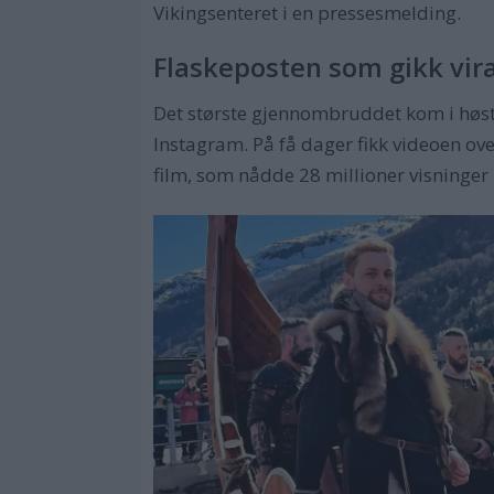
Vikingsenteret i en pressesmelding.
Flaskeposten som gikk vira
Det største gjennombruddet kom i høst
Instagram. På få dager fikk videoen ove
film, som nådde 28 millioner visninger