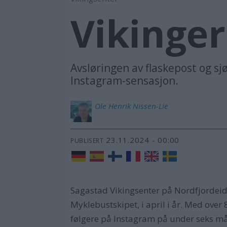
Vikinger
Avsløringen av flaskepost og sj
Instagram-sensasjon.
Ole Henrik
Nissen-Lie
23.11.2024 - 00:00
PUBLISERT
Sagastad Vikingsenter på Nordfjordeid 
Myklebustskipet, i april i år. Med ove
følgere på Instagram på under seks mån