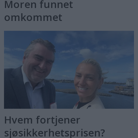
Moren funnet
omkommet
Hvem fortjener
sjøsikkerhetsprisen?