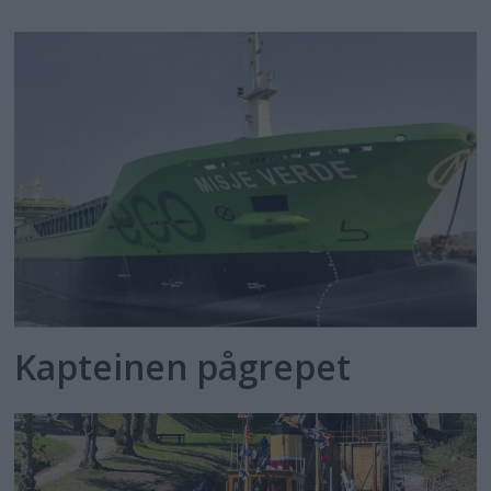
Kapteinen pågrepet