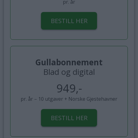
pr. år
BESTILL HER
Gullabonnement
Blad og digital
949,-
pr. år – 10 utgaver + Norske Gjestehavner
BESTILL HER