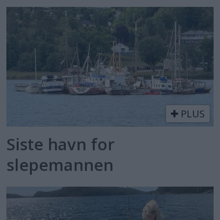
PLUS
Siste havn for
slepemannen