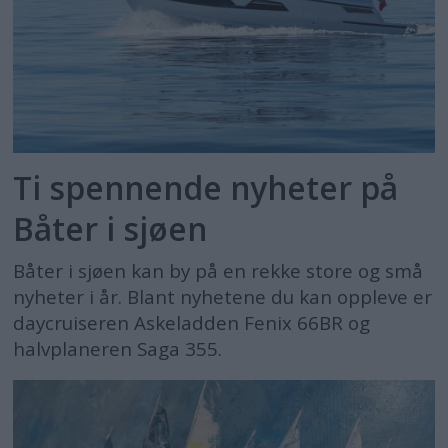
Ti spennende nyheter på
Båter i sjøen
Båter i sjøen kan by på en rekke store og små
nyheter i år. Blant nyhetene du kan oppleve er
daycruiseren Askeladden Fenix 66BR og
halvplaneren Saga 355.