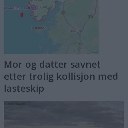
Mor og datter savnet
etter trolig kollisjon med
lasteskip