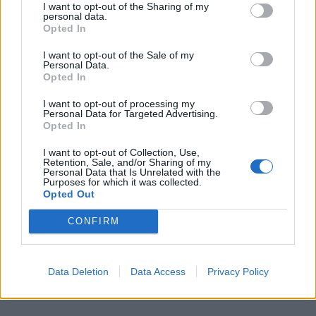
I want to opt-out of the Sharing of my
personal data.
salget
Opted In
I want to opt-out of the Sale of my
Personal Data.
Opted In
I want to opt-out of processing my
Personal Data for Targeted Advertising.
Opted In
I want to opt-out of Collection, Use,
Retention, Sale, and/or Sharing of my
Personal Data that Is Unrelated with the
Purposes for which it was collected.
Opted Out
CONFIRM
Politiets teori: Tok igjen
fritidsbåten bakfra
Data Deletion
Data Access
Privacy Policy