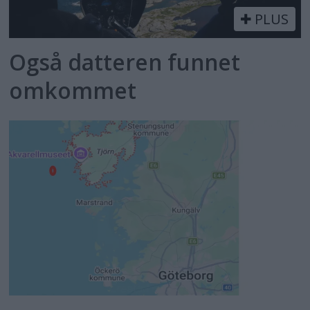
PLUS
Også datteren funnet
omkommet