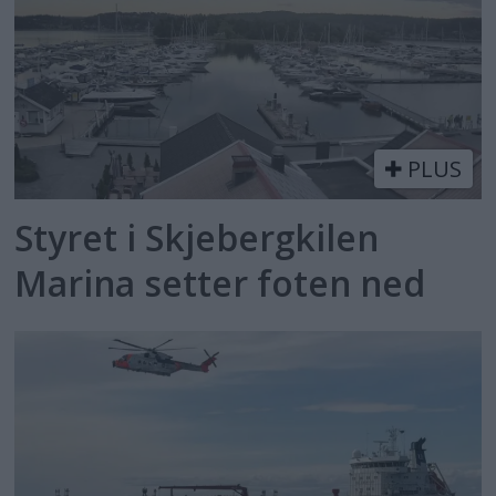
PLUS
Styret i Skjebergkilen
Marina setter foten ned