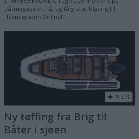
SPAR 659 KRONER: Tegn abonnement på
Båtmagasinet nå, og få gratis tilgang til
Havneguiden Online!
PLUS
Ny tøffing fra Brig til
Båter i sjøen