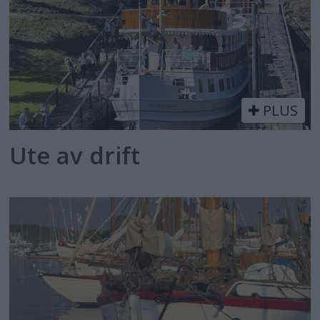
PLUS
Ute av drift