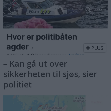
PLUS
– Kan gå ut over
sikkerheten til sjøs, sier
politiet