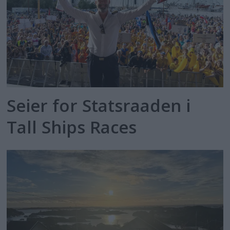
Seier for Statsraaden i
Tall Ships Races