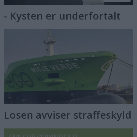
- Kysten er underfortalt
Losen avviser straffeskyld
ANNONSØRINNHOLD