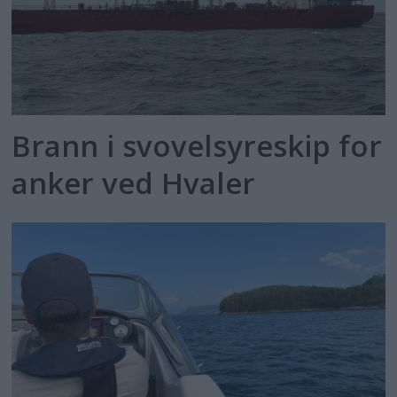
Brann i svovelsyreskip for
anker ved Hvaler