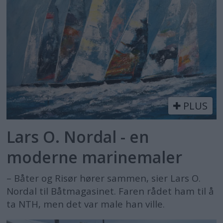
PLUS
Lars O. Nordal - en
moderne marinemaler
– Båter og Risør hører sammen, sier Lars O.
Nordal til Båtmagasinet. Faren rådet ham til å
ta NTH, men det var male han ville.