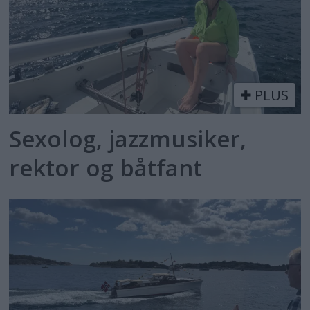
PLUS
Sexolog, jazzmusiker,
rektor og båtfant