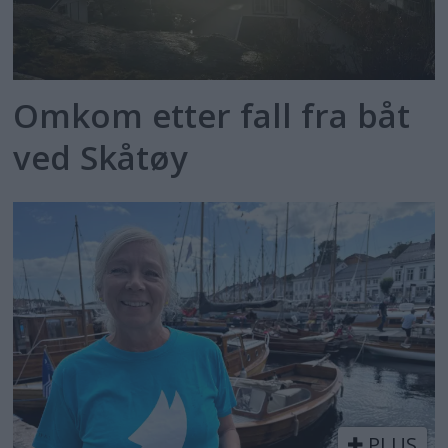
Omkom etter fall fra båt
ved Skåtøy
PLUS