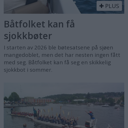
PLUS
Båtfolket kan få
sjokkbøter
I starten av 2026 ble bøtesatsene på sjøen
mangedoblet, men det har nesten ingen fått
med seg. Båtfolket kan få seg en skikkelig
sjokkbot i sommer.