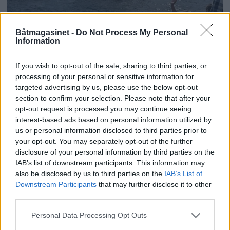
PLUS
Båtmagasinet -
Do Not Process My Personal
Information
Motorbåtdefilering i Risør
If you wish to opt-out of the sale, sharing to third parties, or
processing of your personal or sensitive information for
targeted advertising by us, please use the below opt-out
section to confirm your selection. Please note that after your
opt-out request is processed you may continue seeing
interest-based ads based on personal information utilized by
us or personal information disclosed to third parties prior to
your opt-out. You may separately opt-out of the further
disclosure of your personal information by third parties on the
IAB’s list of downstream participants. This information may
also be disclosed by us to third parties on the
IAB’s List of
Downstream Participants
that may further disclose it to other
PLUS
third parties.
Personal Data Processing Opt Outs
Satser på Sting, øker