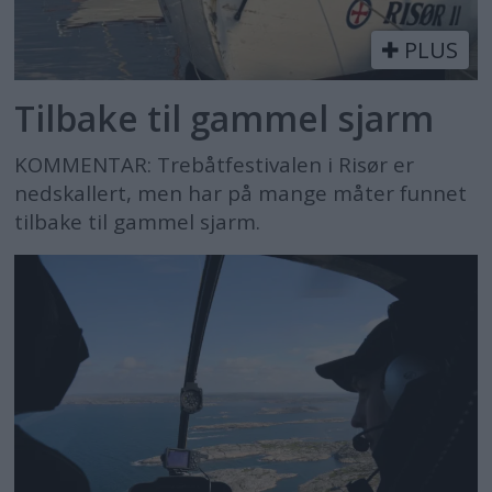
PLUS
Tilbake til gammel sjarm
KOMMENTAR: Trebåtfestivalen i Risør er
nedskallert, men har på mange måter funnet
tilbake til gammel sjarm.