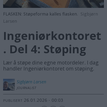
FLASKEN: Støpeforma kalles flasken.
Sigbjørn
Larsen
Ingeniørkontoret
. Del 4: Støping
Lær å støpe dine egne motordeler. I dag
handler Ingeniørkontoret om støping.
Sigbjørn
Larsen
JOURNALIST
26.01.2026 - 00:03
PUBLISERT