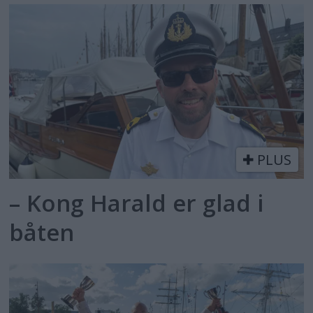
PLUS
– Kong Harald er glad i
båten