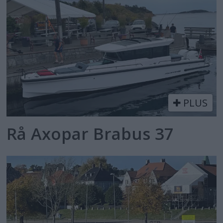
PLUS
Rå Axopar Brabus 37