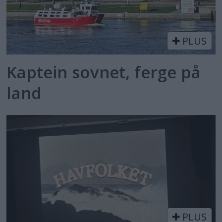
PLUS
Kaptein sovnet, ferge på
land
PLUS