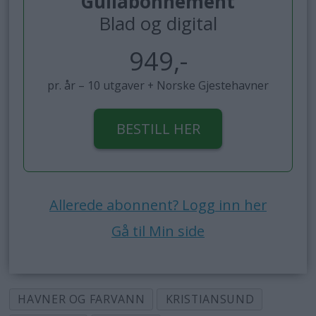
Gullabonnement
Blad og digital
949,-
pr. år – 10 utgaver + Norske Gjestehavner
BESTILL HER
Allerede abonnent? Logg inn her
Gå til Min side
HAVNER OG FARVANN
KRISTIANSUND