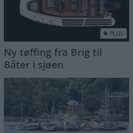
PLUS
Ny tøffing fra Brig til
Båter i sjøen