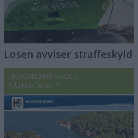
Losen avviser straffeskyld
ANNONSØRINNHOLD
BÅTMAGASINET