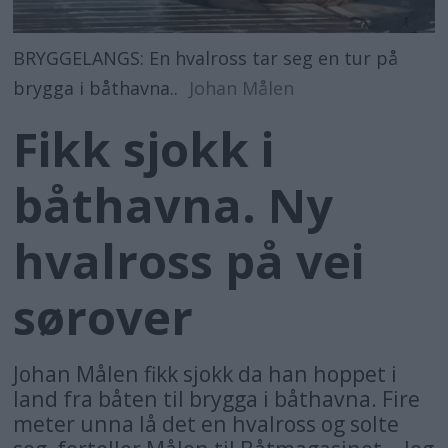
BRYGGELANGS: En hvalross tar seg en tur på
brygga i båthavna..
Johan Målen
Fikk sjokk i
båthavna. Ny
hvalross på vei
sørover
Johan Målen fikk sjokk da han hoppet i
land fra båten til brygga i båthavna. Fire
meter unna lå det en hvalross og solte