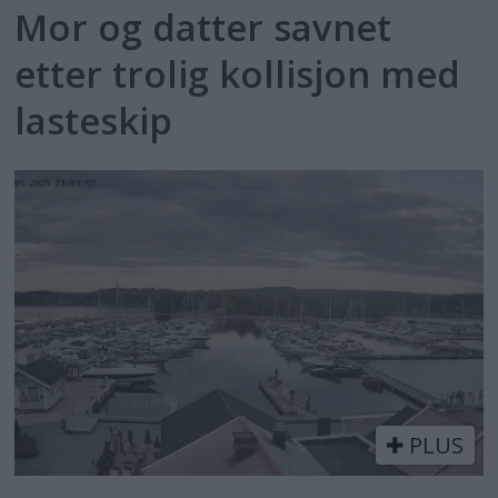
Mor og datter savnet
etter trolig kollisjon med
lasteskip
PLUS