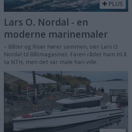
PLUS
Lars O. Nordal - en
moderne marinemaler
– Båter og Risør hører sammen, sier Lars O.
Nordal til Båtmagasinet. Faren rådet ham til å
ta NTH, men det var male han ville.