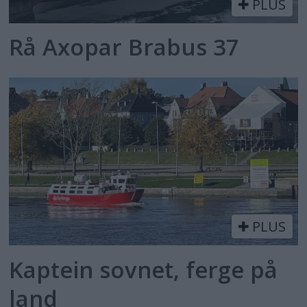
PLUS
Rå Axopar Brabus 37
PLUS
Kaptein sovnet, ferge på
land