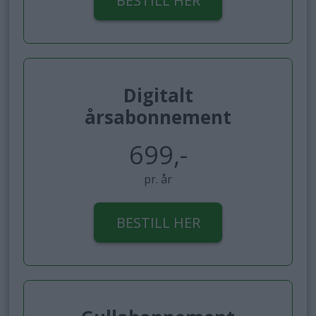
BESTILL HER
Digitalt
årsabonnement
699,-
pr. år
BESTILL HER