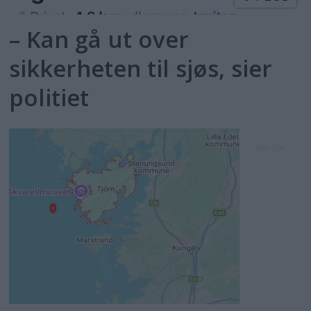
– Kan gå ut over
sikkerheten til sjøs, sier
politiet