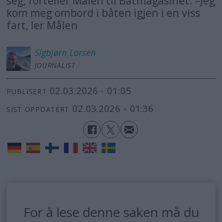
seg, forteller Målen til Båtmagasinet. –Jeg
kom meg ombord i båten igjen i en viss
fart, ler Målen
Sigbjørn
Larsen
JOURNALIST
02.03.2026 - 01:05
PUBLISERT
02.03.2026 - 01:36
SIST OPPDATERT
For å lese denne saken må du