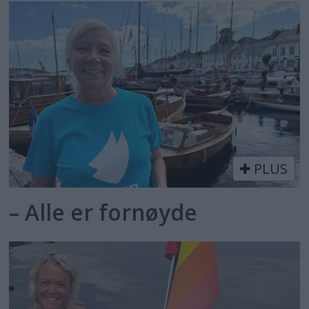
PLUS
– Alle er fornøyde