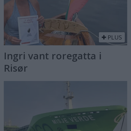
PLUS
Ingri vant roregatta i
Risør