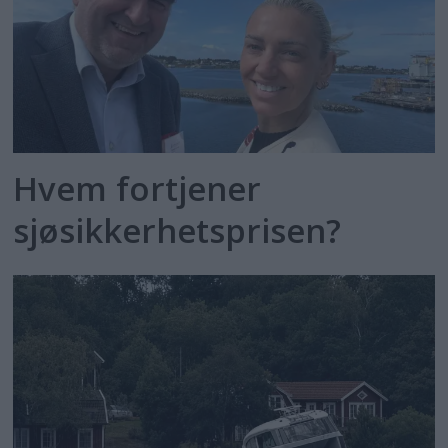
Hvem fortjener
sjøsikkerhetsprisen?