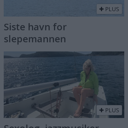
PLUS
Siste havn for
slepemannen
PLUS