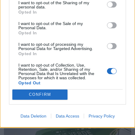
I want to opt-out of the Sharing of my
personal data.
Opted In
I want to opt-out of the Sale of my
Personal Data.
Opted In
I want to opt-out of processing my
Personal Data for Targeted Advertising.
PLUS
Opted In
I want to opt-out of Collection, Use,
Satser på Sting, øker
Retention, Sale, and/or Sharing of my
Personal Data that Is Unrelated with the
Purposes for which it was collected.
salget
Opted Out
CONFIRM
Data Deletion
Data Access
Privacy Policy