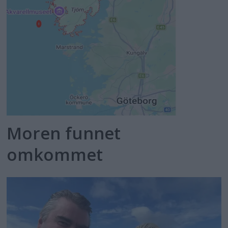
Moren funnet
omkommet