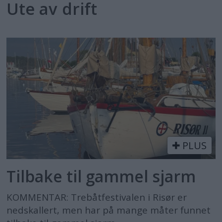
Ute av drift
PLUS
Tilbake til gammel sjarm
KOMMENTAR: Trebåtfestivalen i Risør er
nedskallert, men har på mange måter funnet