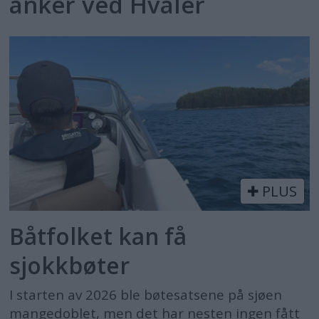
anker ved Hvaler
PLUS
Båtfolket kan få
sjokkbøter
I starten av 2026 ble bøtesatsene på sjøen
mangedoblet, men det har nesten ingen fått