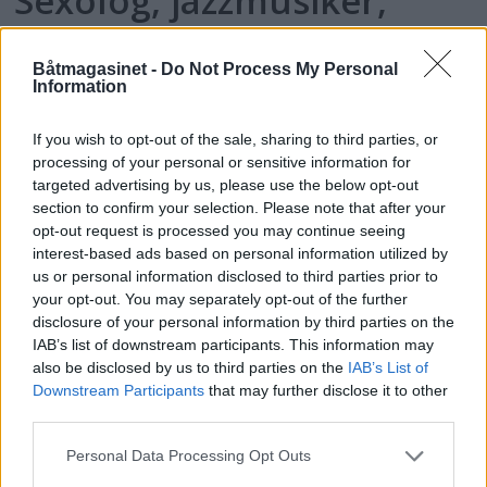
Sexolog, jazzmusiker,
rektor og båtfant
Båtmagasinet -
Do Not Process My Personal
Information
If you wish to opt-out of the sale, sharing to third parties, or
processing of your personal or sensitive information for
targeted advertising by us, please use the below opt-out
section to confirm your selection. Please note that after your
opt-out request is processed you may continue seeing
interest-based ads based on personal information utilized by
us or personal information disclosed to third parties prior to
your opt-out. You may separately opt-out of the further
disclosure of your personal information by third parties on the
PLUS
IAB’s list of downstream participants. This information may
also be disclosed by us to third parties on the
IAB’s List of
Motorbåtdefilering i Risør
Downstream Participants
that may further disclose it to other
third parties.
Personal Data Processing Opt Outs