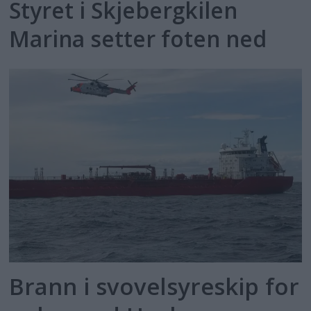
Styret i Skjebergkilen
Marina setter foten ned
Brann i svovelsyreskip for