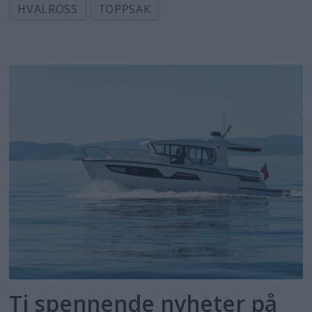
HVALROSS
TOPPSAK
Ti spennende nyheter på