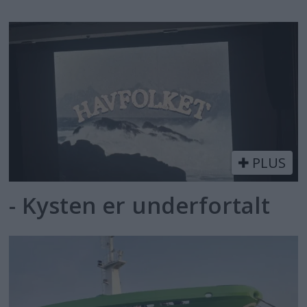
PLUS
- Kysten er underfortalt