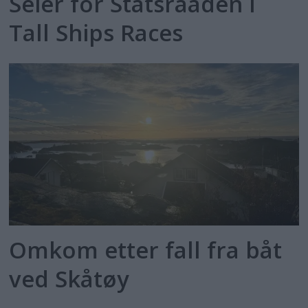
Seier for Statsraaden i
Tall Ships Races
Omkom etter fall fra båt
ved Skåtøy