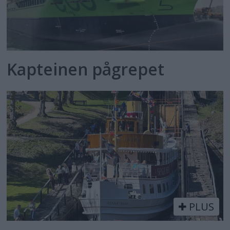
Kapteinen pågrepet
PLUS