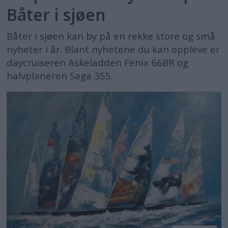
Båter i sjøen
Båter i sjøen kan by på en rekke store og små
nyheter i år. Blant nyhetene du kan oppleve er
daycruiseren Askeladden Fenix 66BR og
halvplaneren Saga 355.