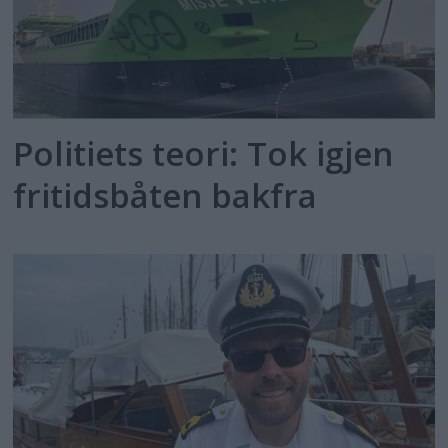
Politiets teori: Tok igjen
fritidsbåten bakfra