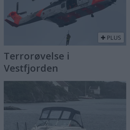
PLUS
Terrorøvelse i
Vestfjorden