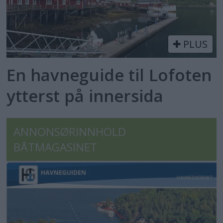
PLUS
En havneguide til Lofoten
ytterst på innersida
ANNONSØRINNHOLD
BÅTMAGASINET