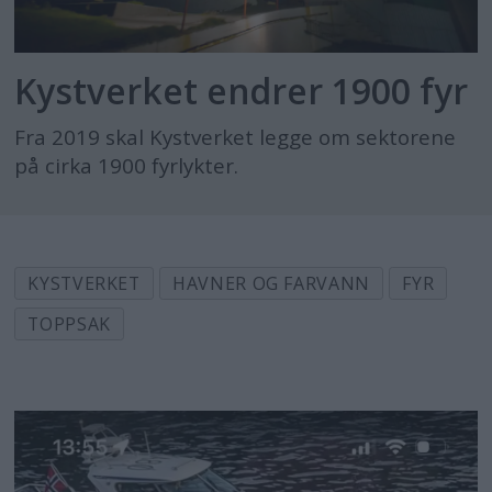
Kystverket endrer 1900 fyr
Fra 2019 skal Kystverket legge om sektorene
på cirka 1900 fyrlykter.
KYSTVERKET
HAVNER OG FARVANN
FYR
TOPPSAK