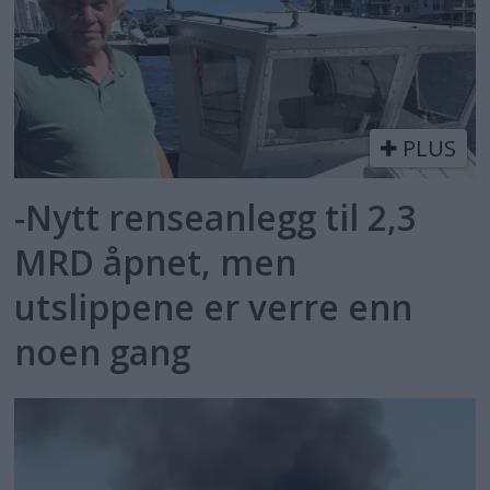
PLUS
-Nytt renseanlegg til 2,3
MRD åpnet, men
utslippene er verre enn
noen gang