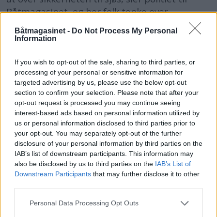
Båtmagasinet, og ber folk tenke over
konsekvensene av slik deling.
Båtmagasinet -
Do Not Process My Personal
Information
If you wish to opt-out of the sale, sharing to third parties, or
processing of your personal or sensitive information for
targeted advertising by us, please use the below opt-out
section to confirm your selection. Please note that after your
opt-out request is processed you may continue seeing
interest-based ads based on personal information utilized by
us or personal information disclosed to third parties prior to
your opt-out. You may separately opt-out of the further
disclosure of your personal information by third parties on the
IAB’s list of downstream participants. This information may
also be disclosed by us to third parties on the
IAB’s List of
PLUS
Downstream Participants
that may further disclose it to other
third parties.
Nusfjord-levende
Personal Data Processing Opt Outs