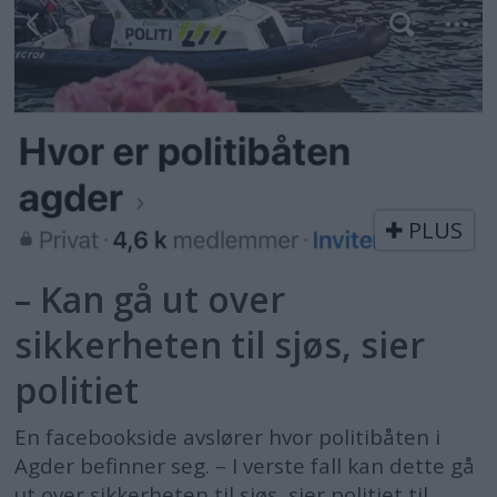
PLUS
– Kan gå ut over
sikkerheten til sjøs, sier
politiet
En facebookside avslører hvor politibåten i
Agder befinner seg. – I verste fall kan dette gå
ut over sikkerheten til sjøs, sier politiet til