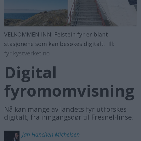
VELKOMMEN INN: Feistein fyr er blant
stasjonene som kan besøkes digitalt.
Ill:
fyr.kystverket.no
Digital
fyromomvisning
Nå kan mange av landets fyr utforskes
digitalt, fra inngangsdør til Fresnel-linse.
Jan Hanchen
Michelsen