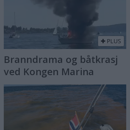
PLUS
Branndrama og båtkrasj
ved Kongen Marina