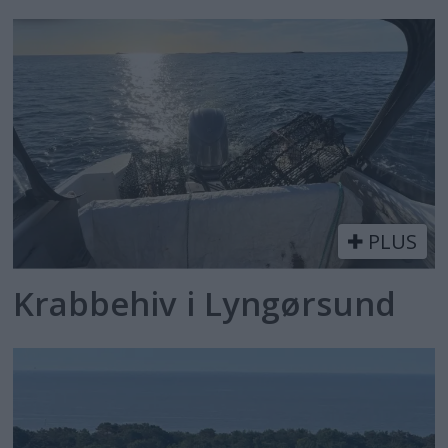
PLUS
Krabbehiv i Lyngørsund