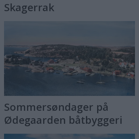
Skagerrak
Sommersøndager på
Ødegaarden båtbyggeri