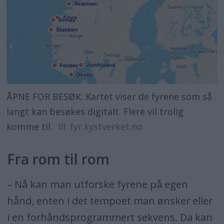
ÅPNE FOR BESØK: Kartet viser de fyrene som så
langt kan besøkes digitalt. Flere vil trolig
komme til.
Ill: fyr.kystverket.no
Fra rom til rom
– Nå kan man utforske fyrene på egen
hånd, enten i det tempoet man ønsker eller
i en forhåndsprogrammert sekvens. Da kan