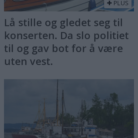
PLUS
Lå stille og gledet seg til
konserten. Da slo politiet
til og gav bot for å være
uten vest.