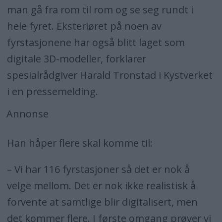
man gå fra rom til rom og se seg rundt i
hele fyret. Eksteriøret på noen av
fyrstasjonene har også blitt laget som
digitale 3D-modeller, forklarer
spesialrådgiver Harald Tronstad i Kystverket
i en pressemelding.
Annonse
Han håper flere skal komme til:
– Vi har 116 fyrstasjoner så det er nok å
velge mellom. Det er nok ikke realistisk å
forvente at samtlige blir digitalisert, men
det kommer flere. I første omgang prøver vi