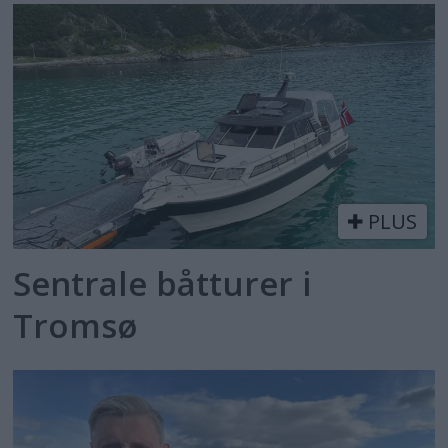
PLUS
Sentrale båtturer i
Tromsø