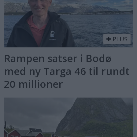
PLUS
Rampen satser i Bodø
med ny Targa 46 til rundt
20 millioner