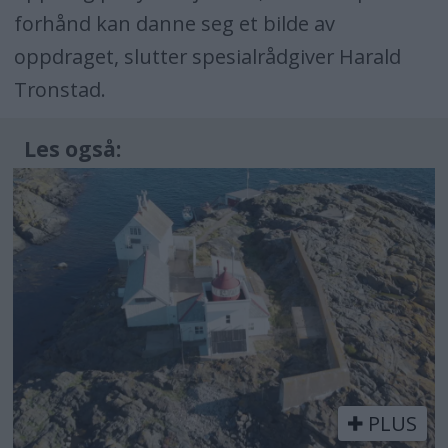
forhånd kan danne seg et bilde av
oppdraget, slutter spesialrådgiver Harald
Tronstad.
Les også:
PLUS