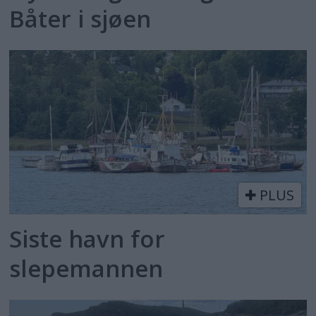
Båter i sjøen
PLUS
Siste havn for
slepemannen