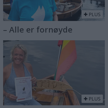
PLUS
– Alle er fornøyde
PLUS