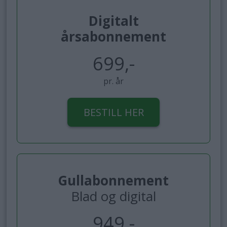
Digitalt
årsabonnement
699,-
pr. år
BESTILL HER
Gullabonnement
Blad og digital
949,-