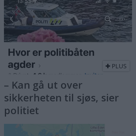
PLUS
– Kan gå ut over
sikkerheten til sjøs, sier
politiet