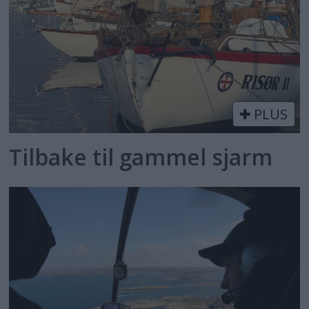
PLUS
Tilbake til gammel sjarm