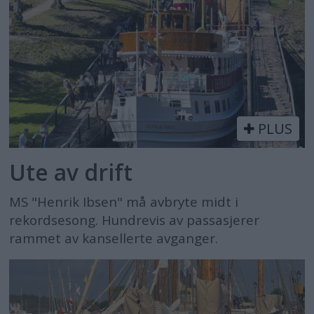
PLUS
Ute av drift
MS "Henrik Ibsen" må avbryte midt i
rekordsesong. Hundrevis av passasjerer
rammet av kansellerte avganger.