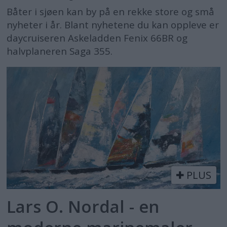
Båter i sjøen kan by på en rekke store og små
nyheter i år. Blant nyhetene du kan oppleve er
daycruiseren Askeladden Fenix 66BR og
halvplaneren Saga 355.
PLUS
Lars O. Nordal - en