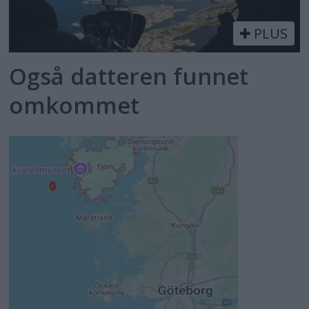
PLUS
Også datteren funnet
omkommet