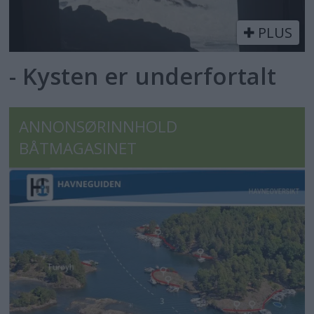
PLUS
- Kysten er underfortalt
ANNONSØRINNHOLD
BÅTMAGASINET