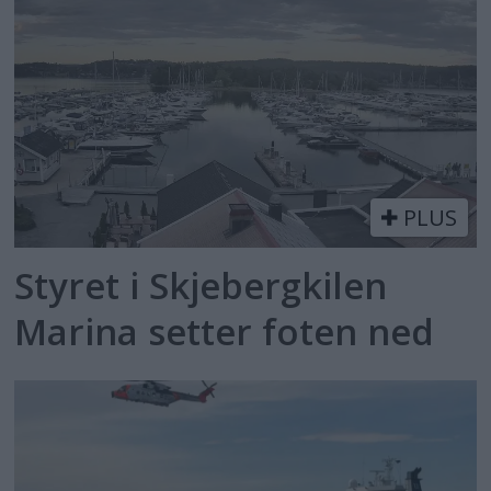
PLUS
Styret i Skjebergkilen
Marina setter foten ned