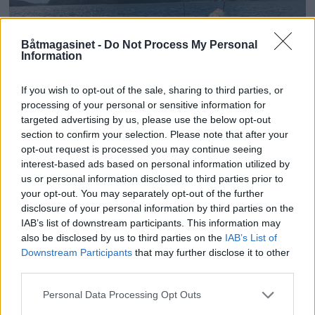
Båtmagasinet -
Do Not Process My Personal
Information
If you wish to opt-out of the sale, sharing to third parties, or
processing of your personal or sensitive information for
targeted advertising by us, please use the below opt-out
section to confirm your selection. Please note that after your
PLUS
opt-out request is processed you may continue seeing
interest-based ads based on personal information utilized by
Sexolog, jazzmusiker,
us or personal information disclosed to third parties prior to
your opt-out. You may separately opt-out of the further
rektor og båtfant
disclosure of your personal information by third parties on the
IAB’s list of downstream participants. This information may
also be disclosed by us to third parties on the
IAB’s List of
Downstream Participants
that may further disclose it to other
third parties.
Personal Data Processing Opt Outs