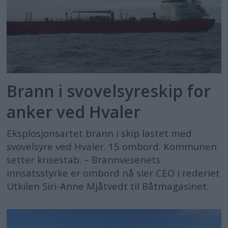
Brann i svovelsyreskip for
anker ved Hvaler
Eksplosjonsartet brann i skip lastet med
svovelsyre ved Hvaler. 15 ombord. Kommunen
setter krisestab. – Brannvesenets
innsatsstyrke er ombord nå sier CEO i rederiet
Utkilen Siri-Anne Mjåtvedt til Båtmagasinet.