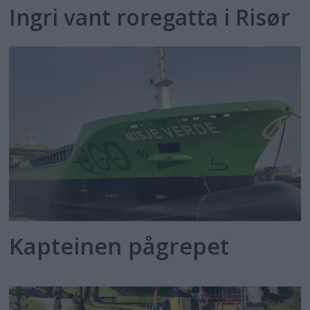
Ingri vant roregatta i Risør
Kapteinen pågrepet