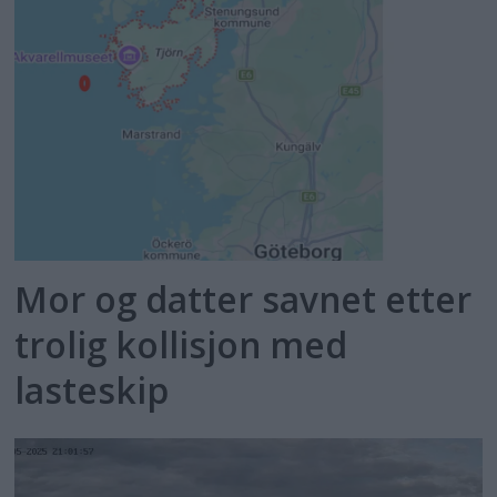
Mor og datter savnet etter
trolig kollisjon med
lasteskip