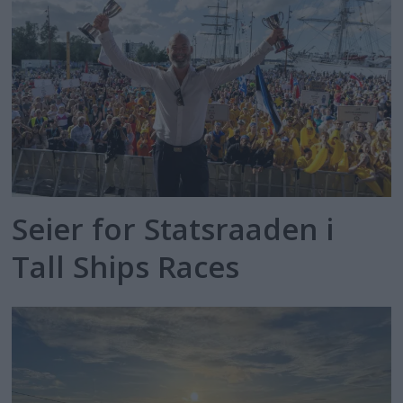
Seier for Statsraaden i
Tall Ships Races