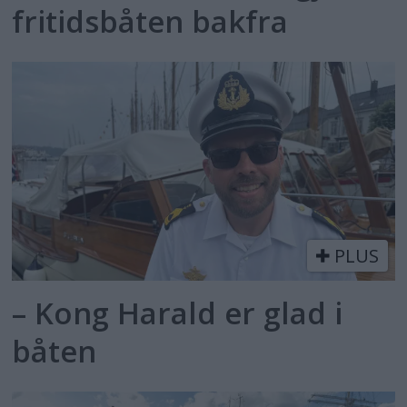
fritidsbåten bakfra
PLUS
– Kong Harald er glad i
båten