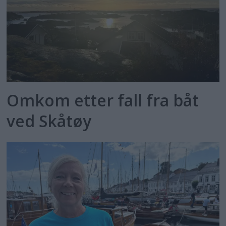
Omkom etter fall fra båt
ved Skåtøy