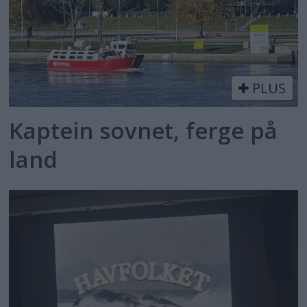
PLUS
Kaptein sovnet, ferge på
land