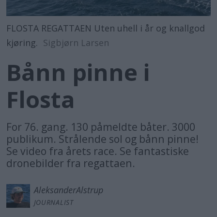
FLOSTA REGATTAEN Uten uhell i år og knallgod
kjøring.
Sigbjørn Larsen
Bånn pinne i
Flosta
For 76. gang. 130 påmeldte båter. 3000
publikum. Strålende sol og bånn pinne!
Se video fra årets race. Se fantastiske
dronebilder fra regattaen.
Aleksander
Alstrup
JOURNALIST