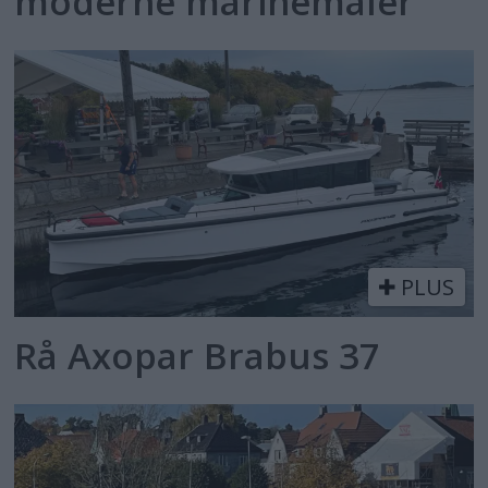
moderne marinemaler
PLUS
Rå Axopar Brabus 37