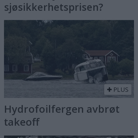
sjøsikkerhetsprisen?
PLUS
Hydrofoilfergen avbrøt
takeoff