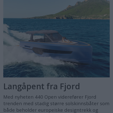
Langåpent fra Fjord
Med nyheten 440 Open viderefører Fjord
trenden med stadig større solskinnsbåter som
både beholder europeiske designtrekk og