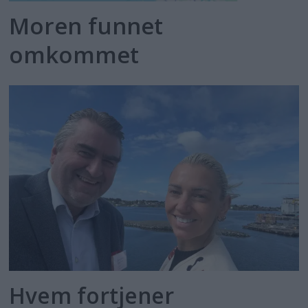
Moren funnet
omkommet
Hvem fortjener