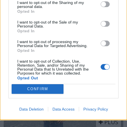
I want to opt-out of the Sharing of my
personal data.
Opted In
I want to opt-out of the Sale of my
Personal Data.
Opted In
PLUS
I want to opt-out of processing my
Personal Data for Targeted Advertising.
Motorbåtdefilering i Risør
Opted In
I want to opt-out of Collection, Use,
Retention, Sale, and/or Sharing of my
Personal Data that Is Unrelated with the
Purposes for which it was collected.
Opted Out
CONFIRM
Data Deletion
Data Access
Privacy Policy
PLUS