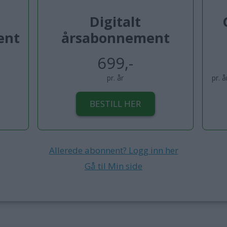
Digitalt
ent
årsabonnement
699,-
pr. år
pr. 
BESTILL HER
Allerede abonnent? Logg inn her
Gå til Min side