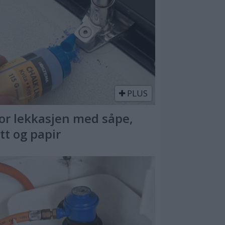
PLUS
or lekkasjen med såpe,
itt og papir