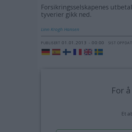
Forsikringsselskapenes utbetali
tyverier gikk ned.
Linn Krogh
Hansen
01.01.2013 - 00:00
PUBLISERT
SIST OPPDA
For å
Et a