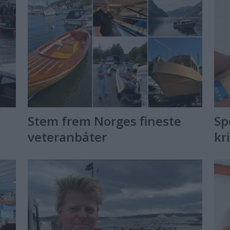
Stem frem Norges fineste
Sp
veteranbåter
kr