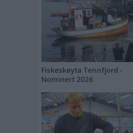
Fiskeskøyta Tennfjord -
Nominert 2026