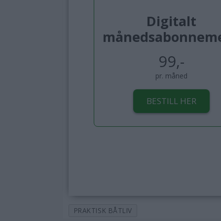
Digitalt
månedsabonnem
99,-
pr. måned
BESTILL HER
PRAKTISK BÅTLIV