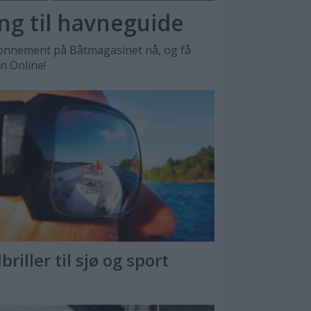
ang til havneguide
nnement på Båtmagasinet nå, og få
en Online!
briller til sjø og sport