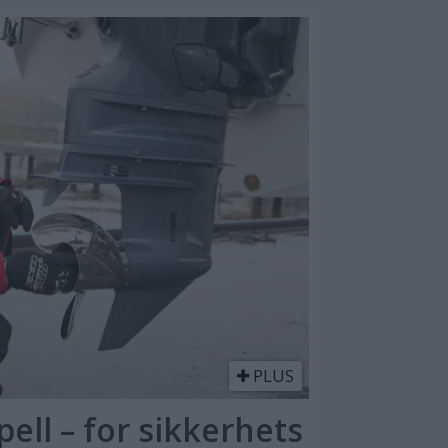
PLUS
ell – for sikkerhets