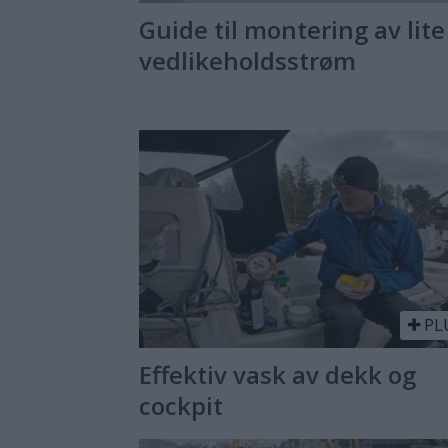
Guide til montering av lite 
vedlikeholdsstrøm
PL
Effektiv vask av dekk og
cockpit