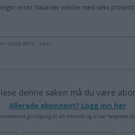
nger etter havarier vokste med seks prosent i
25.09.2015 - 14:21
TERT
 lese denne saken må du være abo
Allerede abonnent? Logg inn her
bonnement gir tilgang til alt innhold og vi har følgende ti