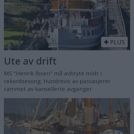
PLUS
Ute av drift
MS "Henrik Ibsen" må avbryte midt i
rekordsesong. Hundrevis av passasjerer
rammet av kansellerte avganger.