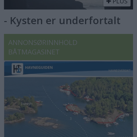
PLUS
- Kysten er underfortalt
ANNONSØRINNHOLD
BÅTMAGASINET