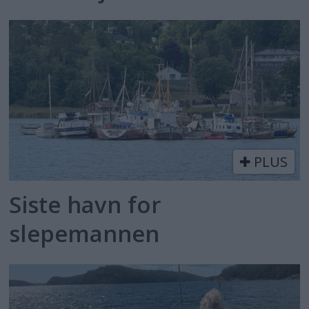
PLUS
Siste havn for
slepemannen