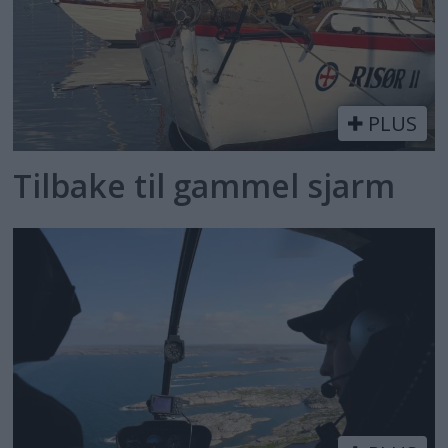
PLUS
Tilbake til gammel sjarm