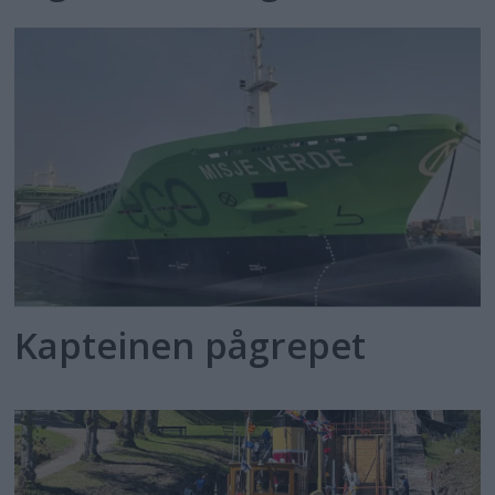
Kapteinen pågrepet