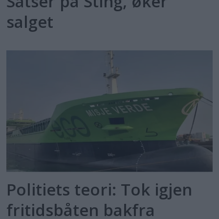
Satser på Sting, øker
salget
Politiets teori: Tok igjen
fritidsbåten bakfra