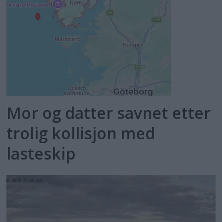
Mor og datter savnet etter
trolig kollisjon med
lasteskip