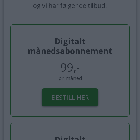
og vi har følgende tilbud:
Digitalt
månedsabonnement
99,-
pr. måned
BESTILL HER
Digitalt