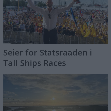
Seier for Statsraaden i
Tall Ships Races