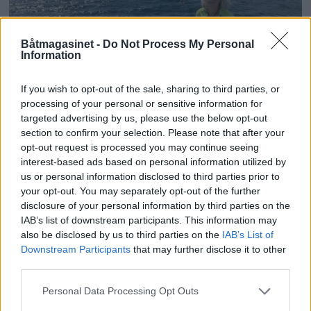
Båtmagasinet -
Do Not Process My Personal
Information
If you wish to opt-out of the sale, sharing to third parties, or
processing of your personal or sensitive information for
PLUS
targeted advertising by us, please use the below opt-out
section to confirm your selection. Please note that after your
Sexolog, jazzmusiker,
opt-out request is processed you may continue seeing
interest-based ads based on personal information utilized by
rektor og båtfant
us or personal information disclosed to third parties prior to
your opt-out. You may separately opt-out of the further
disclosure of your personal information by third parties on the
IAB’s list of downstream participants. This information may
also be disclosed by us to third parties on the
IAB’s List of
Downstream Participants
that may further disclose it to other
third parties.
Personal Data Processing Opt Outs