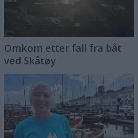
Omkom etter fall fra båt
ved Skåtøy