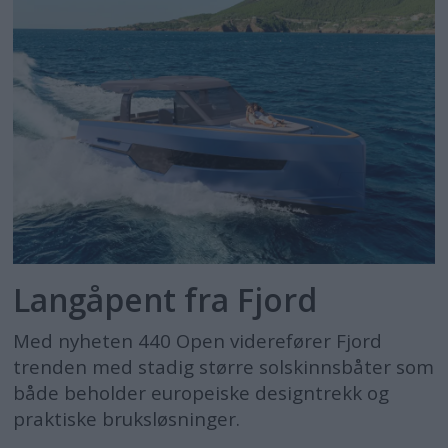
Langåpent fra Fjord
Med nyheten 440 Open viderefører Fjord
trenden med stadig større solskinnsbåter som
både beholder europeiske designtrekk og
praktiske bruksløsninger.