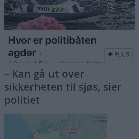
PLUS
– Kan gå ut over
sikkerheten til sjøs, sier
politiet