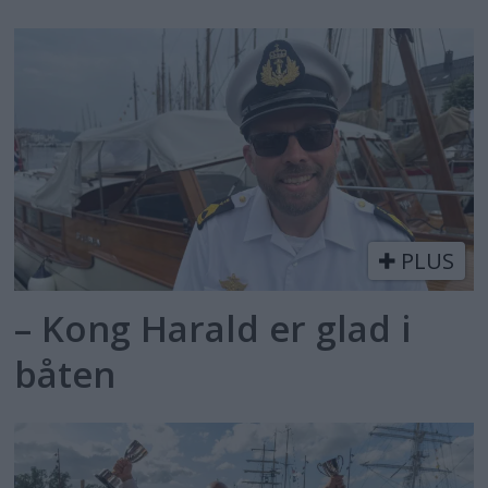
PLUS
– Kong Harald er glad i
båten