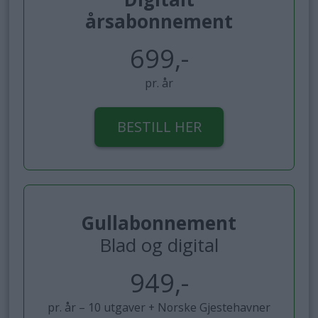
årsabonnement
699,-
pr. år
BESTILL HER
Gullabonnement
Blad og digital
949,-
pr. år – 10 utgaver + Norske Gjestehavner