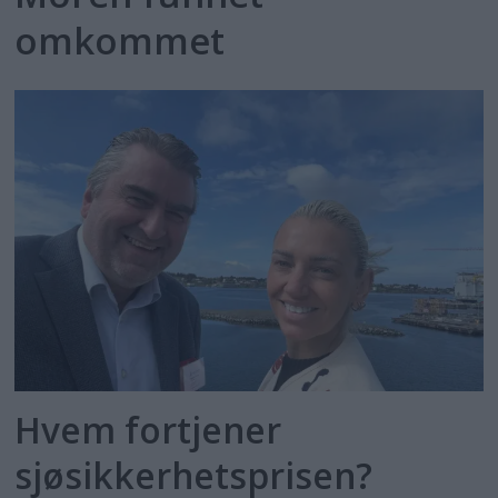
omkommet
Hvem fortjener
sjøsikkerhetsprisen?