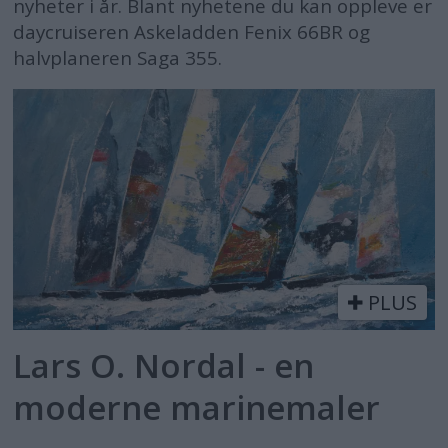
nyheter i år. Blant nyhetene du kan oppleve er
daycruiseren Askeladden Fenix 66BR og
halvplaneren Saga 355.
PLUS
Lars O. Nordal - en
moderne marinemaler