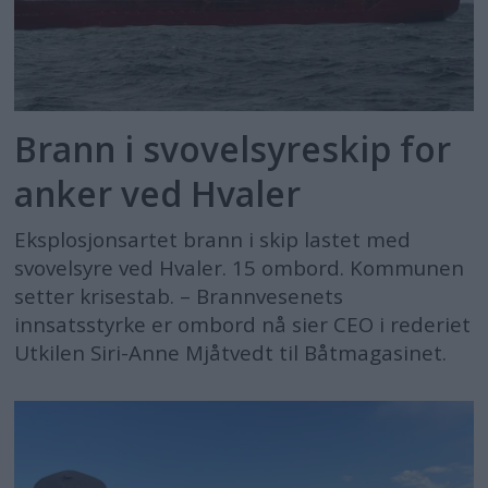
Brann i svovelsyreskip for
anker ved Hvaler
Eksplosjonsartet brann i skip lastet med
svovelsyre ved Hvaler. 15 ombord. Kommunen
setter krisestab. – Brannvesenets
innsatsstyrke er ombord nå sier CEO i rederiet
Utkilen Siri-Anne Mjåtvedt til Båtmagasinet.