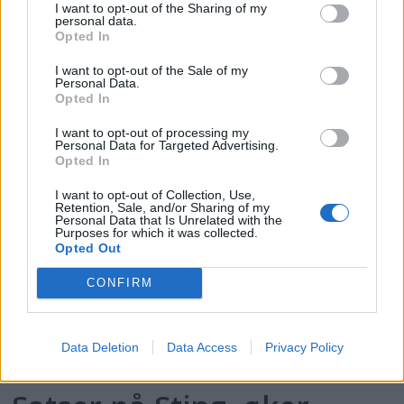
I want to opt-out of the Sharing of my
personal data.
Opted In
PLUS
I want to opt-out of the Sale of my
Personal Data.
Opted In
Motorbåtdefilering i Risør
I want to opt-out of processing my
Personal Data for Targeted Advertising.
Opted In
I want to opt-out of Collection, Use,
Retention, Sale, and/or Sharing of my
Personal Data that Is Unrelated with the
Purposes for which it was collected.
Opted Out
CONFIRM
PLUS
Data Deletion
Data Access
Privacy Policy