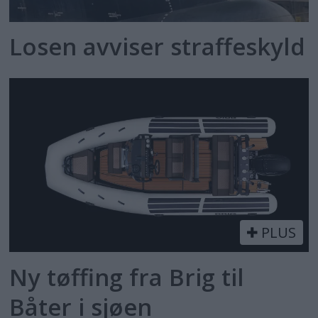
Losen avviser straffeskyld
PLUS
Ny tøffing fra Brig til
Båter i sjøen