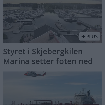
PLUS
Styret i Skjebergkilen
Marina setter foten ned