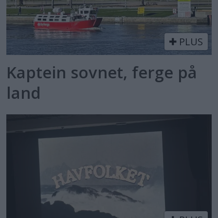
PLUS
Kaptein sovnet, ferge på
land