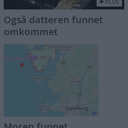
PLUS
Også datteren funnet
omkommet
Moren funnet