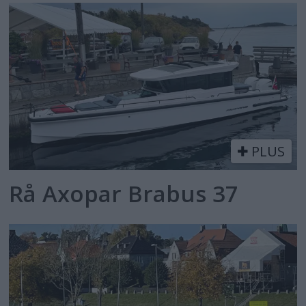
PLUS
Rå Axopar Brabus 37