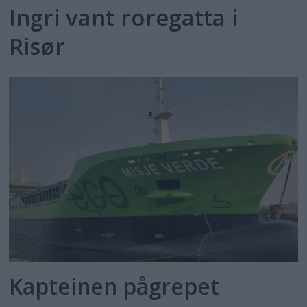
Ingri vant roregatta i
Risør
Kapteinen pågrepet