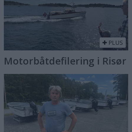
PLUS
Motorbåtdefilering i Risør