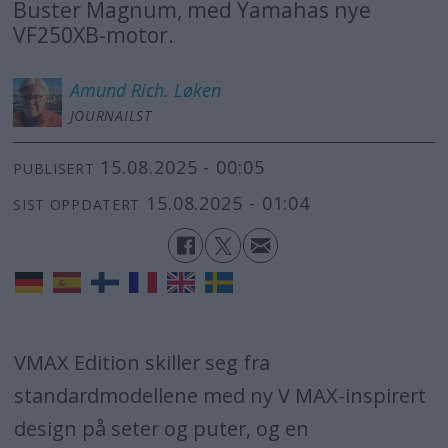
Buster Magnum, med Yamahas nye
VF250XB-motor.
Amund Rich.
Løken
JOURNAILST
15.08.2025 - 00:05
PUBLISERT
15.08.2025 - 01:04
SIST OPPDATERT
VMAX Edition skiller seg fra
standardmodellene med ny V MAX-inspirert
design på seter og puter, og en