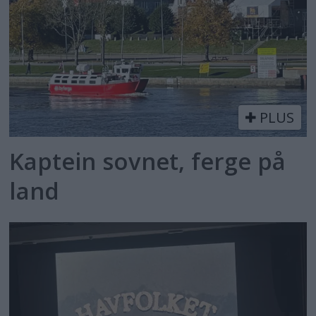
PLUS
Kaptein sovnet, ferge på
land