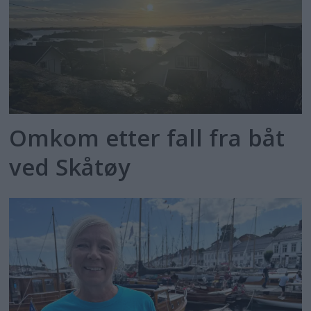
Omkom etter fall fra båt
ved Skåtøy