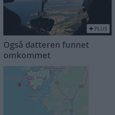
PLUS
Også datteren funnet
omkommet