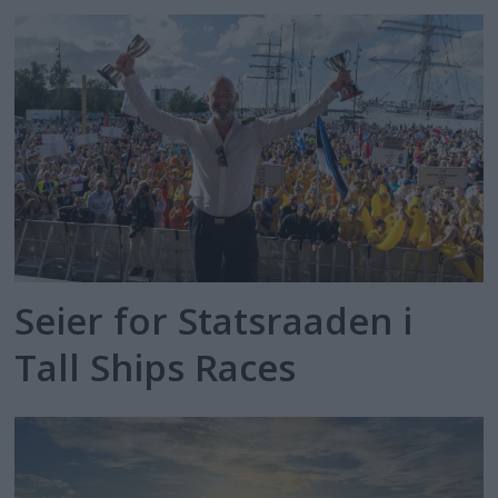
Seier for Statsraaden i
Tall Ships Races