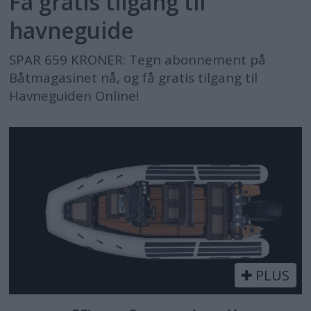
Få gratis tilgang til
havneguide
SPAR 659 KRONER: Tegn abonnement på
Båtmagasinet nå, og få gratis tilgang til
Havneguiden Online!
PLUS