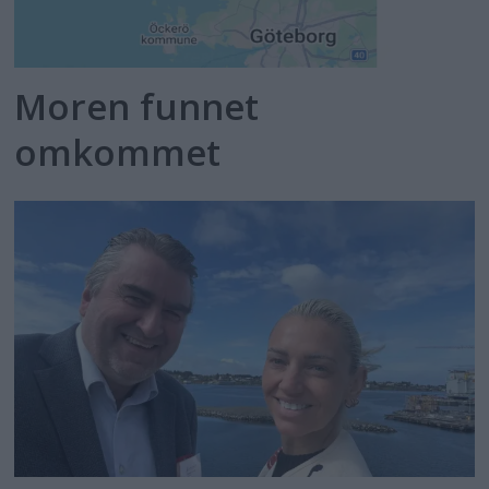
Moren funnet
omkommet