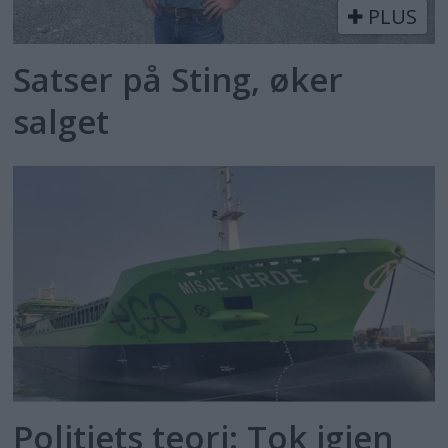
PLUS
Satser på Sting, øker
salget
Politiets teori: Tok igjen