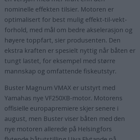
nominelle effekten tilsier. Motoren er
optimalisert for best mulig effekt-til-vekt-
forhold, med mål om bedre akselerasjon og
høyere toppfart, sier produsenten. Den
ekstra kraften er spesielt nyttig når båten er
tungt lastet, for eksempel med større
mannskap og omfattende fiskeutstyr.
Buster Magnum VMAX er utstyrt med
Yamahas nye VF250XB-motor. Motorens
offisielle europapremiere skjer senere i
august, men Buster viser båten med den
nye motoren allerede på Helsingfors
flytende båtutstilling Uiva Flytande på