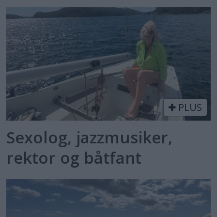
PLUS
Sexolog, jazzmusiker,
rektor og båtfant