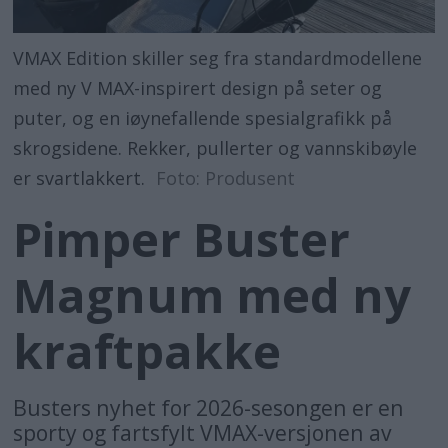
VMAX Edition skiller seg fra standardmodellene
med ny V MAX-inspirert design på seter og
puter, og en iøynefallende spesialgrafikk på
skrogsidene. Rekker, pullerter og vannskibøyle
er svartlakkert.
Foto: Produsent
Pimper Buster
Magnum med ny
kraftpakke
Busters nyhet for 2026-sesongen er en
sporty og fartsfylt VMAX-versjonen av