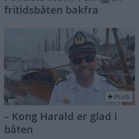
fritidsbåten bakfra
PLUS
– Kong Harald er glad i
båten