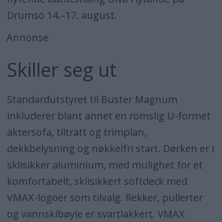
Drumsö 14.–17. august.
Annonse
Skiller seg ut
Standardutstyret til Buster Magnum
inkluderer blant annet en romslig U-formet
aktersofa, tiltratt og trimplan,
dekkbelysning og nøkkelfri start. Dørken er i
sklisikker aluminium, med mulighet for et
komfortabelt, sklisikkert softdeck med
VMAX-logoer som tilvalg. Rekker, pullerter
og vannskibøyle er svartlakkert. VMAX