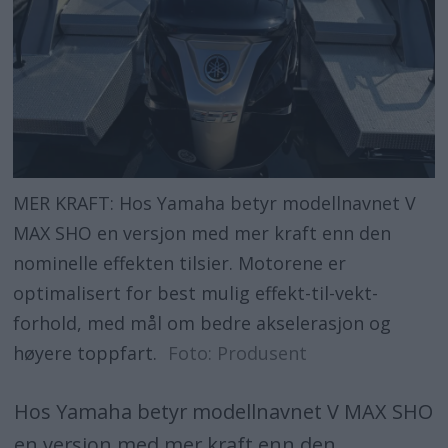
MER KRAFT: Hos Yamaha betyr modellnavnet V
MAX SHO en versjon med mer kraft enn den
nominelle effekten tilsier. Motorene er
optimalisert for best mulig effekt-til-vekt-
forhold, med mål om bedre akselerasjon og
høyere toppfart.
Foto: Produsent
Hos Yamaha betyr modellnavnet V MAX SHO
en versjon med mer kraft enn den