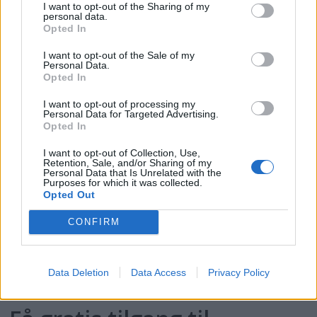
Losen avviser straffeskyld
I want to opt-out of the Sharing of my
personal data.
Opted In
ANNONSØRINNHOLD
I want to opt-out of the Sale of my
Personal Data.
BÅTMAGASINET
Opted In
I want to opt-out of processing my
Personal Data for Targeted Advertising.
Opted In
I want to opt-out of Collection, Use,
Retention, Sale, and/or Sharing of my
Personal Data that Is Unrelated with the
Purposes for which it was collected.
Opted Out
CONFIRM
Data Deletion
Data Access
Privacy Policy