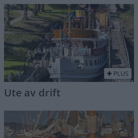
PLUS
Ute av drift