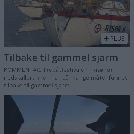
PLUS
Tilbake til gammel sjarm
KOMMENTAR: Trebåtfestivalen i Risør er
nedskallert, men har på mange måter funnet
tilbake til gammel sjarm.