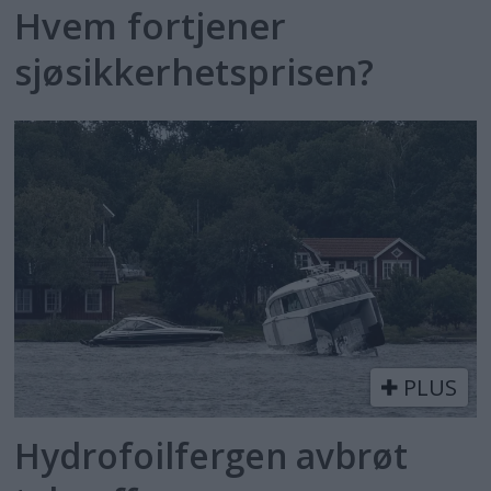
Hvem fortjener
sjøsikkerhetsprisen?
PLUS
Hydrofoilfergen avbrøt