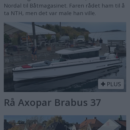
Nordal til Båtmagasinet. Faren rådet ham til å
ta NTH, men det var male han ville.
PLUS
Rå Axopar Brabus 37