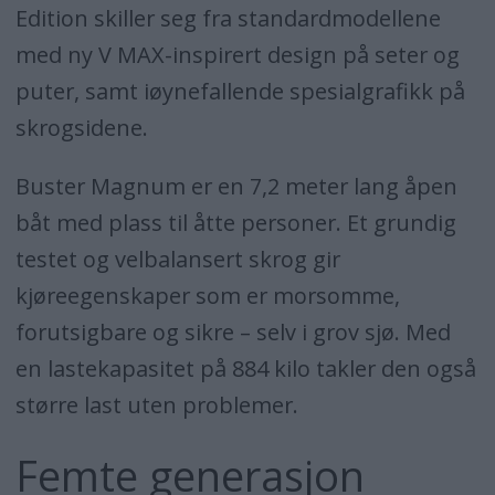
Edition skiller seg fra standardmodellene
med ny V MAX-inspirert design på seter og
puter, samt iøynefallende spesialgrafikk på
skrogsidene.
Buster Magnum er en 7,2 meter lang åpen
båt med plass til åtte personer. Et grundig
testet og velbalansert skrog gir
kjøreegenskaper som er morsomme,
forutsigbare og sikre – selv i grov sjø. Med
en lastekapasitet på 884 kilo takler den også
større last uten problemer.
Femte generasjon