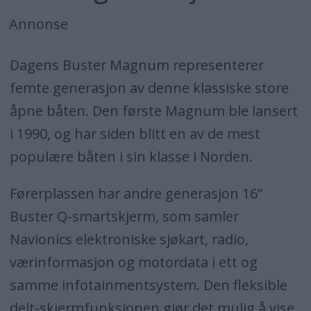
Annonse
Dagens Buster Magnum representerer
femte generasjon av denne klassiske store
åpne båten. Den første Magnum ble lansert
i 1990, og har siden blitt en av de mest
populære båten i sin klasse i Norden.
Førerplassen har andre generasjon 16”
Buster Q-smartskjerm, som samler
Navionics elektroniske sjøkart, radio,
værinformasjon og motordata i ett og
samme infotainmentsystem. Den fleksible
delt-skjermfunksjonen gjør det mulig å vise