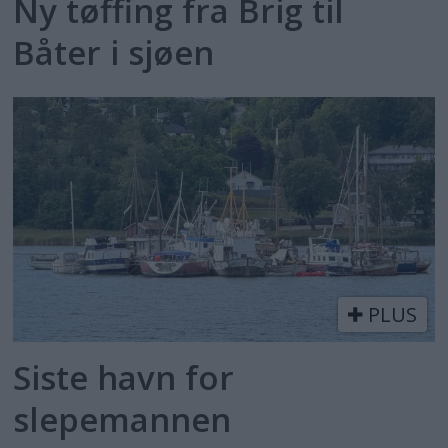
Ny tøffing fra Brig til
Båter i sjøen
PLUS
Siste havn for
slepemannen