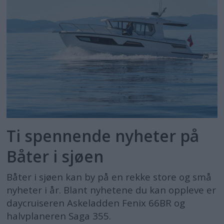
Ti spennende nyheter på
Båter i sjøen
Båter i sjøen kan by på en rekke store og små
nyheter i år. Blant nyhetene du kan oppleve er
daycruiseren Askeladden Fenix 66BR og
halvplaneren Saga 355.