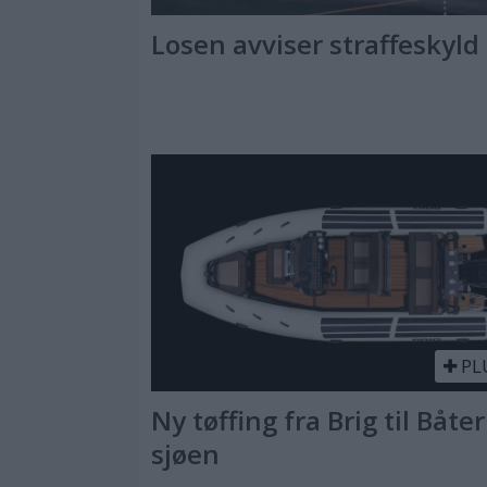
Losen avviser straffeskyld
PL
Ny tøffing fra Brig til Båter
sjøen