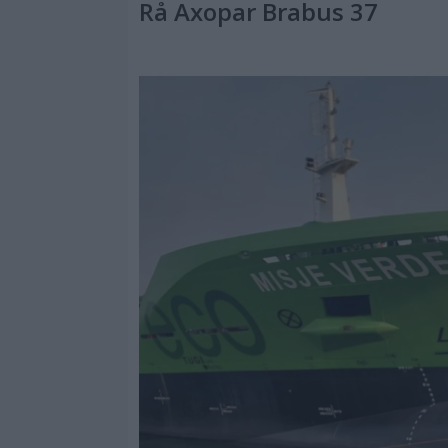
Rå Axopar Brabus 37