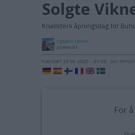
Solgte Vikn
Knallsterk åpningsdag for Buho
Sigbjørn
Larsen
JOURNALIST
23.05.2025 - 07:59
PUBLISERT
SIST OPPDA
For å
Et a