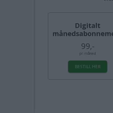
Digitalt
månedsabonnem
99,-
pr. måned
BESTILL HER