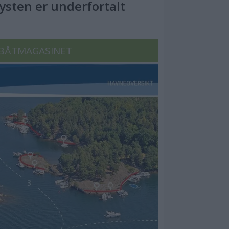
Kysten er underfortalt
BÅTMAGASINET