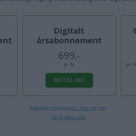
Digitalt
ent
årsabonnement
699,-
pr. år
pr. 
BESTILL HER
Allerede abonnent? Logg inn her
Gå til Min side