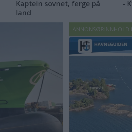
Kaptein sovnet, ferge på
- 
land
ANNONSØRINNHOLD 