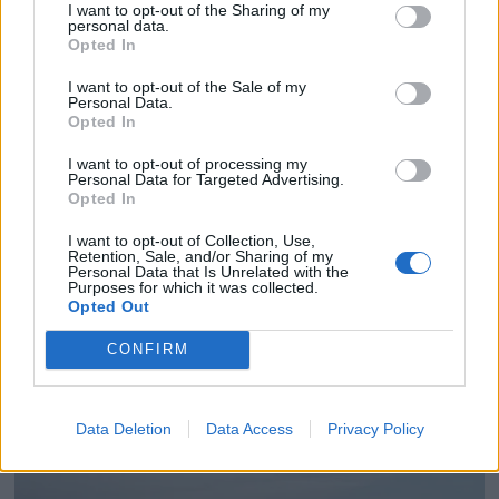
I want to opt-out of the Sharing of my
personal data.
Opted In
I want to opt-out of the Sale of my
Personal Data.
Opted In
I want to opt-out of processing my
Personal Data for Targeted Advertising.
Opted In
I want to opt-out of Collection, Use,
Retention, Sale, and/or Sharing of my
Personal Data that Is Unrelated with the
Purposes for which it was collected.
Opted Out
Rask har dratt på
CONFIRM
seilskole
Data Deletion
Data Access
Privacy Policy