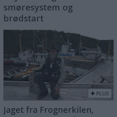
smøresystem og
brødstart
PLUS
Jaget fra Frognerkilen,