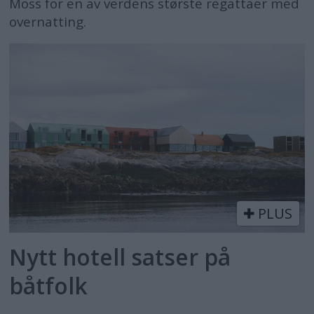
Moss for en av verdens største regattaer med
overnatting.
PLUS
Nytt hotell satser på
båtfolk