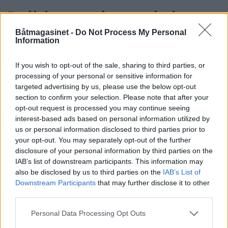
Politiet med storaksjon -
flere anmeldt
Båtmagasinet -
Do Not Process My Personal
Information
If you wish to opt-out of the sale, sharing to third parties, or
processing of your personal or sensitive information for
targeted advertising by us, please use the below opt-out
section to confirm your selection. Please note that after your
opt-out request is processed you may continue seeing
interest-based ads based on personal information utilized by
us or personal information disclosed to third parties prior to
your opt-out. You may separately opt-out of the further
disclosure of your personal information by third parties on the
IAB’s list of downstream participants. This information may
also be disclosed by us to third parties on the
IAB’s List of
Downstream Participants
that may further disclose it to other
third parties.
– Skal til Risør
Personal Data Processing Opt Outs
trebåtfestival