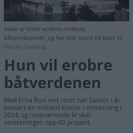
Saxor er blant verdens raskeste
båtprodusenter, og har stor stand på Boot 25.
Nikolai Oyehaug
Hun vil erobre
båtverdenen
Med Erna Rusi ved roret har Saxdor i år
passert en milliard kroner i omsetning i
2024, og inneværende år skal
omsetningen opp 60 prosent.