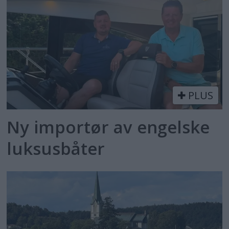
PLUS
Ny importør av engelske
luksusbåter