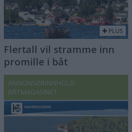
PLUS
Flertall vil stramme inn
promille i båt
ANNONSØRINNHOLD
BÅTMAGASINET