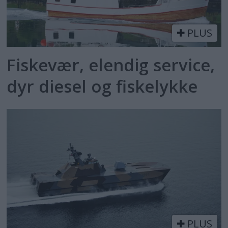
PLUS
Fiskevær, elendig service,
dyr diesel og fiskelykke
PLUS