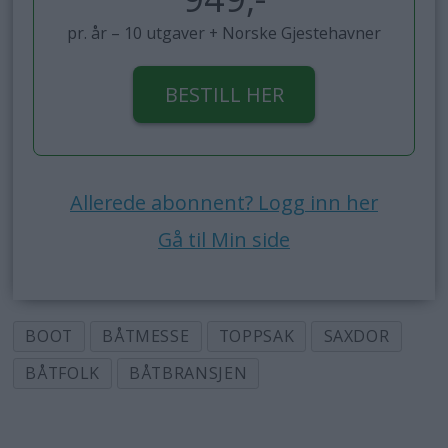
pr. år – 10 utgaver + Norske Gjestehavner
BESTILL HER
Allerede abonnent? Logg inn her
Gå til Min side
BOOT
BÅTMESSE
TOPPSAK
SAXDOR
BÅTFOLK
BÅTBRANSJEN