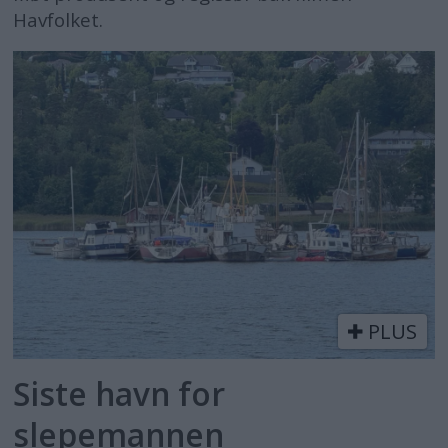
Havfolket.
PLUS
Siste havn for
slepemannen