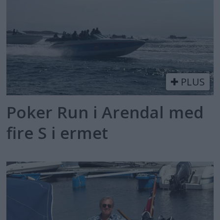
PLUS
Poker Run i Arendal med
fire S i ermet