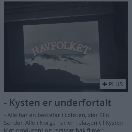
PLUS
- Kysten er underfortalt
- Alle har en bestefar i Lofoten, sier Elin
Sander. Alle i Norge har en relasjon til Kysten.
Møt produsent og regissør bak filmen