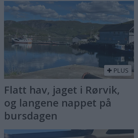
PLUS
Flatt hav, jaget i Rørvik,
og langene nappet på
bursdagen