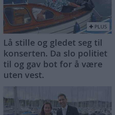
PLUS
Lå stille og gledet seg til
konserten. Da slo politiet
til og gav bot for å være
uten vest.