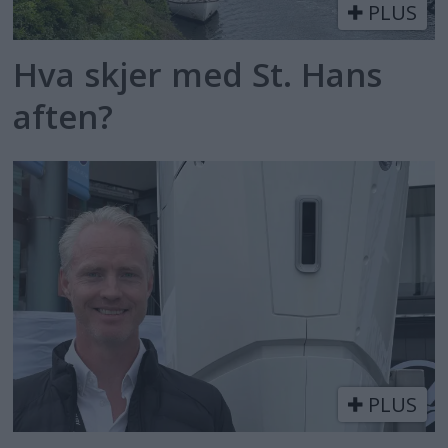
PLUS
Hva skjer med St. Hans
aften?
PLUS