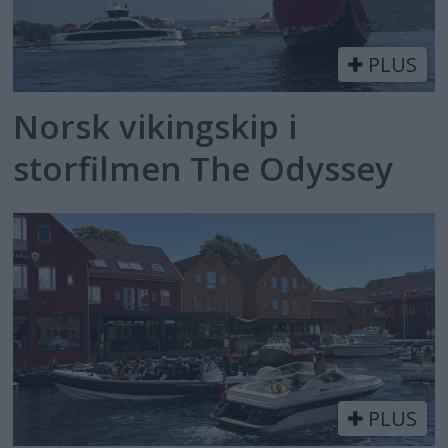
PLUS
Norsk vikingskip i
storfilmen The Odyssey
PLUS