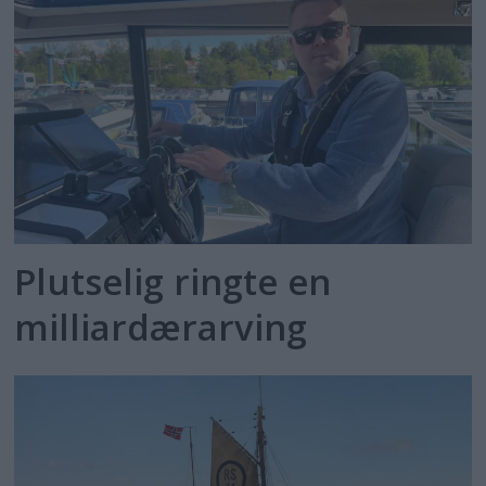
Plutselig ringte en
milliardærarving