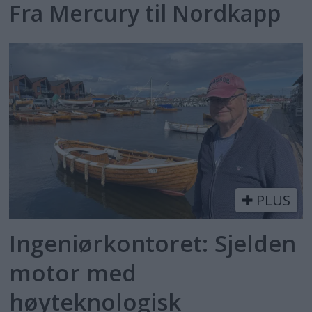
Fra Mercury til Nordkapp
PLUS
Ingeniørkontoret: Sjelden
motor med
høyteknologisk