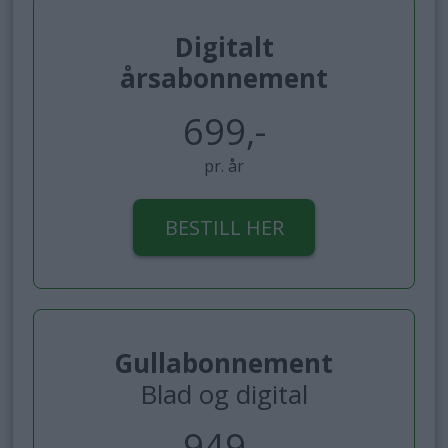
Digitalt
årsabonnement
699,-
pr. år
BESTILL HER
Gullabonnement
Blad og digital
949,-