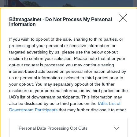
Båtmagasinet -
Do Not Process My Personal
Information
If you wish to opt-out of the sale, sharing to third parties, or
processing of your personal or sensitive information for
targeted advertising by us, please use the below opt-out
PLUS
section to confirm your selection. Please note that after your
opt-out request is processed you may continue seeing
interest-based ads based on personal information utilized by
Politiet med storaksjon -
us or personal information disclosed to third parties prior to
your opt-out. You may separately opt-out of the further
flere anmeldt
disclosure of your personal information by third parties on the
IAB’s list of downstream participants. This information may
also be disclosed by us to third parties on the
IAB’s List of
Downstream Participants
that may further disclose it to other
third parties.
Personal Data Processing Opt Outs