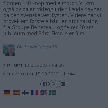
fjorden i 50 knop med elmotor. Vi kan
også by på en videoguide til gode havner
på den svenske vestkysten. Videre har vi
prøvekjørt første elbåt i en stor satsing
fra Groupe Beneteau, og feirer 20 års
jubileum med Bård Eker. Kjør film!
Ole Henrik
Nissen-Lie
12.05.2022 - 08:00
PUBLISERT
15.09.2022 - 11:44
SIST OPPDATERT