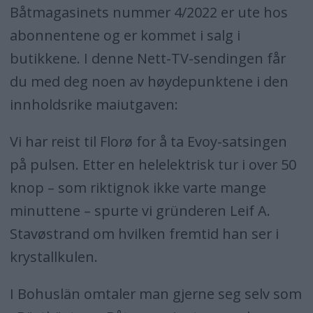
Båtmagasinets nummer 4/2022 er ute hos
abonnentene og er kommet i salg i
butikkene. I denne Nett-TV-sendingen får
du med deg noen av høydepunktene i den
innholdsrike maiutgaven:
Vi har reist til Florø for å ta Evoy-satsingen
på pulsen. Etter en helelektrisk tur i over 50
knop – som riktignok ikke varte mange
minuttene – spurte vi gründeren Leif A.
Stavøstrand om hvilken fremtid han ser i
krystallkulen.
I Bohuslän omtaler man gjerne seg selv som