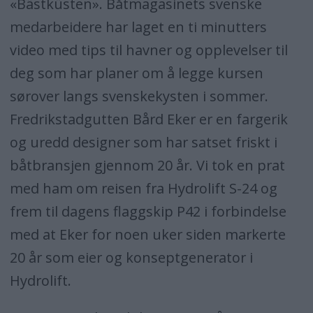
«Bästküsten». Båtmagasinets svenske
medarbeidere har laget en ti minutters
video med tips til havner og opplevelser til
deg som har planer om å legge kursen
sørover langs svenskekysten i sommer.
Fredrikstadgutten Bård Eker er en fargerik
og uredd designer som har satset friskt i
båtbransjen gjennom 20 år. Vi tok en prat
med ham om reisen fra Hydrolift S-24 og
frem til dagens flaggskip P42 i forbindelse
med at Eker for noen uker siden markerte
20 år som eier og konseptgenerator i
Hydrolift.