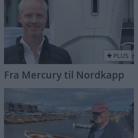
PLUS
Fra Mercury til Nordkapp