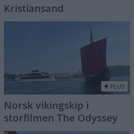
Kristiansand
PLUS
Norsk vikingskip i
storfilmen The Odyssey