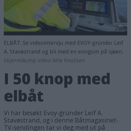
ELBÅT: Se videointervju med EVOY-gründer Leif
A. Stavøstrand og bli med en svingom på sjøen.
Skjermdump video Atle Knutsen
I 50 knop med
elbåt
Vi har besøkt Evoy-gründer Leif A.
Stavøstrand, og i denne Båtmagasinet-
TV-sendingen tar vi deg med ut på