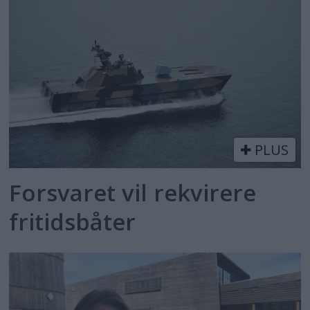
PLUS
Forsvaret vil rekvirere
fritidsbåter