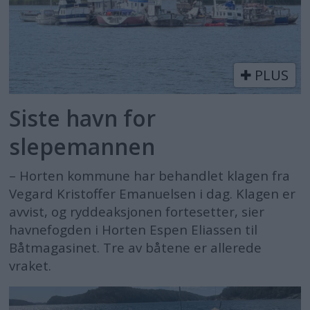
PLUS
Siste havn for
slepemannen
– Horten kommune har behandlet klagen fra
Vegard Kristoffer Emanuelsen i dag. Klagen er
avvist, og ryddeaksjonen fortesetter, sier
havnefogden i Horten Espen Eliassen til
Båtmagasinet. Tre av båtene er allerede
vraket.