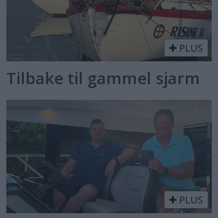
PLUS
Tilbake til gammel sjarm
PLUS