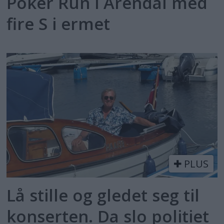
Poker Run i Arendal med
fire S i ermet
PLUS
Lå stille og gledet seg til
konserten. Da slo politiet