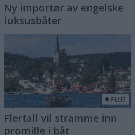
Ny importør av engelske
luksusbåter
PLUS
Flertall vil stramme inn
promille i båt