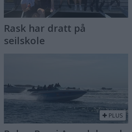
Rask har dratt på
seilskole
PLUS