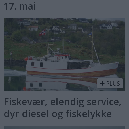
17. mai
PLUS
Fiskevær, elendig service,
dyr diesel og fiskelykke