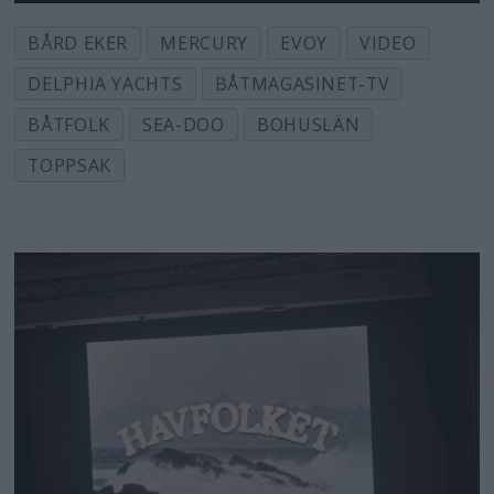
BÅRD EKER
MERCURY
EVOY
VIDEO
DELPHIA YACHTS
BÅTMAGASINET-TV
BÅTFOLK
SEA-DOO
BOHUSLÄN
TOPPSAK