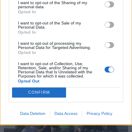
I want to opt-out of the Sharing of my
personal data.
Opted In
I want to opt-out of the Sale of my
Personal Data.
Opted In
I want to opt-out of processing my
Personal Data for Targeted Advertising.
– Skal til Risør
Opted In
trebåtfestival
I want to opt-out of Collection, Use,
Retention, Sale, and/or Sharing of my
Personal Data that Is Unrelated with the
Purposes for which it was collected.
Opted Out
CONFIRM
Data Deletion
Data Access
Privacy Policy