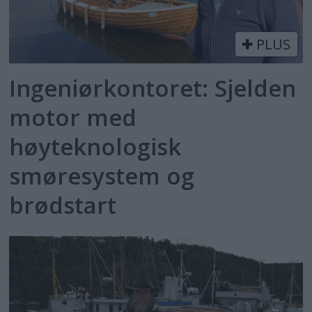
PLUS
Ingeniørkontoret: Sjelden
motor med
høyteknologisk
smøresystem og
brødstart