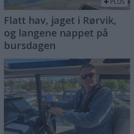
PLUS
Flatt hav, jaget i Rørvik,
og langene nappet på
bursdagen