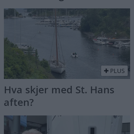
PLUS
Hva skjer med St. Hans
aften?