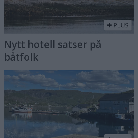
PLUS
Nytt hotell satser på
båtfolk