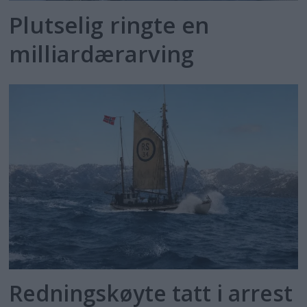
Plutselig ringte en
milliardærarving
Redningskøyte tatt i arrest