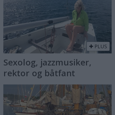
PLUS
Sexolog, jazzmusiker,
rektor og båtfant