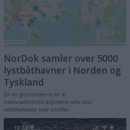
NorDok samler over 5000
lystbåthavner i Norden og
Tyskland
En av grunnidéene er at
havneadministrasjonene selv skal
vedlikeholde sine profiler.