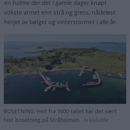
en holme der det i gamle dager knapt
vokste annet enn strå og gress, nådeløst
herjet av bølger og vinterstormer i alle år.
BOSETNING: Helt fra 1600-tallet har det vært
fast bosetning på Stråholmen.
Arkivbilde