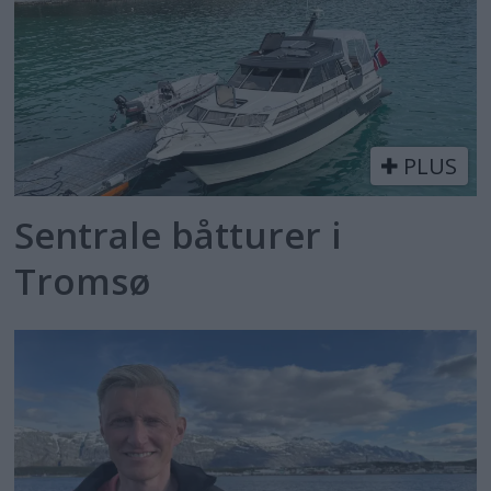
PLUS
Sentrale båtturer i
Tromsø