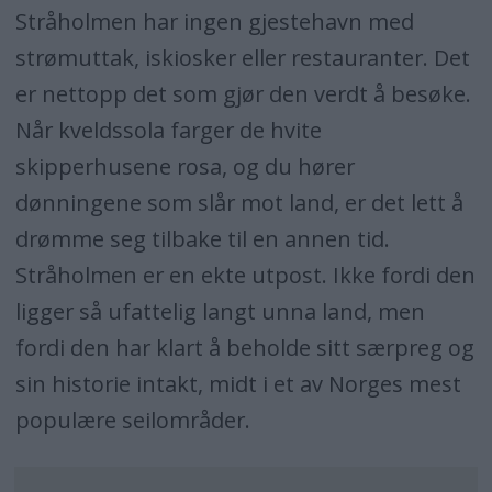
Stråholmen har ingen gjestehavn med
strømuttak, iskiosker eller restauranter. Det
er nettopp det som gjør den verdt å besøke.
Når kveldssola farger de hvite
skipperhusene rosa, og du hører
dønningene som slår mot land, er det lett å
drømme seg tilbake til en annen tid.
Stråholmen er en ekte utpost. Ikke fordi den
ligger så ufattelig langt unna land, men
fordi den har klart å beholde sitt særpreg og
sin historie intakt, midt i et av Norges mest
populære seilområder.