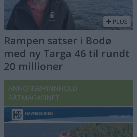
PLUS
Rampen satser i Bodø
med ny Targa 46 til rundt
20 millioner
ANNONSØRINNHOLD
BÅTMAGASINET