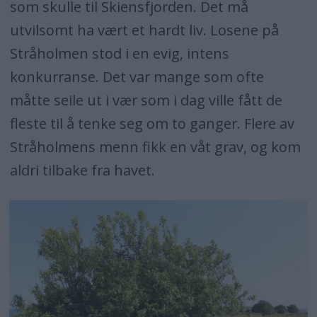
som skulle til Skiensfjorden. Det må
utvilsomt ha vært et hardt liv. Losene på
Stråholmen stod i en evig, intens
konkurranse. Det var mange som ofte
måtte seile ut i vær som i dag ville fått de
fleste til å tenke seg om to ganger. Flere av
Stråholmens menn fikk en våt grav, og kom
aldri tilbake fra havet.