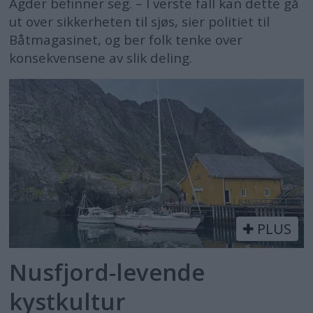
Agder befinner seg. – I verste fall kan dette gå
ut over sikkerheten til sjøs, sier politiet til
Båtmagasinet, og ber folk tenke over
konsekvensene av slik deling.
PLUS
Nusfjord-levende
kystkultur