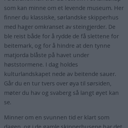
som kan minne om et levende museum. Her
finner du klassiske, sørlandske skipperhus
med hager omkranset av steingjerder. De
ble reist både for å rydde de få slettene for
beitemark, og for å hindre at den tynne
matjorda blåste på havet under
høststormene. I dag holdes
kulturlandskapet nede av beitende sauer.
Går du en tur tvers over øya til sørsiden,
møter du hav og svaberg så langt øyet kan
se.
Minner om en svunnen tid er klart som
dagen, og i de gamle skipperhusene har det