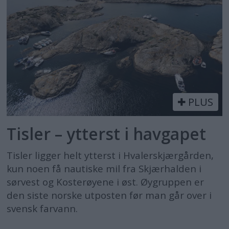
PLUS
Tisler – ytterst i havgapet
Tisler ligger helt ytterst i Hvalerskjærgården,
kun noen få nautiske mil fra Skjærhalden i
sørvest og Kosterøyene i øst. Øygruppen er
den siste norske utposten før man går over i
svensk farvann.