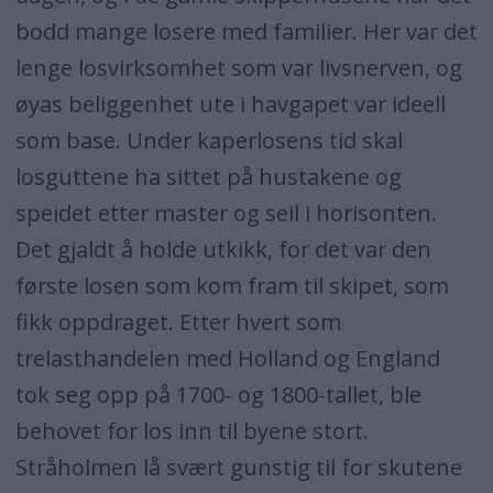
bodd mange losere med familier. Her var det
lenge losvirksomhet som var livsnerven, og
øyas beliggenhet ute i havgapet var ideell
som base. Under kaperlosens tid skal
losguttene ha sittet på hustakene og
speidet etter master og seil i horisonten.
Det gjaldt å holde utkikk, for det var den
første losen som kom fram til skipet, som
fikk oppdraget. Etter hvert som
trelasthandelen med Holland og England
tok seg opp på 1700- og 1800-tallet, ble
behovet for los inn til byene stort.
Stråholmen lå svært gunstig til for skutene