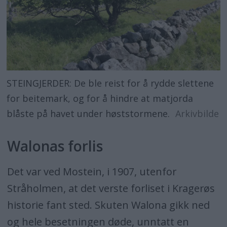
STEINGJERDER: De ble reist for å rydde slettene
for beitemark, og for å hindre at matjorda
blåste på havet under høststormene.
Arkivbilde
Walonas forlis
Det var ved Mostein, i 1907, utenfor
Stråholmen, at det verste forliset i Kragerøs
historie fant sted. Skuten Walona gikk ned
og hele besetningen døde, unntatt en