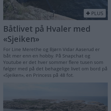
PLUS
Båtlivet på Hvaler med
«Sjeiken»
For Line Merethe og Bjørn Vidar Aaserud er
båt mer enn en hobby. På Snapchat og
Youtube er det hver sommer flere tusen som
følger med på det behagelige livet om bord på
«Sjeiken», en Princess på 48 fot.