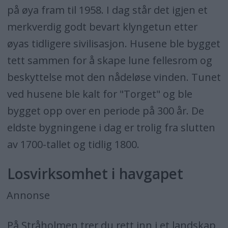
på øya fram til 1958. I dag står det igjen et
merkverdig godt bevart klyngetun etter
øyas tidligere sivilisasjon. Husene ble bygget
tett sammen for å skape lune fellesrom og
beskyttelse mot den nådeløse vinden. Tunet
ved husene ble kalt for "Torget" og ble
bygget opp over en periode på 300 år. De
eldste bygningene i dag er trolig fra slutten
av 1700-tallet og tidlig 1800.
Losvirksomhet i havgapet
Annonse
På Stråholmen trer du rett inn i et landskap