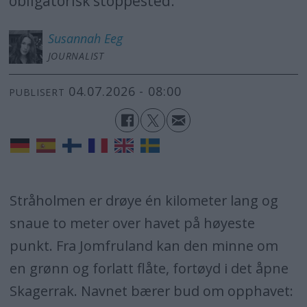
obligatorisk stoppested.
Susannah
Eeg
JOURNALIST
04.07.2026 - 08:00
PUBLISERT
Stråholmen er drøye én kilometer lang og
snaue to meter over havet på høyeste
punkt. Fra Jomfruland kan den minne om
en grønn og forlatt flåte, fortøyd i det åpne
Skagerrak. Navnet bærer bud om opphavet: