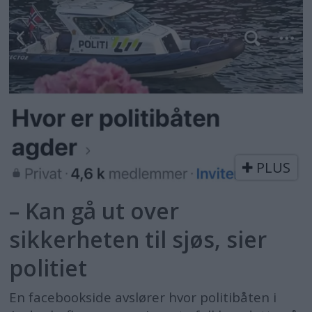
PLUS
– Kan gå ut over
sikkerheten til sjøs, sier
politiet
En facebookside avslører hvor politibåten i