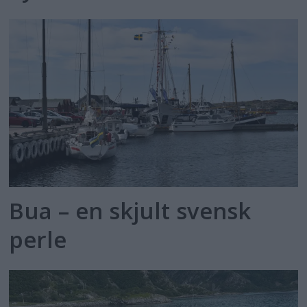
Bua – en skjult svensk
perle