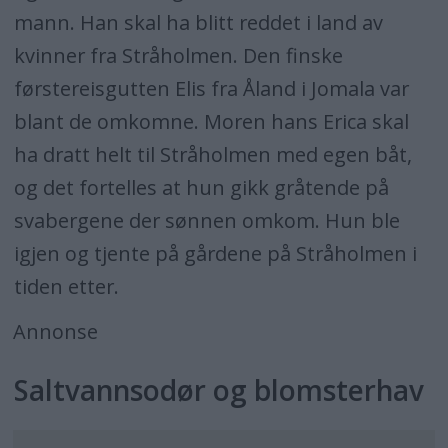
mann. Han skal ha blitt reddet i land av
kvinner fra Stråholmen. Den finske
førstereisgutten Elis fra Åland i Jomala var
blant de omkomne. Moren hans Erica skal
ha dratt helt til Stråholmen med egen båt,
og det fortelles at hun gikk gråtende på
svabergene der sønnen omkom. Hun ble
igjen og tjente på gårdene på Stråholmen i
tiden etter.
Annonse
Saltvannsodør og blomsterhav