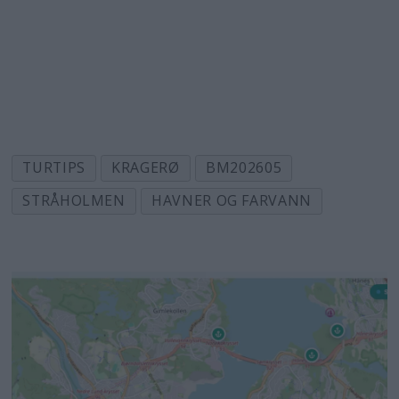
TURTIPS
KRAGERØ
BM202605
STRÅHOLMEN
HAVNER OG FARVANN