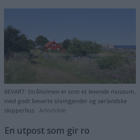
BEVART: Stråholmen er som et levende museum,
med godt bevarte steingjerder og sørlandske
skipperhus.
Arkivbilde
En utpost som gir ro