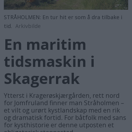
STRÅHOLMEN: En tur hit er som å dra tilbake i
tid.
Arkivbilde
En maritim
tidsmaskin i
Skagerrak
Ytterst i Kragerøskjærgården, rett nord
for Jomfruland finner man Stråholmen –
et vilt og urørt kystlandskap med en rik
og dramatisk fortid. For båtfolk med sans
for kysthistorie er denne utposten et