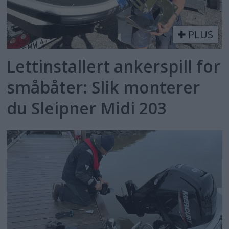
PLUS
Lettinstallert ankerspill for
småbåter: Slik monterer
du Sleipner Midi 203