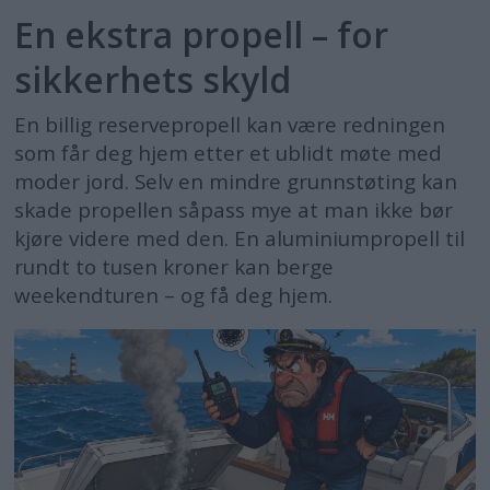
En ekstra propell – for
sikkerhets skyld
En billig reservepropell kan være redningen
som får deg hjem etter et ublidt møte med
moder jord. Selv en mindre grunnstøting kan
skade propellen såpass mye at man ikke bør
kjøre videre med den. En aluminiumpropell til
rundt to tusen kroner kan berge
weekendturen – og få deg hjem.