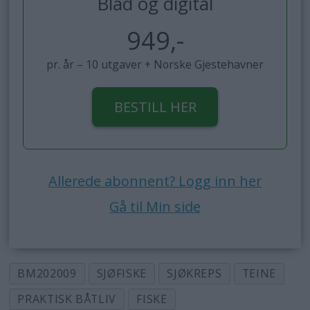
Blad og digital
949,-
pr. år – 10 utgaver + Norske Gjestehavner
BESTILL HER
Allerede abonnent? Logg inn her
Gå til Min side
BM202009
SJØFISKE
SJØKREPS
TEINE
PRAKTISK BÅTLIV
FISKE