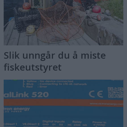
Slik unngår du å miste
fiskeutstyret