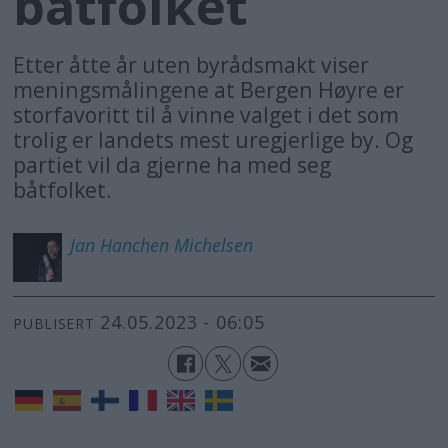
båtfolket
Etter åtte år uten byrådsmakt viser
meningsmålingene at Bergen Høyre er
storfavoritt til å vinne valget i det som
trolig er landets mest uregjerlige by. Og
partiet vil da gjerne ha med seg
båtfolket.
Jan Hanchen
Michelsen
24.05.2023 - 06:05
PUBLISERT