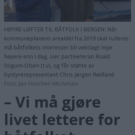
HØYRE-LØFTER TIL BÅTFOLK I BERGEN: Når
kommuneplanens arealdel fra 2019 skal rulleres
må båtfolkets interesser bli vektlagt mye
høyere enn i dag, sier partiveteran Roald
Stigum-Olsen (t.v), og får støtte av
bystyrerepresentant Chris Jørgen Rødland.
Foto: Jan Hanchen Michelsen
– Vi må gjøre
livet lettere for