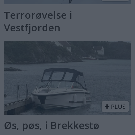
Terrorøvelse i
Vestfjorden
PLUS
Øs, pøs, i Brekkestø