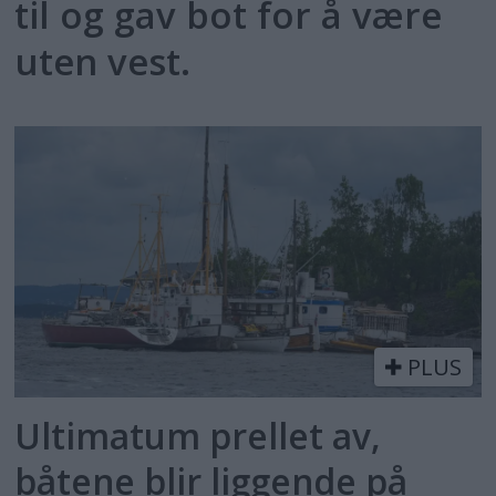
til og gav bot for å være
uten vest.
PLUS
Ultimatum prellet av,
båtene blir liggende på