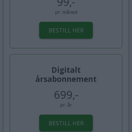
99,-
pr. måned
BESTILL HER
Digitalt
årsabonnement
699,-
pr. år
BESTILL HER