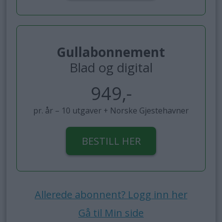
Gullabonnement
Blad og digital
949,-
pr. år – 10 utgaver + Norske Gjestehavner
BESTILL HER
Allerede abonnent? Logg inn her
Gå til Min side