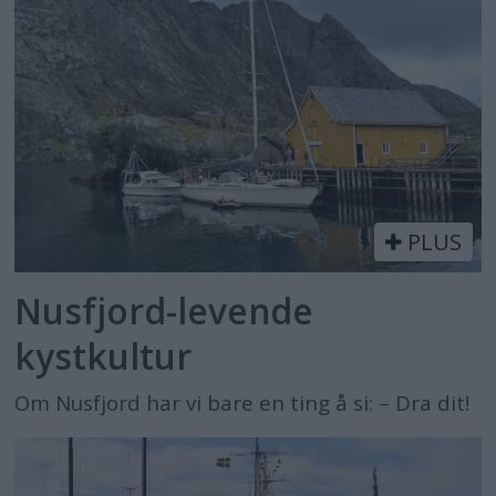
PLUS
Nusfjord-levende
kystkultur
Om Nusfjord har vi bare en ting å si: – Dra dit!