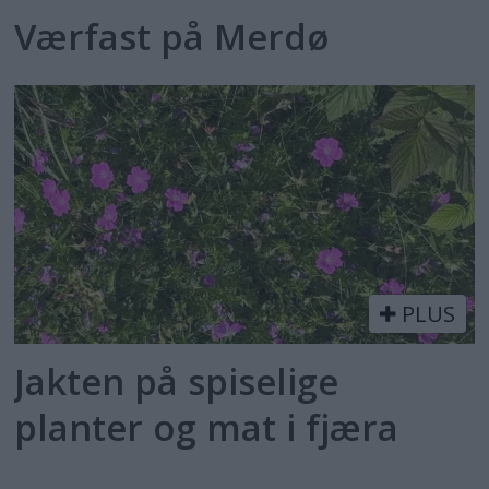
Værfast på Merdø
PLUS
Jakten på spiselige
planter og mat i fjæra