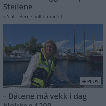
Steilene
Nå blir eierne politianmeldt.
PLUS
– Båtene må vekk i dag
klokken 1200