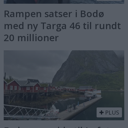
Rampen satser i Bodø
med ny Targa 46 til rundt
20 millioner
PLUS