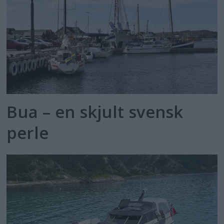
Bua – en skjult svensk
perle