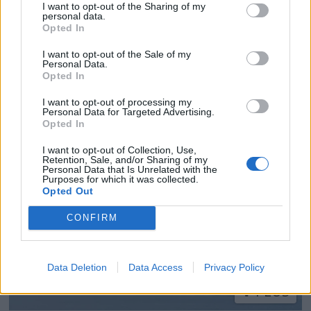
I want to opt-out of the Sharing of my
personal data.
Opted In
I want to opt-out of the Sale of my
Personal Data.
PLUS
Opted In
I want to opt-out of processing my
Krabbehiv i Lyngørsund
Personal Data for Targeted Advertising.
Opted In
I want to opt-out of Collection, Use,
Retention, Sale, and/or Sharing of my
Personal Data that Is Unrelated with the
Purposes for which it was collected.
Opted Out
CONFIRM
Data Deletion
Data Access
Privacy Policy
PLUS