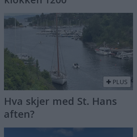
PLUS
Hva skjer med St. Hans
aften?