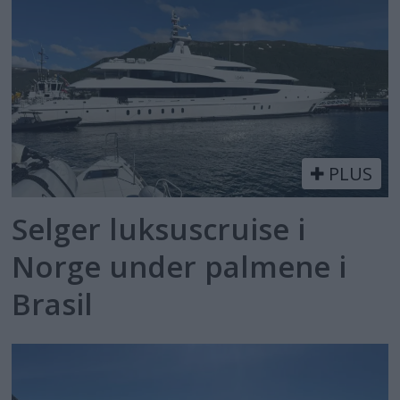
PLUS
Selger luksuscruise i
Norge under palmene i
Brasil