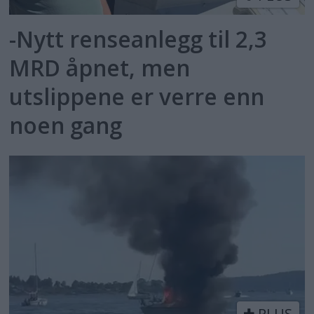
-Nytt renseanlegg til 2,3
MRD åpnet, men
utslippene er verre enn
noen gang
PLUS