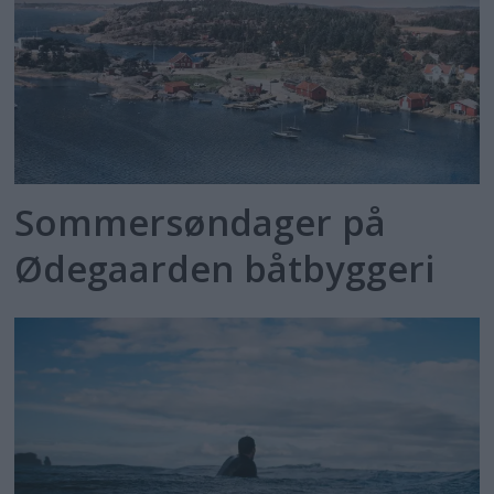
Sommersøndager på
Ødegaarden båtbyggeri