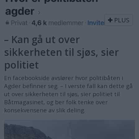
PLUS
– Kan gå ut over
sikkerheten til sjøs, sier
politiet
En facebookside avslører hvor politibåten i
Agder befinner seg. – I verste fall kan dette gå
ut over sikkerheten til sjøs, sier politiet til
Båtmagasinet, og ber folk tenke over
konsekvensene av slik deling.