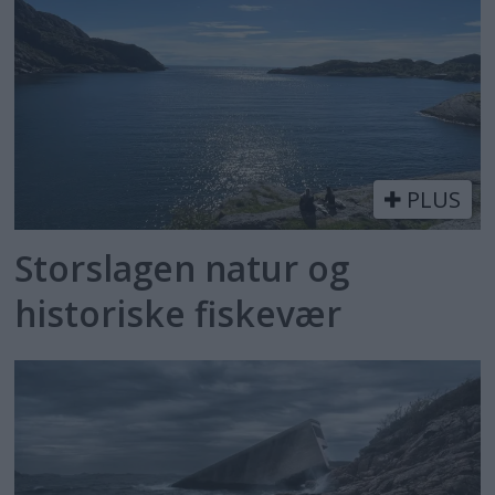
PLUS
Storslagen natur og
historiske fiskevær