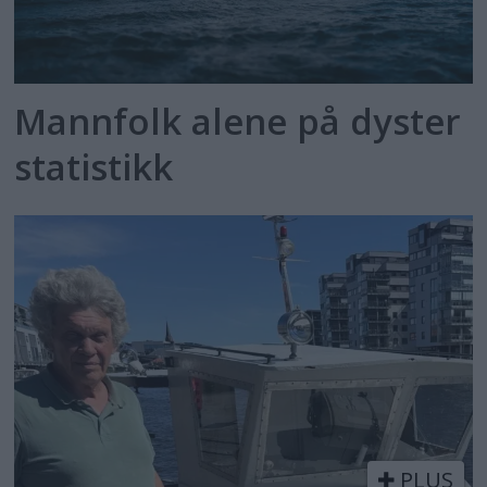
Mannfolk alene på dyster
statistikk
PLUS