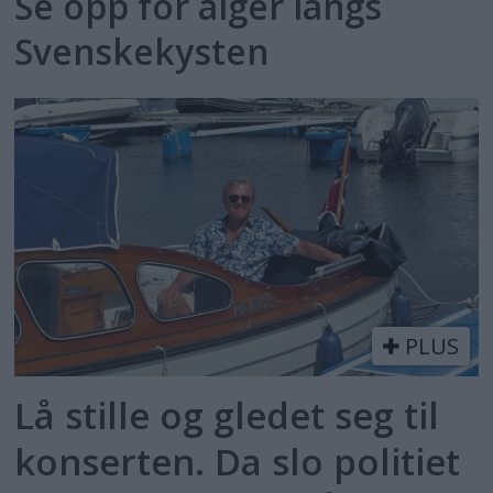
Se opp for alger langs
Svenskekysten
PLUS
Lå stille og gledet seg til
konserten. Da slo politiet