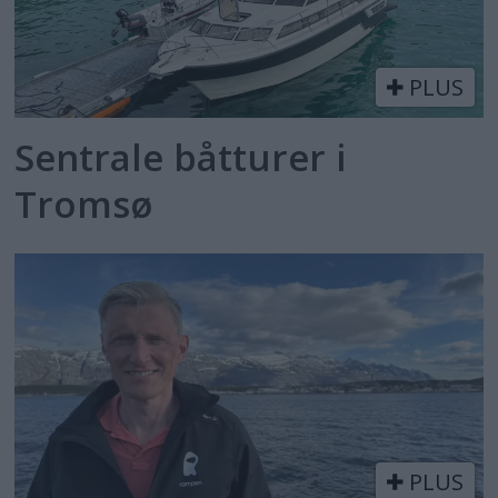
PLUS
Sentrale båtturer i
Tromsø
PLUS