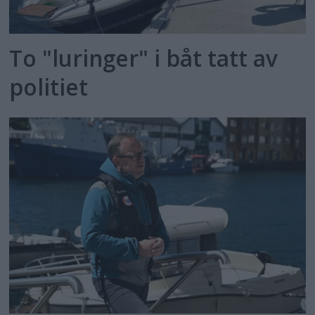
To "luringer" i båt tatt av
politiet