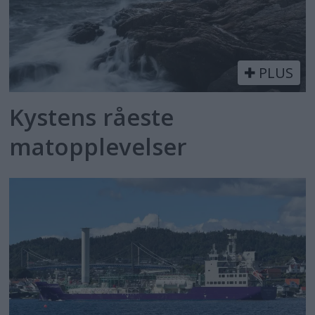
PLUS
Kystens råeste
matopplevelser