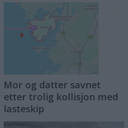
Mor og datter savnet
etter trolig kollisjon med
lasteskip