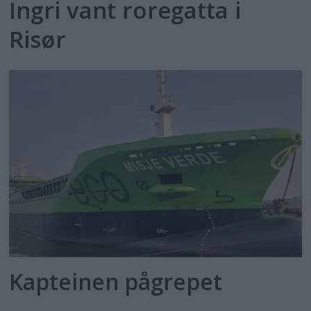
Ingri vant roregatta i
Risør
Kapteinen pågrepet