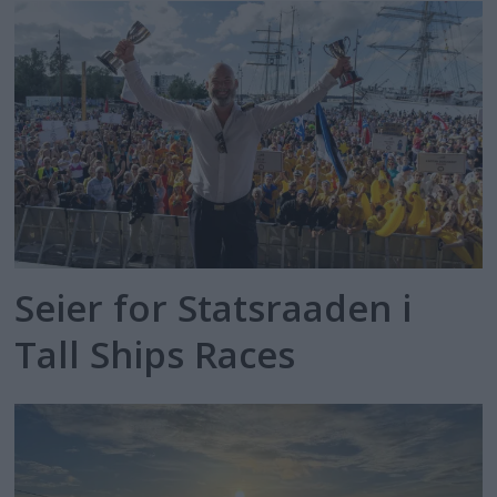
Seier for Statsraaden i
Tall Ships Races