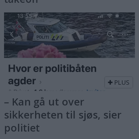
PLUS
– Kan gå ut over
sikkerheten til sjøs, sier
politiet