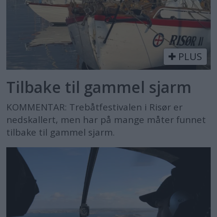
PLUS
Tilbake til gammel sjarm
KOMMENTAR: Trebåtfestivalen i Risør er
nedskallert, men har på mange måter funnet
tilbake til gammel sjarm.