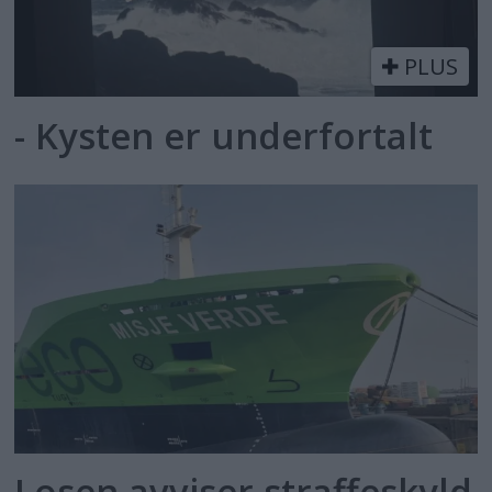
PLUS
- Kysten er underfortalt
Losen avviser straffeskyld