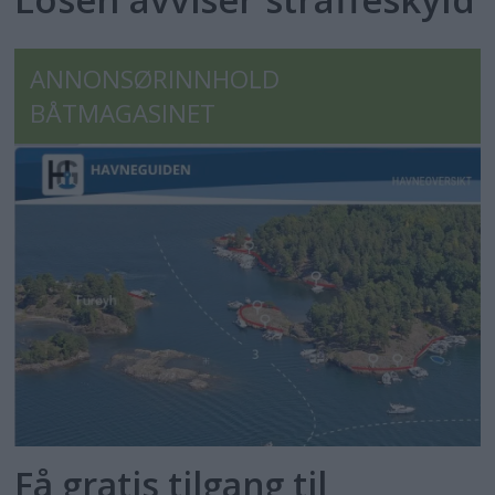
ANNONSØRINNHOLD
BÅTMAGASINET
Få gratis tilgang til