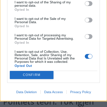
PLUS
I want to opt-out of the Sharing of my
personal data.
Opted In
Satser på Sting, øker
I want to opt-out of the Sale of my
Personal Data.
salget
Opted In
I want to opt-out of processing my
Personal Data for Targeted Advertising.
Opted In
I want to opt-out of Collection, Use,
Retention, Sale, and/or Sharing of my
Personal Data that Is Unrelated with the
Purposes for which it was collected.
Opted Out
CONFIRM
Data Deletion
Data Access
Privacy Policy
Politiets teori: Tok igjen