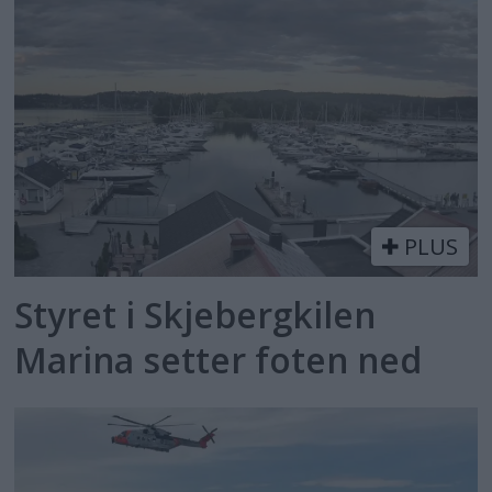
PLUS
Styret i Skjebergkilen
Marina setter foten ned