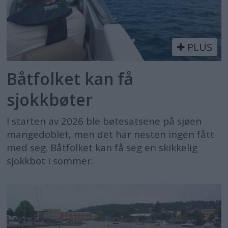
PLUS
Båtfolket kan få
sjokkbøter
I starten av 2026 ble bøtesatsene på sjøen
mangedoblet, men det har nesten ingen fått
med seg. Båtfolket kan få seg en skikkelig
sjokkbot i sommer.