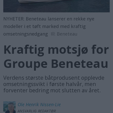
NYHETER: Beneteau lanserer en rekke nye
modeller i et tøft marked med kraftig
omsetningsnedgang
Ill: Beneteau
Kraftig motsjø for
Groupe Beneteau
Verdens største båtprodusent opplevde
omsetningssvikt i første halvår, men
forventer bedring mot slutten av året.
Ole Henrik
Nissen-Lie
ANSVARLIG REDAKTØR