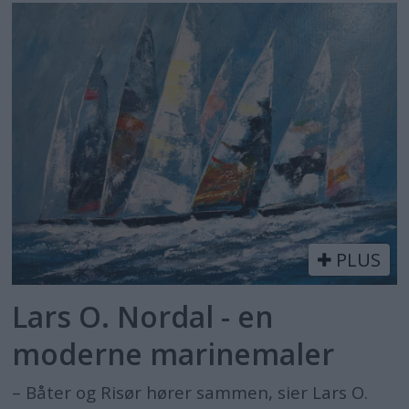
PLUS
Lars O. Nordal - en
moderne marinemaler
– Båter og Risør hører sammen, sier Lars O.