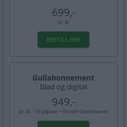
699,-
pr. år
BESTILL HER
Gullabonnement
Blad og digital
949,-
pr. år – 10 utgaver + Norske Gjestehavner