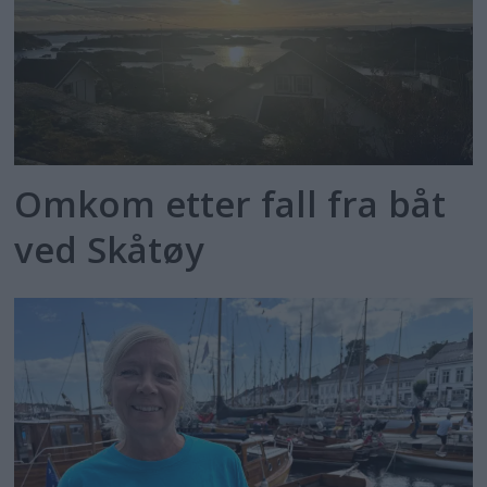
Omkom etter fall fra båt
ved Skåtøy