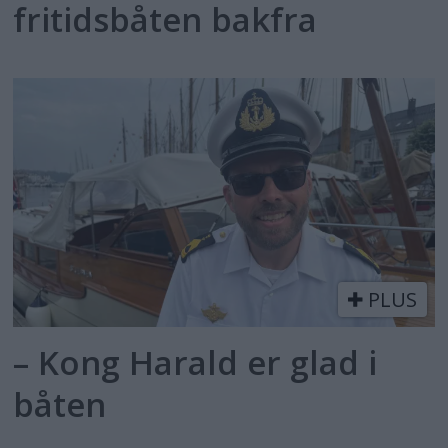
fritidsbåten bakfra
PLUS
– Kong Harald er glad i
båten