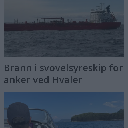
Brann i svovelsyreskip for
anker ved Hvaler