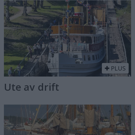
PLUS
Ute av drift