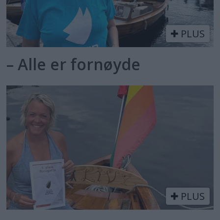
PLUS
– Alle er fornøyde
PLUS