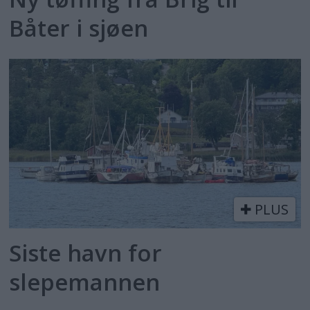
Båter i sjøen
PLUS
Siste havn for
slepemannen