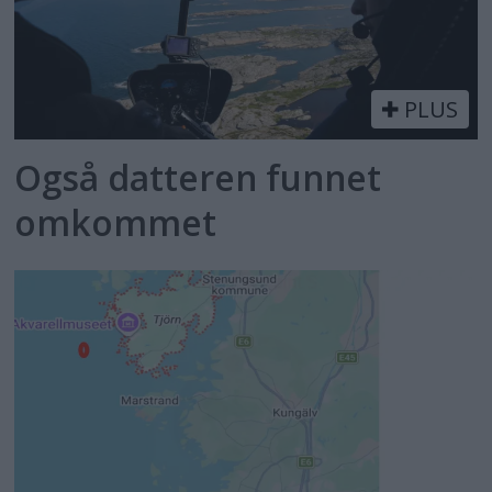
PLUS
Også datteren funnet
omkommet