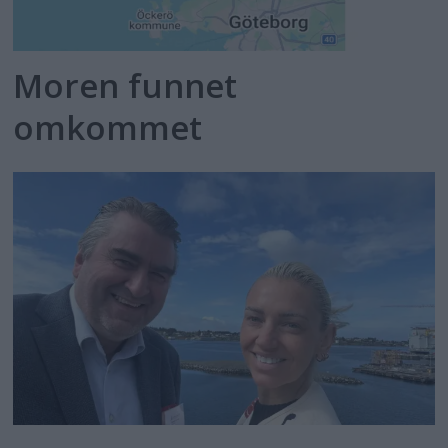
Moren funnet
omkommet