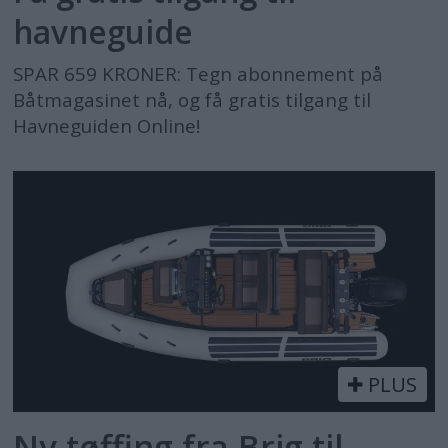
havneguide
SPAR 659 KRONER: Tegn abonnement på
Båtmagasinet nå, og få gratis tilgang til
Havneguiden Online!
PLUS
Ny tøffing fra Brig til