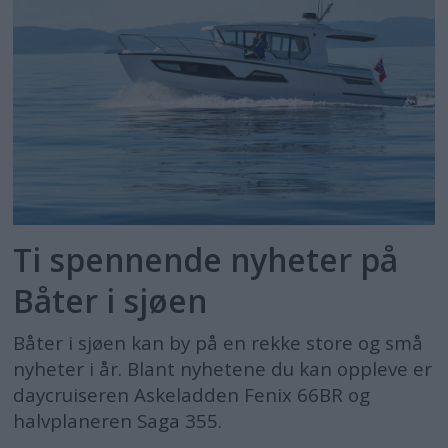
Ti spennende nyheter på
Båter i sjøen
Båter i sjøen kan by på en rekke store og små
nyheter i år. Blant nyhetene du kan oppleve er
daycruiseren Askeladden Fenix 66BR og
halvplaneren Saga 355.