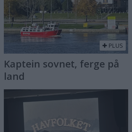
PLUS
Kaptein sovnet, ferge på
land