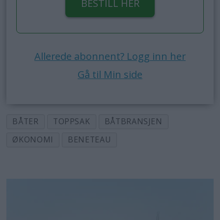
BESTILL HER
Allerede abonnent? Logg inn her
Gå til Min side
BÅTER
TOPPSAK
BÅTBRANSJEN
ØKONOMI
BENETEAU