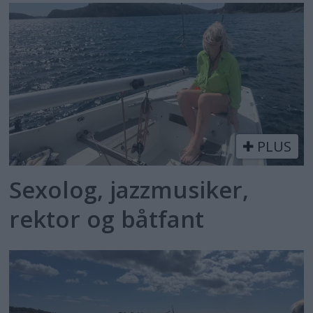
PLUS
Sexolog, jazzmusiker,
rektor og båtfant