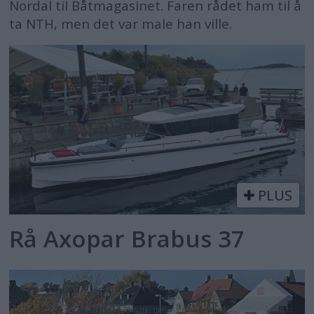
Nordal til Båtmagasinet. Faren rådet ham til å
ta NTH, men det var male han ville.
PLUS
Rå Axopar Brabus 37