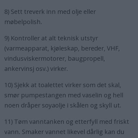
8) Sett treverk inn med olje eller
møbelpolish.
9) Kontroller at alt teknisk utstyr
(varmeapparat, kjøleskap, bereder, VHF,
vindusviskermotorer, baugpropell,
ankervinsj osv.) virker.
10) Sjekk at toalettet virker som det skal,
smør pumpestangen med vaselin og hell
noen dråper soyaolje i skålen og skyll ut.
11) Tøm vanntanken og etterfyll med friskt
vann. Smaker vannet likevel dårlig kan du