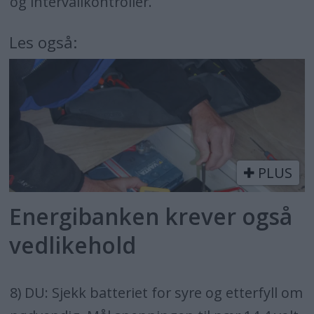
og intervallkontroller.
Les også:
PLUS
Energibanken krever også
vedlikehold
8) DU: Sjekk batteriet for syre og etterfyll om