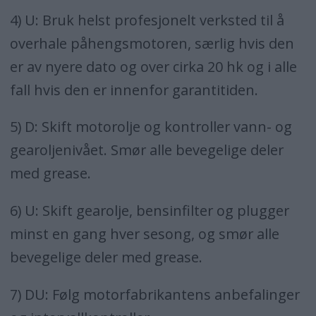
4) U: Bruk helst profesjonelt verksted til å
overhale påhengsmotoren, særlig hvis den
er av nyere dato og over cirka 20 hk og i alle
fall hvis den er innenfor garantitiden.
5) D: Skift motorolje og kontroller vann- og
gearoljenivået. Smør alle bevegelige deler
med grease.
6) U: Skift gearolje, bensinfilter og plugger
minst en gang hver sesong, og smør alle
bevegelige deler med grease.
7) DU: Følg motorfabrikantens anbefalinger