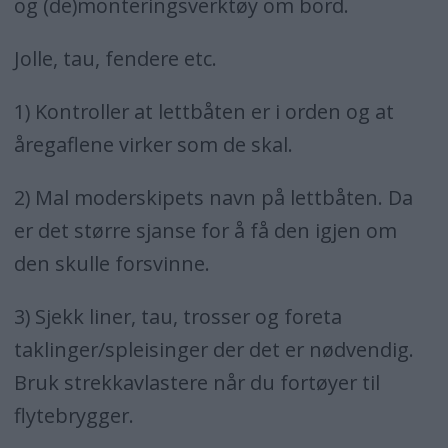
og (de)monteringsverktøy om bord.
Jolle, tau, fendere etc.
1) Kontroller at lettbåten er i orden og at
åregaflene virker som de skal.
2) Mal moderskipets navn på lettbåten. Da
er det større sjanse for å få den igjen om
den skulle forsvinne.
3) Sjekk liner, tau, trosser og foreta
taklinger/spleisinger der det er nødvendig.
Bruk strekkavlastere når du fortøyer til
flytebrygger.