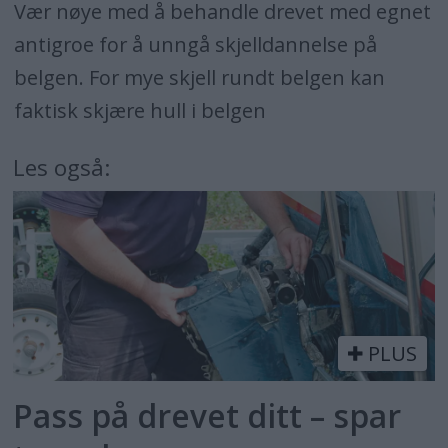
Vær nøye med å behandle drevet med egnet
antigroe for å unngå skjelldannelse på
belgen. For mye skjell rundt belgen kan
faktisk skjære hull i belgen
Les også:
PLUS
Pass på drevet ditt – spar