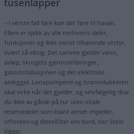
tusenlapper
– I verste fall føre kan det føre til havari.
Ellers er sjekk av alle motorens deler,
funksjoner og ikke minst tilhørende utstyr,
svært så viktig. Det samme gjelder vann,
avløp, skrogets gjennomføringer,
gassinstallasjonen og det elektriske
anlegget. Lenspumpene og brannslukkeren
skal virke når det gjelder, og selvfølgelig drar
du ikke av gårde på tur uten vitale
reservedeler som blant annet impeller,
viftereim og dieselfilter om bord, sier Stein
Viken.