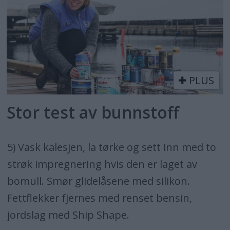
PLUS
Stor test av bunnstoff
5) Vask kalesjen, la tørke og sett inn med to
strøk impregnering hvis den er laget av
bomull. Smør glidelåsene med silikon.
Fettflekker fjernes med renset bensin,
jordslag med Ship Shape.