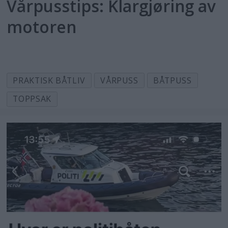
Vårpusstips: Klargjøring av
motoren
PRAKTISK BÅTLIV
VÅRPUSS
BÅTPUSS
TOPPSAK