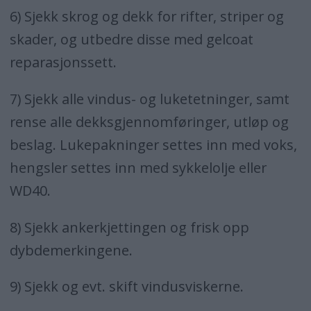
6) Sjekk skrog og dekk for rifter, striper og
skader, og utbedre disse med gelcoat
reparasjonssett.
7) Sjekk alle vindus- og luketetninger, samt
rense alle dekksgjennomføringer, utløp og
beslag. Lukepakninger settes inn med voks,
hengsler settes inn med sykkelolje eller
WD40.
8) Sjekk ankerkjettingen og frisk opp
dybdemerkingene.
9) Sjekk og evt. skift vindusviskerne.