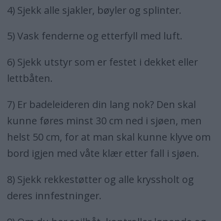
4) Sjekk alle sjakler, bøyler og splinter.
5) Vask fenderne og etterfyll med luft.
6) Sjekk utstyr som er festet i dekket eller
lettbåten.
7) Er badeleideren din lang nok? Den skal
kunne føres minst 30 cm ned i sjøen, men
helst 50 cm, for at man skal kunne klyve om
bord igjen med våte klær etter fall i sjøen.
8) Sjekk rekkestøtter og alle kryssholt og
deres innfestninger.