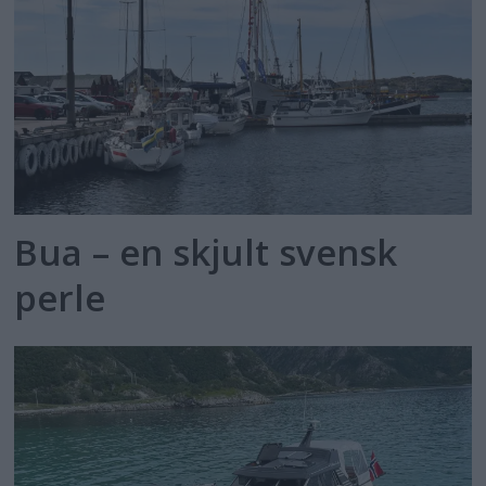
Bua – en skjult svensk
perle