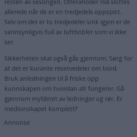
resten av sesongen. Offeranoder må skiftes
allerede når de er en tredjedels oppspist.
Selv om det er to tredjedeler sink igjen er de
sannsynligvis full av luftbobler som vi ikke
ser.
Sikkerheten skal også gås gjennom. Sørg for
at det er kurante reservedeler om bord.
Bruk anledningen til å friske opp
kunnskapen om hvordan alt fungerer. Gå
gjennom mylderet av ledninger og rør. Er
medisinskapet komplett?
Annonse