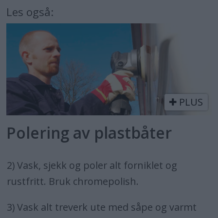
Les også:
PLUS
Polering av plastbåter
2) Vask, sjekk og poler alt forniklet og
rustfritt. Bruk chromepolish.
3) Vask alt treverk ute med såpe og varmt