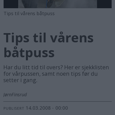
Tips til vårens båtpuss
Tips til vårens
båtpuss
Har du litt tid til overs? Her er sjekklisten
for vårpussen, samt noen tips før du
setter i gang.
Jørn
Finsrud
14.03.2008 - 00:00
PUBLISERT