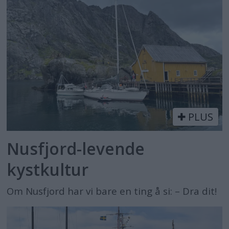
PLUS
Nusfjord-levende
kystkultur
Om Nusfjord har vi bare en ting å si: – Dra dit!