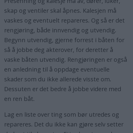
Presenning og kalesje må av, dører, luker,
skap og ventiler skal åpnes. Kalesjen må
vaskes og eventuelt repareres. Og så er det
rengjøring, både innvendig og utvendig.
Begynn utvendig, gjerne forrest i båten for
så å jobbe deg akterover, for deretter å
vaske båten utvendig. Rengjøringen er også
en anledning til å oppdage eventuelle
skader som du ikke allerede visste om.
Dessuten er det bedre å jobbe videre med
en ren båt.
Lag en liste over ting som bør utredes og
repareres. Det du ikke kan gjøre selv setter