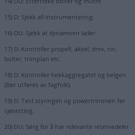
14) DU: Ettertrekk bolter og mutre.
15) D: Sjekk all instrumentering.
16) DU: Sjekk at dynamoen lader.
17) D: Kontroller propell, aksel, drev, ror,
bolter, trimplan etc.
18) D: Kontroller hekkaggregatet og belgen.
(Bør utføres av fagfolk).
19) D: Test styringen og powertrimmen før
sjøsetting.
20) DU: Sørg for å har relevante reservedeler