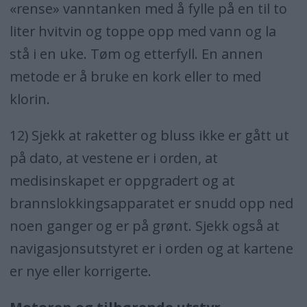
«rense» vanntanken med å fylle på en til to
liter hvitvin og toppe opp med vann og la
stå i en uke. Tøm og etterfyll. En annen
metode er å bruke en kork eller to med
klorin.
12) Sjekk at raketter og bluss ikke er gått ut
på dato, at vestene er i orden, at
medisinskapet er oppgradert og at
brannslokkingsapparatet er snudd opp ned
noen ganger og er på grønt. Sjekk også at
navigasjonsutstyret er i orden og at kartene
er nye eller korrigerte.