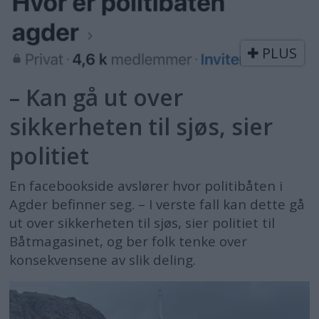
PLUS
– Kan gå ut over
sikkerheten til sjøs, sier
politiet
En facebookside avslører hvor politibåten i
Agder befinner seg. – I verste fall kan dette gå
ut over sikkerheten til sjøs, sier politiet til
Båtmagasinet, og ber folk tenke over
konsekvensene av slik deling.