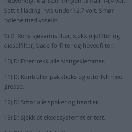
nødvendig. Mål spenningen til nær 14,4 volt.
Sett til lading hvis under 12,7 volt. Smør
polene med vaselin.
9) D: Rens sjøvannsfilter, sjekk oljefilter og
dieselfilter, både forfilter og hovedfilter.
10) D: Ettertrekk alle slangeklemmer.
11) D: Kontroller pakkboks og etterfyll med
grease.
12) D: Smør alle spaker og hendler.
13) D: Sjekk at eksossystemet er tett.