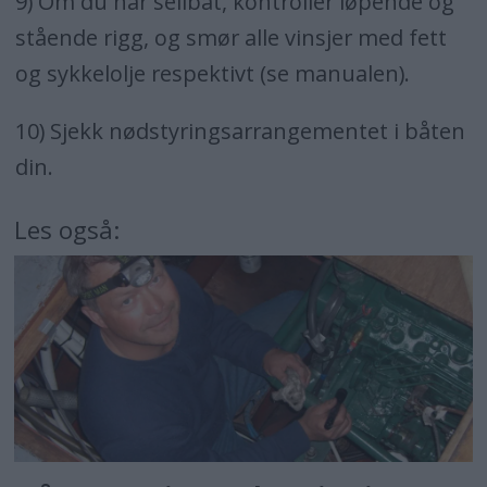
9) Om du har seilbåt, kontroller løpende og
stående rigg, og smør alle vinsjer med fett
og sykkelolje respektivt (se manualen).
10) Sjekk nødstyringsarrangementet i båten
din.
Les også: