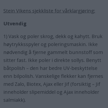
Stein Vikens sjekkliste for vårklargjøring:
Utvendig
1) Vask og poler skrog, dekk og kahytt. Bruk
høytrykksspyler og poleringsmaskin. Ikke
nødvendig å fjerne gammelt bunnstoff som
sitter fast. Ikke poler i direkte sollys. Benytt
båtpolish – den har bedre UV-beskyttelse
enn bilpolish. Vanskelige flekker kan fjernes
med Zalo, Biotex, Ajax eller Jif (forsiktig – Jif
inneholder slipemiddel og Ajax inneholder
salmiakk).