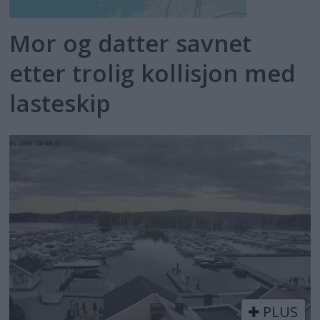
Mor og datter savnet
etter trolig kollisjon med
lasteskip
PLUS