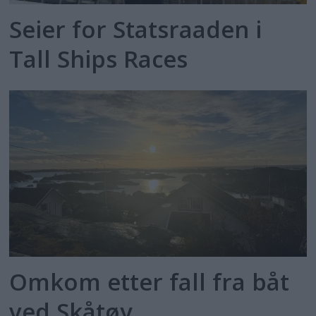
Seier for Statsraaden i
Tall Ships Races
Omkom etter fall fra båt
ved Skåtøy