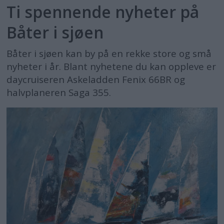
Ti spennende nyheter på
Båter i sjøen
Båter i sjøen kan by på en rekke store og små
nyheter i år. Blant nyhetene du kan oppleve er
daycruiseren Askeladden Fenix 66BR og
halvplaneren Saga 355.