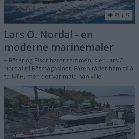
PLUS
Lars O. Nordal - en
moderne marinemaler
– Båter og Risør hører sammen, sier Lars O.
Nordal til Båtmagasinet. Faren rådet ham til å
ta NTH, men det var male han ville.