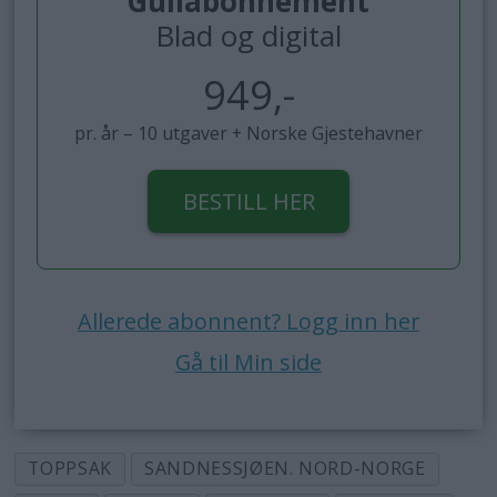
Gullabonnement
Blad og digital
949,-
pr. år – 10 utgaver + Norske Gjestehavner
BESTILL HER
Allerede abonnent? Logg inn her
Gå til Min side
TOPPSAK
SANDNESSJØEN. NORD-NORGE