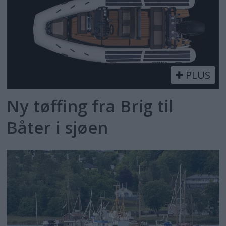
PLUS
Ny tøffing fra Brig til
Båter i sjøen