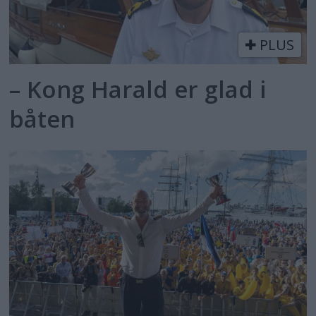
PLUS
– Kong Harald er glad i
båten