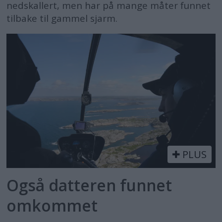
nedskallert, men har på mange måter funnet
tilbake til gammel sjarm.
PLUS
Også datteren funnet
omkommet