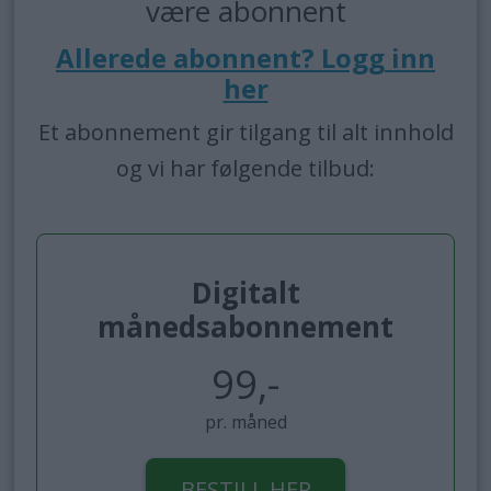
være abonnent
Allerede abonnent? Logg inn
her
Et abonnement gir tilgang til alt innhold
og vi har følgende tilbud:
Digitalt
månedsabonnement
99,-
pr. måned
BESTILL HER