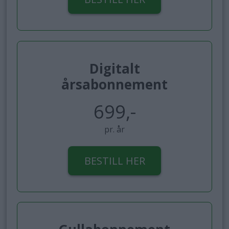
Digitalt
årsabonnement
699,-
pr. år
BESTILL HER