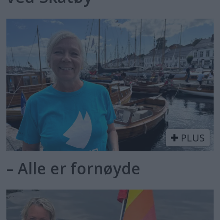
PLUS
– Alle er fornøyde