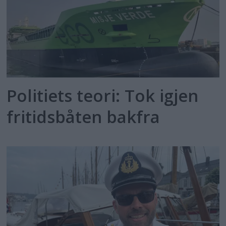
Politiets teori: Tok igjen
fritidsbåten bakfra