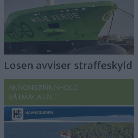
Losen avviser straffeskyld
ANNONSØRINNHOLD
BÅTMAGASINET