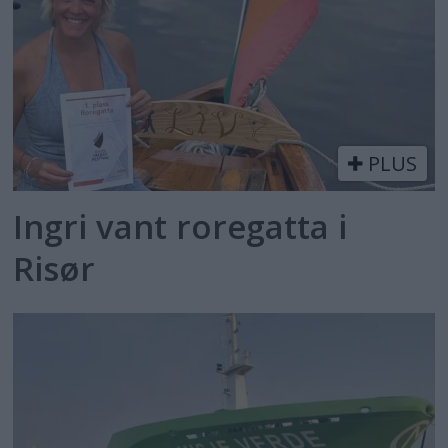
PLUS
Ingri vant roregatta i
Risør