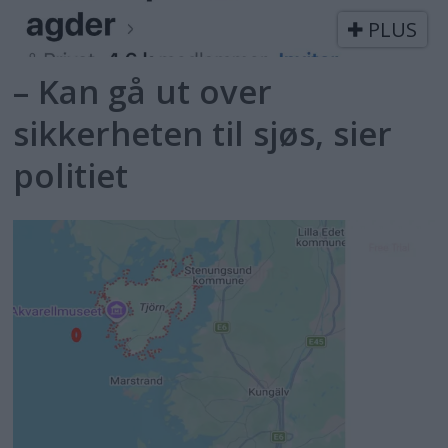
PLUS
– Kan gå ut over
sikkerheten til sjøs, sier
politiet