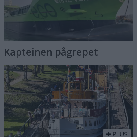
Kapteinen pågrepet
PLUS