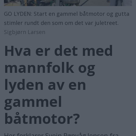
GO LYDEN: Start en gammel båtmotor og gutta
stimler rundt den som om det var juletreet.
Sigbjørn Larsen
Hva er det med
mannfolk og
lyden av en
gammel
båtmotor?
Her forklarer Svein Rønvåg Jensen fra