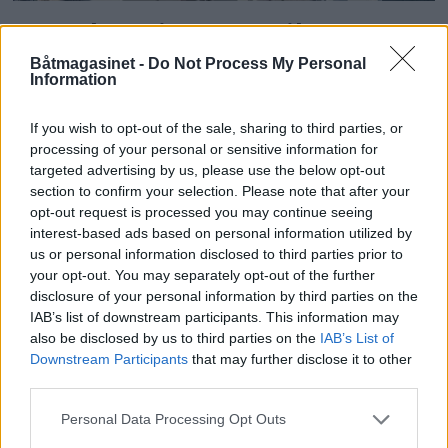
Sexolog, jazzmusiker,
Båtmagasinet -
Do Not Process My Personal
rektor og båtfant
Information
If you wish to opt-out of the sale, sharing to third parties, or
processing of your personal or sensitive information for
targeted advertising by us, please use the below opt-out
section to confirm your selection. Please note that after your
opt-out request is processed you may continue seeing
interest-based ads based on personal information utilized by
us or personal information disclosed to third parties prior to
your opt-out. You may separately opt-out of the further
disclosure of your personal information by third parties on the
IAB’s list of downstream participants. This information may
also be disclosed by us to third parties on the
IAB’s List of
PLUS
Downstream Participants
that may further disclose it to other
third parties.
Motorbåtdefilering i Risør
Personal Data Processing Opt Outs