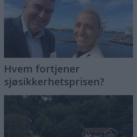
Hvem fortjener
sjøsikkerhetsprisen?