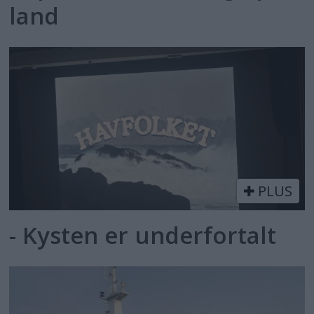
land
PLUS
- Kysten er underfortalt