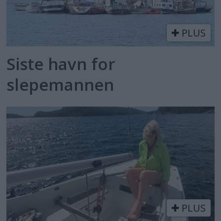
PLUS
Siste havn for
slepemannen
PLUS