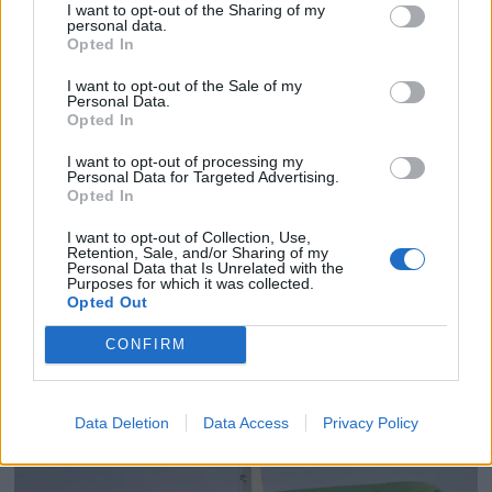
I want to opt-out of the Sharing of my
personal data.
Opted In
I want to opt-out of the Sale of my
Personal Data.
Opted In
I want to opt-out of processing my
Personal Data for Targeted Advertising.
Opted In
PLUS
I want to opt-out of Collection, Use,
Retention, Sale, and/or Sharing of my
Personal Data that Is Unrelated with the
Purposes for which it was collected.
Satser på Sting, øker
Opted Out
salget
CONFIRM
Data Deletion
Data Access
Privacy Policy