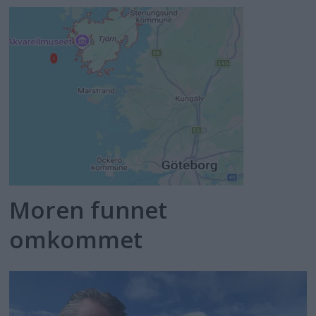
Moren funnet
omkommet