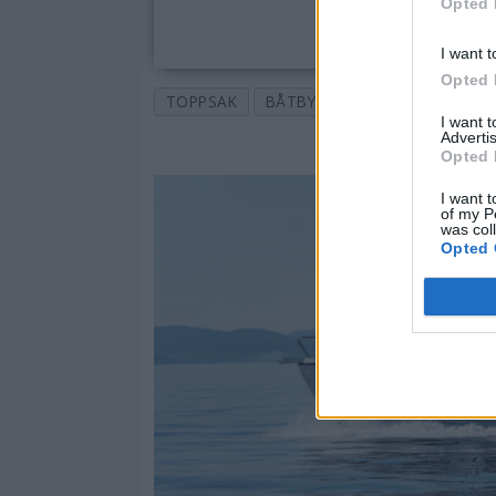
Opted 
I want t
Opted 
TOPPSAK
BÅTBYGGER
BÅTER
VID
I want 
Advertis
Opted 
I want t
of my P
was col
Opted 