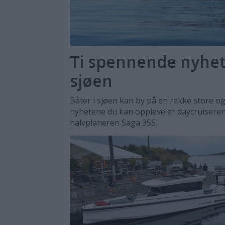
Ti spennende nyhete
sjøen
Båter i sjøen kan by på en rekke store og
nyhetene du kan oppleve er daycruisere
halvplaneren Saga 355.