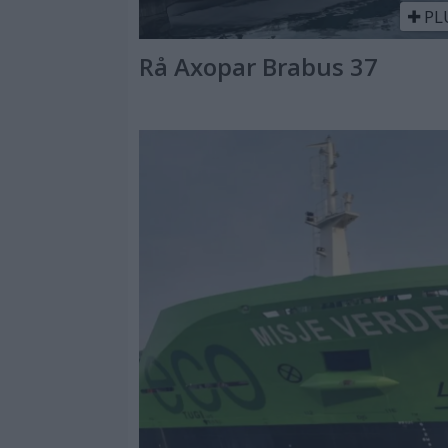
PL
Rå Axopar Brabus 37