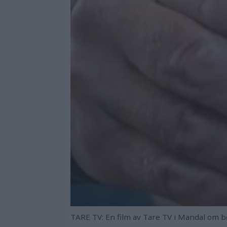
TARE TV: En film av Tare TV i Mandal om bø