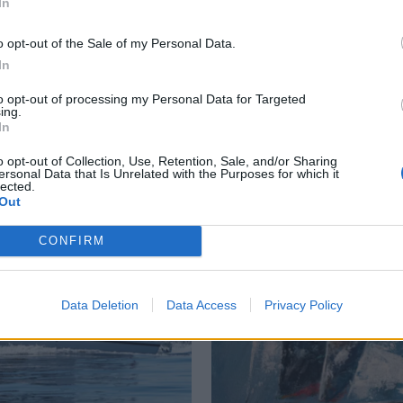
In
o opt-out of the Sale of my Personal Data.
In
EO
to opt-out of processing my Personal Data for Targeted
ing.
In
o opt-out of Collection, Use, Retention, Sale, and/or Sharing
ersonal Data that Is Unrelated with the Purposes for which it
lected.
Out
CONFIRM
Data Deletion
Data Access
Privacy Policy