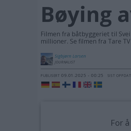
Bøying a
Filmen fra båtbyggeriet til Sv
millioner. Se filmen fra Tare TV
Sigbjørn
Larsen
JOURNALIST
09.01.2025 - 00:25
PUBLISERT
SIST OPPDA
For å