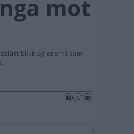
ringa mot
sblått blikk og et smil som
.