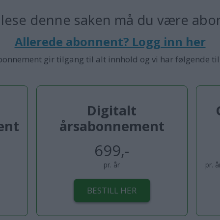
 lese denne saken må du være abo
Allerede abonnent? Logg inn her
bonnement gir tilgang til alt innhold og vi har følgende ti
Digitalt
ent
årsabonnement
699,-
pr. år
pr. 
BESTILL HER