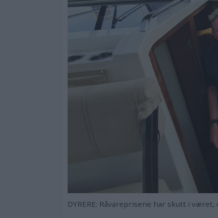
DYRERE: Råvareprisene har skutt i været, o