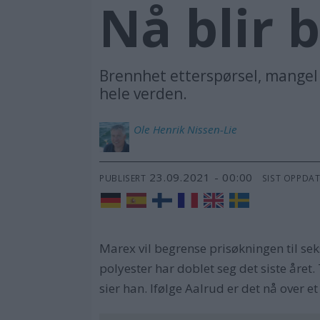
Nå blir 
Brennhet etterspørsel, mangel
hele verden.
Ole Henrik
Nissen-Lie
23.09.2021 - 00:00
PUBLISERT
SIST OPPDA
Marex vil begrense prisøkningen til sek
polyester har doblet seg det siste året
sier han. Ifølge Aalrud er det nå over e