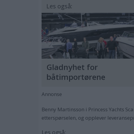
Les også:
Gladnyhet for
båtimportørene
Annonse
Benny Martinsson i Princess Yachts Sca
etterspørselen, og opplever leveranse
Les også: