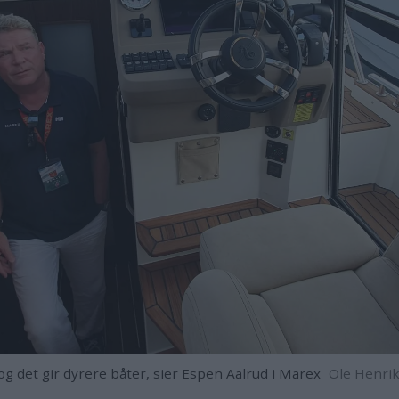
g det gir dyrere båter, sier Espen Aalrud i Marex
Ole Henrik