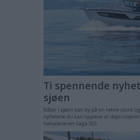
Ti spennende nyhete
sjøen
Båter i sjøen kan by på en rekke store og
nyhetene du kan oppleve er daycruisere
halvplaneren Saga 355.