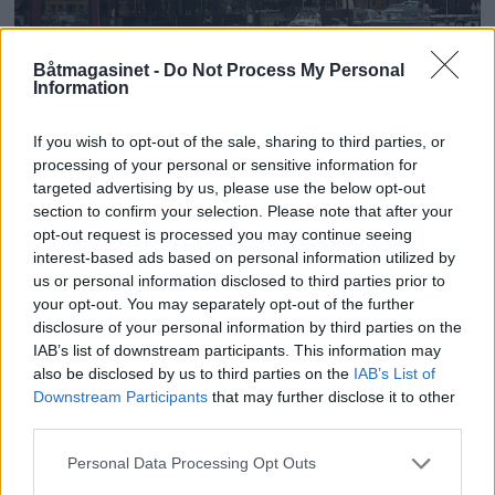
Båtmagasinet -
Do Not Process My Personal
Information
PLUS
If you wish to opt-out of the sale, sharing to third parties, or
Politiet med storaksjon -
processing of your personal or sensitive information for
targeted advertising by us, please use the below opt-out
flere anmeldt
section to confirm your selection. Please note that after your
opt-out request is processed you may continue seeing
interest-based ads based on personal information utilized by
us or personal information disclosed to third parties prior to
your opt-out. You may separately opt-out of the further
disclosure of your personal information by third parties on the
IAB’s list of downstream participants. This information may
also be disclosed by us to third parties on the
IAB’s List of
Downstream Participants
that may further disclose it to other
third parties.
Personal Data Processing Opt Outs