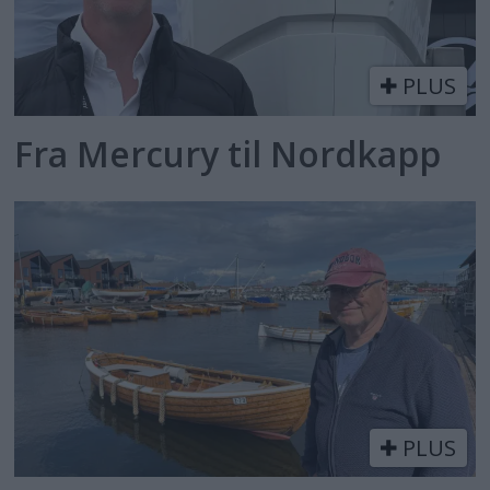
PLUS
Fra Mercury til Nordkapp
PLUS