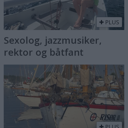
PLUS
Sexolog, jazzmusiker,
rektor og båtfant
PLUS