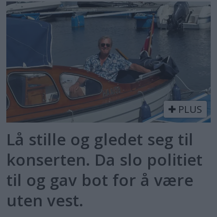
PLUS
Lå stille og gledet seg til
konserten. Da slo politiet
til og gav bot for å være
uten vest.