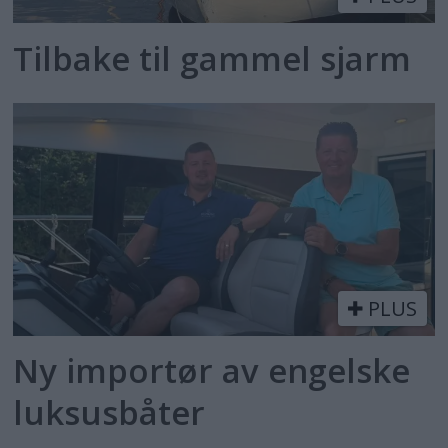
Tilbake til gammel sjarm
PLUS
Ny importør av engelske
luksusbåter