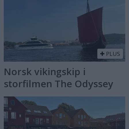
PLUS
Norsk vikingskip i
storfilmen The Odyssey