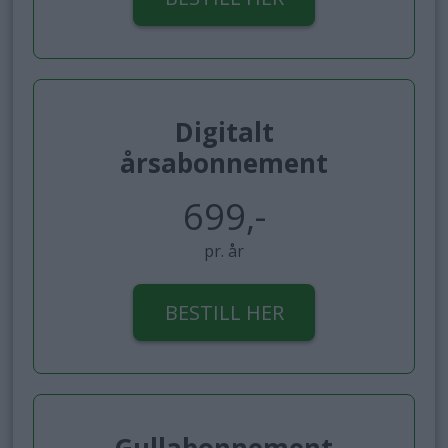
Digitalt
årsabonnement
699,-
pr. år
BESTILL HER
Gullabonnement