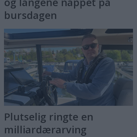
og langene nappet på
bursdagen
Plutselig ringte en
milliardærarving