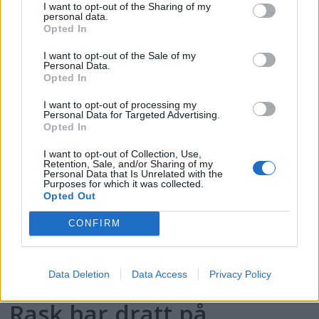
I want to opt-out of the Sharing of my
personal data.
Opted In
– Skal til Risør
I want to opt-out of the Sale of my
Personal Data.
trebåtfestival
Opted In
I want to opt-out of processing my
Personal Data for Targeted Advertising.
Opted In
I want to opt-out of Collection, Use,
Retention, Sale, and/or Sharing of my
Personal Data that Is Unrelated with the
Purposes for which it was collected.
Opted Out
CONFIRM
Data Deletion
Data Access
Privacy Policy
Rask har dratt på