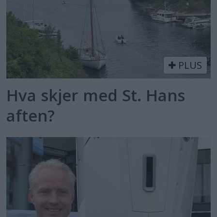
PLUS
Hva skjer med St. Hans
aften?