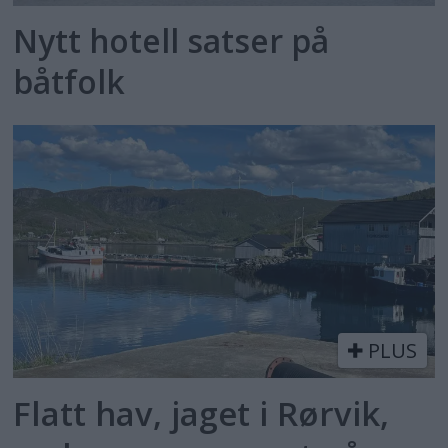
Nytt hotell satser på
båtfolk
PLUS
Flatt hav, jaget i Rørvik,