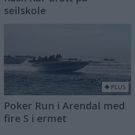
seilskole
PLUS
Poker Run i Arendal med
fire S i ermet