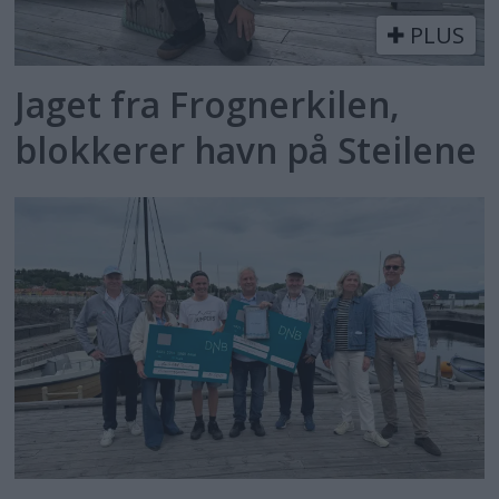
PLUS
Jaget fra Frognerkilen,
blokkerer havn på Steilene