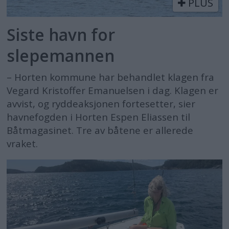
PLUS
Siste havn for
slepemannen
– Horten kommune har behandlet klagen fra
Vegard Kristoffer Emanuelsen i dag. Klagen er
avvist, og ryddeaksjonen fortesetter, sier
havnefogden i Horten Espen Eliassen til
Båtmagasinet. Tre av båtene er allerede
vraket.