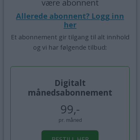
være abonnent
Allerede abonnent? Logg inn
her
Et abonnement gir tilgang til alt innhold
og vi har følgende tilbud:
Digitalt
månedsabonnement
99,-
pr. måned
BESTILL HER