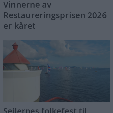
Vinnerne av
Restaureringsprisen 2026
er kåret
Seilernes folkefest til