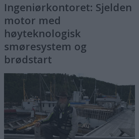
Ingeniørkontoret: Sjelden
motor med
høyteknologisk
smøresystem og
brødstart