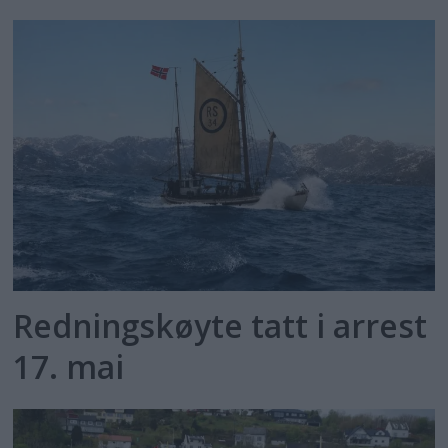
Redningskøyte tatt i arrest
17. mai