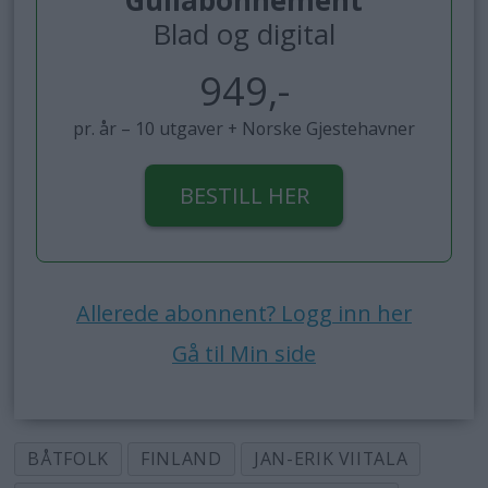
Blad og digital
949,-
pr. år – 10 utgaver + Norske Gjestehavner
BESTILL HER
Allerede abonnent? Logg inn her
Gå til Min side
BÅTFOLK
FINLAND
JAN-ERIK VIITALA