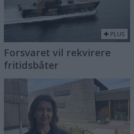
PLUS
Forsvaret vil rekvirere
fritidsbåter