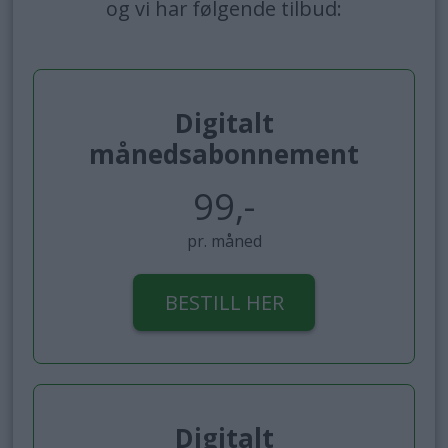
og vi har følgende tilbud:
Digitalt
månedsabonnement
99,-
pr. måned
BESTILL HER
Digitalt