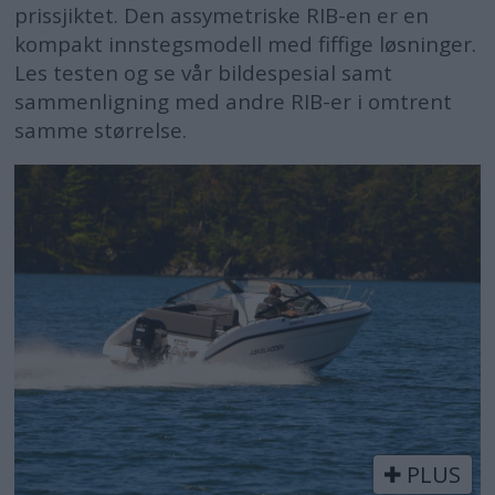
prissjiktet. Den assymetriske RIB-en er en
kompakt innstegsmodell med fiffige løsninger.
Les testen og se vår bildespesial samt
sammenligning med andre RIB-er i omtrent
samme størrelse.
PLUS