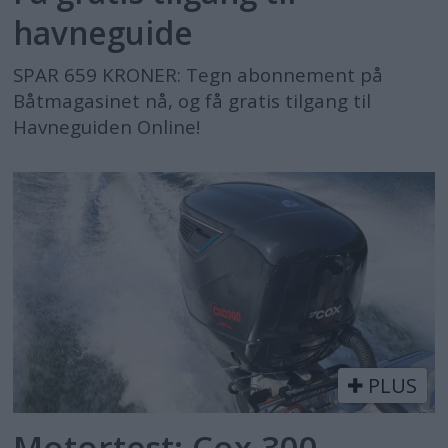
havneguide
SPAR 659 KRONER: Tegn abonnement på
Båtmagasinet nå, og få gratis tilgang til
Havneguiden Online!
PLUS
Motortest: Cox 300 –