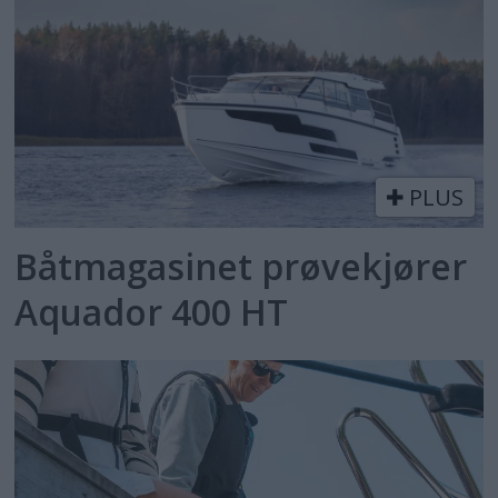
PLUS
Båtmagasinet prøvekjører
Aquador 400 HT