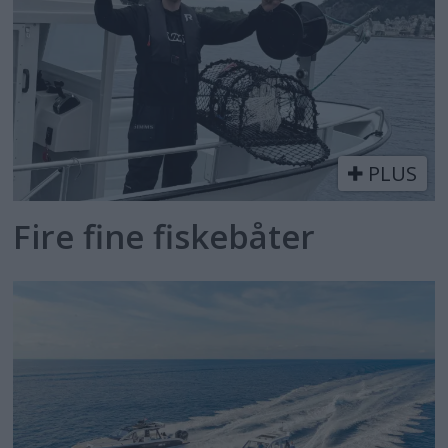
PLUS
Fire fine fiskebåter