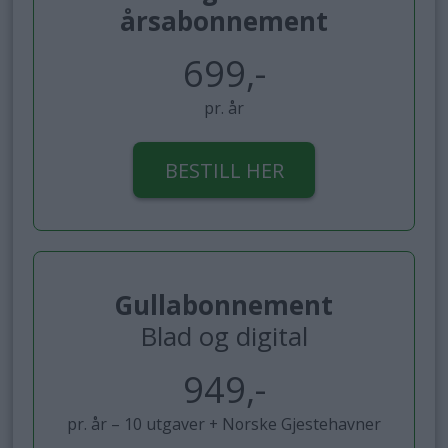
årsabonnement
699,-
pr. år
BESTILL HER
Gullabonnement
Blad og digital
949,-
pr. år – 10 utgaver + Norske Gjestehavner