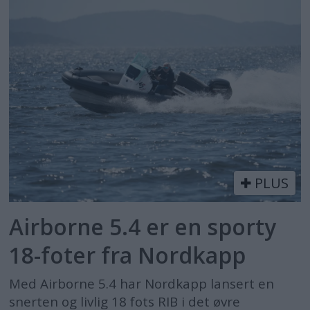
PLUS
Airborne 5.4 er en sporty
18-foter fra Nordkapp
Med Airborne 5.4 har Nordkapp lansert en
snerten og livlig 18 fots RIB i det øvre