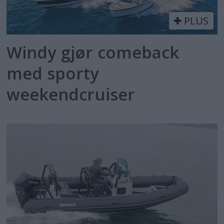
PLUS
Windy gjør comeback
med sporty
weekendcruiser