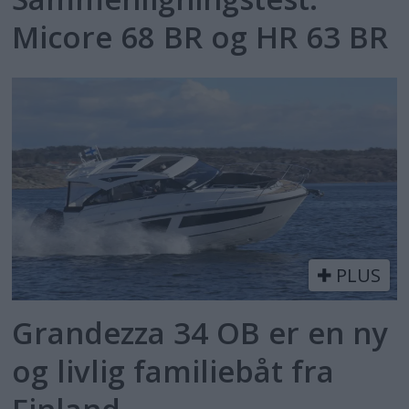
Micore 68 BR og HR 63 BR
PLUS
Grandezza 34 OB er en ny
og livlig familiebåt fra