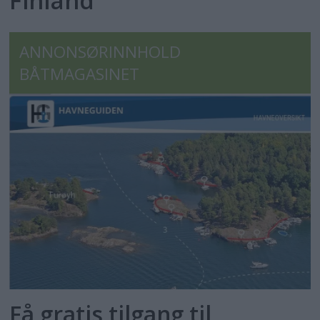
Finland
ANNONSØRINNHOLD
BÅTMAGASINET
Få gratis tilgang til