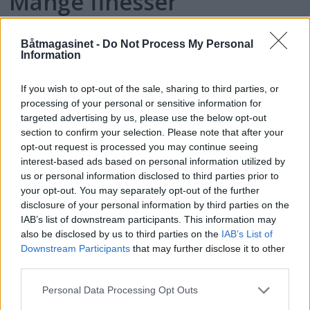
Mange finesser
Båtmagasinet -
Do Not Process My Personal
Information
If you wish to opt-out of the sale, sharing to third parties, or
processing of your personal or sensitive information for
targeted advertising by us, please use the below opt-out
section to confirm your selection. Please note that after your
opt-out request is processed you may continue seeing
interest-based ads based on personal information utilized by
us or personal information disclosed to third parties prior to
your opt-out. You may separately opt-out of the further
disclosure of your personal information by third parties on the
Topp 10: Disse båtene fikk
IAB’s list of downstream participants. This information may
also be disclosed by us to third parties on the
IAB’s List of
flest klikk i Testguiden i
Downstream Participants
that may further disclose it to other
third parties.
2025
Personal Data Processing Opt Outs