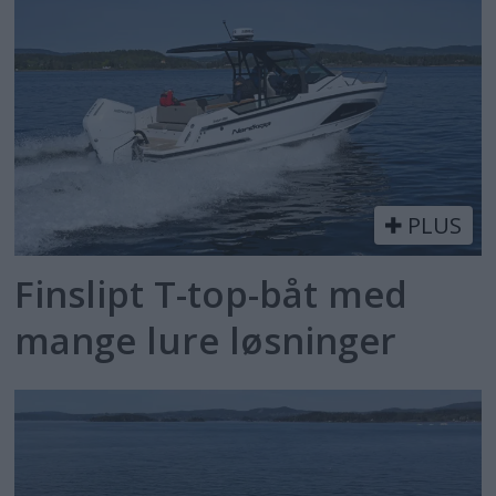
PLUS
Finslipt T-top-båt med
mange lure løsninger