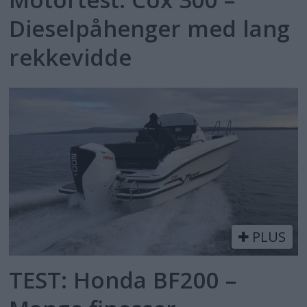
Dieselpåhenger med lang
rekkevidde
PLUS
TEST: Honda BF200 –