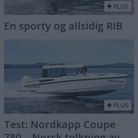
PLUS
En sporty og allsidig RIB
PLUS
Test: Nordkapp Coupe
780 – Norsk tolkning av