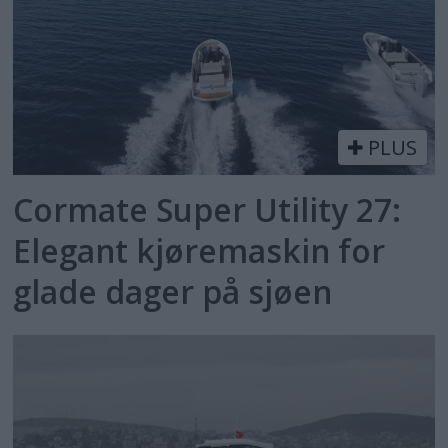
PLUS
Cormate Super Utility 27:
Elegant kjøremaskin for
glade dager på sjøen