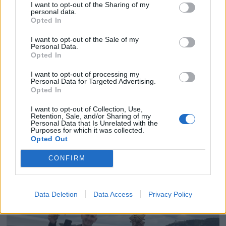
I want to opt-out of the Sharing of my
personal data.
Opted In
I want to opt-out of the Sale of my
Personal Data.
Opted In
I want to opt-out of processing my
Personal Data for Targeted Advertising.
Opted In
PLUS
I want to opt-out of Collection, Use,
Retention, Sale, and/or Sharing of my
Personal Data that Is Unrelated with the
Purposes for which it was collected.
Prøvekjørt: Mesterlig
Opted Out
familiebåt på 39 fot fra
CONFIRM
Marex
Data Deletion
Data Access
Privacy Policy