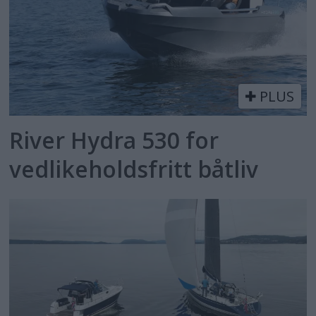
PLUS
River Hydra 530 for
vedlikeholdsfritt båtliv