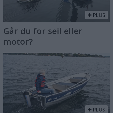
PLUS
Går du for seil eller
motor?
PLUS