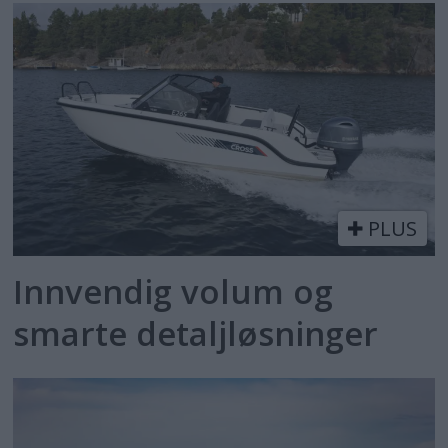
PLUS
Innvendig volum og
smarte detaljløsninger