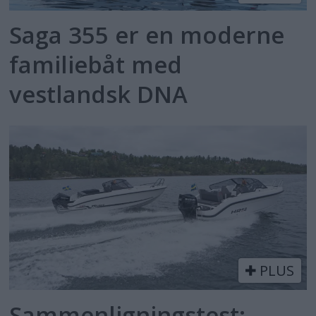
Saga 355 er en moderne
familiebåt med
vestlandsk DNA
PLUS
Sammenligningstest: