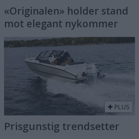
«Originalen» holder stand
mot elegant nykommer
PLUS
Prisgunstig trendsetter