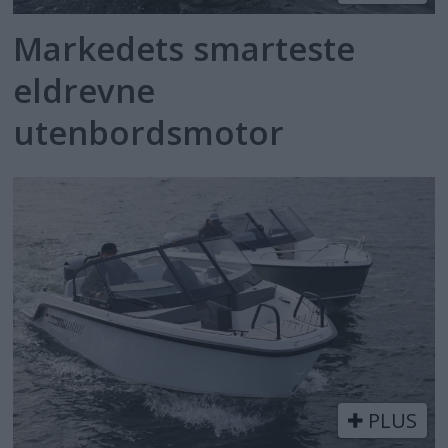
Markedets smarteste
eldrevne
utenbordsmotor
PLUS