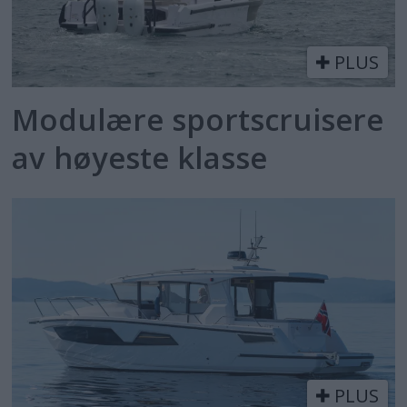
PLUS
Modulære sportscruisere
av høyeste klasse
PLUS