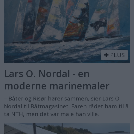
PLUS
Lars O. Nordal - en
moderne marinemaler
– Båter og Risør hører sammen, sier Lars O.
Nordal til Båtmagasinet. Faren rådet ham til å
ta NTH, men det var male han ville.