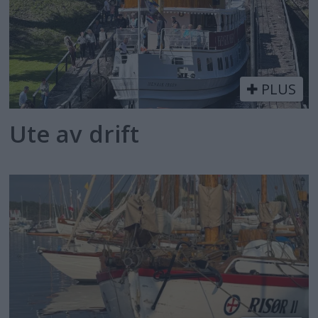
PLUS
Ute av drift