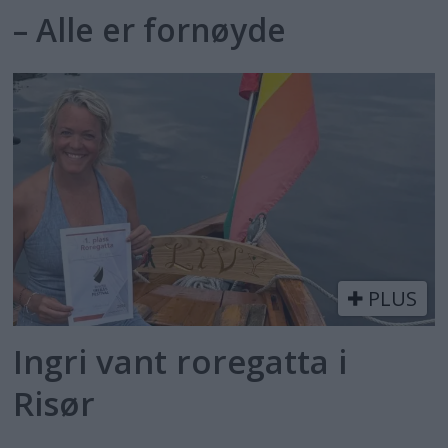
– Alle er fornøyde
PLUS
Ingri vant roregatta i
Risør