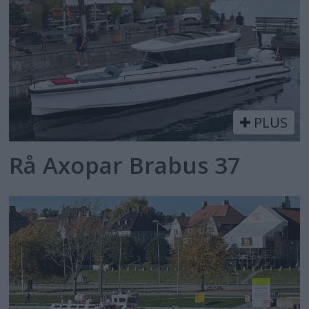
PLUS
Rå Axopar Brabus 37