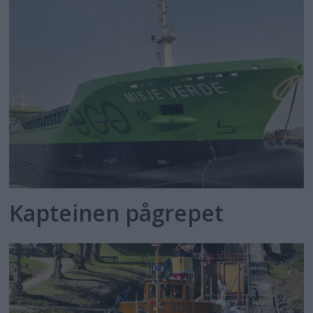
Kapteinen pågrepet