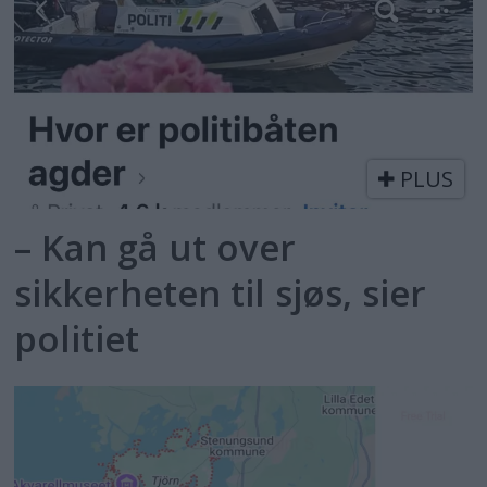
PLUS
– Kan gå ut over
sikkerheten til sjøs, sier
politiet