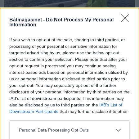
Båtmagasinet -
Do Not Process My Personal
Information
PLUS
If you wish to opt-out of the sale, sharing to third parties, or
processing of your personal or sensitive information for
Sexolog, jazzmusiker,
targeted advertising by us, please use the below opt-out
section to confirm your selection. Please note that after your
rektor og båtfant
opt-out request is processed you may continue seeing
interest-based ads based on personal information utilized by
us or personal information disclosed to third parties prior to
your opt-out. You may separately opt-out of the further
disclosure of your personal information by third parties on the
IAB’s list of downstream participants. This information may
also be disclosed by us to third parties on the
IAB’s List of
Downstream Participants
that may further disclose it to other
third parties.
Personal Data Processing Opt Outs