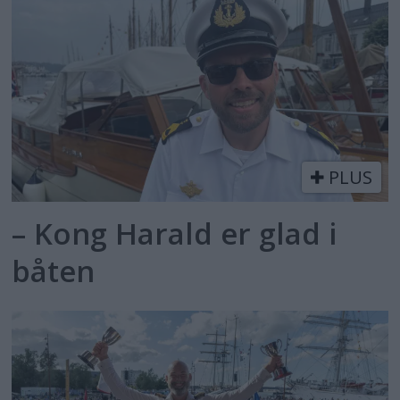
PLUS
– Kong Harald er glad i
båten