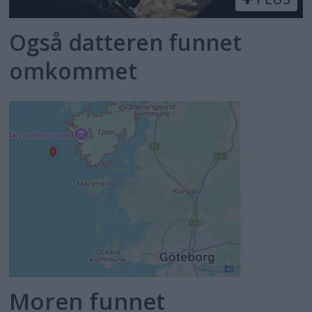
Også datteren funnet
omkommet
Moren funnet