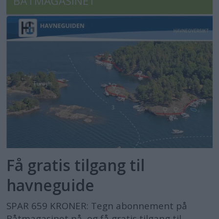
BÅTMAGASINET
Få gratis tilgang til
havneguide
SPAR 659 KRONER: Tegn abonnement på
Båtmagasinet nå, og få gratis tilgang til