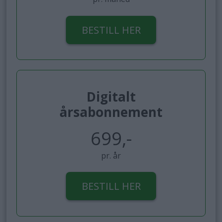
BESTILL HER
Digitalt
årsabonnement
699,-
pr. år
BESTILL HER