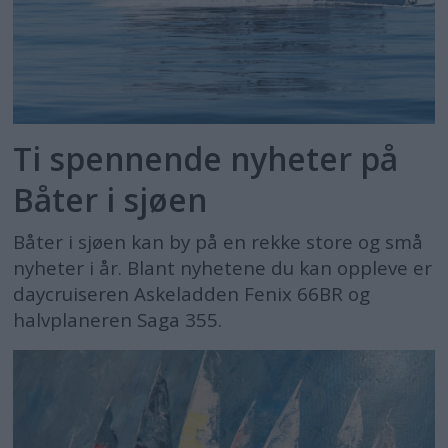
Ti spennende nyheter på
Båter i sjøen
Båter i sjøen kan by på en rekke store og små
nyheter i år. Blant nyhetene du kan oppleve er
daycruiseren Askeladden Fenix 66BR og
halvplaneren Saga 355.