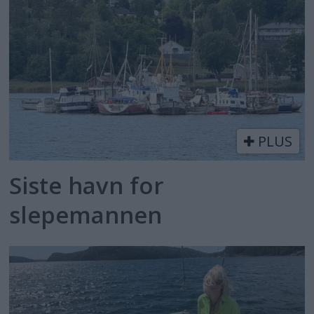
PLUS
Siste havn for
slepemannen