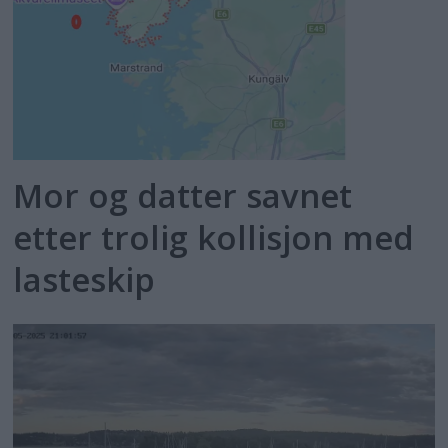
Mor og datter savnet
etter trolig kollisjon med
lasteskip