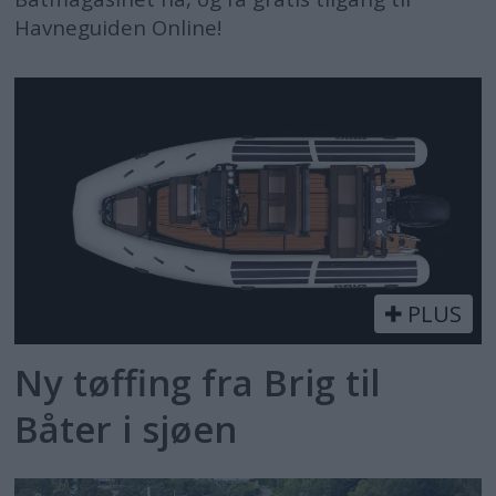
Havneguiden Online!
PLUS
Ny tøffing fra Brig til
Båter i sjøen