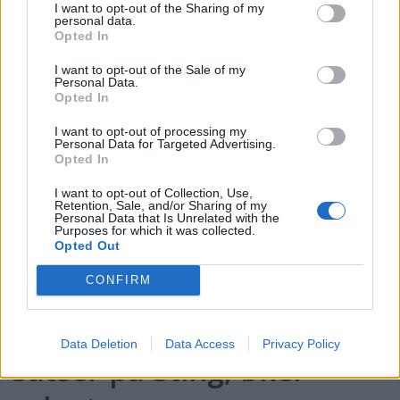
I want to opt-out of the Sharing of my
personal data.
PLUS
Opted In
I want to opt-out of the Sale of my
Motorbåtdefilering i Risør
Personal Data.
Opted In
I want to opt-out of processing my
Personal Data for Targeted Advertising.
Opted In
I want to opt-out of Collection, Use,
Retention, Sale, and/or Sharing of my
Personal Data that Is Unrelated with the
Purposes for which it was collected.
Opted Out
CONFIRM
PLUS
Data Deletion
Data Access
Privacy Policy
Satser på Sting, øker