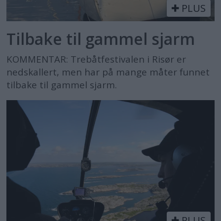
PLUS
Tilbake til gammel sjarm
KOMMENTAR: Trebåtfestivalen i Risør er
nedskallert, men har på mange måter funnet
tilbake til gammel sjarm.
PLUS