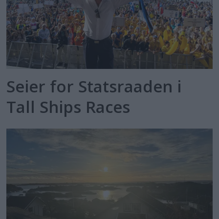
Seier for Statsraaden i
Tall Ships Races