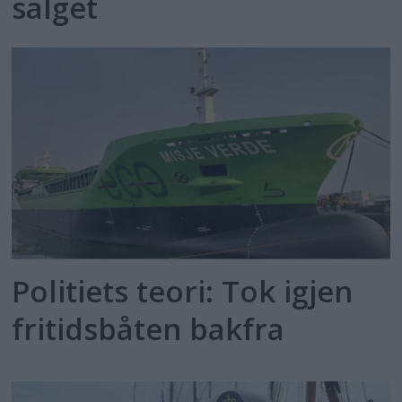
salget
Politiets teori: Tok igjen
fritidsbåten bakfra