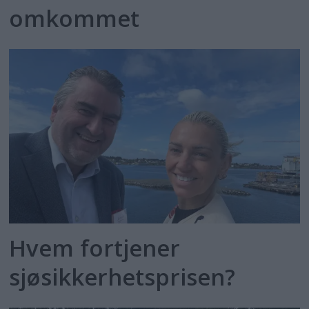
omkommet
Hvem fortjener
sjøsikkerhetsprisen?