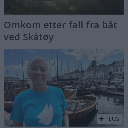
Omkom etter fall fra båt
ved Skåtøy
PLUS