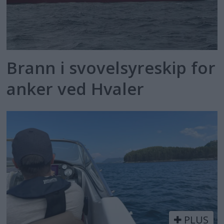
Brann i svovelsyreskip for
anker ved Hvaler
PLUS