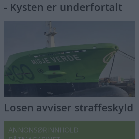
- Kysten er underfortalt
Losen avviser straffeskyld
ANNONSØRINNHOLD