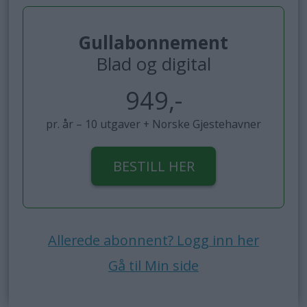
Gullabonnement
Blad og digital
949,-
pr. år – 10 utgaver + Norske Gjestehavner
BESTILL HER
Allerede abonnent? Logg inn her
Gå til Min side