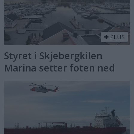
PLUS
Styret i Skjebergkilen
Marina setter foten ned