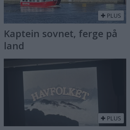
PLUS
Kaptein sovnet, ferge på
land
PLUS