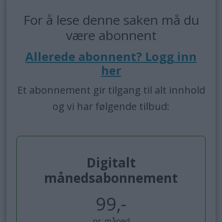
For å lese denne saken må du
være abonnent
Allerede abonnent? Logg inn
her
Et abonnement gir tilgang til alt innhold
og vi har følgende tilbud:
Digitalt
månedsabonnement
99,-
pr. måned