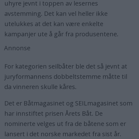
uhyre jevnt i toppen av lesernes
avstemming. Det kan vel heller ikke
utelukkes at det kan være enkelte
kampanjer ute å går fra produsentene.
Annonse
For kategorien seilbåter ble det så jevnt at
juryformannens dobbeltstemme måtte til
da vinneren skulle kåres.
Det er Båtmagasinet og SEILmagasinet som
har innstiftet prisen Årets Båt. De
nominerte velges ut fra de båtene som er
lansert i det norske markedet fra sist år.