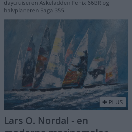
daycruiseren Askeladden Fenix 66BR og
halvplaneren Saga 355.
PLUS
Lars O. Nordal - en