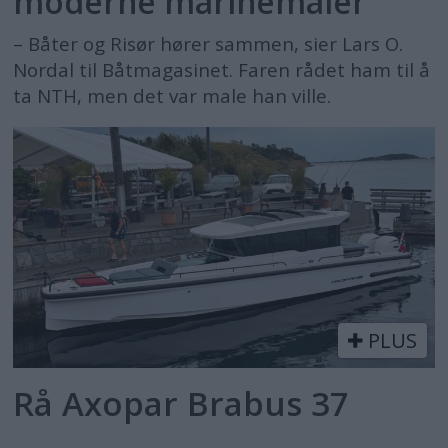
moderne marinemaler
– Båter og Risør hører sammen, sier Lars O.
Nordal til Båtmagasinet. Faren rådet ham til å
ta NTH, men det var male han ville.
PLUS
Rå Axopar Brabus 37