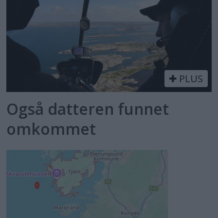
PLUS
Også datteren funnet
omkommet