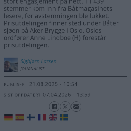
stort engasjement på nett. 11 439
stemmer kom inn fra Båtmagasinets
lesere, før avstemningen ble lukket.
Prisutdelingen finner sted under Båter i
sjøen på Aker Brygge i Oslo. Oslos
ordfører Anne Lindboe (H) forestår
prisutdelingen.
Sigbjørn
Larsen
JOURNALIST
21.08.2025 - 10:54
PUBLISERT
07.04.2026 - 13:59
SIST OPPDATERT