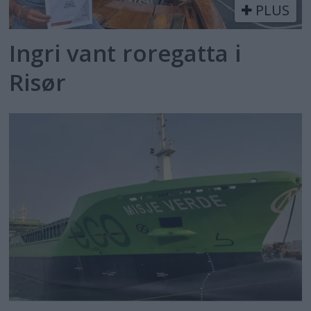
PLUS
Ingri vant roregatta i
Risør