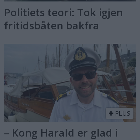
Politiets teori: Tok igjen
fritidsbåten bakfra
PLUS
– Kong Harald er glad i