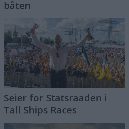
båten
Seier for Statsraaden i
Tall Ships Races