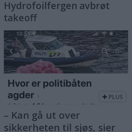
Hydrofoilfergen avbrøt
takeoff
PLUS
– Kan gå ut over
sikkerheten til sjøs, sier