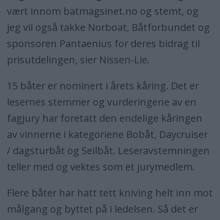
vært innom batmagsinet.no og stemt, og
jeg vil også takke Norboat, Båtforbundet og
sponsoren Pantaenius for deres bidrag til
prisutdelingen, sier Nissen-Lie.
15 båter er nominert i årets kåring. Det er
lesernes stemmer og vurderingene av en
fagjury har foretatt den endelige kåringen
av vinnerne i kategoriene Bobåt, Daycruiser
/ dagsturbåt og Seilbåt. Leseravstemningen
teller med og vektes som et jurymedlem.
Flere båter har hatt tett kniving helt inn mot
målgang og byttet på i ledelsen. Så det er