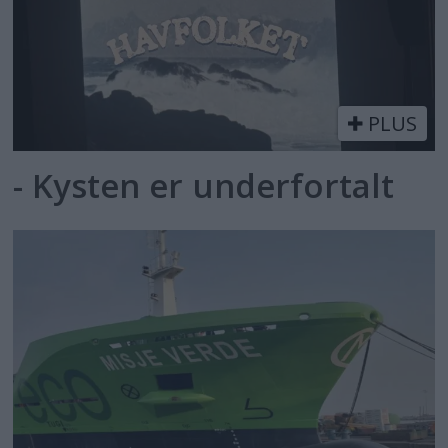
PLUS
- Kysten er underfortalt