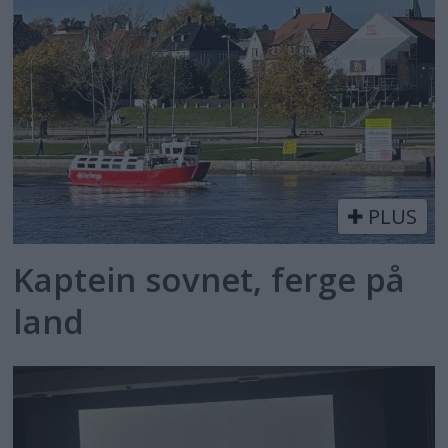
PLUS
Kaptein sovnet, ferge på
land