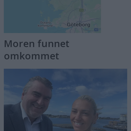
Moren funnet
omkommet