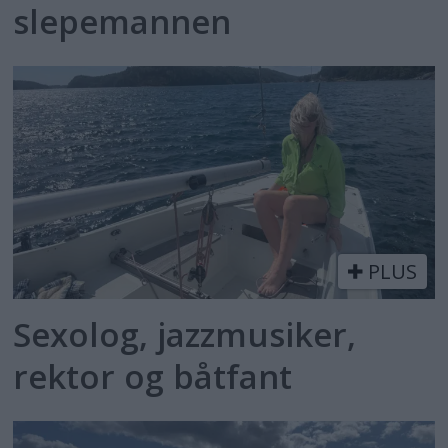
slepemannen
PLUS
Sexolog, jazzmusiker,
rektor og båtfant