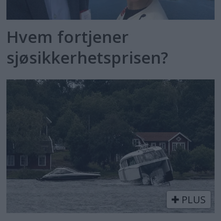
Hvem fortjener
sjøsikkerhetsprisen?
PLUS