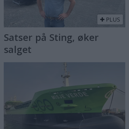
PLUS
Satser på Sting, øker
salget