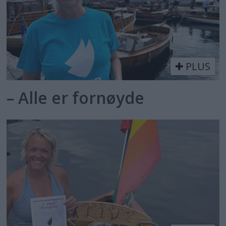
PLUS
– Alle er fornøyde