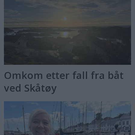
Omkom etter fall fra båt
ved Skåtøy