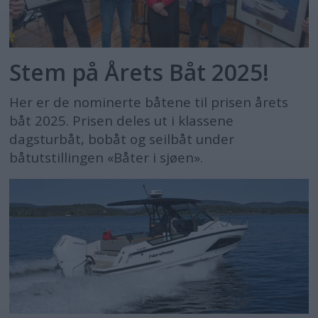
Stem på Årets Båt 2025!
Her er de nominerte båtene til prisen årets
båt 2025. Prisen deles ut i klassene
dagsturbåt, bobåt og seilbåt under
båtutstillingen «Båter i sjøen».