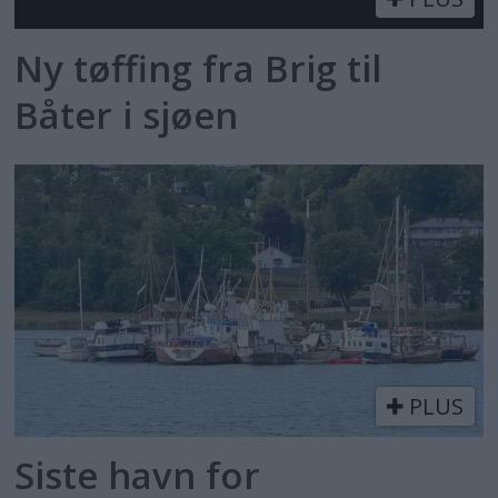
Ny tøffing fra Brig til
Båter i sjøen
PLUS
Siste havn for