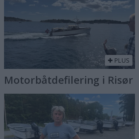
PLUS
Motorbåtdefilering i Risør