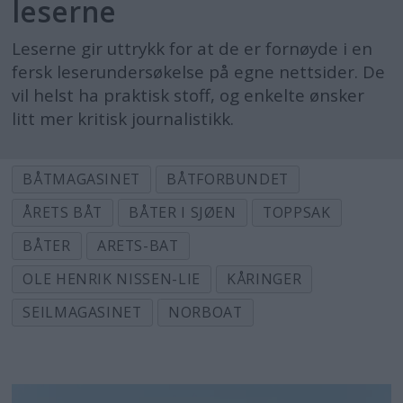
leserne
Leserne gir uttrykk for at de er fornøyde i en
fersk leserundersøkelse på egne nettsider. De
vil helst ha praktisk stoff, og enkelte ønsker
litt mer kritisk journalistikk.
BÅTMAGASINET
BÅTFORBUNDET
ÅRETS BÅT
BÅTER I SJØEN
TOPPSAK
BÅTER
ARETS-BAT
OLE HENRIK NISSEN-LIE
KÅRINGER
SEILMAGASINET
NORBOAT