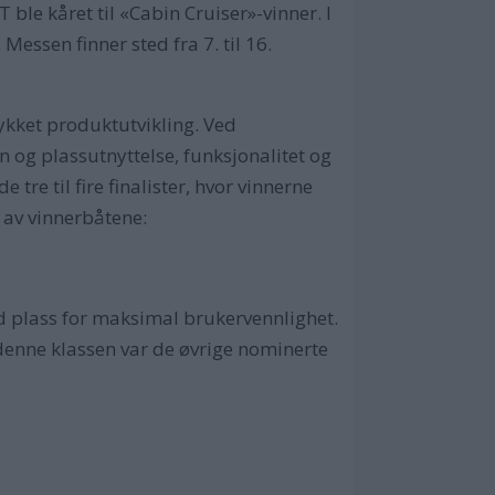
le kåret til «Cabin Cruiser»-vinner. I
 Messen finner sted fra 7. til 16.
kket produktutvikling. Ved
n og plassutnyttelse, funksjonalitet og
tre til fire finalister, hvor vinnerne
g av vinnerbåtene:
 plass for maksimal brukervennlighet.
I denne klassen var de øvrige nominerte