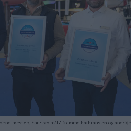
 Vene-messen, har som mål å fremme båtbransjen og anerkjen