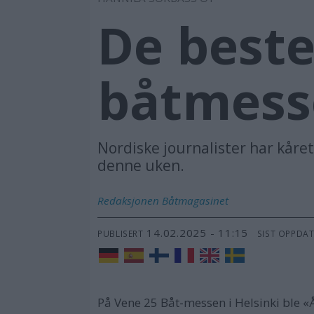
De beste
båtmess
Nordiske journalister har kåret
denne uken.
Redaksjonen
Båtmagasinet
14.02.2025 - 11:15
PUBLISERT
SIST OPPDA
På Vene 25 Båt-messen i Helsinki ble «Å