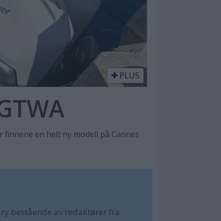
PLUS
0 GTWA
 finnene en helt ny modell på Cannes
ury bestående av redaktører fra