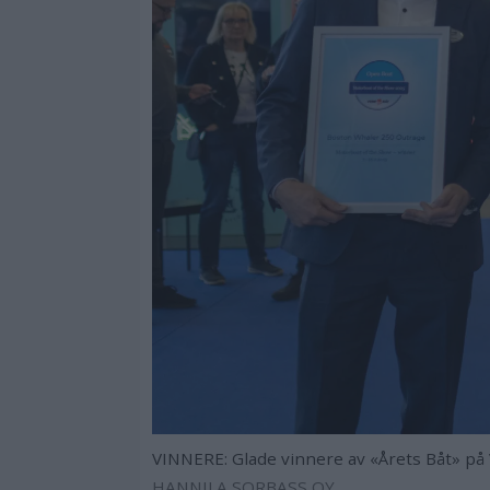
VINNERE: Glade vinnere av «Årets Båt» på
HANNILA SORBASS OY