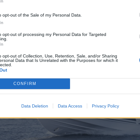
In
o opt-out of the Sale of my Personal Data.
In
to opt-out of processing my Personal Data for Targeted
ing.
In
o opt-out of Collection, Use, Retention, Sale, and/or Sharing
ersonal Data that Is Unrelated with the Purposes for which it
lected.
Out
CONFIRM
Data Deletion
Data Access
Privacy Policy