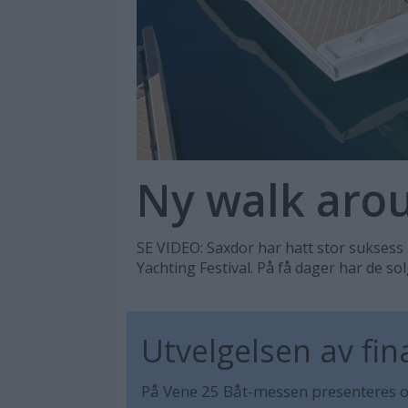
Ny walk aro
SE VIDEO: Saxdor har hatt stor sukses
Yachting Festival. På få dager har de sol
Utvelgelsen av fin
På Vene 25 Båt-messen presenteres ov