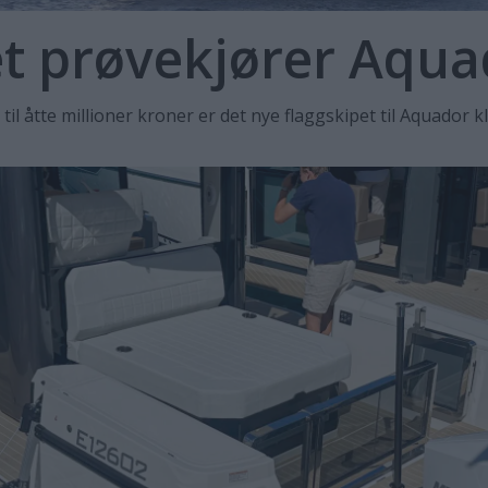
t prøvekjører Aqua
 til åtte millioner kroner er det nye flaggskipet til Aquador 