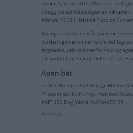
vinner, Saxdor 340 GTWA vant i kategor
tillegg ble seilbåtkategorien inkludert i
februar 2025 i Helsinki Expo og Conven
Kåringen av «Årets Båt» på Vene-messe
vurderingen av vinnerne ble det lagt sp
ergonomi, pris-kvalitet-forhold og egnet
ble valgt ut av en jury, heter det i pr
Åpen båt
Boston Whaler 250 Outrage Boston Whal
Prisen er utvilsomt høy, men kvaliteten
AMT 150 R og Yamarin Cross 55 BR.
Annonse