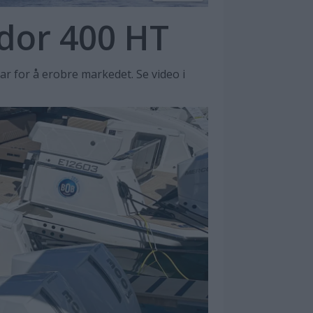
dor 400 HT
klar for å erobre markedet. Se video i