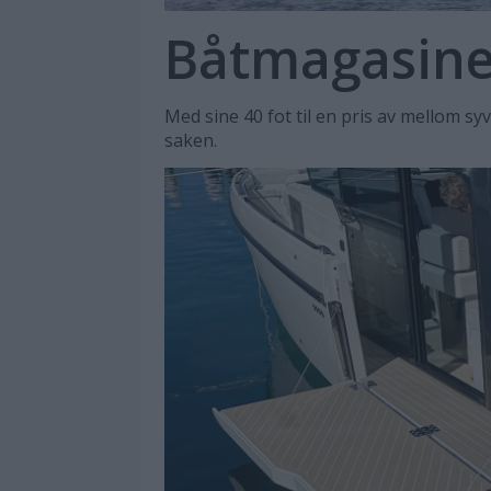
Båtmagasine
Med sine 40 fot til en pris av mellom syv
saken.