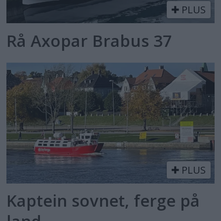
PLUS
Rå Axopar Brabus 37
PLUS
Kaptein sovnet, ferge på