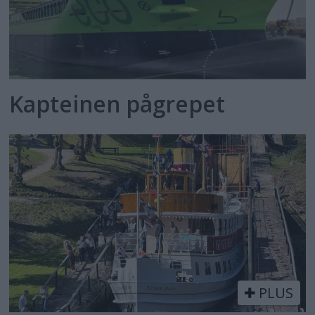
Kapteinen pågrepet
PLUS