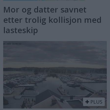
Mor og datter savnet
etter trolig kollisjon med
lasteskip
PLUS