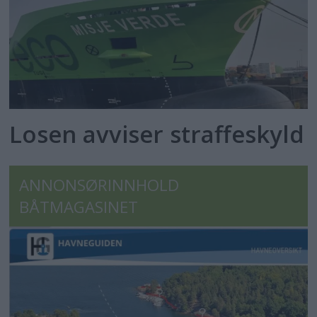
Losen avviser straffeskyld
ANNONSØRINNHOLD
BÅTMAGASINET