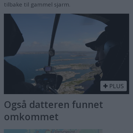
tilbake til gammel sjarm.
PLUS
Også datteren funnet
omkommet