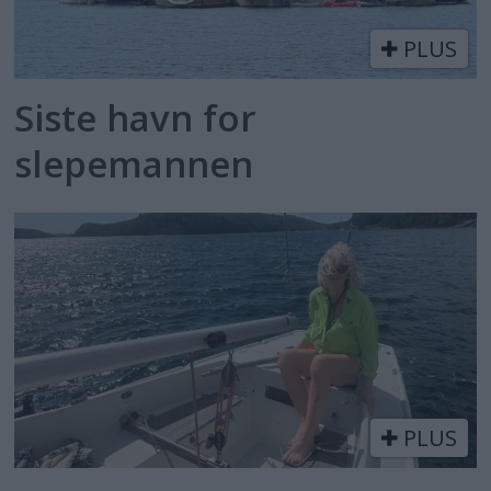
PLUS
Siste havn for
slepemannen
PLUS