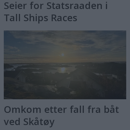
Seier for Statsraaden i
Tall Ships Races
Omkom etter fall fra båt
ved Skåtøy