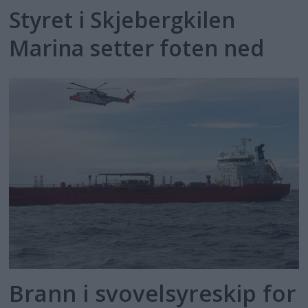
Styret i Skjebergkilen
Marina setter foten ned
Brann i svovelsyreskip for