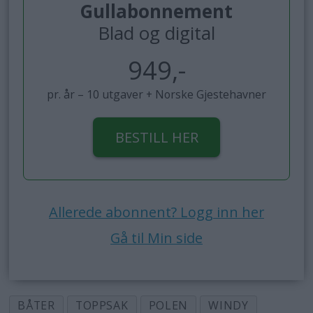
Gullabonnement
Blad og digital
949,-
pr. år – 10 utgaver + Norske Gjestehavner
BESTILL HER
Allerede abonnent? Logg inn her
Gå til Min side
BÅTER
TOPPSAK
POLEN
WINDY