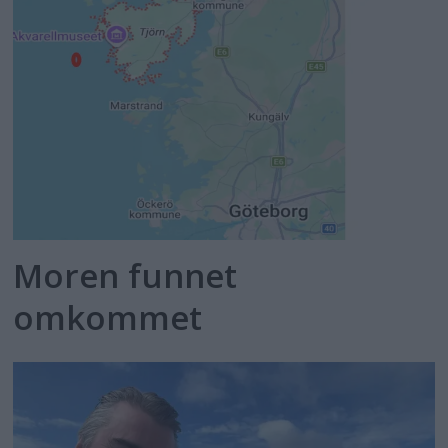
Moren funnet
omkommet