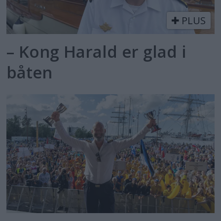
PLUS
– Kong Harald er glad i
båten