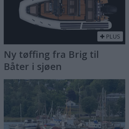
PLUS
Ny tøffing fra Brig til
Båter i sjøen