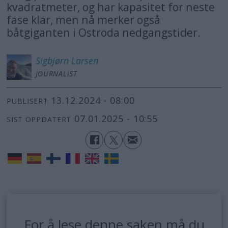
kvadratmeter, og har kapasitet for neste
fase klar, men nå merker også
båtgiganten i Ostroda nedgangstider.
Sigbjørn
Larsen
JOURNALIST
13.12.2024 - 08:00
PUBLISERT
07.01.2025 - 10:55
SIST OPPDATERT
For å lese denne saken må du