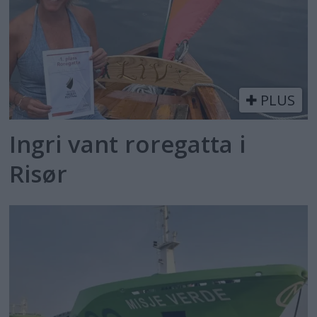
PLUS
Ingri vant roregatta i
Risør