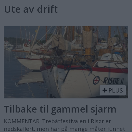
Ute av drift
PLUS
Tilbake til gammel sjarm
KOMMENTAR: Trebåtfestivalen i Risør er
nedskallert, men har på mange måter funnet