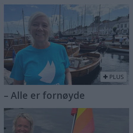
PLUS
– Alle er fornøyde