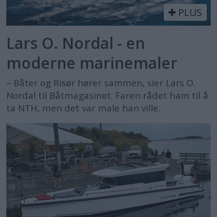
PLUS
Lars O. Nordal - en
moderne marinemaler
– Båter og Risør hører sammen, sier Lars O.
Nordal til Båtmagasinet. Faren rådet ham til å
ta NTH, men det var male han ville.