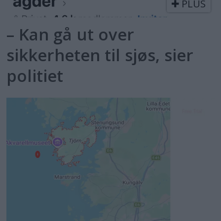
PLUS
– Kan gå ut over
sikkerheten til sjøs, sier
politiet