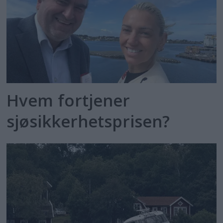
Hvem fortjener
sjøsikkerhetsprisen?