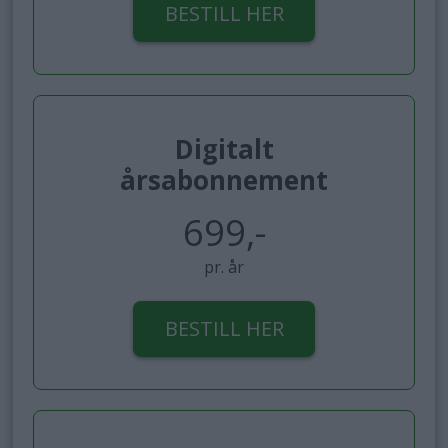
BESTILL HER
Digitalt
årsabonnement
699,-
pr. år
BESTILL HER