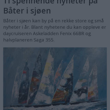
Ti spennende nyheter på
Båter i sjøen
Båter i sjøen kan by på en rekke store og små
nyheter i år. Blant nyhetene du kan oppleve er
daycruiseren Askeladden Fenix 66BR og
halvplaneren Saga 355.