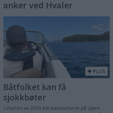
anker ved Hvaler
PLUS
Båtfolket kan få
sjokkbøter
I starten av 2026 ble bøtesatsene på sjøen