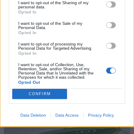
I want to opt-out of the Sharing of my
personal data.
Opted In
I want to opt-out of the Sale of my
Personal Data.
Opted In
I want to opt-out of processing my
Personal Data for Targeted Advertising.
Opted In
PLUS
I want to opt-out of Collection, Use,
Retention, Sale, and/or Sharing of my
Satser på Sting, øker
Personal Data that Is Unrelated with the
Purposes for which it was collected.
Opted Out
salget
CONFIRM
Data Deletion
Data Access
Privacy Policy