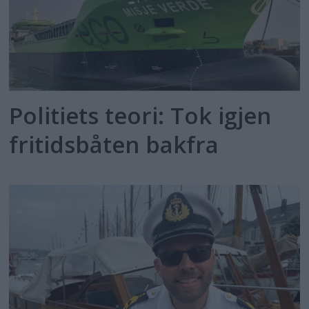
Politiets teori: Tok igjen
fritidsbåten bakfra