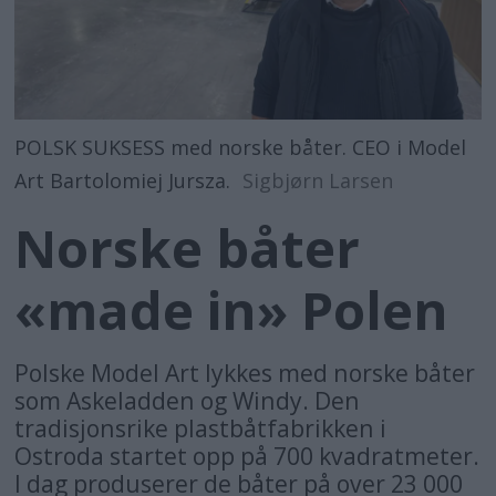
POLSK SUKSESS med norske båter. CEO i Model
Art Bartolomiej Jursza.
Sigbjørn Larsen
Norske båter
«made in» Polen
Polske Model Art lykkes med norske båter
som Askeladden og Windy. Den
tradisjonsrike plastbåtfabrikken i
Ostroda startet opp på 700 kvadratmeter.
I dag produserer de båter på over 23 000