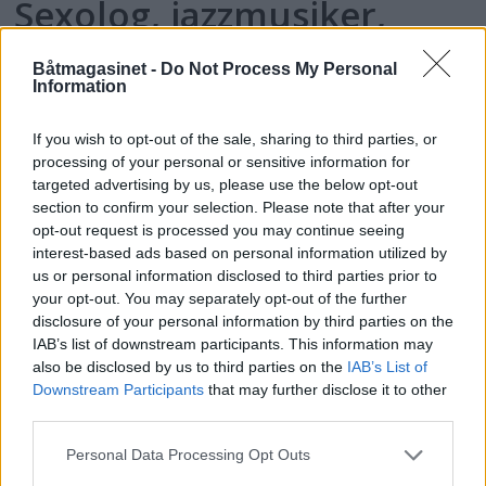
Sexolog, jazzmusiker,
rektor og båtfant
Båtmagasinet -
Do Not Process My Personal
Information
If you wish to opt-out of the sale, sharing to third parties, or
processing of your personal or sensitive information for
targeted advertising by us, please use the below opt-out
section to confirm your selection. Please note that after your
opt-out request is processed you may continue seeing
interest-based ads based on personal information utilized by
us or personal information disclosed to third parties prior to
your opt-out. You may separately opt-out of the further
disclosure of your personal information by third parties on the
IAB’s list of downstream participants. This information may
PLUS
also be disclosed by us to third parties on the
IAB’s List of
Downstream Participants
that may further disclose it to other
Motorbåtdefilering i Risør
third parties.
Personal Data Processing Opt Outs