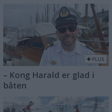
PLUS
– Kong Harald er glad i
båten