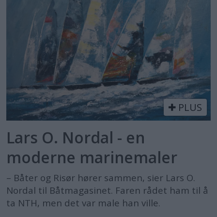
PLUS
Lars O. Nordal - en
moderne marinemaler
– Båter og Risør hører sammen, sier Lars O.
Nordal til Båtmagasinet. Faren rådet ham til å
ta NTH, men det var male han ville.