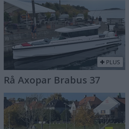
PLUS
Rå Axopar Brabus 37