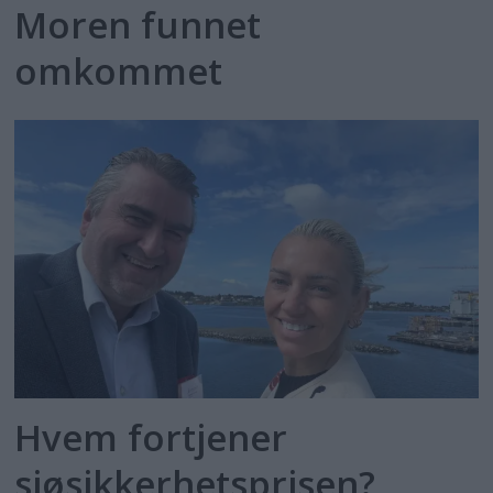
Moren funnet
omkommet
Hvem fortjener
sjøsikkerhetsprisen?