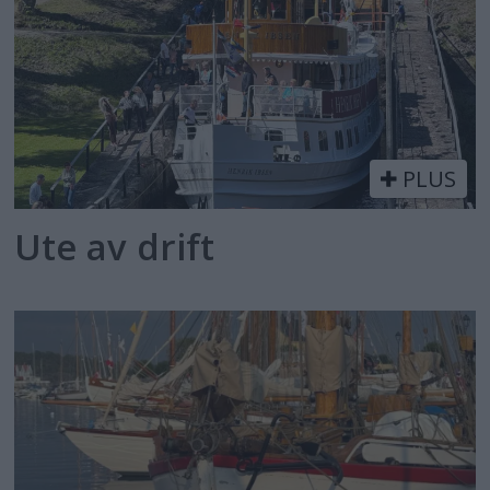
PLUS
Ute av drift