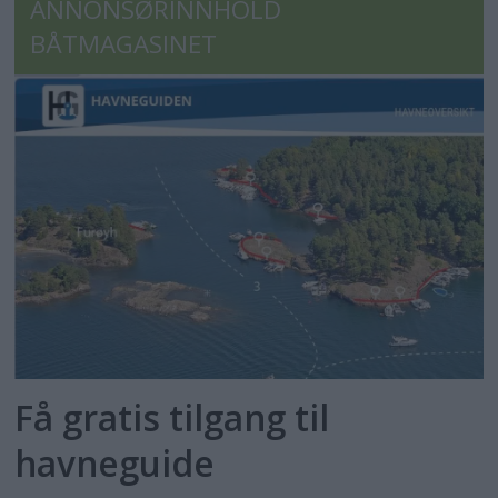
ANNONSØRINNHOLD
BÅTMAGASINET
Få gratis tilgang til
havneguide