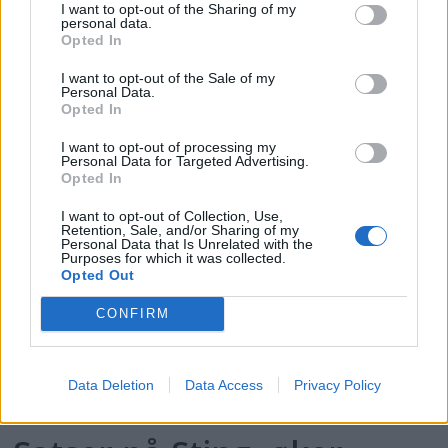
I want to opt-out of the Sharing of my
personal data.
Opted In
PLUS
I want to opt-out of the Sale of my
Personal Data.
Opted In
Motorbåtdefilering i Risør
I want to opt-out of processing my
Personal Data for Targeted Advertising.
Opted In
I want to opt-out of Collection, Use,
Retention, Sale, and/or Sharing of my
Personal Data that Is Unrelated with the
Purposes for which it was collected.
Opted Out
CONFIRM
PLUS
Data Deletion
Data Access
Privacy Policy