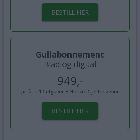
BESTILL HER
Gullabonnement
Blad og digital
949,-
pr. år – 10 utgaver + Norske Gjestehavner
BESTILL HER