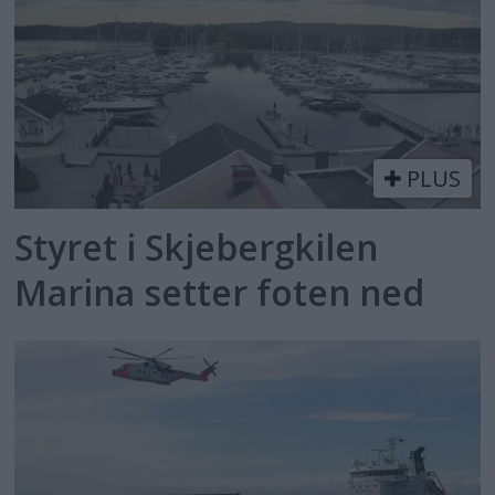
PLUS
Styret i Skjebergkilen
Marina setter foten ned