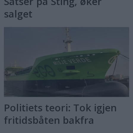
Satser på Sting, øker
salget
Politiets teori: Tok igjen
fritidsbåten bakfra