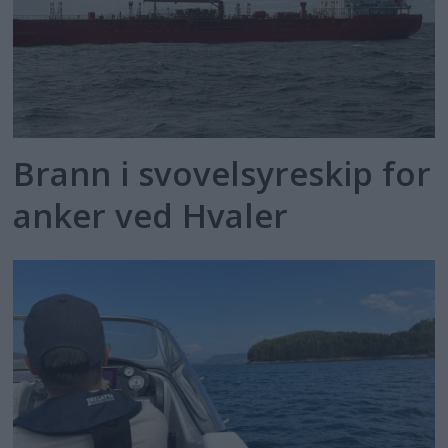
Brann i svovelsyreskip for
anker ved Hvaler