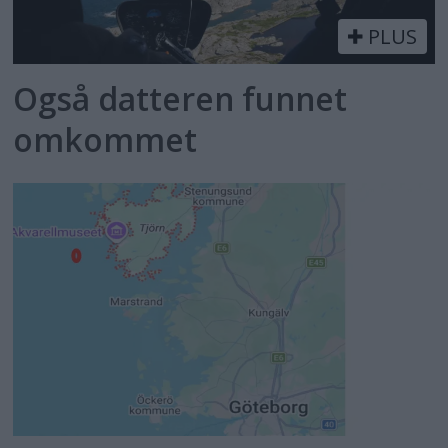
PLUS
Også datteren funnet
omkommet