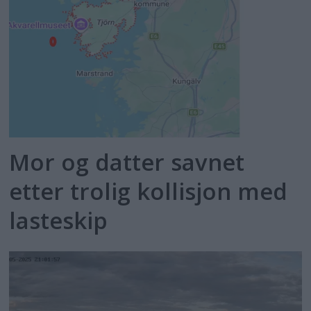
Mor og datter savnet
etter trolig kollisjon med
lasteskip