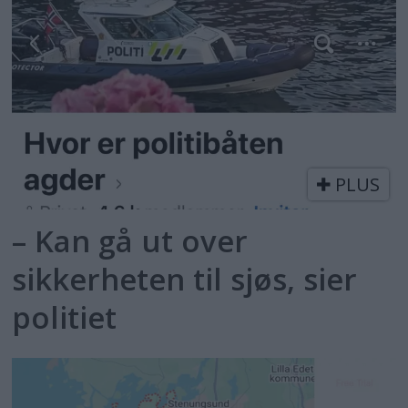
PLUS
– Kan gå ut over
sikkerheten til sjøs, sier
politiet