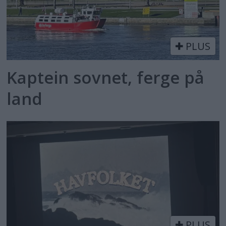
PLUS
Kaptein sovnet, ferge på
land
PLUS