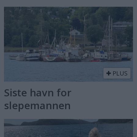
PLUS
Siste havn for
slepemannen