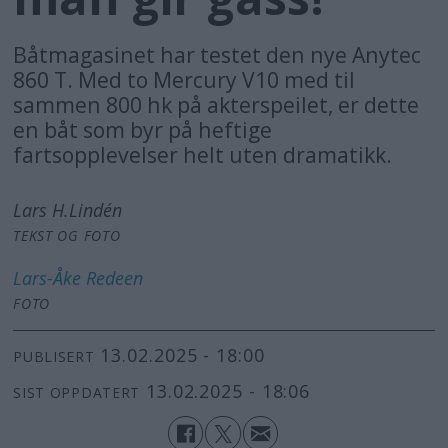
Båtmagasinet har testet den nye Anytec
860 T. Med to Mercury V10 med til
sammen 800 hk på akterspeilet, er dette
en båt som byr på heftige
fartsopplevelser helt uten dramatikk.
Lars H.
Lindén
TEKST OG FOTO
Lars-Åke
Redeen
FOTO
13.02.2025 - 18:00
PUBLISERT
13.02.2025 - 18:06
SIST OPPDATERT