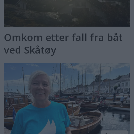
Omkom etter fall fra båt
ved Skåtøy