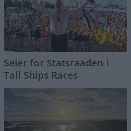
Seier for Statsraaden i
Tall Ships Races