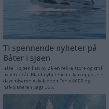
Ti spennende nyheter på
Båter i sjøen
Båter i sjøen kan by på en rekke store og små
nyheter i år. Blant nyhetene du kan oppleve er
daycruiseren Askeladden Fenix 66BR og
halvplaneren Saga 355.