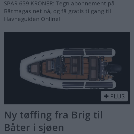
SPAR 659 KRONER: Tegn abonnement på
Båtmagasinet nå, og få gratis tilgang til
Havneguiden Online!
PLUS
Ny tøffing fra Brig til
Båter i sjøen