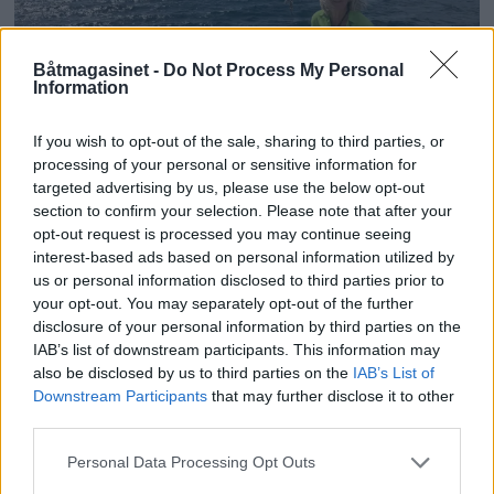
Båtmagasinet -
Do Not Process My Personal
Information
If you wish to opt-out of the sale, sharing to third parties, or
PLUS
processing of your personal or sensitive information for
targeted advertising by us, please use the below opt-out
section to confirm your selection. Please note that after your
Sexolog, jazzmusiker,
opt-out request is processed you may continue seeing
interest-based ads based on personal information utilized by
rektor og båtfant
us or personal information disclosed to third parties prior to
your opt-out. You may separately opt-out of the further
disclosure of your personal information by third parties on the
IAB’s list of downstream participants. This information may
also be disclosed by us to third parties on the
IAB’s List of
Downstream Participants
that may further disclose it to other
third parties.
Personal Data Processing Opt Outs