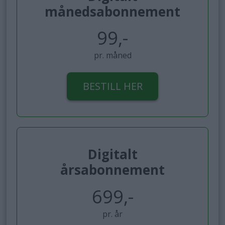
månedsabonnement
99,-
pr. måned
BESTILL HER
Digitalt
årsabonnement
699,-
pr. år