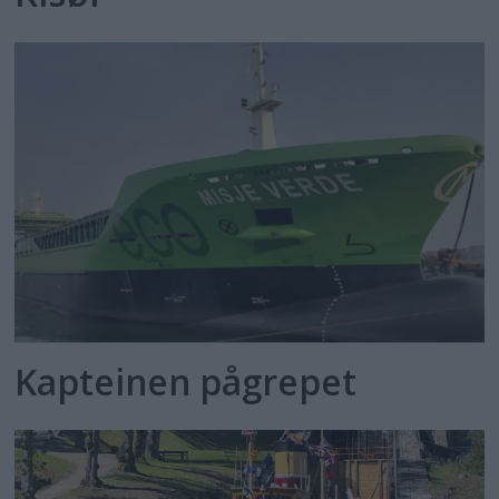
Kapteinen pågrepet