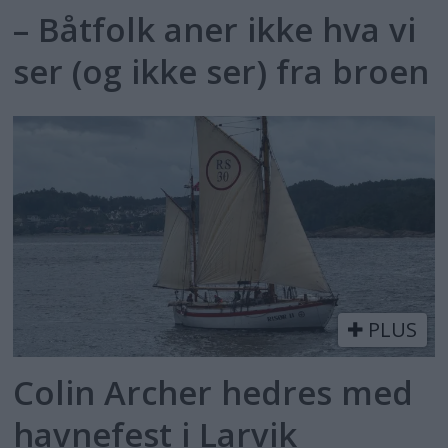
– Båtfolk aner ikke hva vi
ser (og ikke ser) fra broen
PLUS
Colin Archer hedres med
havnefest i Larvik