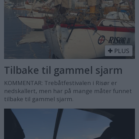
PLUS
Tilbake til gammel sjarm
KOMMENTAR: Trebåtfestivalen i Risør er
nedskallert, men har på mange måter funnet
tilbake til gammel sjarm.