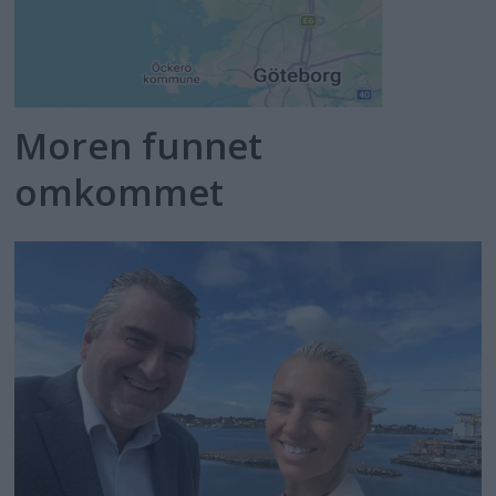
Moren funnet
omkommet