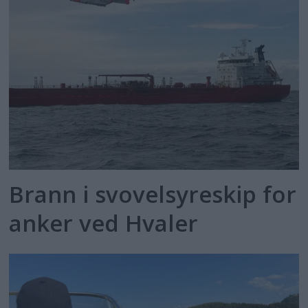
Brann i svovelsyreskip for
anker ved Hvaler