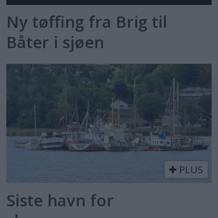
Ny tøffing fra Brig til
Båter i sjøen
PLUS
Siste havn for