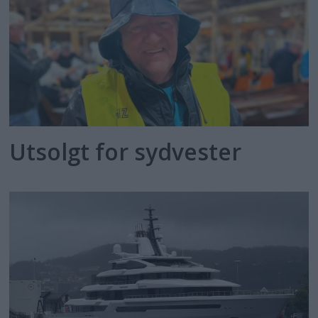
Utsolgt for sydvester