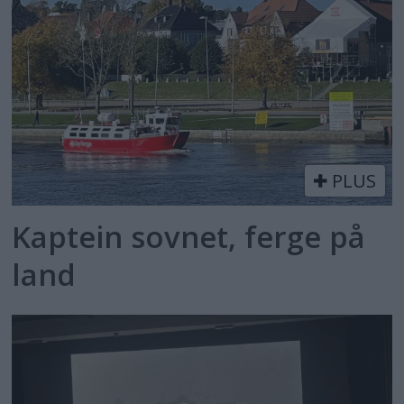
PLUS
Kaptein sovnet, ferge på
land