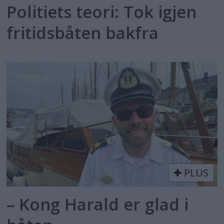
Politiets teori: Tok igjen
fritidsbåten bakfra
PLUS
– Kong Harald er glad i