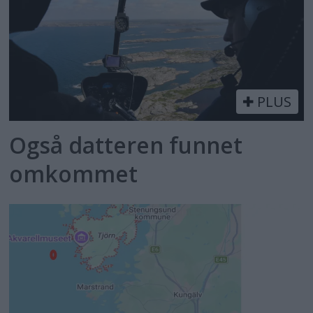
PLUS
Også datteren funnet
omkommet