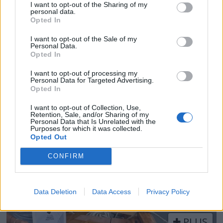
I want to opt-out of the Sharing of my
personal data.
Opted In
I want to opt-out of the Sale of my
Personal Data.
Opted In
PLUS
I want to opt-out of processing my
Personal Data for Targeted Advertising.
– Alle er fornøyde
Opted In
I want to opt-out of Collection, Use,
Retention, Sale, and/or Sharing of my
Personal Data that Is Unrelated with the
Purposes for which it was collected.
Opted Out
CONFIRM
Data Deletion
Data Access
Privacy Policy
PLUS