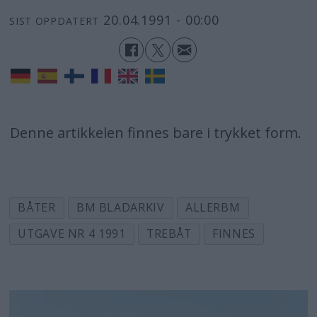
20.04.1991 - 00:00
SIST OPPDATERT
Denne artikkelen finnes bare i trykket form.
BÅTER
BM BLADARKIV
ALLERBM
UTGAVE NR 4 1991
TREBÅT
FINNES