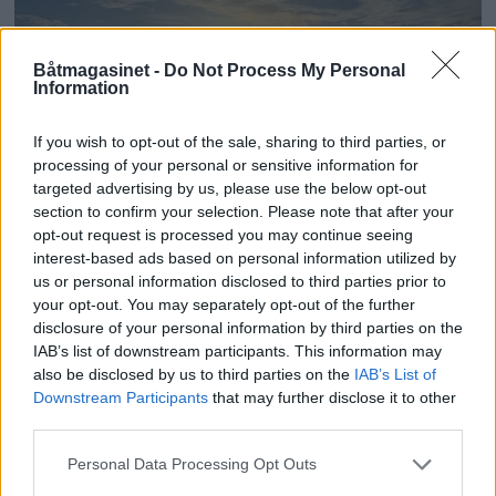
Båtmagasinet -
Do Not Process My Personal
Information
If you wish to opt-out of the sale, sharing to third parties, or
processing of your personal or sensitive information for
targeted advertising by us, please use the below opt-out
section to confirm your selection. Please note that after your
opt-out request is processed you may continue seeing
Omkom etter fall fra båt
interest-based ads based on personal information utilized by
us or personal information disclosed to third parties prior to
ved Skåtøy
your opt-out. You may separately opt-out of the further
disclosure of your personal information by third parties on the
IAB’s list of downstream participants. This information may
also be disclosed by us to third parties on the
IAB’s List of
Downstream Participants
that may further disclose it to other
third parties.
Personal Data Processing Opt Outs