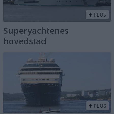
PLUS
Superyachtenes
hovedstad
PLUS