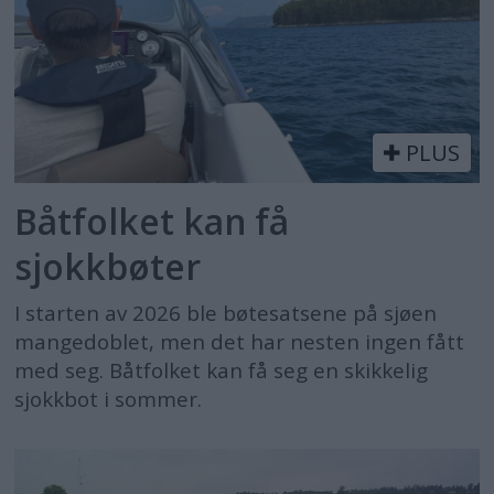
PLUS
Båtfolket kan få
sjokkbøter
I starten av 2026 ble bøtesatsene på sjøen
mangedoblet, men det har nesten ingen fått
med seg. Båtfolket kan få seg en skikkelig
sjokkbot i sommer.