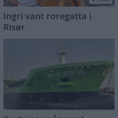
Ingri vant roregatta i
Risør