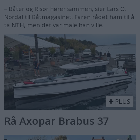
– Båter og Risør hører sammen, sier Lars O.
Nordal til Båtmagasinet. Faren rådet ham til å
ta NTH, men det var male han ville.
PLUS
Rå Axopar Brabus 37