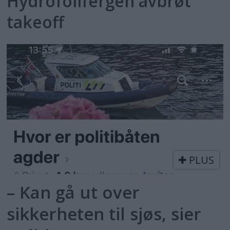
Hydrofoilfergen avbrøt
takeoff
PLUS
– Kan gå ut over
sikkerheten til sjøs, sier