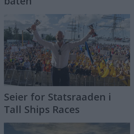
båten
Seier for Statsraaden i
Tall Ships Races