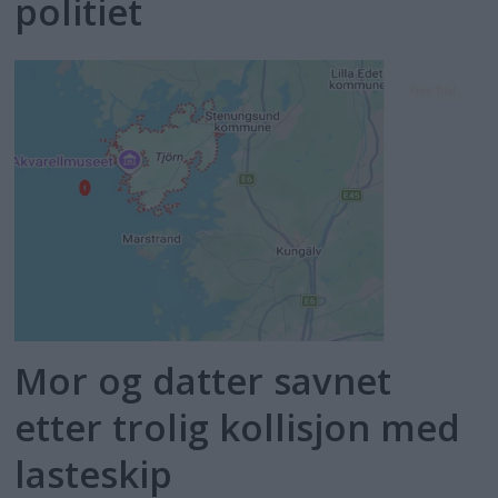
politiet
Mor og datter savnet
etter trolig kollisjon med
lasteskip