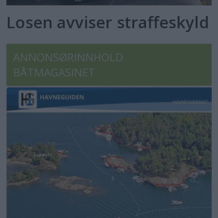
Losen avviser straffeskyld
ANNONSØRINNHOLD
BÅTMAGASINET