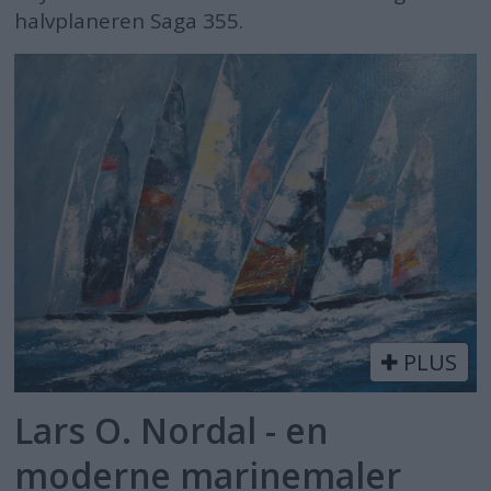
halvplaneren Saga 355.
PLUS
Lars O. Nordal - en
moderne marinemaler