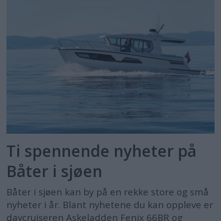
Ti spennende nyheter på
Båter i sjøen
Båter i sjøen kan by på en rekke store og små
nyheter i år. Blant nyhetene du kan oppleve er
daycruiseren Askeladden Fenix 66BR og