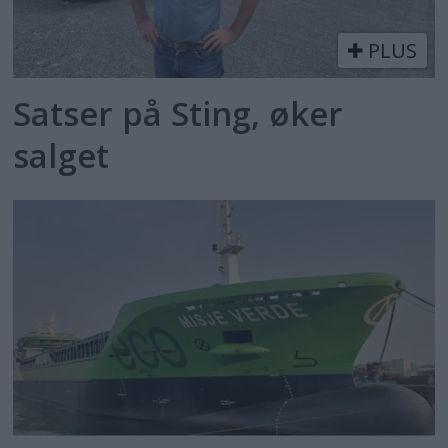
PLUS
Satser på Sting, øker
salget