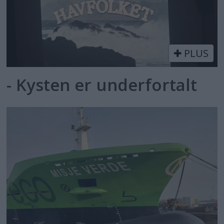
PLUS
- Kysten er underfortalt