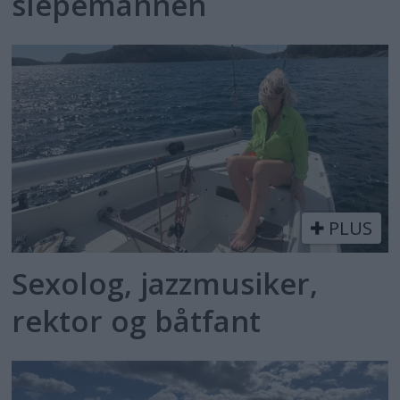
slepemannen
PLUS
Sexolog, jazzmusiker,
rektor og båtfant