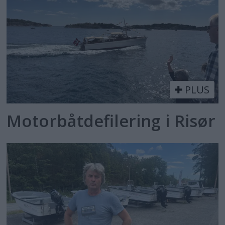
PLUS
Motorbåtdefilering i Risør