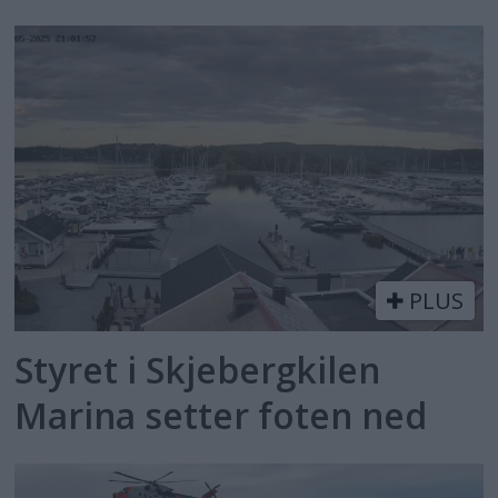
PLUS
Styret i Skjebergkilen
Marina setter foten ned