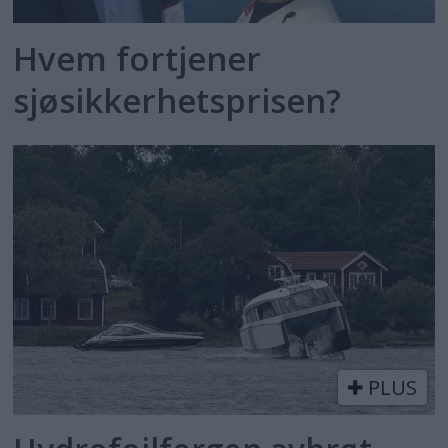
Hvem fortjener
sjøsikkerhetsprisen?
PLUS