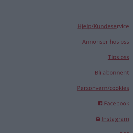
Hjelp/Kundese
rvice
Annonser hos oss
Tips oss
Bli abonnent
Personvern/cookies
Facebook
Instagram