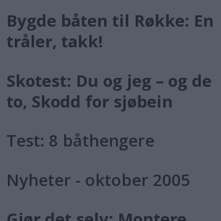
Bygde båten til Røkke: En
tråler, takk!
Skotest: Du og jeg – og de
to, Skodd for sjøbein
Test: 8 båthengere
Nyheter - oktober 2005
Gjør det selv: Montere