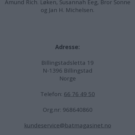
Amund
Rich. Løken, Susannah Eeg, Bror Sonne
og Jan H. Michelsen.
Adresse:
Billingstadsletta 19
N-1396 Billingstad
Norge
Telefon:
66 76 49 50
Org.nr: 968640860
kundeservice@batmagasinet.no