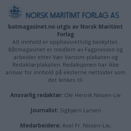
batmagasinet.no utgis av
Norsk Maritimt
Forlag
Alt innhold er opphavsrettslig beskyttet.
Båtmagasinet er medlem av Fagpressen og
arbeider etter Vær Varsom-plakaten og
Redaktørplakaten. Redaksjonen har ikke
ansvar for innhold på eksterne nettsider som
det lenkes til.
Ansvarlig redaktør:
Ole Henrik Nissen-Lie
Journalist:
Sigbjørn Larsen
Medarbeidere:
Axel Fr. Nissen-Lie,