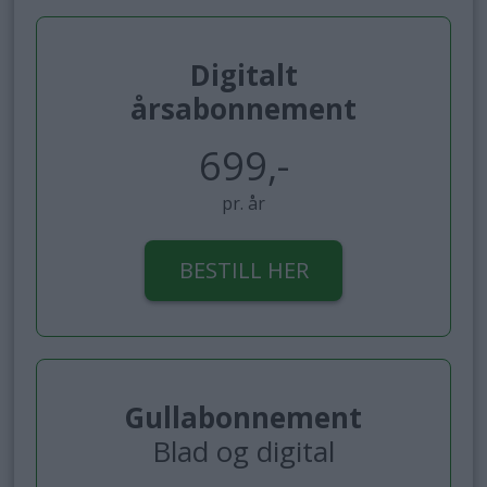
Digitalt
årsabonnement
699,-
pr. år
BESTILL HER
Gullabonnement
Blad og digital