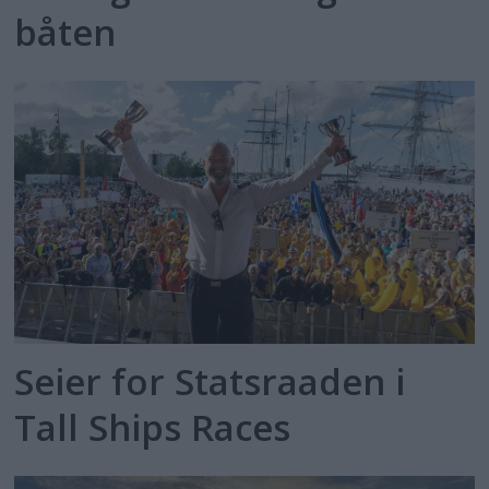
båten
Seier for Statsraaden i
Tall Ships Races