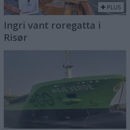
PLUS
Ingri vant roregatta i
Risør