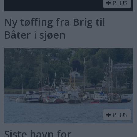
PLUS
Ny tøffing fra Brig til
Båter i sjøen
PLUS
Siste havn for