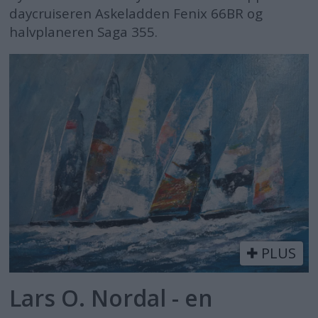
daycruiseren Askeladden Fenix 66BR og
halvplaneren Saga 355.
PLUS
Lars O. Nordal - en