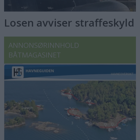
Losen avviser straffeskyld
ANNONSØRINNHOLD
BÅTMAGASINET