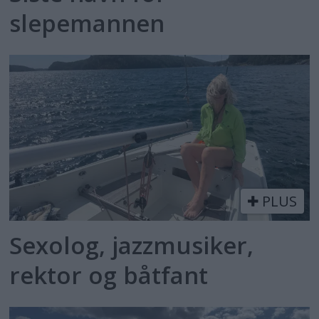
slepemannen
PLUS
Sexolog, jazzmusiker,
rektor og båtfant