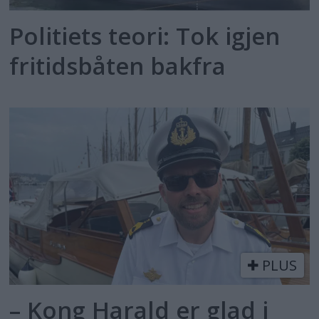
Politiets teori: Tok igjen
fritidsbåten bakfra
PLUS
– Kong Harald er glad i