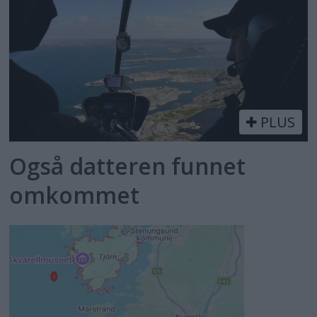
PLUS
Også datteren funnet
omkommet