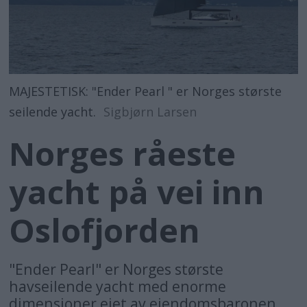
MAJESTETISK: "Ender Pearl " er Norges største
seilende yacht.
Sigbjørn Larsen
Norges råeste
yacht på vei inn
Oslofjorden
"Ender Pearl" er Norges største
havseilende yacht med enorme
dimensjoner eiet av eiendomsbaronen