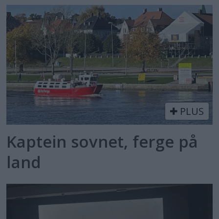
PLUS
Kaptein sovnet, ferge på
land