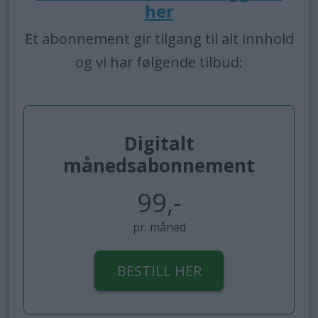
her
Et abonnement gir tilgang til alt innhold
og vi har følgende tilbud:
Digitalt
månedsabonnement
99,-
pr. måned
BESTILL HER