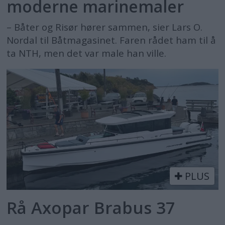
moderne marinemaler
– Båter og Risør hører sammen, sier Lars O.
Nordal til Båtmagasinet. Faren rådet ham til å
ta NTH, men det var male han ville.
PLUS
Rå Axopar Brabus 37