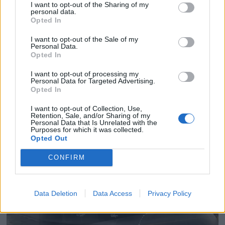
I want to opt-out of the Sharing of my
personal data.
Opted In
PLUS
I want to opt-out of the Sale of my
Personal Data.
Opted In
Satser på Sting, øker
I want to opt-out of processing my
Personal Data for Targeted Advertising.
salget
Opted In
I want to opt-out of Collection, Use,
Retention, Sale, and/or Sharing of my
Personal Data that Is Unrelated with the
Purposes for which it was collected.
Opted Out
CONFIRM
Data Deletion
Data Access
Privacy Policy