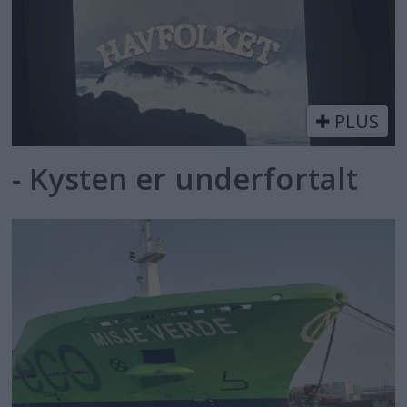
PLUS
- Kysten er underfortalt