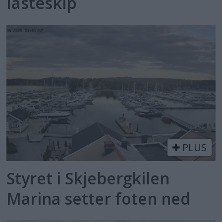
lasteskip
PLUS
Styret i Skjebergkilen
Marina setter foten ned