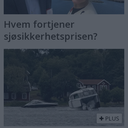
Hvem fortjener
sjøsikkerhetsprisen?
PLUS