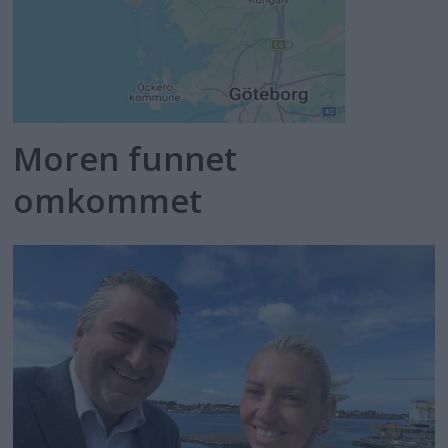
Moren funnet
omkommet