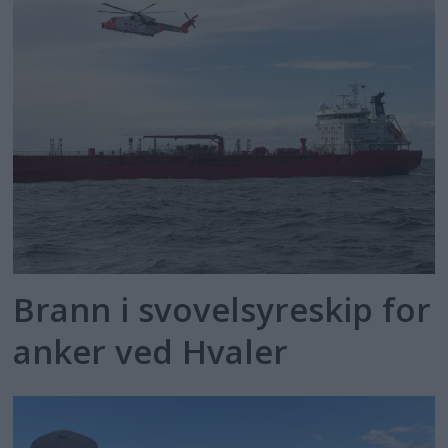
Brann i svovelsyreskip for
anker ved Hvaler