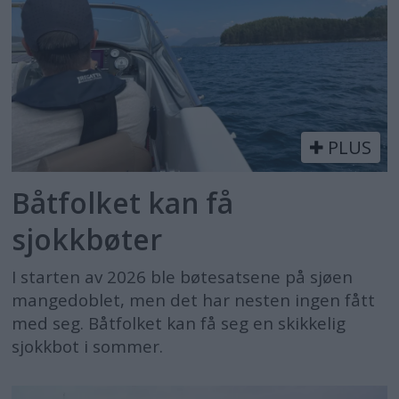
PLUS
Båtfolket kan få
sjokkbøter
I starten av 2026 ble bøtesatsene på sjøen
mangedoblet, men det har nesten ingen fått
med seg. Båtfolket kan få seg en skikkelig
sjokkbot i sommer.