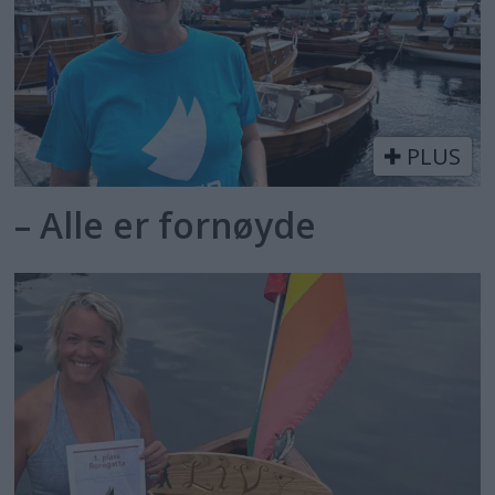
PLUS
– Alle er fornøyde