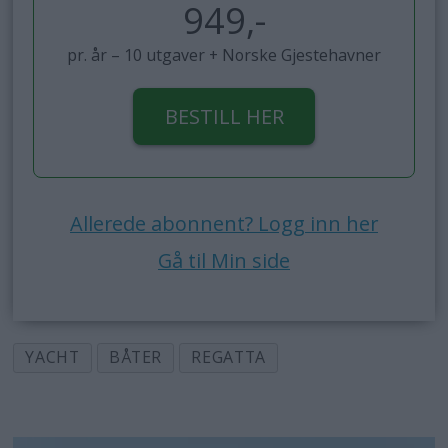
949,-
pr. år – 10 utgaver + Norske Gjestehavner
BESTILL HER
Allerede abonnent? Logg inn her
Gå til Min side
YACHT
BÅTER
REGATTA