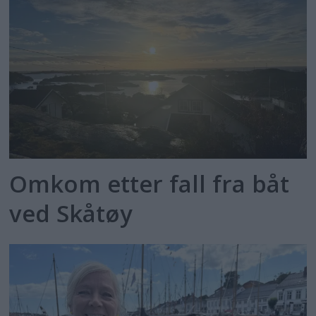
Omkom etter fall fra båt
ved Skåtøy